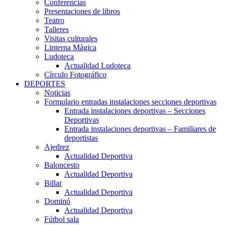
Conferencias
Presentaciones de libros
Teatro
Talleres
Visitas culturales
Linterna Mágica
Ludoteca
Actualidad Ludoteca
Círculo Fotográfico
DEPORTES
Noticias
Formulario entradas instalaciones secciones deportivas
Entrada instalaciones deportivas – Secciones
Deportivas
Entrada instalaciones deportivas – Familiares de
deportistas
Ajedrez
Actualidad Deportiva
Baloncesto
Actualidad Deportiva
Billar
Actualidad Deportiva
Dominó
Actualidad Deportiva
Fútbol sala