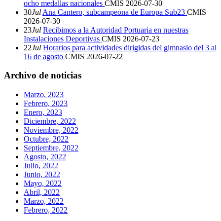
ocho medallas nacionales
CMIS
2026-07-30
30
Jul
Ana Cantero, subcampeona de Europa Sub23
CMIS
2026-07-30
23
Jul
Recibimos a la Autoridad Portuaria en nuestras
Instalaciones Deportivas
CMIS
2026-07-23
22
Jul
Horarios para actividades dirigidas del gimnasio del 3 al
16 de agosto
CMIS
2026-07-22
Archivo de noticias
Marzo, 2023
Febrero, 2023
Enero, 2023
Diciembre, 2022
Noviembre, 2022
Octubre, 2022
Septiembre, 2022
Agosto, 2022
Julio, 2022
Junio, 2022
Mayo, 2022
Abril, 2022
Marzo, 2022
Febrero, 2022