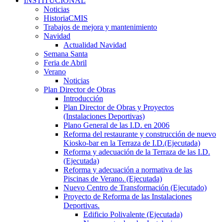
INSTITUCIONAL
Noticias
HistoriaCMIS
Trabajos de mejora y mantenimiento
Navidad
Actualidad Navidad
Semana Santa
Feria de Abril
Verano
Noticias
Plan Director de Obras
Introducción
Plan Director de Obras y Proyectos
(Instalaciones Deportivas)
Plano General de las I.D. en 2006
Reforma del restaurante y construcción de nuevo
Kiosko-bar en la Terraza de I.D.(Ejecutada)
Reforma y adecuación de la Terraza de las I.D.
(Ejecutada)
Reforma y adecuación a normativa de las
Piscinas de Verano. (Ejecutada)
Nuevo Centro de Transformación (Ejecutado)
Proyecto de Reforma de las Instalaciones
Deportivas.
Edificio Polivalente (Ejecutada)