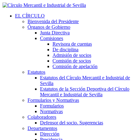
EL CÍRCULO
Bienvenida del Presidente
Órganos de Gobierno
Junta Directiva
Comisiones
Revisora de cuentas
De disciplina
Admisión de socios
Comisión de socios
Comisión de apelación
Estatutos
Estatutos del Círculo Mercantil e Industrial de
Sevilla
Estatutos de la Sección Deportiva del Círculo
Mercantil e Industrial de Sevilla
Formularios y Normativas
Formularios
Normativas
Colaboradores
Defensor del socio. Sugerencias
Departamentos
Dirección
Presidencia