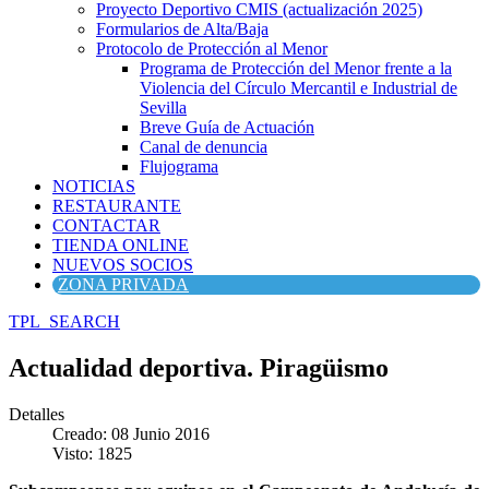
Proyecto Deportivo CMIS (actualización 2025)
Formularios de Alta/Baja
Protocolo de Protección al Menor
Programa de Protección del Menor frente a la
Violencia del Círculo Mercantil e Industrial de
Sevilla
Breve Guía de Actuación
Canal de denuncia
Flujograma
NOTICIAS
RESTAURANTE
CONTACTAR
TIENDA ONLINE
NUEVOS SOCIOS
ZONA PRIVADA
TPL_SEARCH
Actualidad deportiva. Piragüismo
Detalles
Creado: 08 Junio 2016
Visto: 1825