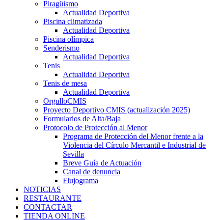
Piragüismo
Actualidad Deportiva
Piscina climatizada
Actualidad Deportiva
Piscina olímpica
Senderismo
Actualidad Deportiva
Tenis
Actualidad Deportiva
Tenis de mesa
Actualidad Deportiva
OrgulloCMIS
Proyecto Deportivo CMIS (actualización 2025)
Formularios de Alta/Baja
Protocolo de Protección al Menor
Programa de Protección del Menor frente a la
Violencia del Círculo Mercantil e Industrial de
Sevilla
Breve Guía de Actuación
Canal de denuncia
Flujograma
NOTICIAS
RESTAURANTE
CONTACTAR
TIENDA ONLINE