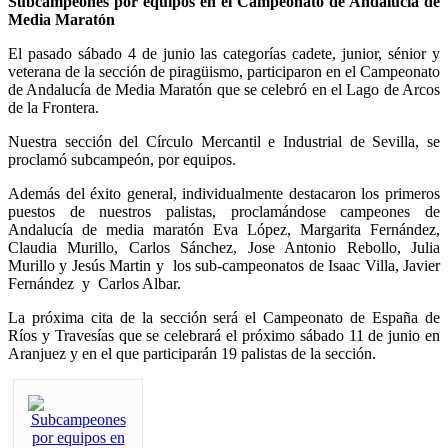
Subcampeones por equipos en el Campeonato de Andalucía de
Media Maratón
El pasado sábado 4 de junio las categorías cadete, junior, sénior y
veterana de la sección de piragüismo, participaron en el Campeonato
de Andalucía de Media Maratón que se celebró en el Lago de Arcos
de la Frontera.
Nuestra sección del Círculo Mercantil e Industrial de Sevilla, se
proclamó subcampeón, por equipos.
Además del éxito general, individualmente destacaron los primeros
puestos de nuestros palistas, proclamándose campeones de
Andalucía de media maratón Eva López, Margarita Fernández,
Claudia Murillo, Carlos Sánchez, Jose Antonio Rebollo, Julia
Murillo y Jesús Martin y los sub-campeonatos de Isaac Villa, Javier
Fernández y Carlos Albar.
La próxima cita de la sección será el Campeonato de España de
Ríos y Travesías que se celebrará el próximo sábado 11 de junio en
Aranjuez y en el que participarán 19 palistas de la sección.