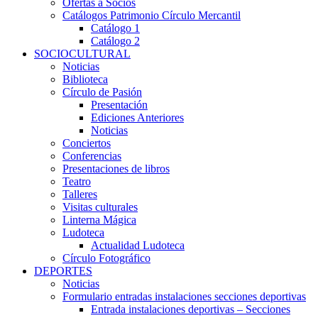
Ofertas a Socios
Catálogos Patrimonio Círculo Mercantil
Catálogo 1
Catálogo 2
SOCIOCULTURAL
Noticias
Biblioteca
Círculo de Pasión
Presentación
Ediciones Anteriores
Noticias
Conciertos
Conferencias
Presentaciones de libros
Teatro
Talleres
Visitas culturales
Linterna Mágica
Ludoteca
Actualidad Ludoteca
Círculo Fotográfico
DEPORTES
Noticias
Formulario entradas instalaciones secciones deportivas
Entrada instalaciones deportivas – Secciones