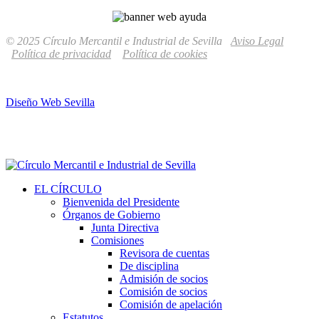
© 2025 Círculo Mercantil e Industrial de Sevilla
Aviso Legal
Política de privacidad
Política de cookies
Diseño Web Sevilla
EL CÍRCULO
Bienvenida del Presidente
Órganos de Gobierno
Junta Directiva
Comisiones
Revisora de cuentas
De disciplina
Admisión de socios
Comisión de socios
Comisión de apelación
Estatutos