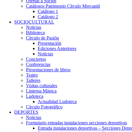
Ofertas a Socios
Catálogos Patrimonio Círculo Mercantil
Catálogo 1
Catálogo 2
SOCIOCULTURAL
Noticias
Biblioteca
Círculo de Pasión
Presentación
Ediciones Anteriores
Noticias
Conciertos
Conferencias
Presentaciones de libros
Teatro
Talleres
Visitas culturales
Linterna Mágica
Ludoteca
Actualidad Ludoteca
Círculo Fotográfico
DEPORTES
Noticias
Formulario entradas instalaciones secciones deportivas
Entrada instalaciones deportivas – Secciones Depo