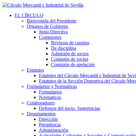
EL CÍRCULO
Bienvenida del Presidente
Órganos de Gobierno
Junta Directiva
Comisiones
Revisora de cuentas
De disciplina
Admisión de socios
Comisión de socios
Comisión de apelación
Estatutos
Estatutos del Círculo Mercantil e Industrial de Sevi
Estatutos de la Sección Deportiva del Círculo Merca
Formularios y Normativas
Formularios
Normativas
Colaboradores
Defensor del socio. Sugerencias
Departamentos
Dirección
Presidencia
Administración
Actividades Culturales y Sociales y Comunicación