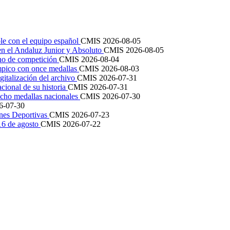
le con el equipo español
CMIS
2026-08-05
en el Andaluz Junior y Absoluto
CMIS
2026-08-05
ano de competición
CMIS
2026-08-04
mpico con once medallas
CMIS
2026-08-03
igitalización del archivo
CMIS
2026-07-31
cional de su historia
CMIS
2026-07-31
cho medallas nacionales
CMIS
2026-07-30
6-07-30
ones Deportivas
CMIS
2026-07-23
 16 de agosto
CMIS
2026-07-22