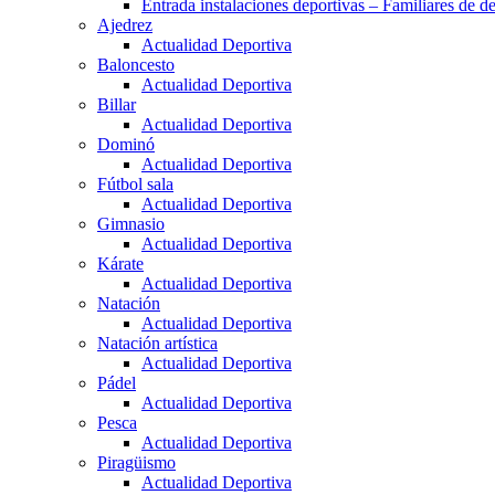
Entrada instalaciones deportivas – Familiares de de
Ajedrez
Actualidad Deportiva
Baloncesto
Actualidad Deportiva
Billar
Actualidad Deportiva
Dominó
Actualidad Deportiva
Fútbol sala
Actualidad Deportiva
Gimnasio
Actualidad Deportiva
Kárate
Actualidad Deportiva
Natación
Actualidad Deportiva
Natación artística
Actualidad Deportiva
Pádel
Actualidad Deportiva
Pesca
Actualidad Deportiva
Piragüismo
Actualidad Deportiva