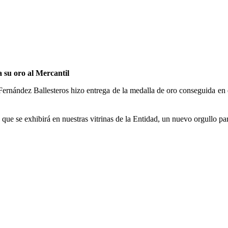
su oro al Mercantil
a Fernández Ballesteros hizo entrega de la medalla de oro conseguida 
que se exhibirá en nuestras vitrinas de la Entidad, un nuevo orgullo par