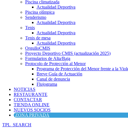
Piscina climatizada
Actualidad Deportiva
Piscina olímpica
Senderismo
Actualidad Deportiva
Tenis
Actualidad Deportiva
Tenis de mesa
Actualidad Deportiva
OrgulloCMIS
Proyecto Deportivo CMIS (actualización 2025)
Formularios de Alta/Baja
Protocolo de Protección al Menor
Programa de Protección del Menor frente a la Viole
Breve Guía de Actuación
Canal de denuncia
Flujograma
NOTICIAS
RESTAURANTE
CONTACTAR
TIENDA ONLINE
NUEVOS SOCIOS
ZONA PRIVADA
TPL_SEARCH