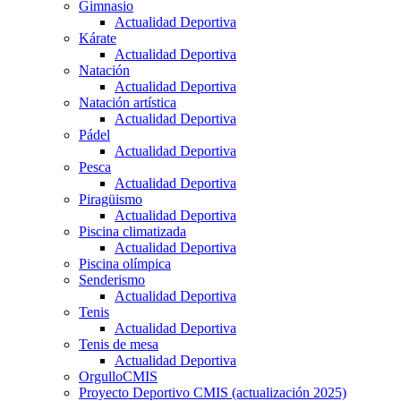
Gimnasio
Actualidad Deportiva
Kárate
Actualidad Deportiva
Natación
Actualidad Deportiva
Natación artística
Actualidad Deportiva
Pádel
Actualidad Deportiva
Pesca
Actualidad Deportiva
Piragüismo
Actualidad Deportiva
Piscina climatizada
Actualidad Deportiva
Piscina olímpica
Senderismo
Actualidad Deportiva
Tenis
Actualidad Deportiva
Tenis de mesa
Actualidad Deportiva
OrgulloCMIS
Proyecto Deportivo CMIS (actualización 2025)