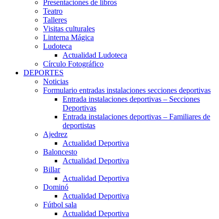
Presentaciones de libros
Teatro
Talleres
Visitas culturales
Linterna Mágica
Ludoteca
Actualidad Ludoteca
Círculo Fotográfico
DEPORTES
Noticias
Formulario entradas instalaciones secciones deportivas
Entrada instalaciones deportivas – Secciones
Deportivas
Entrada instalaciones deportivas – Familiares de
deportistas
Ajedrez
Actualidad Deportiva
Baloncesto
Actualidad Deportiva
Billar
Actualidad Deportiva
Dominó
Actualidad Deportiva
Fútbol sala
Actualidad Deportiva