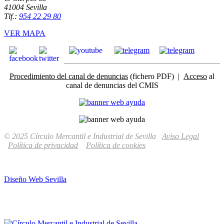
41004 Sevilla
Tlf.:
954 22 29 80
VER MAPA
Procedimiento del canal de denuncias
(fichero PDF) |
Acceso
al
canal de denuncias del CMIS
© 2025 Círculo Mercantil e Industrial de Sevilla
Aviso Legal
Política de privacidad
Política de cookies
Diseño Web Sevilla