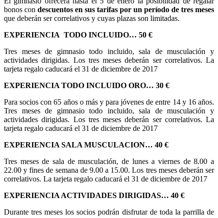
El gimnasio ofrecerá hasta el 5 de enero la posibilidad de regalar
bonos con
descuentos en sus tarifas por un período de tres meses
que deberán ser correlativos y cuyas plazas son limitadas.
EXPERIENCIA TODO INCLUIDO… 50 €
Tres meses de gimnasio todo incluido, sala de musculación y
actividades dirigidas. Los tres meses deberán ser correlativos. La
tarjeta regalo caducará el 31 de diciembre de 2017
EXPERIENCIA TODO INCLUIDO ORO… 30 €
Para socios con 65 años o más y para jóvenes de entre 14 y 16 años.
Tres meses de gimnasio todo incluido, sala de musculación y
actividades dirigidas. Los tres meses deberán ser correlativos. La
tarjeta regalo caducará el 31 de diciembre de 2017
EXPERIENCIA SALA MUSCULACION… 40 €
Tres meses de sala de musculación, de lunes a viernes de 8.00 a
22.00 y fines de semana de 9.00 a 15.00. Los tres meses deberán ser
correlativos. La tarjeta regalo caducará el 31 de diciembre de 2017
EXPERIENCIA ACTIVIDADES DIRIGIDAS… 40 €
Durante tres meses los socios podrán disfrutar de toda la parrilla de