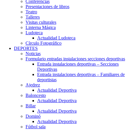
Conferencias
Presentaciones de libros
Teatro
Talleres
Visitas culturales
Linterna Mágica
Ludoteca
Actualidad Ludoteca
Círculo Fotográfico
DEPORTES
Noticias
Formulario entradas instalaciones secciones deportivas
Entrada instalaciones deportivas – Secciones
Deportivas
Entrada instalaciones deportivas – Familiares de
deportistas
Ajedrez
Actualidad Deportiva
Baloncesto
Actualidad Deportiva
Billar
Actualidad Deportiva
Dominó
Actualidad Deportiva
Fútbol sala