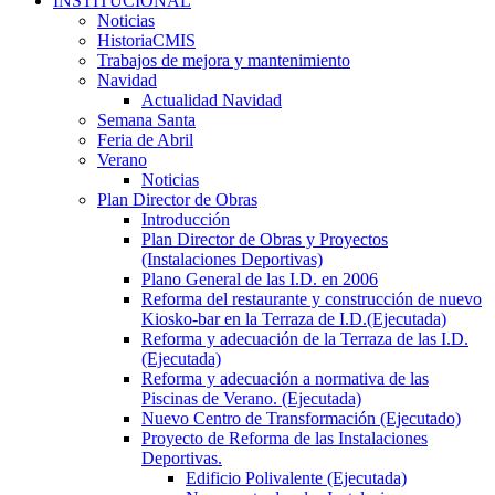
INSTITUCIONAL
Noticias
HistoriaCMIS
Trabajos de mejora y mantenimiento
Navidad
Actualidad Navidad
Semana Santa
Feria de Abril
Verano
Noticias
Plan Director de Obras
Introducción
Plan Director de Obras y Proyectos
(Instalaciones Deportivas)
Plano General de las I.D. en 2006
Reforma del restaurante y construcción de nuevo
Kiosko-bar en la Terraza de I.D.(Ejecutada)
Reforma y adecuación de la Terraza de las I.D.
(Ejecutada)
Reforma y adecuación a normativa de las
Piscinas de Verano. (Ejecutada)
Nuevo Centro de Transformación (Ejecutado)
Proyecto de Reforma de las Instalaciones
Deportivas.
Edificio Polivalente (Ejecutada)