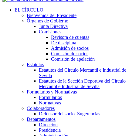
EL CÍRCULO
Bienvenida del Presidente
Órganos de Gobierno
Junta Directiva
Comisiones
Revisora de cuentas
De disciplina
Admisión de socios
Comisión de socios
Comisión de apelación
Estatutos
Estatutos del Círculo Mercantil e Industrial de
Sevilla
Estatutos de la Sección Deportiva del Círculo
Mercantil e Industrial de Sevilla
Formularios y Normativas
Formularios
Normativas
Colaboradores
Defensor del socio. Sugerencias
Departamentos
Dirección
Presidencia
Administración