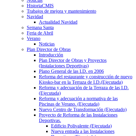
Noticias
HistoriaCMIS
Trabajos de mejora y mantenimiento
Navidad
Actualidad Navidad
Semana Santa
Feria de Abril
Verano
Noticias
Plan Director de Obras
Introducción
Plan Director de Obras y Proyectos
(Instalaciones Deportivas)
Plano General de las I.D. en 2006
Reforma del restaurante y construcción de nuevo
Kiosko-bar en la Terraza de I.D.(Ejecutada)
Reforma y adecuación de la Terraza de las I.D.
(Ejecutada)
Reforma y adecuación a normativa de las
Piscinas de Verano. (Ejecutada)
Nuevo Centro de Transformación (Ejecutado)
Proyecto de Reforma de las Instalaciones
Deportivas.
Edificio Polivalente (Ejecutada)
Nueva entrada a las Instalaciones