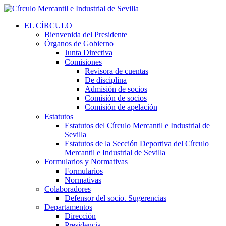
EL CÍRCULO
Bienvenida del Presidente
Órganos de Gobierno
Junta Directiva
Comisiones
Revisora de cuentas
De disciplina
Admisión de socios
Comisión de socios
Comisión de apelación
Estatutos
Estatutos del Círculo Mercantil e Industrial de
Sevilla
Estatutos de la Sección Deportiva del Círculo
Mercantil e Industrial de Sevilla
Formularios y Normativas
Formularios
Normativas
Colaboradores
Defensor del socio. Sugerencias
Departamentos
Dirección
Presidencia