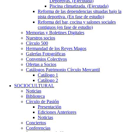
Deportivas. (Ejecutada)
Piscina climatizada. (Ejecutada)
Reforma de las dependencias situadas bajo la
pista deportiva. (En fase de estudio)
Reforma del bar, cocina y salones sociales
contiguos (en fase de estudio)
Memorias y Boletines Digitales
Nuestros socios
Círculo 500
Hermandad de los Reyes Magos
Galerías Fotográficas
Convenios Colectivos
Ofertas a Socios
Catálogos Patrimonio Círculo Mercantil
Catálogo 1
Catálogo 2
SOCIOCULTURAL
Noticias
Biblioteca
Círculo de Pasión
Presentación
Ediciones Anteriores
Noticias
Conciertos
Conferencias