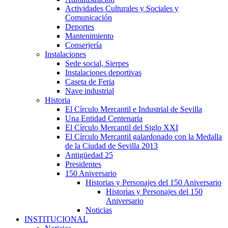
Actividades Culturales y Sociales y
Comunicación
Deportes
Mantenimiento
Conserjería
Instalaciones
Sede social, Sierpes
Instalaciones deportivas
Caseta de Feria
Nave industrial
Historia
El Círculo Mercantil e Industrial de Sevilla
Una Entidad Centenaria
El Círculo Mercantil del Siglo XXI
El Círculo Mercantil galardonado con la Medalla
de la Ciudad de Sevilla 2013
Antigüedad 25
Presidentes
150 Aniversario
Historias y Personajes del 150 Aniversario
Historias y Personajes del 150
Aniversario
Noticias
INSTITUCIONAL