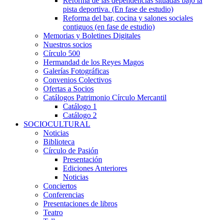
Reforma de las dependencias situadas bajo la
pista deportiva. (En fase de estudio)
Reforma del bar, cocina y salones sociales
contiguos (en fase de estudio)
Memorias y Boletines Digitales
Nuestros socios
Círculo 500
Hermandad de los Reyes Magos
Galerías Fotográficas
Convenios Colectivos
Ofertas a Socios
Catálogos Patrimonio Círculo Mercantil
Catálogo 1
Catálogo 2
SOCIOCULTURAL
Noticias
Biblioteca
Círculo de Pasión
Presentación
Ediciones Anteriores
Noticias
Conciertos
Conferencias
Presentaciones de libros
Teatro