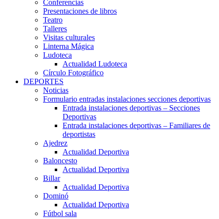
Conferencias
Presentaciones de libros
Teatro
Talleres
Visitas culturales
Linterna Mágica
Ludoteca
Actualidad Ludoteca
Círculo Fotográfico
DEPORTES
Noticias
Formulario entradas instalaciones secciones deportivas
Entrada instalaciones deportivas – Secciones
Deportivas
Entrada instalaciones deportivas – Familiares de
deportistas
Ajedrez
Actualidad Deportiva
Baloncesto
Actualidad Deportiva
Billar
Actualidad Deportiva
Dominó
Actualidad Deportiva
Fútbol sala