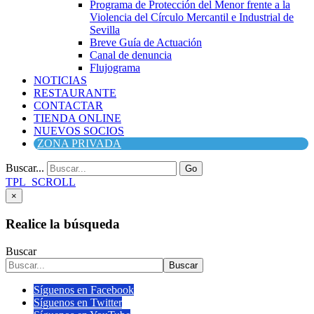
Programa de Protección del Menor frente a la
Violencia del Círculo Mercantil e Industrial de
Sevilla
Breve Guía de Actuación
Canal de denuncia
Flujograma
NOTICIAS
RESTAURANTE
CONTACTAR
TIENDA ONLINE
NUEVOS SOCIOS
ZONA PRIVADA
Buscar...
Go
TPL_SCROLL
×
Realice la búsqueda
Buscar
Buscar
Síguenos en Facebook
Síguenos en Twitter