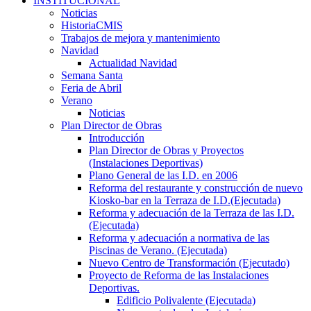
INSTITUCIONAL
Noticias
HistoriaCMIS
Trabajos de mejora y mantenimiento
Navidad
Actualidad Navidad
Semana Santa
Feria de Abril
Verano
Noticias
Plan Director de Obras
Introducción
Plan Director de Obras y Proyectos
(Instalaciones Deportivas)
Plano General de las I.D. en 2006
Reforma del restaurante y construcción de nuevo
Kiosko-bar en la Terraza de I.D.(Ejecutada)
Reforma y adecuación de la Terraza de las I.D.
(Ejecutada)
Reforma y adecuación a normativa de las
Piscinas de Verano. (Ejecutada)
Nuevo Centro de Transformación (Ejecutado)
Proyecto de Reforma de las Instalaciones
Deportivas.
Edificio Polivalente (Ejecutada)