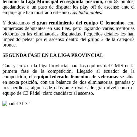
terminó la Liga Municipal en segunda posición
, con 68 puntos,
quedándose a un paso de disputar los play off de ascenso ante el
empuje que han mostrado este año
Las Indomables.
Y destacamos el
gran rendimiento del equipo C femenino
, con
numerosas debutantes en sus filas, pero logrando varias meritorias
victorias en las eliminatorias disputadas. Pequeños detalles les han
impedido pelear por el ascenso dentro del grupo 2 de la categoría
bronce.
SEGUNDA FASE EN LA LIGA PROVINCIAL
Cara y cruz en la Liga Provincial para los equipos del CMIS en la
primera fase de la competición. Llegado al ecuador de la
competición, el
equipo federado femenino de veteranas
se sitúa
en sexta posición, con un balance de dos eliminatorias ganadas y
tres perdidas, algunas de ellas ante rivales de gran nivel como el
equipo de C3 Pádel, claro candidato al ascenso.