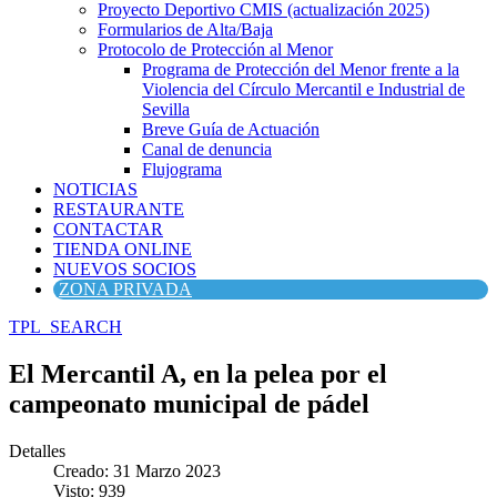
Proyecto Deportivo CMIS (actualización 2025)
Formularios de Alta/Baja
Protocolo de Protección al Menor
Programa de Protección del Menor frente a la
Violencia del Círculo Mercantil e Industrial de
Sevilla
Breve Guía de Actuación
Canal de denuncia
Flujograma
NOTICIAS
RESTAURANTE
CONTACTAR
TIENDA ONLINE
NUEVOS SOCIOS
ZONA PRIVADA
TPL_SEARCH
El Mercantil A, en la pelea por el
campeonato municipal de pádel
Detalles
Creado: 31 Marzo 2023
Visto: 939