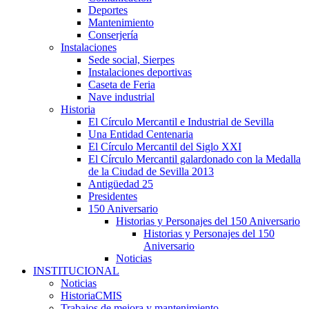
Deportes
Mantenimiento
Conserjería
Instalaciones
Sede social, Sierpes
Instalaciones deportivas
Caseta de Feria
Nave industrial
Historia
El Círculo Mercantil e Industrial de Sevilla
Una Entidad Centenaria
El Círculo Mercantil del Siglo XXI
El Círculo Mercantil galardonado con la Medalla
de la Ciudad de Sevilla 2013
Antigüedad 25
Presidentes
150 Aniversario
Historias y Personajes del 150 Aniversario
Historias y Personajes del 150
Aniversario
Noticias
INSTITUCIONAL
Noticias
HistoriaCMIS
Trabajos de mejora y mantenimiento