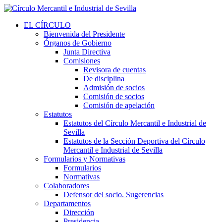
EL CÍRCULO
Bienvenida del Presidente
Órganos de Gobierno
Junta Directiva
Comisiones
Revisora de cuentas
De disciplina
Admisión de socios
Comisión de socios
Comisión de apelación
Estatutos
Estatutos del Círculo Mercantil e Industrial de
Sevilla
Estatutos de la Sección Deportiva del Círculo
Mercantil e Industrial de Sevilla
Formularios y Normativas
Formularios
Normativas
Colaboradores
Defensor del socio. Sugerencias
Departamentos
Dirección
Presidencia