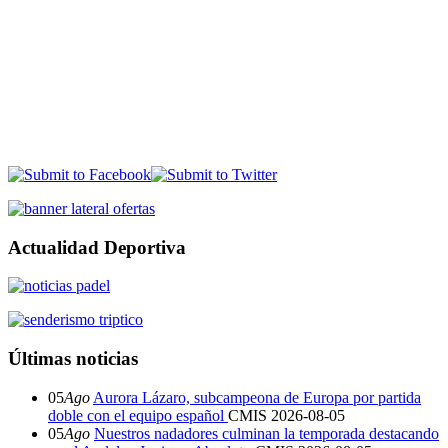
Actualidad Deportiva
Últimas noticias
05
Ago
Aurora Lázaro, subcampeona de Europa por partida
doble con el equipo español
CMIS
2026-08-05
05
Ago
Nuestros nadadores culminan la temporada destacando