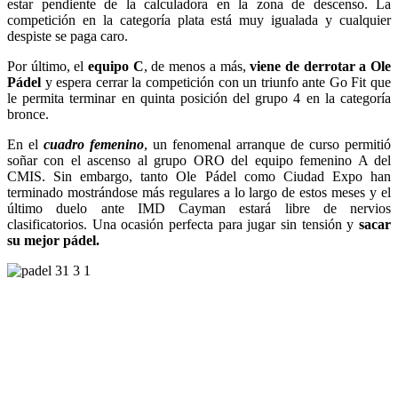
estar pendiente de la calculadora en la zona de descenso. La
competición en la categoría plata está muy igualada y cualquier
despiste se paga caro.
Por último, el
equipo C
, de menos a más,
viene de derrotar a Ole
Pádel
y espera cerrar la competición con un triunfo ante Go Fit que
le permita terminar en quinta posición del grupo 4 en la categoría
bronce.
En el
cuadro femenino
, un fenomenal arranque de curso permitió
soñar con el ascenso al grupo ORO del equipo femenino A del
CMIS. Sin embargo, tanto Ole Pádel como Ciudad Expo han
terminado mostrándose más regulares a lo largo de estos meses y el
último duelo ante IMD Cayman estará libre de nervios
clasificatorios. Una ocasión perfecta para jugar sin tensión y
sacar
su mejor pádel.