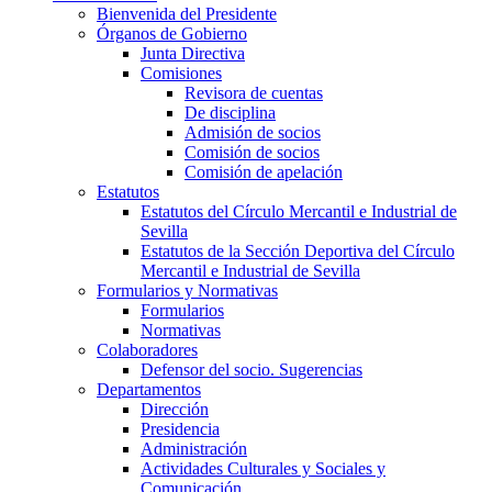
Bienvenida del Presidente
Órganos de Gobierno
Junta Directiva
Comisiones
Revisora de cuentas
De disciplina
Admisión de socios
Comisión de socios
Comisión de apelación
Estatutos
Estatutos del Círculo Mercantil e Industrial de
Sevilla
Estatutos de la Sección Deportiva del Círculo
Mercantil e Industrial de Sevilla
Formularios y Normativas
Formularios
Normativas
Colaboradores
Defensor del socio. Sugerencias
Departamentos
Dirección
Presidencia
Administración
Actividades Culturales y Sociales y
Comunicación