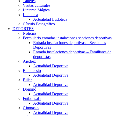
Talleres
Visitas culturales
Linterna Mágica
Ludoteca
Actualidad Ludoteca
Círculo Fotográfico
DEPORTES
Noticias
Formulario entradas instalaciones secciones deportivas
Entrada instalaciones deportivas – Secciones
Deportivas
Entrada instalaciones deportivas – Familiares de
deportistas
Ajedrez
Actualidad Deportiva
Baloncesto
Actualidad Deportiva
Billar
Actualidad Deportiva
Dominó
Actualidad Deportiva
Fútbol sala
Actualidad Deportiva
Gimnasio
Actualidad Deportiva