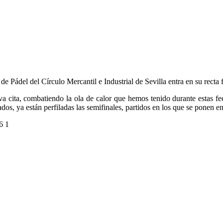
 Pádel del Círculo Mercantil e Industrial de Sevilla entra en su recta f
eva cita, combatiendo la ola de calor que hemos tenido durante estas f
os, ya están perfiladas las semifinales, partidos en los que se ponen en