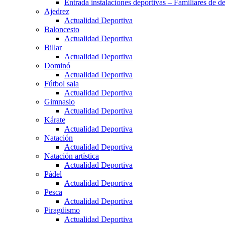
Entrada instalaciones deportivas – Familiares de de
Ajedrez
Actualidad Deportiva
Baloncesto
Actualidad Deportiva
Billar
Actualidad Deportiva
Dominó
Actualidad Deportiva
Fútbol sala
Actualidad Deportiva
Gimnasio
Actualidad Deportiva
Kárate
Actualidad Deportiva
Natación
Actualidad Deportiva
Natación artística
Actualidad Deportiva
Pádel
Actualidad Deportiva
Pesca
Actualidad Deportiva
Piragüismo
Actualidad Deportiva