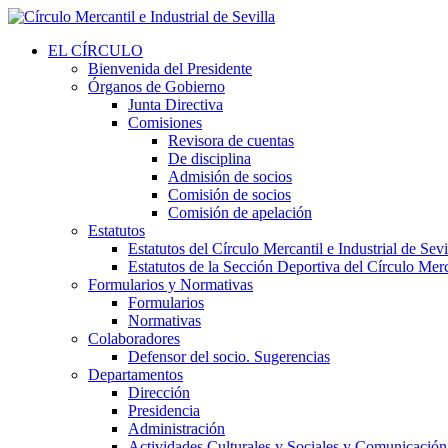
EL CÍRCULO
Bienvenida del Presidente
Órganos de Gobierno
Junta Directiva
Comisiones
Revisora de cuentas
De disciplina
Admisión de socios
Comisión de socios
Comisión de apelación
Estatutos
Estatutos del Círculo Mercantil e Industrial de Sevi
Estatutos de la Sección Deportiva del Círculo Merca
Formularios y Normativas
Formularios
Normativas
Colaboradores
Defensor del socio. Sugerencias
Departamentos
Dirección
Presidencia
Administración
Actividades Culturales y Sociales y Comunicación