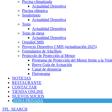
Piscina climatizada
Actualidad Deportiva
Piscina olímpica
Senderismo
Actualidad Deportiva
Tenis
Actualidad Deportiva
Tenis de mesa
Actualidad Deportiva
OrgulloCMIS
Proyecto Deportivo CMIS (actualización 2025)
Formularios de Alta/Baja
Protocolo de Protección al Menor
Programa de Protección del Menor frente a la Viole
Breve Guía de Actuación
Canal de denuncia
Flujograma
NOTICIAS
RESTAURANTE
CONTACTAR
TIENDA ONLINE
NUEVOS SOCIOS
ZONA PRIVADA
TPL_SEARCH