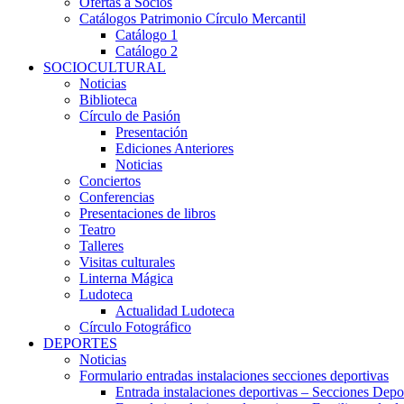
Ofertas a Socios
Catálogos Patrimonio Círculo Mercantil
Catálogo 1
Catálogo 2
SOCIOCULTURAL
Noticias
Biblioteca
Círculo de Pasión
Presentación
Ediciones Anteriores
Noticias
Conciertos
Conferencias
Presentaciones de libros
Teatro
Talleres
Visitas culturales
Linterna Mágica
Ludoteca
Actualidad Ludoteca
Círculo Fotográfico
DEPORTES
Noticias
Formulario entradas instalaciones secciones deportivas
Entrada instalaciones deportivas – Secciones Depo