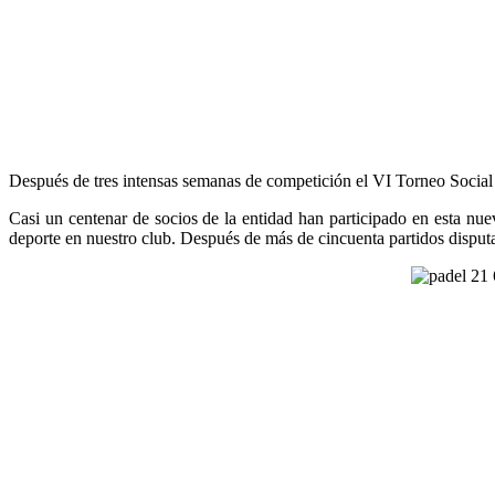
Después de tres intensas semanas de competición el VI Torneo Social de
Casi un centenar de socios de la entidad han participado en esta nu
deporte en nuestro club. Después de más de cincuenta partidos disputad