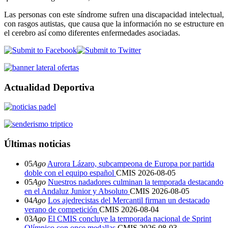
Las personas con este síndrome sufren una discapacidad intelectual,
con rasgos autistas, que causa que la información no se estructure en
el cerebro así como diferentes enfermedades asociadas.
Actualidad Deportiva
Últimas noticias
05
Ago
Aurora Lázaro, subcampeona de Europa por partida
doble con el equipo español
CMIS
2026-08-05
05
Ago
Nuestros nadadores culminan la temporada destacando
en el Andaluz Junior y Absoluto
CMIS
2026-08-05
04
Ago
Los ajedrecistas del Mercantil firman un destacado
verano de competición
CMIS
2026-08-04
03
Ago
El CMIS concluye la temporada nacional de Sprint
Olímpico con once medallas
CMIS
2026-08-03