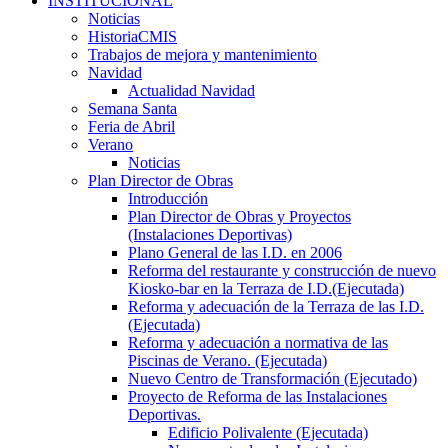
INSTITUCIONAL
Noticias
HistoriaCMIS
Trabajos de mejora y mantenimiento
Navidad
Actualidad Navidad
Semana Santa
Feria de Abril
Verano
Noticias
Plan Director de Obras
Introducción
Plan Director de Obras y Proyectos
(Instalaciones Deportivas)
Plano General de las I.D. en 2006
Reforma del restaurante y construcción de nuevo
Kiosko-bar en la Terraza de I.D.(Ejecutada)
Reforma y adecuación de la Terraza de las I.D.
(Ejecutada)
Reforma y adecuación a normativa de las
Piscinas de Verano. (Ejecutada)
Nuevo Centro de Transformación (Ejecutado)
Proyecto de Reforma de las Instalaciones
Deportivas.
Edificio Polivalente (Ejecutada)