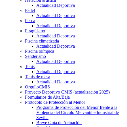
Natación artística
Actualidad Deportiva
Pádel
Actualidad Deportiva
Pesca
Actualidad Deportiva
Piragüismo
Actualidad Deportiva
Piscina climatizada
Actualidad Deportiva
Piscina olímpica
Senderismo
Actualidad Deportiva
Tenis
Actualidad Deportiva
Tenis de mesa
Actualidad Deportiva
OrgulloCMIS
Proyecto Deportivo CMIS (actualización 2025)
Formularios de Alta/Baja
Protocolo de Protección al Menor
Programa de Protección del Menor frente a la
Violencia del Círculo Mercantil e Industrial de
Sevilla
Breve Guía de Actuación