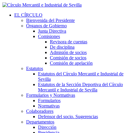
EL CÍRCULO
Bienvenida del Presidente
Órganos de Gobierno
Junta Directiva
Comisiones
Revisora de cuentas
De disciplina
Admisión de socios
Comisión de socios
Comisión de apelación
Estatutos
Estatutos del Círculo Mercantil e Industrial de
Sevilla
Estatutos de la Sección Deportiva del Círculo
Mercantil e Industrial de Sevilla
Formularios y Normativas
Formularios
Normativas
Colaboradores
Defensor del socio. Sugerencias
Departamentos
Dirección
Presidencia