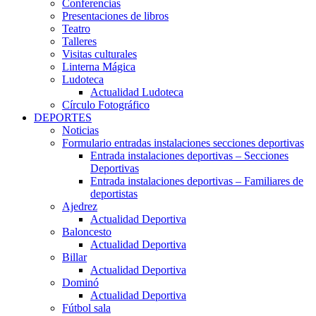
Conferencias
Presentaciones de libros
Teatro
Talleres
Visitas culturales
Linterna Mágica
Ludoteca
Actualidad Ludoteca
Círculo Fotográfico
DEPORTES
Noticias
Formulario entradas instalaciones secciones deportivas
Entrada instalaciones deportivas – Secciones
Deportivas
Entrada instalaciones deportivas – Familiares de
deportistas
Ajedrez
Actualidad Deportiva
Baloncesto
Actualidad Deportiva
Billar
Actualidad Deportiva
Dominó
Actualidad Deportiva
Fútbol sala