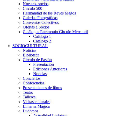
Nuestros socios
Círculo 500
Hermandad de los Reyes Magos
Galerías Fotográficas
Convenios Colectivos
Ofertas a Socios
Catálogos Patrimonio Círculo Mercantil
Catálogo 1
Catálogo 2
SOCIOCULTURAL
Noticias
Biblioteca
Círculo de Pasión
Presentación
Ediciones Anteriores
Noticias
Conciertos
Conferencias
Presentaciones de libros
Teatro
Talleres
Visitas culturales
Linterna Mágica
Ludoteca
Actualidad Ludoteca