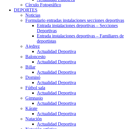
Círculo Fotográfico
DEPORTES
Noticias
Formulario entradas instalaciones secciones deportivas
Entrada instalaciones deportivas – Secciones
Deportivas
Entrada instalaciones deportivas – Familiares de
deportistas
Ajedrez
Actualidad Deportiva
Baloncesto
Actualidad Deportiva
Billar
Actualidad Deportiva
Dominó
Actualidad Deportiva
Fútbol sala
Actualidad Deportiva
Gimnasio
Actualidad Deportiva
Kárate
Actualidad Deportiva
Natación
Actualidad Deportiva