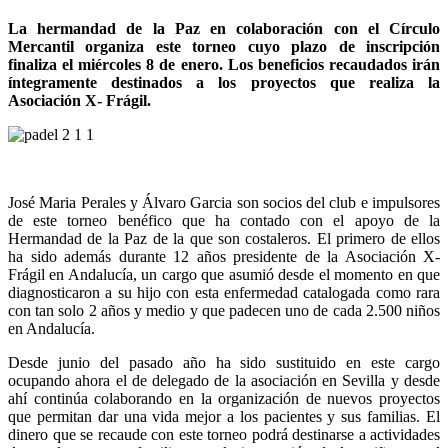
La hermandad de la Paz en colaboración con el Círculo
Mercantil organiza este torneo cuyo plazo de inscripción
finaliza el miércoles 8 de enero. Los beneficios recaudados irán
íntegramente destinados a los proyectos que realiza la
Asociación X- Frágil.
José Maria Perales y Álvaro Garcia son socios del club e impulsores
de este torneo benéfico que ha contado con el apoyo de la
Hermandad de la Paz de la que son costaleros. El primero de ellos
ha sido además durante 12 años presidente de la Asociación X-
Frágil en Andalucía, un cargo que asumió desde el momento en que
diagnosticaron a su hijo con esta enfermedad catalogada como rara
con tan solo 2 años y medio y que padecen uno de cada 2.500 niños
en Andalucía.
Desde junio del pasado año ha sido sustituido en este cargo
ocupando ahora el de delegado de la asociación en Sevilla y desde
ahí continúa colaborando en la organización de nuevos proyectos
que permitan dar una vida mejor a los pacientes y sus familias. El
dinero que se recaude con este torneo podrá destinarse a actividades