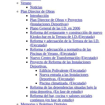
Verano
Noticias
Plan Director de Obras
Introducción
Plan Director de Obras y Proyectos
(Instalaciones Deportivas)
Plano General de las I.D. en 2006
Reforma del restaurante y construcción de nuevo
Kiosko-bar en la Terraza de I.D.(Ejecutada)
Reforma y adecuación de la Terraza de las I.D.
(Ejecutada)
Reforma y adecuación a normativa de las
Piscinas de Verano. (Ejecutada)
Nuevo Centro de Transformación (Ejecutado)
Proyecto de Reforma de las Instalaciones
Deportivas.
Edificio Polivalente (Ejecutada)
Nueva entrada a las Instalaciones
Deportivas. (Ejecutada)
Piscina climatizada. (Ejecutada)
Reforma de las dependencias situadas bajo la
pista deportiva. (En fase de estudio)
Reforma del bar, cocina y salones sociales
contiguos (en fase de estudio)
Memorias y Boletines Digitales