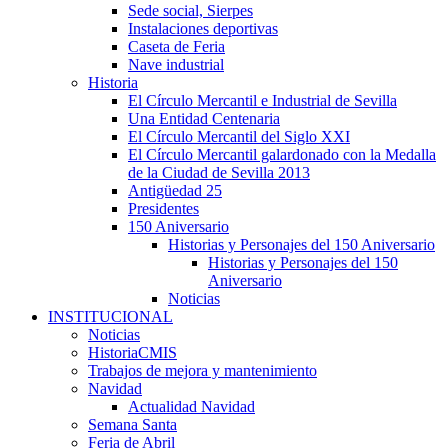
Sede social, Sierpes
Instalaciones deportivas
Caseta de Feria
Nave industrial
Historia
El Círculo Mercantil e Industrial de Sevilla
Una Entidad Centenaria
El Círculo Mercantil del Siglo XXI
El Círculo Mercantil galardonado con la Medalla
de la Ciudad de Sevilla 2013
Antigüedad 25
Presidentes
150 Aniversario
Historias y Personajes del 150 Aniversario
Historias y Personajes del 150
Aniversario
Noticias
INSTITUCIONAL
Noticias
HistoriaCMIS
Trabajos de mejora y mantenimiento
Navidad
Actualidad Navidad
Semana Santa
Feria de Abril