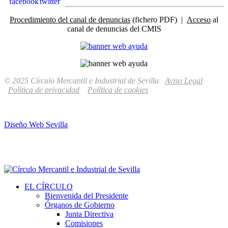
Procedimiento del canal de denuncias
(fichero PDF) |
Acceso
al
canal de denuncias del CMIS
© 2025 Círculo Mercantil e Industrial de Sevilla
Aviso Legal
Política de privacidad
Política de cookies
Diseño Web Sevilla
EL CÍRCULO
Bienvenida del Presidente
Órganos de Gobierno
Junta Directiva
Comisiones