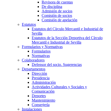
Revisora de cuentas
De disciplina
Admisión de socios
Comisión de socios
Comisión de apelación
Estatutos
Estatutos del Círculo Mercantil e Industrial de
Sevilla
Estatutos de la Sección Deportiva del Círculo
Mercantil e Industrial de Sevilla
Formularios y Normativas
Formularios
Normativas
Colaboradores
Defensor del socio. Sugerencias
Departamentos
Dirección
Presidencia
Administración
Actividades Culturales y Sociales y
Comunicación
Deportes
Mantenimiento
Conserjería
Instalaciones