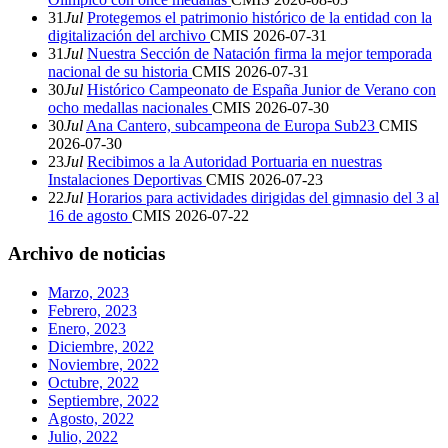
31
Jul
Protegemos el patrimonio histórico de la entidad con la
digitalización del archivo
CMIS
2026-07-31
31
Jul
Nuestra Sección de Natación firma la mejor temporada
nacional de su historia
CMIS
2026-07-31
30
Jul
Histórico Campeonato de España Junior de Verano con
ocho medallas nacionales
CMIS
2026-07-30
30
Jul
Ana Cantero, subcampeona de Europa Sub23
CMIS
2026-07-30
23
Jul
Recibimos a la Autoridad Portuaria en nuestras
Instalaciones Deportivas
CMIS
2026-07-23
22
Jul
Horarios para actividades dirigidas del gimnasio del 3 al
16 de agosto
CMIS
2026-07-22
Archivo de noticias
Marzo, 2023
Febrero, 2023
Enero, 2023
Diciembre, 2022
Noviembre, 2022
Octubre, 2022
Septiembre, 2022
Agosto, 2022
Julio, 2022