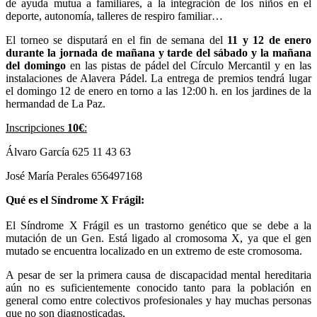
de ayuda mutua a familiares, a la integración de los niños en el
deporte, autonomía, talleres de respiro familiar…
El torneo se disputará en el fin de semana del
11 y 12 de enero
durante la jornada de mañana y tarde del sábado y la mañana
del domingo
en las pistas de pádel del Círculo Mercantil y en las
instalaciones de Alavera Pádel. La entrega de premios tendrá lugar
el domingo 12 de enero en torno a las 12:00 h. en los jardines de la
hermandad de La Paz.
Inscripciones
10€
:
Álvaro García 625 11 43 63
José María Perales 656497168
Qué es el Síndrome X Frágil:
El Síndrome X Frágil es un trastorno genético que se debe a la
mutación de un Gen. Está ligado al cromosoma X, ya que el gen
mutado se encuentra localizado en un extremo de este cromosoma.
A pesar de ser la primera causa de discapacidad mental hereditaria
aún no es suficientemente conocido tanto para la población en
general como entre colectivos profesionales y hay muchas personas
que no son diagnosticadas,