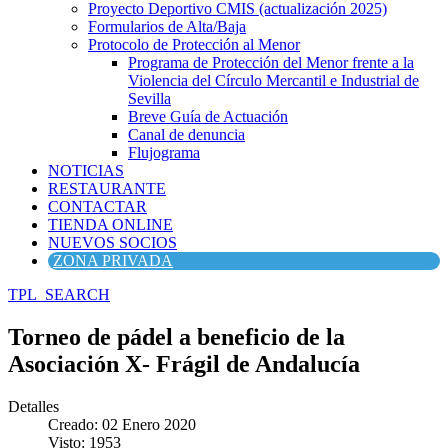
Proyecto Deportivo CMIS (actualización 2025)
Formularios de Alta/Baja
Protocolo de Protección al Menor
Programa de Protección del Menor frente a la
Violencia del Círculo Mercantil e Industrial de
Sevilla
Breve Guía de Actuación
Canal de denuncia
Flujograma
NOTICIAS
RESTAURANTE
CONTACTAR
TIENDA ONLINE
NUEVOS SOCIOS
ZONA PRIVADA
TPL_SEARCH
Torneo de pádel a beneficio de la
Asociación X- Frágil de Andalucía
Detalles
Creado: 02 Enero 2020
Visto: 1953