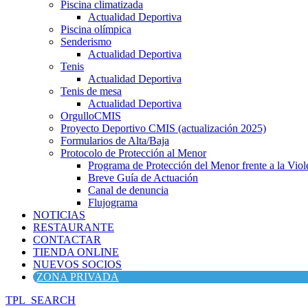
Piscina climatizada
Actualidad Deportiva
Piscina olímpica
Senderismo
Actualidad Deportiva
Tenis
Actualidad Deportiva
Tenis de mesa
Actualidad Deportiva
OrgulloCMIS
Proyecto Deportivo CMIS (actualización 2025)
Formularios de Alta/Baja
Protocolo de Protección al Menor
Programa de Protección del Menor frente a la Viole
Breve Guía de Actuación
Canal de denuncia
Flujograma
NOTICIAS
RESTAURANTE
CONTACTAR
TIENDA ONLINE
NUEVOS SOCIOS
ZONA PRIVADA
TPL_SEARCH