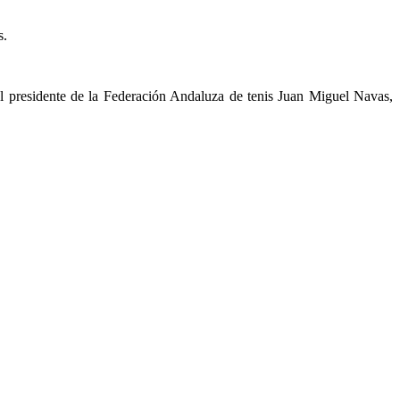
s.
l presidente de la Federación Andaluza de tenis Juan Miguel Navas,