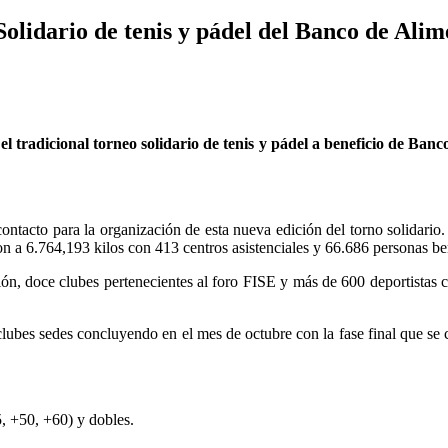
olidario de tenis y pádel del Banco de Alim
 tradicional torneo solidario de tenis y pádel a beneficio de Banco
contacto para la organización de esta nueva edición del torno solidario
on a 6.764,193 kilos con 413 centros asistenciales y 66.686 personas be
ición, doce clubes pertenecientes al foro FISE y más de 600 deportistas 
 clubes sedes concluyendo en el mes de octubre con la fase final que se
, +50, +60) y dobles.