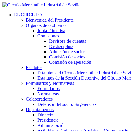
EL CÍRCULO
Bienvenida del Presidente
Órganos de Gobierno
Junta Directiva
Comisiones
Revisora de cuentas
De disciplina
Admisión de socios
Comisión de socios
Comisión de apelación
Estatutos
Estatutos del Círculo Mercantil e Industrial de Sevi
Estatutos de la Sección Deportiva del Círculo Merca
Formularios y Normativas
Formularios
Normativas
Colaboradores
Defensor del socio. Sugerencias
Departamentos
Dirección
Presidencia
Administración
Actividades Culturales y Sociales y Comunicación