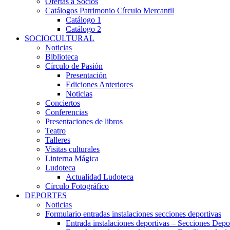
Ofertas a Socios
Catálogos Patrimonio Círculo Mercantil
Catálogo 1
Catálogo 2
SOCIOCULTURAL
Noticias
Biblioteca
Círculo de Pasión
Presentación
Ediciones Anteriores
Noticias
Conciertos
Conferencias
Presentaciones de libros
Teatro
Talleres
Visitas culturales
Linterna Mágica
Ludoteca
Actualidad Ludoteca
Círculo Fotográfico
DEPORTES
Noticias
Formulario entradas instalaciones secciones deportivas
Entrada instalaciones deportivas – Secciones Depo