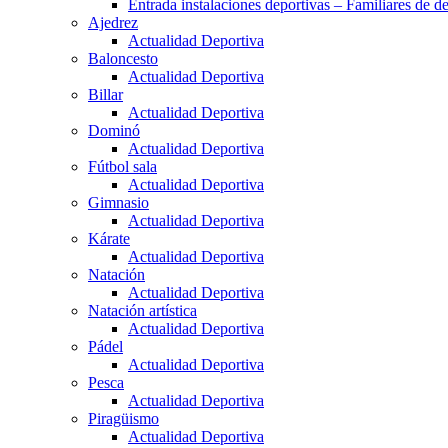
Entrada instalaciones deportivas – Familiares de de
Ajedrez
Actualidad Deportiva
Baloncesto
Actualidad Deportiva
Billar
Actualidad Deportiva
Dominó
Actualidad Deportiva
Fútbol sala
Actualidad Deportiva
Gimnasio
Actualidad Deportiva
Kárate
Actualidad Deportiva
Natación
Actualidad Deportiva
Natación artística
Actualidad Deportiva
Pádel
Actualidad Deportiva
Pesca
Actualidad Deportiva
Piragüismo
Actualidad Deportiva