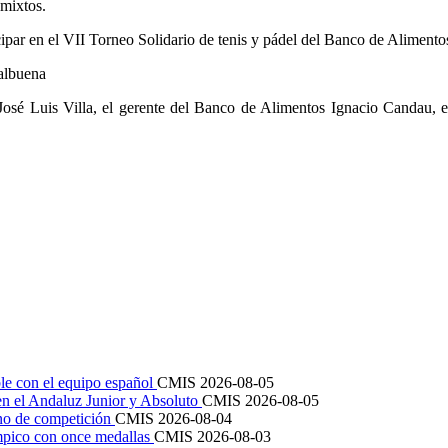
 mixtos.
ipar en el VII Torneo Solidario de tenis y pádel del Banco de Alimento
Balbuena
José Luis Villa, el gerente del Banco de Alimentos Ignacio Candau, e
le con el equipo español
CMIS
2026-08-05
en el Andaluz Junior y Absoluto
CMIS
2026-08-05
ano de competición
CMIS
2026-08-04
mpico con once medallas
CMIS
2026-08-03