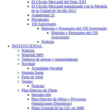
El Círculo Mercantil del Siglo XXI
El Círculo Mercantil galardonado con la Medalla
de la Ciudad de Sevilla 2013
Antigüedad 25
Presidentes
150 Aniversario
Historias y Personajes del 150 Aniversario
Historias y Personajes del 150
Aniversario
Noticias
INSTITUCIONAL
Noticias
HistoriaCMIS
Trabajos de mejora y mantenimiento
Navidad
Actualidad Navidad
Semana Santa
Feria de Abril
Verano
Noticias
Plan Director de Obras
Introducción
Plan Director de Obras y Proyectos
(Instalaciones Deportivas)
Plano General de las I.D. en 2006