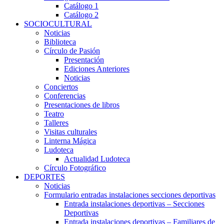
Catálogo 1
Catálogo 2
SOCIOCULTURAL
Noticias
Biblioteca
Círculo de Pasión
Presentación
Ediciones Anteriores
Noticias
Conciertos
Conferencias
Presentaciones de libros
Teatro
Talleres
Visitas culturales
Linterna Mágica
Ludoteca
Actualidad Ludoteca
Círculo Fotográfico
DEPORTES
Noticias
Formulario entradas instalaciones secciones deportivas
Entrada instalaciones deportivas – Secciones
Deportivas
Entrada instalaciones deportivas – Familiares de