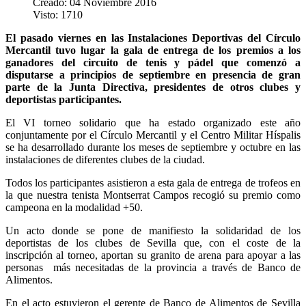
Creado: 04 Noviembre 2016
Visto: 1710
El pasado viernes en las Instalaciones Deportivas del Círculo
Mercantil tuvo lugar la gala de entrega de los premios a los
ganadores del circuito de tenis y pádel que comenzó a
disputarse a principios de septiembre en presencia de gran
parte de la Junta Directiva, presidentes de otros clubes y
deportistas participantes.
El VI torneo solidario que ha estado organizado este año
conjuntamente por el Círculo Mercantil y el Centro Militar Híspalis
se ha desarrollado durante los meses de septiembre y octubre en las
instalaciones de diferentes clubes de la ciudad.
Todos los participantes asistieron a esta gala de entrega de trofeos en
la que nuestra tenista Montserrat Campos recogió su premio como
campeona en la modalidad +50.
Un acto donde se pone de manifiesto la solidaridad de los
deportistas de los clubes de Sevilla que, con el coste de la
inscripción al torneo, aportan su granito de arena para apoyar a las
personas más necesitadas de la provincia a través de Banco de
Alimentos.
En el acto estuvieron el gerente de Banco de Alimentos de Sevilla