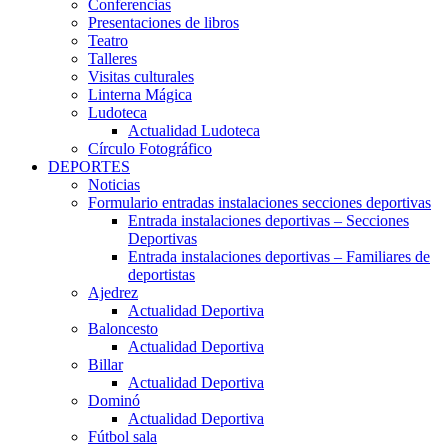
Conferencias
Presentaciones de libros
Teatro
Talleres
Visitas culturales
Linterna Mágica
Ludoteca
Actualidad Ludoteca
Círculo Fotográfico
DEPORTES
Noticias
Formulario entradas instalaciones secciones deportivas
Entrada instalaciones deportivas – Secciones
Deportivas
Entrada instalaciones deportivas – Familiares de
deportistas
Ajedrez
Actualidad Deportiva
Baloncesto
Actualidad Deportiva
Billar
Actualidad Deportiva
Dominó
Actualidad Deportiva
Fútbol sala