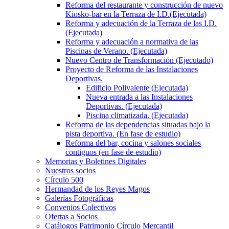
Reforma del restaurante y construcción de nuevo
Kiosko-bar en la Terraza de I.D.(Ejecutada)
Reforma y adecuación de la Terraza de las I.D.
(Ejecutada)
Reforma y adecuación a normativa de las
Piscinas de Verano. (Ejecutada)
Nuevo Centro de Transformación (Ejecutado)
Proyecto de Reforma de las Instalaciones
Deportivas.
Edificio Polivalente (Ejecutada)
Nueva entrada a las Instalaciones
Deportivas. (Ejecutada)
Piscina climatizada. (Ejecutada)
Reforma de las dependencias situadas bajo la
pista deportiva. (En fase de estudio)
Reforma del bar, cocina y salones sociales
contiguos (en fase de estudio)
Memorias y Boletines Digitales
Nuestros socios
Círculo 500
Hermandad de los Reyes Magos
Galerías Fotográficas
Convenios Colectivos
Ofertas a Socios
Catálogos Patrimonio Círculo Mercantil