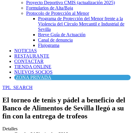
Proyecto Deportivo CMIS (actualización 2025)
Formularios de Alta/Baja
Protocolo de Protección al Menor
Programa de Protección del Menor frente a la
Violencia del Círculo Mercantil e Industrial de
Sevilla
Breve Guía de Actuación
Canal de denuncia
Flujograma
NOTICIAS
RESTAURANTE
CONTACTAR
TIENDA ONLINE
NUEVOS SOCIOS
ZONA PRIVADA
TPL_SEARCH
El torneo de tenis y pádel a beneficio del
Banco de Alimentos de Sevilla llegó a su
fin con la entrega de trofeos
Detalles