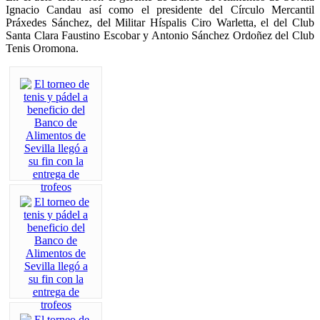
Ignacio Candau así como el presidente del Círculo Mercantil
Práxedes Sánchez, del Militar Híspalis Ciro Warletta, el del Club
Santa Clara Faustino Escobar y Antonio Sánchez Ordoñez del Club
Tenis Oromona.