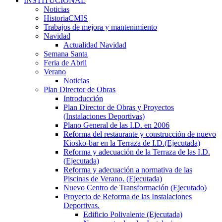
INSTITUCIONAL
Noticias
HistoriaCMIS
Trabajos de mejora y mantenimiento
Navidad
Actualidad Navidad
Semana Santa
Feria de Abril
Verano
Noticias
Plan Director de Obras
Introducción
Plan Director de Obras y Proyectos
(Instalaciones Deportivas)
Plano General de las I.D. en 2006
Reforma del restaurante y construcción de nuevo
Kiosko-bar en la Terraza de I.D.(Ejecutada)
Reforma y adecuación de la Terraza de las I.D.
(Ejecutada)
Reforma y adecuación a normativa de las
Piscinas de Verano. (Ejecutada)
Nuevo Centro de Transformación (Ejecutado)
Proyecto de Reforma de las Instalaciones
Deportivas.
Edificio Polivalente (Ejecutada)