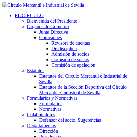
EL CÍRCULO
Bienvenida del Presidente
Órganos de Gobierno
Junta Directiva
Comisiones
Revisora de cuentas
De disciplina
Admisión de socios
Comisión de socios
Comisión de apelación
Estatutos
Estatutos del Círculo Mercantil e Industrial de
Sevilla
Estatutos de la Sección Deportiva del Círculo
Mercantil e Industrial de Sevilla
Formularios y Normativas
Formularios
Normativas
Colaboradores
Defensor del socio. Sugerencias
Departamentos
Dirección
Presidencia