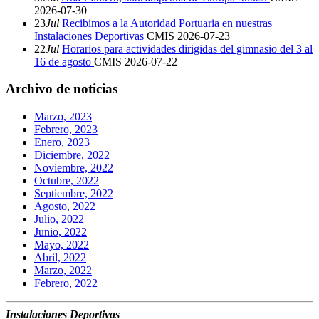
2026-07-30
23
Jul
Recibimos a la Autoridad Portuaria en nuestras
Instalaciones Deportivas
CMIS
2026-07-23
22
Jul
Horarios para actividades dirigidas del gimnasio del 3 al
16 de agosto
CMIS
2026-07-22
Archivo de noticias
Marzo, 2023
Febrero, 2023
Enero, 2023
Diciembre, 2022
Noviembre, 2022
Octubre, 2022
Septiembre, 2022
Agosto, 2022
Julio, 2022
Junio, 2022
Mayo, 2022
Abril, 2022
Marzo, 2022
Febrero, 2022
Instalaciones Deportivas