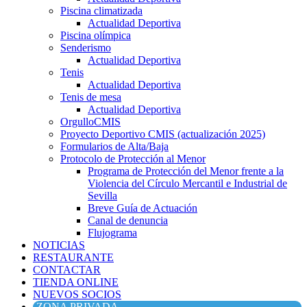
Piscina climatizada
Actualidad Deportiva
Piscina olímpica
Senderismo
Actualidad Deportiva
Tenis
Actualidad Deportiva
Tenis de mesa
Actualidad Deportiva
OrgulloCMIS
Proyecto Deportivo CMIS (actualización 2025)
Formularios de Alta/Baja
Protocolo de Protección al Menor
Programa de Protección del Menor frente a la
Violencia del Círculo Mercantil e Industrial de
Sevilla
Breve Guía de Actuación
Canal de denuncia
Flujograma
NOTICIAS
RESTAURANTE
CONTACTAR
TIENDA ONLINE
NUEVOS SOCIOS
ZONA PRIVADA