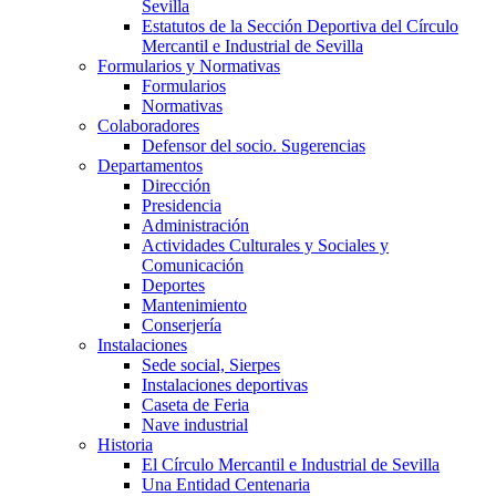
Sevilla
Estatutos de la Sección Deportiva del Círculo
Mercantil e Industrial de Sevilla
Formularios y Normativas
Formularios
Normativas
Colaboradores
Defensor del socio. Sugerencias
Departamentos
Dirección
Presidencia
Administración
Actividades Culturales y Sociales y
Comunicación
Deportes
Mantenimiento
Conserjería
Instalaciones
Sede social, Sierpes
Instalaciones deportivas
Caseta de Feria
Nave industrial
Historia
El Círculo Mercantil e Industrial de Sevilla
Una Entidad Centenaria