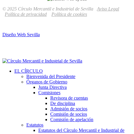
© 2025 Círculo Mercantil e Industrial de Sevilla
Aviso Legal
Política de privacidad
Política de cookies
Diseño Web Sevilla
EL CÍRCULO
Bienvenida del Presidente
Órganos de Gobierno
Junta Directiva
Comisiones
Revisora de cuentas
De disciplina
Admisión de socios
Comisión de socios
Comisión de apelación
Estatutos
Estatutos del Círculo Mercantil e Industrial de