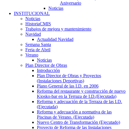
Aniversario
Noticias
INSTITUCIONAL
Noticias
HistoriaCMIS
Trabajos de mejora y mantenimiento
Navidad
Actualidad Navidad
Semana Santa
Feria de Abril
Verano
Noticias
Plan Director de Obras
Introducción
Plan Director de Obras y Proyectos
(Instalaciones Deportivas)
Plano General de las I.D. en 2006
Reforma del restaurante y construcción de nuevo
Kiosko-bar en la Terraza de I.D.(Ejecutada)
Reforma y adecuación de la Terraza de las I.D.
(Ejecutada)
Reforma y adecuación a normativa de las
Piscinas de Verano. (Ejecutada)
Nuevo Centro de Transformación (Ejecutado)
Proyecto de Reforma de las Instalaciones