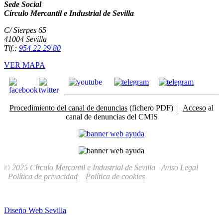
Sede Social
Círculo Mercantil e Industrial de Sevilla
C/ Sierpes 65
41004 Sevilla
Tlf.:
954 22 29 80
VER MAPA
Procedimiento del canal de denuncias
(fichero PDF) |
Acceso
al
canal de denuncias del CMIS
© 2025 Círculo Mercantil e Industrial de Sevilla
Aviso Legal
Política de privacidad
Política de cookies
Diseño Web Sevilla