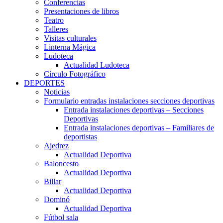
Conferencias
Presentaciones de libros
Teatro
Talleres
Visitas culturales
Linterna Mágica
Ludoteca
Actualidad Ludoteca
Círculo Fotográfico
DEPORTES
Noticias
Formulario entradas instalaciones secciones deportivas
Entrada instalaciones deportivas – Secciones
Deportivas
Entrada instalaciones deportivas – Familiares de
deportistas
Ajedrez
Actualidad Deportiva
Baloncesto
Actualidad Deportiva
Billar
Actualidad Deportiva
Dominó
Actualidad Deportiva
Fútbol sala