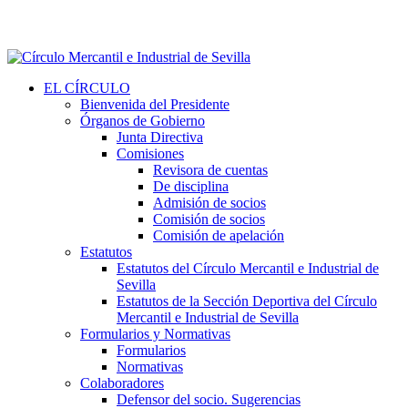
EL CÍRCULO
Bienvenida del Presidente
Órganos de Gobierno
Junta Directiva
Comisiones
Revisora de cuentas
De disciplina
Admisión de socios
Comisión de socios
Comisión de apelación
Estatutos
Estatutos del Círculo Mercantil e Industrial de
Sevilla
Estatutos de la Sección Deportiva del Círculo
Mercantil e Industrial de Sevilla
Formularios y Normativas
Formularios
Normativas
Colaboradores
Defensor del socio. Sugerencias