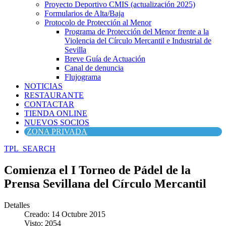
Proyecto Deportivo CMIS (actualización 2025)
Formularios de Alta/Baja
Protocolo de Protección al Menor
Programa de Protección del Menor frente a la
Violencia del Círculo Mercantil e Industrial de
Sevilla
Breve Guía de Actuación
Canal de denuncia
Flujograma
NOTICIAS
RESTAURANTE
CONTACTAR
TIENDA ONLINE
NUEVOS SOCIOS
ZONA PRIVADA
TPL_SEARCH
Comienza el I Torneo de Pádel de la
Prensa Sevillana del Círculo Mercantil
Detalles
Creado: 14 Octubre 2015
Visto: 2054