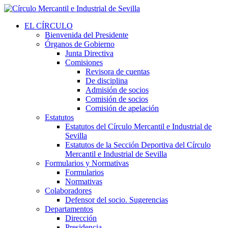
EL CÍRCULO
Bienvenida del Presidente
Órganos de Gobierno
Junta Directiva
Comisiones
Revisora de cuentas
De disciplina
Admisión de socios
Comisión de socios
Comisión de apelación
Estatutos
Estatutos del Círculo Mercantil e Industrial de
Sevilla
Estatutos de la Sección Deportiva del Círculo
Mercantil e Industrial de Sevilla
Formularios y Normativas
Formularios
Normativas
Colaboradores
Defensor del socio. Sugerencias
Departamentos
Dirección
Presidencia