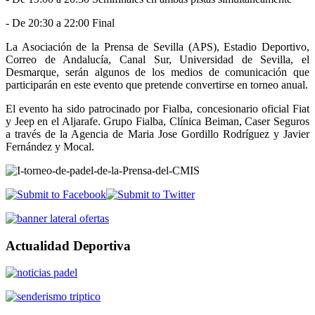
- De 20:30 a 22:00 Final
La Asociación de la Prensa de Sevilla (APS), Estadio Deportivo,
Correo de Andalucía, Canal Sur, Universidad de Sevilla, el
Desmarque, serán algunos de los medios de comunicación que
participarán en este evento que pretende convertirse en torneo anual.
El evento ha sido patrocinado por Fialba, concesionario oficial Fiat
y Jeep en el Aljarafe. Grupo Fialba, Clínica Beiman, Caser Seguros
a través de la Agencia de Maria Jose Gordillo Rodríguez y Javier
Fernández y Mocal.
Actualidad Deportiva