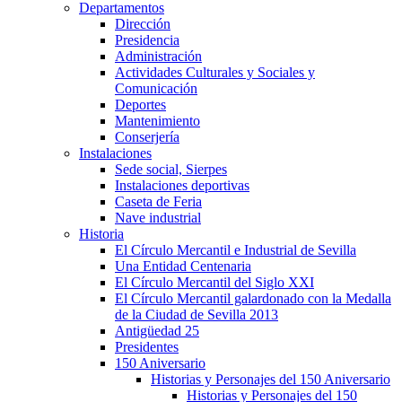
Departamentos
Dirección
Presidencia
Administración
Actividades Culturales y Sociales y
Comunicación
Deportes
Mantenimiento
Conserjería
Instalaciones
Sede social, Sierpes
Instalaciones deportivas
Caseta de Feria
Nave industrial
Historia
El Círculo Mercantil e Industrial de Sevilla
Una Entidad Centenaria
El Círculo Mercantil del Siglo XXI
El Círculo Mercantil galardonado con la Medalla
de la Ciudad de Sevilla 2013
Antigüedad 25
Presidentes
150 Aniversario
Historias y Personajes del 150 Aniversario
Historias y Personajes del 150