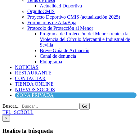
Tenis de mesa
Actualidad Deportiva
OrgulloCMIS
Proyecto Deportivo CMIS (actualización 2025)
Formularios de Alta/Baja
Protocolo de Protección al Menor
Programa de Protección del Menor frente a la
Violencia del Círculo Mercantil e Industrial de
Sevilla
Breve Guía de Actuación
Canal de denuncia
Flujograma
NOTICIAS
RESTAURANTE
CONTACTAR
TIENDA ONLINE
NUEVOS SOCIOS
ZONA PRIVADA
Buscar...
Go
TPL_SCROLL
×
Realice la búsqueda