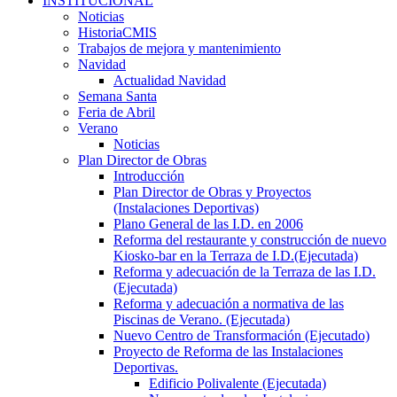
INSTITUCIONAL
Noticias
HistoriaCMIS
Trabajos de mejora y mantenimiento
Navidad
Actualidad Navidad
Semana Santa
Feria de Abril
Verano
Noticias
Plan Director de Obras
Introducción
Plan Director de Obras y Proyectos
(Instalaciones Deportivas)
Plano General de las I.D. en 2006
Reforma del restaurante y construcción de nuevo
Kiosko-bar en la Terraza de I.D.(Ejecutada)
Reforma y adecuación de la Terraza de las I.D.
(Ejecutada)
Reforma y adecuación a normativa de las
Piscinas de Verano. (Ejecutada)
Nuevo Centro de Transformación (Ejecutado)
Proyecto de Reforma de las Instalaciones
Deportivas.
Edificio Polivalente (Ejecutada)