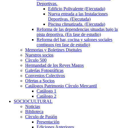
Deportivas.
Edificio Polivalente (Ejecutada)
Nueva entrada a las Instalaciones
Deportivas. (Ejecutada)
Piscina climatizada. (Ejecutada)
Reforma de las dependencias situadas bajo la
pista deportiva. (En fase de estudio)
Reforma del bar, cocina y salones sociales
contiguos (en fase de estudio)
Memorias y Boletines Digitales
Nuestros socios
Círculo 500
Hermandad de los Reyes Magos
Galerías Fotográficas
Convenios Colectivos
Ofertas a Socios
Catálogos Patrimonio Círculo Mercantil
Catálogo 1
Catálogo 2
SOCIOCULTURAL
Noticias
Biblioteca
Círculo de Pasión
Presentación
Ediciones Anteriores