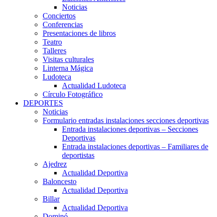
Noticias
Conciertos
Conferencias
Presentaciones de libros
Teatro
Talleres
Visitas culturales
Linterna Mágica
Ludoteca
Actualidad Ludoteca
Círculo Fotográfico
DEPORTES
Noticias
Formulario entradas instalaciones secciones deportivas
Entrada instalaciones deportivas – Secciones
Deportivas
Entrada instalaciones deportivas – Familiares de
deportistas
Ajedrez
Actualidad Deportiva
Baloncesto
Actualidad Deportiva
Billar
Actualidad Deportiva
Dominó