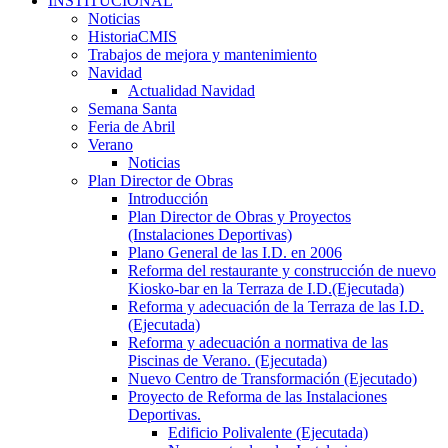
INSTITUCIONAL
Noticias
HistoriaCMIS
Trabajos de mejora y mantenimiento
Navidad
Actualidad Navidad
Semana Santa
Feria de Abril
Verano
Noticias
Plan Director de Obras
Introducción
Plan Director de Obras y Proyectos
(Instalaciones Deportivas)
Plano General de las I.D. en 2006
Reforma del restaurante y construcción de nuevo
Kiosko-bar en la Terraza de I.D.(Ejecutada)
Reforma y adecuación de la Terraza de las I.D.
(Ejecutada)
Reforma y adecuación a normativa de las
Piscinas de Verano. (Ejecutada)
Nuevo Centro de Transformación (Ejecutado)
Proyecto de Reforma de las Instalaciones
Deportivas.
Edificio Polivalente (Ejecutada)