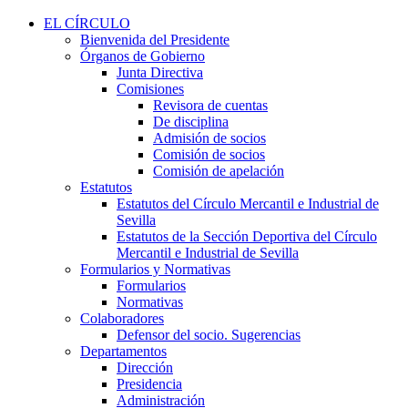
EL CÍRCULO
Bienvenida del Presidente
Órganos de Gobierno
Junta Directiva
Comisiones
Revisora de cuentas
De disciplina
Admisión de socios
Comisión de socios
Comisión de apelación
Estatutos
Estatutos del Círculo Mercantil e Industrial de
Sevilla
Estatutos de la Sección Deportiva del Círculo
Mercantil e Industrial de Sevilla
Formularios y Normativas
Formularios
Normativas
Colaboradores
Defensor del socio. Sugerencias
Departamentos
Dirección
Presidencia
Administración