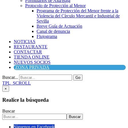
Formularios de Alta/Baja
Protocolo de Protección al Menor
Programa de Protección del Menor frente a la
Violencia del Círculo Mercantil e Industrial de
Sevilla
Breve Guía de Actuación
Canal de denuncia
Flujograma
NOTICIAS
RESTAURANTE
CONTACTAR
TIENDA ONLINE
NUEVOS SOCIOS
ZONA PRIVADA
Buscar...
Go
TPL_SCROLL
×
Realice la búsqueda
Buscar
Buscar
Síguenos en Facebook