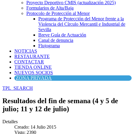
Proyecto Deportivo CMIS (actualización 2025)
Formularios de Alta/Baja
Protocolo de Protección al Menor
Programa de Protección del Menor frente a la
Violencia del Círculo Mercantil e Industrial de
Sevilla
Breve Guía de Actuación
Canal de denuncia
Flujograma
NOTICIAS
RESTAURANTE
CONTACTAR
TIENDA ONLINE
NUEVOS SOCIOS
ZONA PRIVADA
TPL_SEARCH
Resultados del fin de semana (4 y 5 de
julio; 11 y 12 de julio)
Detalles
Creado: 14 Julio 2015
Visto: 2390