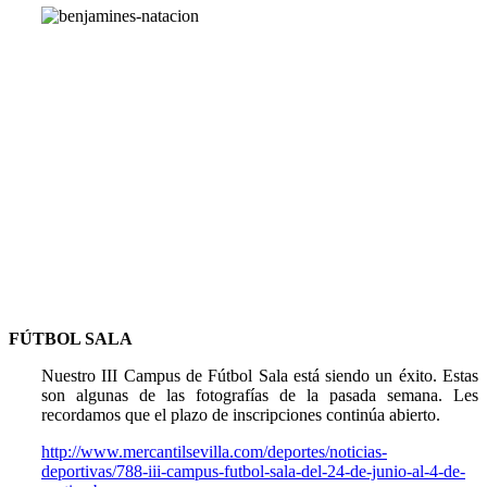
FÚTBOL SALA
Nuestro III Campus de Fútbol Sala está siendo un éxito. Estas
son algunas de las fotografías de la pasada semana. Les
recordamos que el plazo de inscripciones continúa abierto.
http://www.mercantilsevilla.com/deportes/noticias-
deportivas/788-iii-campus-futbol-sala-del-24-de-junio-al-4-de-