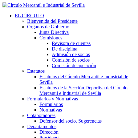
EL CÍRCULO
Bienvenida del Presidente
Órganos de Gobierno
Junta Directiva
Comisiones
Revisora de cuentas
De disciplina
Admisión de socios
Comisión de socios
Comisión de apelación
Estatutos
Estatutos del Círculo Mercantil e Industrial de
Sevilla
Estatutos de la Sección Deportiva del Círculo
Mercantil e Industrial de Sevilla
Formularios y Normativas
Formularios
Normativas
Colaboradores
Defensor del socio. Sugerencias
Departamentos
Dirección
Presidencia