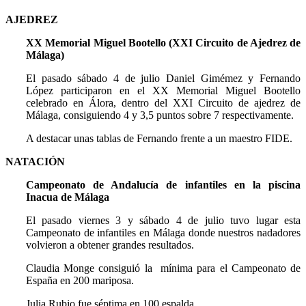
AJEDREZ
XX Memorial Miguel Bootello (XXI Circuito de Ajedrez de
Málaga)
El pasado sábado 4 de julio Daniel Gimémez y Fernando
López participaron en el XX Memorial Miguel Bootello
celebrado en Álora, dentro del XXI Circuito de ajedrez de
Málaga, consiguiendo 4 y 3,5 puntos sobre 7 respectivamente.
A destacar unas tablas de Fernando frente a un maestro FIDE.
NATACIÓN
Campeonato de Andalucía de infantiles en la piscina
Inacua de Málaga
El pasado viernes 3 y sábado 4 de julio tuvo lugar esta
Campeonato de infantiles en Málaga donde nuestros nadadores
volvieron a obtener grandes resultados.
Claudia Monge consiguió la mínima para el Campeonato de
España en 200 mariposa.
Julia Rubio fue séptima en 100 espalda.