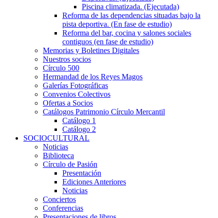
Piscina climatizada. (Ejecutada)
Reforma de las dependencias situadas bajo la
pista deportiva. (En fase de estudio)
Reforma del bar, cocina y salones sociales
contiguos (en fase de estudio)
Memorias y Boletines Digitales
Nuestros socios
Círculo 500
Hermandad de los Reyes Magos
Galerías Fotográficas
Convenios Colectivos
Ofertas a Socios
Catálogos Patrimonio Círculo Mercantil
Catálogo 1
Catálogo 2
SOCIOCULTURAL
Noticias
Biblioteca
Círculo de Pasión
Presentación
Ediciones Anteriores
Noticias
Conciertos
Conferencias
Presentaciones de libros