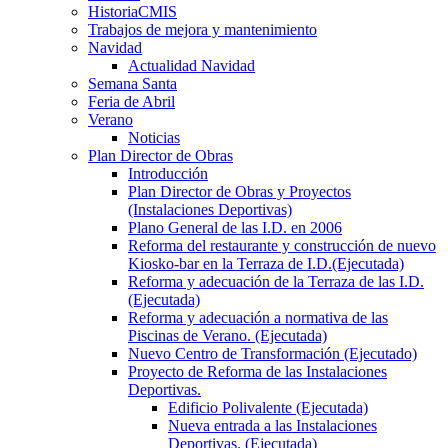
HistoriaCMIS
Trabajos de mejora y mantenimiento
Navidad
Actualidad Navidad
Semana Santa
Feria de Abril
Verano
Noticias
Plan Director de Obras
Introducción
Plan Director de Obras y Proyectos
(Instalaciones Deportivas)
Plano General de las I.D. en 2006
Reforma del restaurante y construcción de nuevo
Kiosko-bar en la Terraza de I.D.(Ejecutada)
Reforma y adecuación de la Terraza de las I.D.
(Ejecutada)
Reforma y adecuación a normativa de las
Piscinas de Verano. (Ejecutada)
Nuevo Centro de Transformación (Ejecutado)
Proyecto de Reforma de las Instalaciones
Deportivas.
Edificio Polivalente (Ejecutada)
Nueva entrada a las Instalaciones
Deportivas. (Ejecutada)