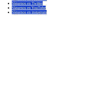
Síguenos en Twitter
Síguenos en YouTube
Síguenos en instagram