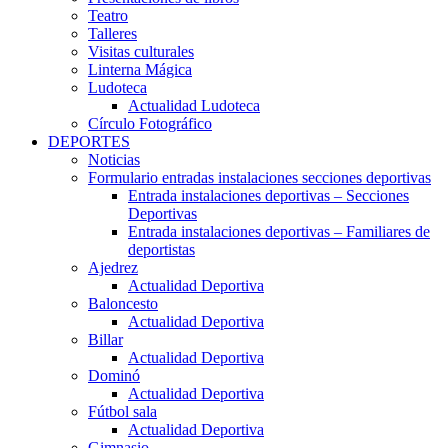
Teatro
Talleres
Visitas culturales
Linterna Mágica
Ludoteca
Actualidad Ludoteca
Círculo Fotográfico
DEPORTES
Noticias
Formulario entradas instalaciones secciones deportivas
Entrada instalaciones deportivas – Secciones
Deportivas
Entrada instalaciones deportivas – Familiares de
deportistas
Ajedrez
Actualidad Deportiva
Baloncesto
Actualidad Deportiva
Billar
Actualidad Deportiva
Dominó
Actualidad Deportiva
Fútbol sala
Actualidad Deportiva
Gimnasio