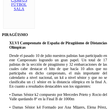
PIRAGÜISMO
XLVI Campeonato de España de Piragüismo de Distancias
Olímpicas
Desde el pasado 10 de julio nuestros palistas han participado en
este Campeonato logrando un gran papel. Un total de 17
palistas de la sección de piragüismo y 32 embarcaciones de las
cuales cabe destacar el hito de que hacía 10 años que no
participaba en dicho campeonato, el más importante del
calendario a nivel nacional, un k4 a nivel sénior y que no se
clasificaba un c1 sénior en la distancia olímpica en la final A.
En cuanto a resultados destacables son los siguientes:
•
Damas Sénior k2 compuesto por Mercedes Prieto y Rocio del
Valle quedando 8º en la Final B de 1000m
•
Damas Sénior k4 Formado por Ana Mijares, Elena Pérez,