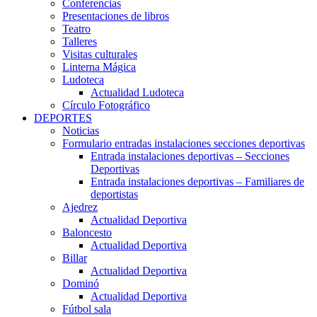
Conferencias
Presentaciones de libros
Teatro
Talleres
Visitas culturales
Linterna Mágica
Ludoteca
Actualidad Ludoteca
Círculo Fotográfico
DEPORTES
Noticias
Formulario entradas instalaciones secciones deportivas
Entrada instalaciones deportivas – Secciones
Deportivas
Entrada instalaciones deportivas – Familiares de
deportistas
Ajedrez
Actualidad Deportiva
Baloncesto
Actualidad Deportiva
Billar
Actualidad Deportiva
Dominó
Actualidad Deportiva
Fútbol sala