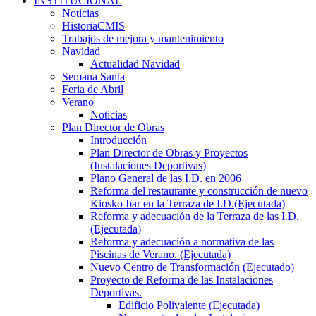
INSTITUCIONAL
Noticias
HistoriaCMIS
Trabajos de mejora y mantenimiento
Navidad
Actualidad Navidad
Semana Santa
Feria de Abril
Verano
Noticias
Plan Director de Obras
Introducción
Plan Director de Obras y Proyectos
(Instalaciones Deportivas)
Plano General de las I.D. en 2006
Reforma del restaurante y construcción de nuevo
Kiosko-bar en la Terraza de I.D.(Ejecutada)
Reforma y adecuación de la Terraza de las I.D.
(Ejecutada)
Reforma y adecuación a normativa de las
Piscinas de Verano. (Ejecutada)
Nuevo Centro de Transformación (Ejecutado)
Proyecto de Reforma de las Instalaciones
Deportivas.
Edificio Polivalente (Ejecutada)