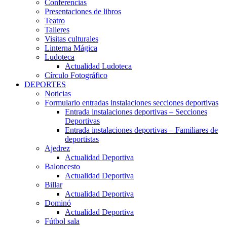
Conferencias
Presentaciones de libros
Teatro
Talleres
Visitas culturales
Linterna Mágica
Ludoteca
Actualidad Ludoteca
Círculo Fotográfico
DEPORTES
Noticias
Formulario entradas instalaciones secciones deportivas
Entrada instalaciones deportivas – Secciones
Deportivas
Entrada instalaciones deportivas – Familiares de
deportistas
Ajedrez
Actualidad Deportiva
Baloncesto
Actualidad Deportiva
Billar
Actualidad Deportiva
Dominó
Actualidad Deportiva
Fútbol sala