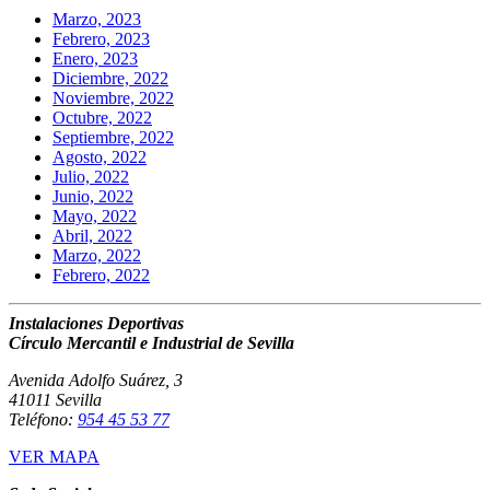
Marzo, 2023
Febrero, 2023
Enero, 2023
Diciembre, 2022
Noviembre, 2022
Octubre, 2022
Septiembre, 2022
Agosto, 2022
Julio, 2022
Junio, 2022
Mayo, 2022
Abril, 2022
Marzo, 2022
Febrero, 2022
Instalaciones Deportivas
Círculo Mercantil e Industrial de Sevilla
Avenida Adolfo Suárez, 3
41011 Sevilla
Teléfono:
954 45 53 77
VER MAPA