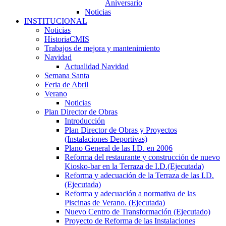
Aniversario
Noticias
INSTITUCIONAL
Noticias
HistoriaCMIS
Trabajos de mejora y mantenimiento
Navidad
Actualidad Navidad
Semana Santa
Feria de Abril
Verano
Noticias
Plan Director de Obras
Introducción
Plan Director de Obras y Proyectos
(Instalaciones Deportivas)
Plano General de las I.D. en 2006
Reforma del restaurante y construcción de nuevo
Kiosko-bar en la Terraza de I.D.(Ejecutada)
Reforma y adecuación de la Terraza de las I.D.
(Ejecutada)
Reforma y adecuación a normativa de las
Piscinas de Verano. (Ejecutada)
Nuevo Centro de Transformación (Ejecutado)
Proyecto de Reforma de las Instalaciones