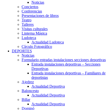
Noticias
Conciertos
Conferencias
Presentaciones de libros
Teatro
Talleres
Visitas culturales
Linterna Mágica
Ludoteca
Actualidad Ludoteca
Círculo Fotográfico
DEPORTES
Noticias
Formulario entradas instalaciones secciones deportivas
Entrada instalaciones deportivas – Secciones
Deportivas
Entrada instalaciones deportivas – Familiares de
deportistas
Ajedrez
Actualidad Deportiva
Baloncesto
Actualidad Deportiva
Billar
Actualidad Deportiva
Dominó