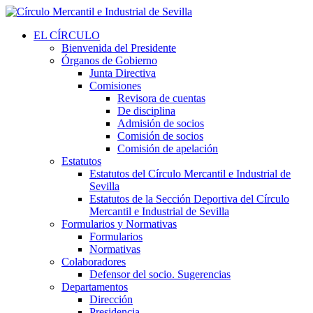
EL CÍRCULO
Bienvenida del Presidente
Órganos de Gobierno
Junta Directiva
Comisiones
Revisora de cuentas
De disciplina
Admisión de socios
Comisión de socios
Comisión de apelación
Estatutos
Estatutos del Círculo Mercantil e Industrial de
Sevilla
Estatutos de la Sección Deportiva del Círculo
Mercantil e Industrial de Sevilla
Formularios y Normativas
Formularios
Normativas
Colaboradores
Defensor del socio. Sugerencias
Departamentos
Dirección
Presidencia