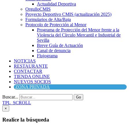
Actualidad Deportiva
OrgulloCMIS
Proyecto Deportivo CMIS (actualización 2025)
Formularios de Alta/Baja
Protocolo de Protección al Menor
Programa de Protección del Menor frente a la
Violencia del Círculo Mercantil e Industrial de
Sevilla
Breve Guía de Actuación
Canal de denuncia
Flujograma
NOTICIAS
RESTAURANTE
CONTACTAR
TIENDA ONLINE
NUEVOS SOCIOS
ZONA PRIVADA
Buscar...
Go
TPL_SCROLL
×
Realice la búsqueda