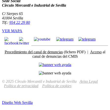
Sede Social
Círculo Mercantil e Industrial de Sevilla
C/ Sierpes 65
41004 Sevilla
Tlf.:
954 22 29 80
VER MAPA
Procedimiento del canal de denuncias
(fichero PDF) |
Acceso
al
canal de denuncias del CMIS
© 2025 Círculo Mercantil e Industrial de Sevilla
Aviso Legal
Política de privacidad
Política de cookies
Diseño Web Sevilla