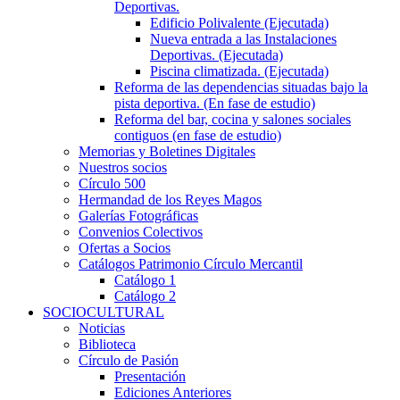
Deportivas.
Edificio Polivalente (Ejecutada)
Nueva entrada a las Instalaciones
Deportivas. (Ejecutada)
Piscina climatizada. (Ejecutada)
Reforma de las dependencias situadas bajo la
pista deportiva. (En fase de estudio)
Reforma del bar, cocina y salones sociales
contiguos (en fase de estudio)
Memorias y Boletines Digitales
Nuestros socios
Círculo 500
Hermandad de los Reyes Magos
Galerías Fotográficas
Convenios Colectivos
Ofertas a Socios
Catálogos Patrimonio Círculo Mercantil
Catálogo 1
Catálogo 2
SOCIOCULTURAL
Noticias
Biblioteca
Círculo de Pasión
Presentación
Ediciones Anteriores