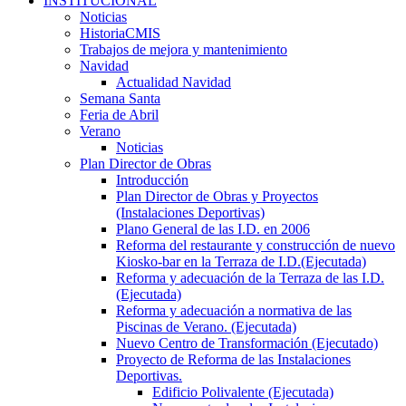
INSTITUCIONAL
Noticias
HistoriaCMIS
Trabajos de mejora y mantenimiento
Navidad
Actualidad Navidad
Semana Santa
Feria de Abril
Verano
Noticias
Plan Director de Obras
Introducción
Plan Director de Obras y Proyectos
(Instalaciones Deportivas)
Plano General de las I.D. en 2006
Reforma del restaurante y construcción de nuevo
Kiosko-bar en la Terraza de I.D.(Ejecutada)
Reforma y adecuación de la Terraza de las I.D.
(Ejecutada)
Reforma y adecuación a normativa de las
Piscinas de Verano. (Ejecutada)
Nuevo Centro de Transformación (Ejecutado)
Proyecto de Reforma de las Instalaciones
Deportivas.
Edificio Polivalente (Ejecutada)