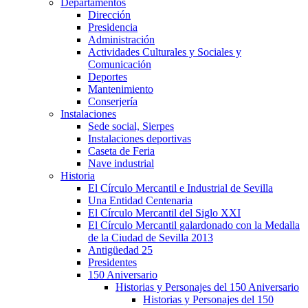
Departamentos
Dirección
Presidencia
Administración
Actividades Culturales y Sociales y
Comunicación
Deportes
Mantenimiento
Conserjería
Instalaciones
Sede social, Sierpes
Instalaciones deportivas
Caseta de Feria
Nave industrial
Historia
El Círculo Mercantil e Industrial de Sevilla
Una Entidad Centenaria
El Círculo Mercantil del Siglo XXI
El Círculo Mercantil galardonado con la Medalla
de la Ciudad de Sevilla 2013
Antigüedad 25
Presidentes
150 Aniversario
Historias y Personajes del 150 Aniversario
Historias y Personajes del 150