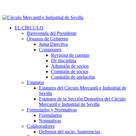
EL CÍRCULO
Bienvenida del Presidente
Órganos de Gobierno
Junta Directiva
Comisiones
Revisora de cuentas
De disciplina
Admisión de socios
Comisión de socios
Comisión de apelación
Estatutos
Estatutos del Círculo Mercantil e Industrial de
Sevilla
Estatutos de la Sección Deportiva del Círculo
Mercantil e Industrial de Sevilla
Formularios y Normativas
Formularios
Normativas
Colaboradores
Defensor del socio. Sugerencias