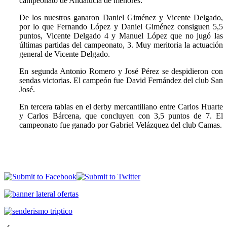
campeonato de Andalucía de menores.
De los nuestros ganaron Daniel Giménez y Vicente Delgado,
por lo que Fernando López y Daniel Giménez consiguen 5,5
puntos, Vicente Delgado 4 y Manuel López que no jugó las
últimas partidas del campeonato, 3. Muy meritoria la actuación
general de Vicente Delgado.
En segunda Antonio Romero y José Pérez se despidieron con
sendas victorias. El campeón fue David Fernández del club San
José.
En tercera tablas en el derby mercantiliano entre Carlos Huarte
y Carlos Bárcena, que concluyen con 3,5 puntos de 7. El
campeonato fue ganado por Gabriel Velázquez del club Camas.