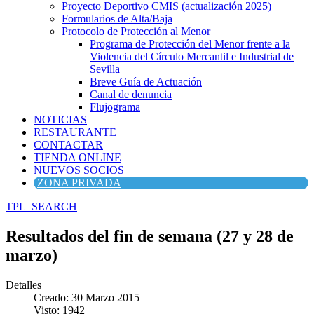
Proyecto Deportivo CMIS (actualización 2025)
Formularios de Alta/Baja
Protocolo de Protección al Menor
Programa de Protección del Menor frente a la
Violencia del Círculo Mercantil e Industrial de
Sevilla
Breve Guía de Actuación
Canal de denuncia
Flujograma
NOTICIAS
RESTAURANTE
CONTACTAR
TIENDA ONLINE
NUEVOS SOCIOS
ZONA PRIVADA
TPL_SEARCH
Resultados del fin de semana (27 y 28 de
marzo)
Detalles
Creado: 30 Marzo 2015
Visto: 1942