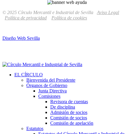
© 2025 Círculo Mercantil e Industrial de Sevilla
Aviso Legal
Política de privacidad
Política de cookies
Diseño Web Sevilla
EL CÍRCULO
Bienvenida del Presidente
Órganos de Gobierno
Junta Directiva
Comisiones
Revisora de cuentas
De disciplina
Admisión de socios
Comisión de socios
Comisión de apelación
Estatutos
Estatutos del Círculo Mercantil e Industrial de