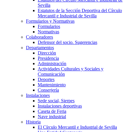
Sevilla
Estatutos de la Sección Deportiva del Círculo
Mercantil e Industrial de Sevilla
Formularios y Normativas
Formularios
Normativas
Colaboradores
Defensor del socio. Sugerencias
Departamentos
Dirección
Presidencia
Administración
Actividades Culturales y Sociales y
Comunicación
Deportes
Mantenimiento
Conserjería
Instalaciones
Sede social, Sierpes
Instalaciones deportivas
Caseta de Feria
Nave industrial
Historia
El Círculo Mercantil e Industrial de Sevilla