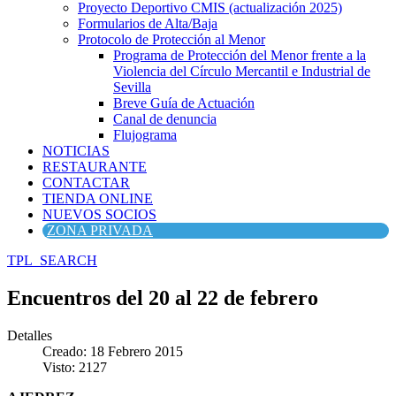
Proyecto Deportivo CMIS (actualización 2025)
Formularios de Alta/Baja
Protocolo de Protección al Menor
Programa de Protección del Menor frente a la
Violencia del Círculo Mercantil e Industrial de
Sevilla
Breve Guía de Actuación
Canal de denuncia
Flujograma
NOTICIAS
RESTAURANTE
CONTACTAR
TIENDA ONLINE
NUEVOS SOCIOS
ZONA PRIVADA
TPL_SEARCH
Encuentros del 20 al 22 de febrero
Detalles
Creado: 18 Febrero 2015
Visto: 2127