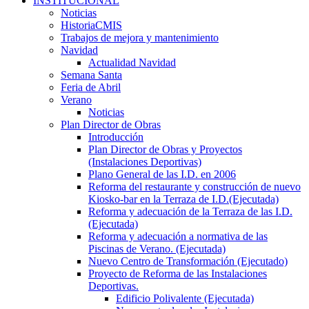
INSTITUCIONAL
Noticias
HistoriaCMIS
Trabajos de mejora y mantenimiento
Navidad
Actualidad Navidad
Semana Santa
Feria de Abril
Verano
Noticias
Plan Director de Obras
Introducción
Plan Director de Obras y Proyectos
(Instalaciones Deportivas)
Plano General de las I.D. en 2006
Reforma del restaurante y construcción de nuevo
Kiosko-bar en la Terraza de I.D.(Ejecutada)
Reforma y adecuación de la Terraza de las I.D.
(Ejecutada)
Reforma y adecuación a normativa de las
Piscinas de Verano. (Ejecutada)
Nuevo Centro de Transformación (Ejecutado)
Proyecto de Reforma de las Instalaciones
Deportivas.
Edificio Polivalente (Ejecutada)