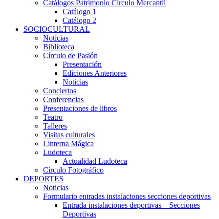
Catálogos Patrimonio Círculo Mercantil
Catálogo 1
Catálogo 2
SOCIOCULTURAL
Noticias
Biblioteca
Círculo de Pasión
Presentación
Ediciones Anteriores
Noticias
Conciertos
Conferencias
Presentaciones de libros
Teatro
Talleres
Visitas culturales
Linterna Mágica
Ludoteca
Actualidad Ludoteca
Círculo Fotográfico
DEPORTES
Noticias
Formulario entradas instalaciones secciones deportivas
Entrada instalaciones deportivas – Secciones
Deportivas