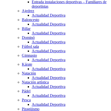
Entrada instalaciones deportivas – Familiares de
deportistas
Ajedrez
Actualidad Deportiva
Baloncesto
Actualidad Deportiva
Billar
Actualidad Deportiva
Dominó
Actualidad Deportiva
Fútbol sala
Actualidad Deportiva
Gimnasio
Actualidad Deportiva
Kárate
Actualidad Deportiva
Natación
Actualidad Deportiva
Natación artística
Actualidad Deportiva
Pádel
Actualidad Deportiva
Pesca
Actualidad Deportiva
Piragüismo