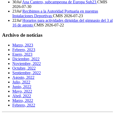
30
Jul
Ana Cantero, subcampeona de Europa Sub23
CMIS
2026-07-30
23
Jul
Recibimos a la Autoridad Portuaria en nuestras
Instalaciones Deportivas
CMIS
2026-07-23
22
Jul
Horarios para actividades dirigidas del gimnasio del 3 al
16 de agosto
CMIS
2026-07-22
Archivo de noticias
Marzo, 2023
Febrero, 2023
Enero, 2023
Diciembre, 2022
Noviembre, 2022
Octubre, 2022
Septiembre, 2022
Agosto, 2022
Julio, 2022
Junio, 2022
Mayo, 2022
Abril, 2022
Marzo, 2022
Febrero, 2022