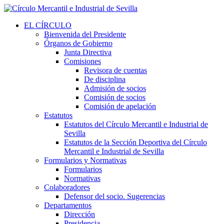
EL CÍRCULO
Bienvenida del Presidente
Órganos de Gobierno
Junta Directiva
Comisiones
Revisora de cuentas
De disciplina
Admisión de socios
Comisión de socios
Comisión de apelación
Estatutos
Estatutos del Círculo Mercantil e Industrial de
Sevilla
Estatutos de la Sección Deportiva del Círculo
Mercantil e Industrial de Sevilla
Formularios y Normativas
Formularios
Normativas
Colaboradores
Defensor del socio. Sugerencias
Departamentos
Dirección
Presidencia