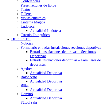
Conferencias
Presentaciones de libros
Teatro
Talleres
Visitas culturales
Linterna Mágica
Ludoteca
Actualidad Ludoteca
Círculo Fotográfico
DEPORTES
Noticias
Formulario entradas instalaciones secciones deportivas
Entrada instalaciones deportivas – Secciones
Deportivas
Entrada instalaciones deportivas – Familiares de
deportistas
Ajedrez
Actualidad Deportiva
Baloncesto
Actualidad Deportiva
Billar
Actualidad Deportiva
Dominó
Actualidad Deportiva
Fútbol sala