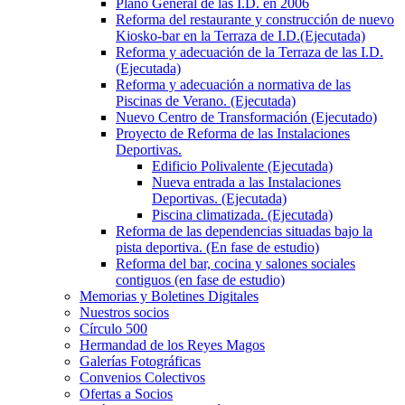
Plano General de las I.D. en 2006
Reforma del restaurante y construcción de nuevo
Kiosko-bar en la Terraza de I.D.(Ejecutada)
Reforma y adecuación de la Terraza de las I.D.
(Ejecutada)
Reforma y adecuación a normativa de las
Piscinas de Verano. (Ejecutada)
Nuevo Centro de Transformación (Ejecutado)
Proyecto de Reforma de las Instalaciones
Deportivas.
Edificio Polivalente (Ejecutada)
Nueva entrada a las Instalaciones
Deportivas. (Ejecutada)
Piscina climatizada. (Ejecutada)
Reforma de las dependencias situadas bajo la
pista deportiva. (En fase de estudio)
Reforma del bar, cocina y salones sociales
contiguos (en fase de estudio)
Memorias y Boletines Digitales
Nuestros socios
Círculo 500
Hermandad de los Reyes Magos
Galerías Fotográficas
Convenios Colectivos
Ofertas a Socios