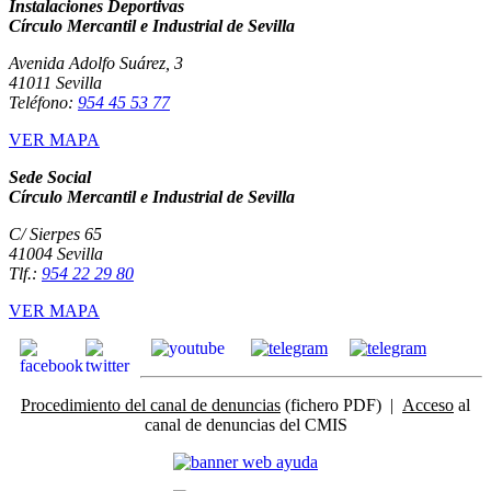
Instalaciones Deportivas
Círculo Mercantil e Industrial de Sevilla
Avenida Adolfo Suárez, 3
41011 Sevilla
Teléfono:
954 45 53 77
VER MAPA
Sede Social
Círculo Mercantil e Industrial de Sevilla
C/ Sierpes 65
41004 Sevilla
Tlf.:
954 22 29 80
VER MAPA
Procedimiento del canal de denuncias
(fichero PDF) |
Acceso
al
canal de denuncias del CMIS