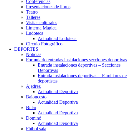
Conferencias
Presentaciones de libros
Teatro
Talleres
Visitas culturales
Linterna Mágica
Ludoteca
Actualidad Ludoteca
Círculo Fotográfico
DEPORTES
Noticias
Formulario entradas instalaciones secciones deportivas
Entrada instalaciones deportivas – Secciones
Deportivas
Entrada instalaciones deportivas – Familiares de
deportistas
Ajedrez
Actualidad Deportiva
Baloncesto
Actualidad Deportiva
Billar
Actualidad Deportiva
Dominó
Actualidad Deportiva
Fútbol sala