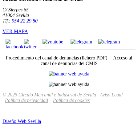
C/ Sierpes 65
41004 Sevilla
Tlf.:
954 22 29 80
VER MAPA
Procedimiento del canal de denuncias
(fichero PDF) |
Acceso
al
canal de denuncias del CMIS
© 2025 Círculo Mercantil e Industrial de Sevilla
Aviso Legal
Política de privacidad
Política de cookies
Diseño Web Sevilla