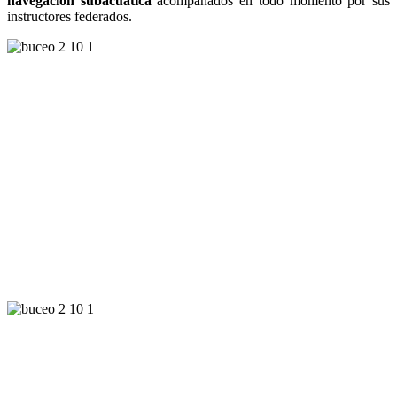
navegación subacuática
acompañados en todo momento por sus
instructores federados.