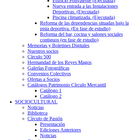
Edificio Polivalente (Ejecutada)
Nueva entrada a las Instalaciones
Deportivas. (Ejecutada)
Piscina climatizada. (Ejecutada)
Reforma de las dependencias situadas bajo la
pista deportiva. (En fase de estudio)
Reforma del bar, cocina y salones sociales
contiguos (en fase de estudio)
Memorias y Boletines Digitales
Nuestros socios
Círculo 500
Hermandad de los Reyes Magos
Galerías Fotográficas
Convenios Colectivos
Ofertas a Socios
Catálogos Patrimonio Círculo Mercantil
Catálogo 1
Catálogo 2
SOCIOCULTURAL
Noticias
Biblioteca
Círculo de Pasión
Presentación
Ediciones Anteriores
Noticias