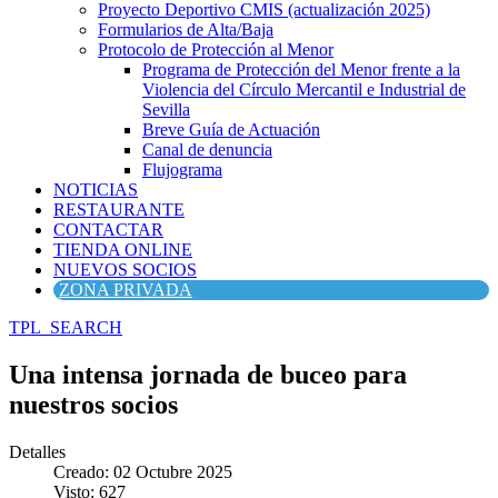
Proyecto Deportivo CMIS (actualización 2025)
Formularios de Alta/Baja
Protocolo de Protección al Menor
Programa de Protección del Menor frente a la
Violencia del Círculo Mercantil e Industrial de
Sevilla
Breve Guía de Actuación
Canal de denuncia
Flujograma
NOTICIAS
RESTAURANTE
CONTACTAR
TIENDA ONLINE
NUEVOS SOCIOS
ZONA PRIVADA
TPL_SEARCH
Una intensa jornada de buceo para
nuestros socios
Detalles
Creado: 02 Octubre 2025
Visto: 627