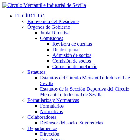
EL CÍRCULO
Bienvenida del Presidente
Órganos de Gobierno
Junta Directiva
Comisiones
Revisora de cuentas
De disciplina
Admisión de socios
Comisión de socios
Comisión de apelación
Estatutos
Estatutos del Círculo Mercantil e Industrial de
Sevilla
Estatutos de la Sección Deportiva del Círculo
Mercantil e Industrial de Sevilla
Formularios y Normativas
Formularios
Normativas
Colaboradores
Defensor del socio. Sugerencias
Departamentos
Dirección
Presidencia