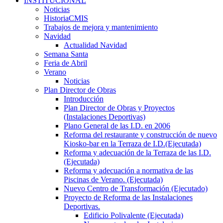
INSTITUCIONAL
Noticias
HistoriaCMIS
Trabajos de mejora y mantenimiento
Navidad
Actualidad Navidad
Semana Santa
Feria de Abril
Verano
Noticias
Plan Director de Obras
Introducción
Plan Director de Obras y Proyectos
(Instalaciones Deportivas)
Plano General de las I.D. en 2006
Reforma del restaurante y construcción de nuevo
Kiosko-bar en la Terraza de I.D.(Ejecutada)
Reforma y adecuación de la Terraza de las I.D.
(Ejecutada)
Reforma y adecuación a normativa de las
Piscinas de Verano. (Ejecutada)
Nuevo Centro de Transformación (Ejecutado)
Proyecto de Reforma de las Instalaciones
Deportivas.
Edificio Polivalente (Ejecutada)