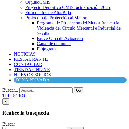
OrgulloCMIS
Proyecto Deportivo CMIS (actualización 2025)
Formularios de Alta/Baja
Protocolo de Protección al Menor
Programa de Protección del Menor frente a la
Violencia del Círculo Mercantil e Industrial de
Sevilla
Breve Guía de Actuación
Canal de denuncia
Flujograma
NOTICIAS
RESTAURANTE
CONTACTAR
TIENDA ONLINE
NUEVOS SOCIOS
ZONA PRIVADA
Buscar...
Go
TPL_SCROLL
×
Realice la búsqueda
Buscar