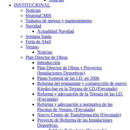
INSTITUCIONAL
Noticias
HistoriaCMIS
Trabajos de mejora y mantenimiento
Navidad
Actualidad Navidad
Semana Santa
Feria de Abril
Verano
Noticias
Plan Director de Obras
Introducción
Plan Director de Obras y Proyectos
(Instalaciones Deportivas)
Plano General de las I.D. en 2006
Reforma del restaurante y construcción de nuevo
Kiosko-bar en la Terraza de I.D.(Ejecutada)
Reforma y adecuación de la Terraza de las I.D.
(Ejecutada)
Reforma y adecuación a normativa de las
Piscinas de Verano. (Ejecutada)
Nuevo Centro de Transformación (Ejecutado)
Proyecto de Reforma de las Instalaciones
Deportivas.