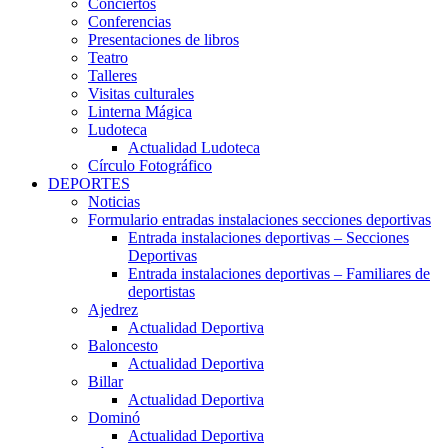
Conciertos
Conferencias
Presentaciones de libros
Teatro
Talleres
Visitas culturales
Linterna Mágica
Ludoteca
Actualidad Ludoteca
Círculo Fotográfico
DEPORTES
Noticias
Formulario entradas instalaciones secciones deportivas
Entrada instalaciones deportivas – Secciones
Deportivas
Entrada instalaciones deportivas – Familiares de
deportistas
Ajedrez
Actualidad Deportiva
Baloncesto
Actualidad Deportiva
Billar
Actualidad Deportiva
Dominó
Actualidad Deportiva