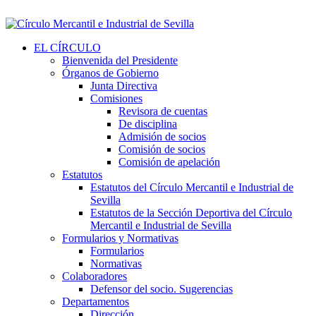
EL CÍRCULO
Bienvenida del Presidente
Órganos de Gobierno
Junta Directiva
Comisiones
Revisora de cuentas
De disciplina
Admisión de socios
Comisión de socios
Comisión de apelación
Estatutos
Estatutos del Círculo Mercantil e Industrial de
Sevilla
Estatutos de la Sección Deportiva del Círculo
Mercantil e Industrial de Sevilla
Formularios y Normativas
Formularios
Normativas
Colaboradores
Defensor del socio. Sugerencias
Departamentos
Dirección