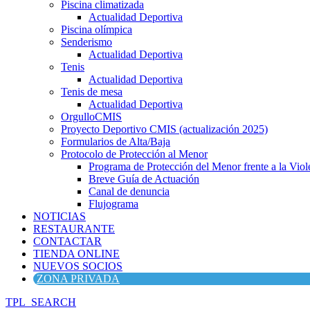
Piscina climatizada
Actualidad Deportiva
Piscina olímpica
Senderismo
Actualidad Deportiva
Tenis
Actualidad Deportiva
Tenis de mesa
Actualidad Deportiva
OrgulloCMIS
Proyecto Deportivo CMIS (actualización 2025)
Formularios de Alta/Baja
Protocolo de Protección al Menor
Programa de Protección del Menor frente a la Viole
Breve Guía de Actuación
Canal de denuncia
Flujograma
NOTICIAS
RESTAURANTE
CONTACTAR
TIENDA ONLINE
NUEVOS SOCIOS
ZONA PRIVADA
TPL_SEARCH