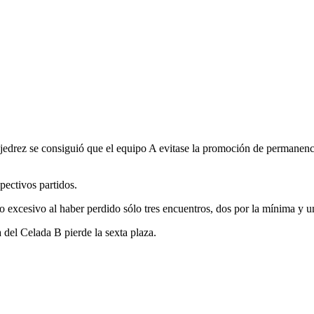
ajedrez se consiguió que el equipo A evitase la promoción de permanenci
pectivos partidos.
o excesivo al haber perdido sólo tres encuentros, dos por la mínima y u
a del Celada B pierde la sexta plaza.