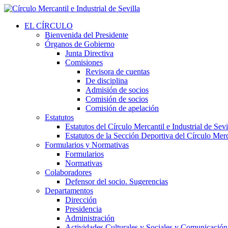
EL CÍRCULO
Bienvenida del Presidente
Órganos de Gobierno
Junta Directiva
Comisiones
Revisora de cuentas
De disciplina
Admisión de socios
Comisión de socios
Comisión de apelación
Estatutos
Estatutos del Círculo Mercantil e Industrial de Sevi
Estatutos de la Sección Deportiva del Círculo Merca
Formularios y Normativas
Formularios
Normativas
Colaboradores
Defensor del socio. Sugerencias
Departamentos
Dirección
Presidencia
Administración
Actividades Culturales y Sociales y Comunicación