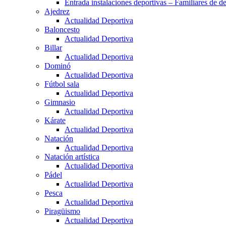
Entrada instalaciones deportivas – Familiares de de
Ajedrez
Actualidad Deportiva
Baloncesto
Actualidad Deportiva
Billar
Actualidad Deportiva
Dominó
Actualidad Deportiva
Fútbol sala
Actualidad Deportiva
Gimnasio
Actualidad Deportiva
Kárate
Actualidad Deportiva
Natación
Actualidad Deportiva
Natación artística
Actualidad Deportiva
Pádel
Actualidad Deportiva
Pesca
Actualidad Deportiva
Piragüismo
Actualidad Deportiva