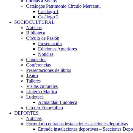
Ofertas a Socios
Catálogos Patrimonio Círculo Mercantil
Catálogo 1
Catálogo 2
SOCIOCULTURAL
Noticias
Biblioteca
Círculo de Pasión
Presentación
Ediciones Anteriores
Noticias
Conciertos
Conferencias
Presentaciones de libros
Teatro
Talleres
Visitas culturales
Linterna Mágica
Ludoteca
Actualidad Ludoteca
Círculo Fotográfico
DEPORTES
Noticias
Formulario entradas instalaciones secciones deportivas
Entrada instalaciones deportivas – Secciones Depo