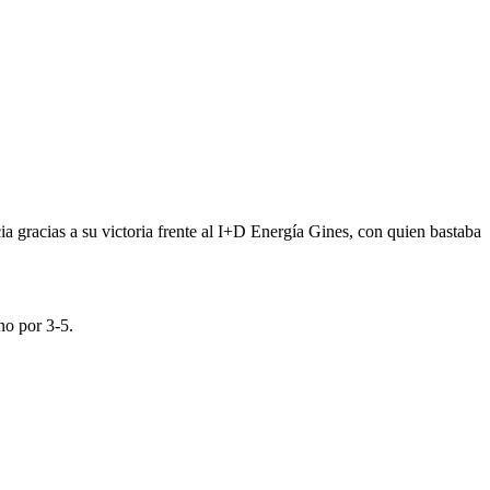
a gracias a su victoria frente al I+D Energía Gines, con quien bastaba
no por 3-5.