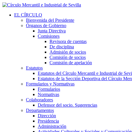
EL CÍRCULO
Bienvenida del Presidente
Órganos de Gobierno
Junta Directiva
Comisiones
Revisora de cuentas
De disciplina
Admisión de socios
Comisión de socios
Comisión de apelación
Estatutos
Estatutos del Círculo Mercantil e Industrial de Sevi
Estatutos de la Sección Deportiva del Círculo Merca
Formularios y Normativas
Formularios
Normativas
Colaboradores
Defensor del socio. Sugerencias
Departamentos
Dirección
Presidencia
Administración
Actividades Culturales y Sociales y Comunicación