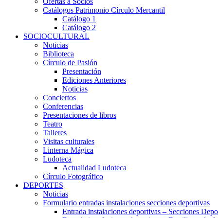
Ofertas a Socios
Catálogos Patrimonio Círculo Mercantil
Catálogo 1
Catálogo 2
SOCIOCULTURAL
Noticias
Biblioteca
Círculo de Pasión
Presentación
Ediciones Anteriores
Noticias
Conciertos
Conferencias
Presentaciones de libros
Teatro
Talleres
Visitas culturales
Linterna Mágica
Ludoteca
Actualidad Ludoteca
Círculo Fotográfico
DEPORTES
Noticias
Formulario entradas instalaciones secciones deportivas
Entrada instalaciones deportivas – Secciones Depo