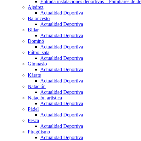
Entrada instalaciones deportivas – Familiares de de
Ajedrez
Actualidad Deportiva
Baloncesto
Actualidad Deportiva
Billar
Actualidad Deportiva
Dominó
Actualidad Deportiva
Fútbol sala
Actualidad Deportiva
Gimnasio
Actualidad Deportiva
Kárate
Actualidad Deportiva
Natación
Actualidad Deportiva
Natación artística
Actualidad Deportiva
Pádel
Actualidad Deportiva
Pesca
Actualidad Deportiva
Piragüismo
Actualidad Deportiva