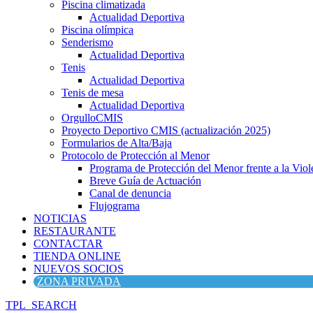
Piscina climatizada
Actualidad Deportiva
Piscina olímpica
Senderismo
Actualidad Deportiva
Tenis
Actualidad Deportiva
Tenis de mesa
Actualidad Deportiva
OrgulloCMIS
Proyecto Deportivo CMIS (actualización 2025)
Formularios de Alta/Baja
Protocolo de Protección al Menor
Programa de Protección del Menor frente a la Viole
Breve Guía de Actuación
Canal de denuncia
Flujograma
NOTICIAS
RESTAURANTE
CONTACTAR
TIENDA ONLINE
NUEVOS SOCIOS
ZONA PRIVADA
TPL_SEARCH