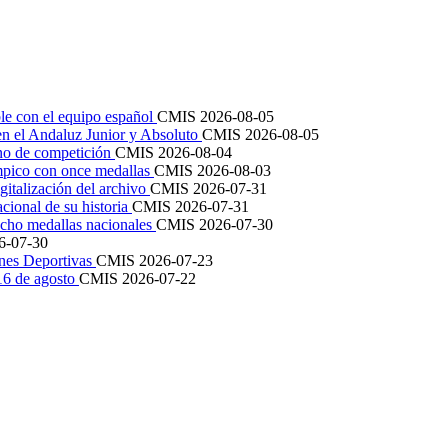
le con el equipo español
CMIS
2026-08-05
en el Andaluz Junior y Absoluto
CMIS
2026-08-05
ano de competición
CMIS
2026-08-04
mpico con once medallas
CMIS
2026-08-03
igitalización del archivo
CMIS
2026-07-31
cional de su historia
CMIS
2026-07-31
cho medallas nacionales
CMIS
2026-07-30
6-07-30
ones Deportivas
CMIS
2026-07-23
 16 de agosto
CMIS
2026-07-22