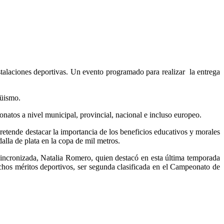
stalaciones deportivas. Un evento programado para realizar la entrega
güismo.
natos a nivel municipal, provincial, nacional e incluso europeo.
retende destacar la importancia de los beneficios educativos y morales
la de plata en la copa de mil metros.
Sincronizada, Natalia Romero, quien destacó en esta última temporada
hos méritos deportivos, ser segunda clasificada en el Campeonato de