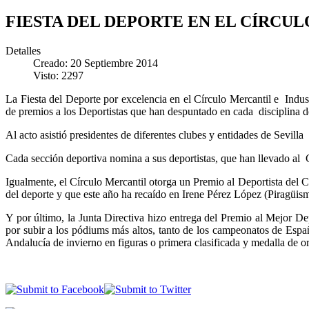
FIESTA DEL DEPORTE EN EL CÍRCU
Detalles
Creado: 20 Septiembre 2014
Visto: 2297
La Fiesta del Deporte por excelencia en el Círculo Mercantil e Indus
de premios a los Deportistas que han despuntado en cada disciplina
Al acto asistió presidentes de diferentes clubes y entidades de Sevil
Cada sección deportiva nomina a sus deportistas, que han llevado al C
Igualmente, el Círculo Mercantil otorga un Premio al Deportista del C
del deporte y que este año ha recaído en Irene Pérez López (Piragüi
Y por último, la Junta Directiva hizo entrega del Premio al Mejor D
por subir a los pódiums más altos, tanto de los campeonatos de Esp
Andalucía de invierno en figuras o primera clasificada y medalla de 