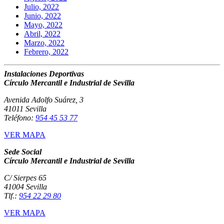
Julio, 2022
Junio, 2022
Mayo, 2022
Abril, 2022
Marzo, 2022
Febrero, 2022
Instalaciones Deportivas
Círculo Mercantil e Industrial de Sevilla
Avenida Adolfo Suárez, 3
41011 Sevilla
Teléfono:
954 45 53 77
VER MAPA
Sede Social
Círculo Mercantil e Industrial de Sevilla
C/ Sierpes 65
41004 Sevilla
Tlf.:
954 22 29 80
VER MAPA