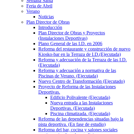
Semana Santa
Feria de Abril
Verano
Noticias
Plan Director de Obras
Introducción
Plan Director de Obras y Proyectos
(Instalaciones Deportivas)
Plano General de las I.D. en 2006
Reforma del restaurante y construcción de nuevo
Kiosko-bar en la Terraza de I.D.(Ejecutada)
Reforma y adecuación de la Terraza de las I.D.
(Ejecutada)
Reforma y adecuación a normativa de las
Piscinas de Verano. (Ejecutada)
Nuevo Centro de Transformación (Ejecutado)
Proyecto de Reforma de las Instalaciones
Deportivas.
Edificio Polivalente (Ejecutada)
Nueva entrada a las Instalaciones
Deportivas. (Ejecutada)
Piscina climatizada. (Ejecutada)
Reforma de las dependencias situadas bajo la
pista deportiva. (En fase de estudio)
Reforma del bar, cocina y salones sociales