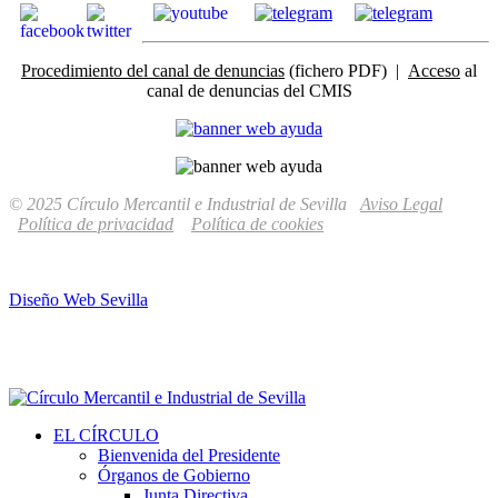
Procedimiento del canal de denuncias
(fichero PDF) |
Acceso
al
canal de denuncias del CMIS
© 2025 Círculo Mercantil e Industrial de Sevilla
Aviso Legal
Política de privacidad
Política de cookies
Diseño Web Sevilla
EL CÍRCULO
Bienvenida del Presidente
Órganos de Gobierno
Junta Directiva