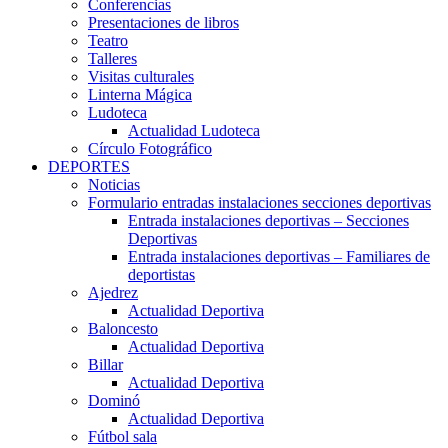
Conferencias
Presentaciones de libros
Teatro
Talleres
Visitas culturales
Linterna Mágica
Ludoteca
Actualidad Ludoteca
Círculo Fotográfico
DEPORTES
Noticias
Formulario entradas instalaciones secciones deportivas
Entrada instalaciones deportivas – Secciones
Deportivas
Entrada instalaciones deportivas – Familiares de
deportistas
Ajedrez
Actualidad Deportiva
Baloncesto
Actualidad Deportiva
Billar
Actualidad Deportiva
Dominó
Actualidad Deportiva
Fútbol sala