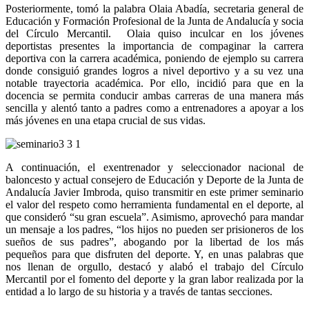
Posteriormente, tomó la palabra Olaia Abadía, secretaria general de
Educación y Formación Profesional de la Junta de Andalucía y socia
del Círculo Mercantil. Olaia quiso inculcar en los jóvenes
deportistas presentes la importancia de compaginar la carrera
deportiva con la carrera académica, poniendo de ejemplo su carrera
donde consiguió grandes logros a nivel deportivo y a su vez una
notable trayectoria académica. Por ello, incidió para que en la
docencia se permita conducir ambas carreras de una manera más
sencilla y alentó tanto a padres como a entrenadores a apoyar a los
más jóvenes en una etapa crucial de sus vidas.
A continuación, el exentrenador y seleccionador nacional de
baloncesto y actual consejero de Educación y Deporte de la Junta de
Andalucía Javier Imbroda, quiso transmitir en este primer seminario
el valor del respeto como herramienta fundamental en el deporte, al
que consideró “su gran escuela”. Asimismo, aprovechó para mandar
un mensaje a los padres, “los hijos no pueden ser prisioneros de los
sueños de sus padres”, abogando por la libertad de los más
pequeños para que disfruten del deporte. Y, en unas palabras que
nos llenan de orgullo, destacó y alabó el trabajo del Círculo
Mercantil por el fomento del deporte y la gran labor realizada por la
entidad a lo largo de su historia y a través de tantas secciones.