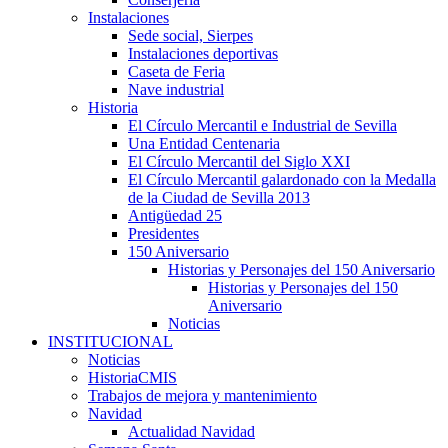
Instalaciones
Sede social, Sierpes
Instalaciones deportivas
Caseta de Feria
Nave industrial
Historia
El Círculo Mercantil e Industrial de Sevilla
Una Entidad Centenaria
El Círculo Mercantil del Siglo XXI
El Círculo Mercantil galardonado con la Medalla
de la Ciudad de Sevilla 2013
Antigüedad 25
Presidentes
150 Aniversario
Historias y Personajes del 150 Aniversario
Historias y Personajes del 150
Aniversario
Noticias
INSTITUCIONAL
Noticias
HistoriaCMIS
Trabajos de mejora y mantenimiento
Navidad
Actualidad Navidad