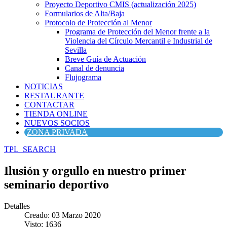
Proyecto Deportivo CMIS (actualización 2025)
Formularios de Alta/Baja
Protocolo de Protección al Menor
Programa de Protección del Menor frente a la
Violencia del Círculo Mercantil e Industrial de
Sevilla
Breve Guía de Actuación
Canal de denuncia
Flujograma
NOTICIAS
RESTAURANTE
CONTACTAR
TIENDA ONLINE
NUEVOS SOCIOS
ZONA PRIVADA
TPL_SEARCH
Ilusión y orgullo en nuestro primer
seminario deportivo
Detalles
Creado: 03 Marzo 2020
Visto: 1636