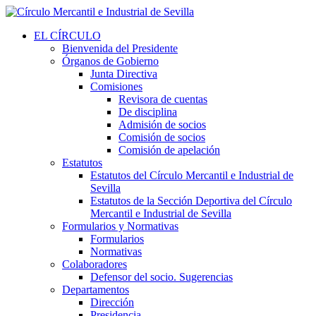
EL CÍRCULO
Bienvenida del Presidente
Órganos de Gobierno
Junta Directiva
Comisiones
Revisora de cuentas
De disciplina
Admisión de socios
Comisión de socios
Comisión de apelación
Estatutos
Estatutos del Círculo Mercantil e Industrial de
Sevilla
Estatutos de la Sección Deportiva del Círculo
Mercantil e Industrial de Sevilla
Formularios y Normativas
Formularios
Normativas
Colaboradores
Defensor del socio. Sugerencias
Departamentos
Dirección
Presidencia