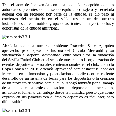
Tras el acto de bienvenida con una pequeña recepción con las
autoridades presentes donde se obsequió al consejero y secretaria
general con un recuerdo por parte de la entidad, se dio paso al
comienzo del seminario en el salón restaurante de nuestras
instalaciones ante un nutrido grupo de asistentes, la mayoría socios y
deportistas de la entidad anfitriona.
Abrió la ponencia nuestro presidente Práxedes Sánchez, quien
aprovechó para repasar la historia del Círculo Mercantil y su
vinculación al deporte, destacando, entre otros hitos, la fundación
del Sevilla Fútbol Club en el seno de nuestra la o la organización de
eventos deportivos nacionales e internacionales en el club, como la
Copa Comen en 2018. Además, aprovechó para destacar la labor del
Mercantil en la inmersión y potenciación deportiva con el reciente
desarrollo de un sistema de becas para los deportistas o la creación
de un proyecto deportivo para el club. Abogó también por el trabajo
de la entidad en la profesionalización del deporte en sus secciones,
así como el fomento del trabajo desde la humildad puesto que como
expresó en sus palabras “en el ámbito deportivo es fácil caer, pero
difícil subir”.