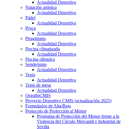
Actualidad Deportiva
Natación artística
Actualidad Deportiva
Pádel
Actualidad Deportiva
Pesca
Actualidad Deportiva
Piragüismo
Actualidad Deportiva
Piscina climatizada
Actualidad Deportiva
Piscina olímpica
Senderismo
Actualidad Deportiva
Tenis
Actualidad Deportiva
Tenis de mesa
Actualidad Deportiva
OrgulloCMIS
Proyecto Deportivo CMIS (actualización 2025)
Formularios de Alta/Baja
Protocolo de Protección al Menor
Programa de Protección del Menor frente a la
Violencia del Círculo Mercantil e Industrial de
Sevilla