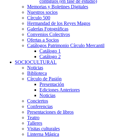
contiguos (en fase de estudio)
Memorias y Boletines Digitales
Nuestros socios
Círculo 500
Hermandad de los Reyes Magos
Galerías Fotográficas
Convenios Colectivos
Ofertas a Socios
Catálogos Patrimonio Círculo Mercantil
Catálogo 1
Catálogo 2
SOCIOCULTURAL
Noticias
Biblioteca
Círculo de Pasión
Presentación
Ediciones Anteriores
Noticias
Conciertos
Conferencias
Presentaciones de libros
Teatro
Talleres
Visitas culturales
Linterna Mágica