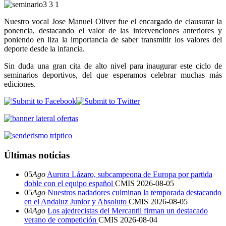
Nuestro vocal Jose Manuel Oliver fue el encargado de clausurar la
ponencia, destacando el valor de las intervenciones anteriores y
poniendo en liza la importancia de saber transmitir los valores del
deporte desde la infancia.
Sin duda una gran cita de alto nivel para inaugurar este ciclo de
seminarios deportivos, del que esperamos celebrar muchas más
ediciones.
Últimas noticias
05
Ago
Aurora Lázaro, subcampeona de Europa por partida
doble con el equipo español
CMIS
2026-08-05
05
Ago
Nuestros nadadores culminan la temporada destacando
en el Andaluz Junior y Absoluto
CMIS
2026-08-05
04
Ago
Los ajedrecistas del Mercantil firman un destacado
verano de competición
CMIS
2026-08-04