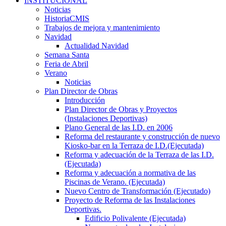
INSTITUCIONAL
Noticias
HistoriaCMIS
Trabajos de mejora y mantenimiento
Navidad
Actualidad Navidad
Semana Santa
Feria de Abril
Verano
Noticias
Plan Director de Obras
Introducción
Plan Director de Obras y Proyectos
(Instalaciones Deportivas)
Plano General de las I.D. en 2006
Reforma del restaurante y construcción de nuevo
Kiosko-bar en la Terraza de I.D.(Ejecutada)
Reforma y adecuación de la Terraza de las I.D.
(Ejecutada)
Reforma y adecuación a normativa de las
Piscinas de Verano. (Ejecutada)
Nuevo Centro de Transformación (Ejecutado)
Proyecto de Reforma de las Instalaciones
Deportivas.
Edificio Polivalente (Ejecutada)