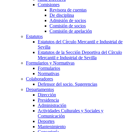
Comisiones
Revisora de cuentas
De disciplina
Admisión de socios
Comisión de socios
Comisión de apelación
Estatutos
Estatutos del Círculo Mercantil e Industrial de
Sevilla
Estatutos de la Sección Deportiva del Círculo
Mercantil e Industrial de Sevilla
Formularios y Normativas
Formularios
Normativas
Colaboradores
Defensor del socio. Sugerencias
Departamentos
Dirección
Presidencia
Administración
Actividades Culturales y Sociales y
Comunicación
Deportes
Mantenimiento
Conserjería