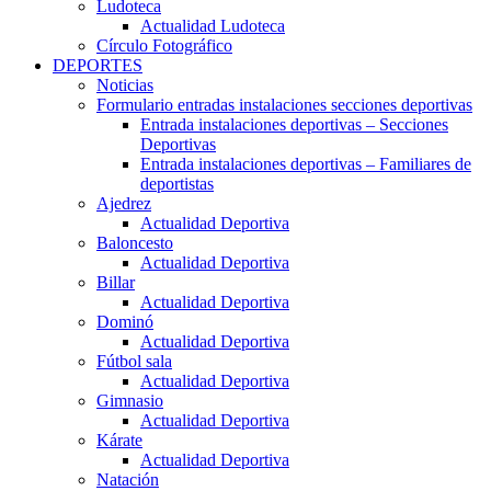
Ludoteca
Actualidad Ludoteca
Círculo Fotográfico
DEPORTES
Noticias
Formulario entradas instalaciones secciones deportivas
Entrada instalaciones deportivas – Secciones
Deportivas
Entrada instalaciones deportivas – Familiares de
deportistas
Ajedrez
Actualidad Deportiva
Baloncesto
Actualidad Deportiva
Billar
Actualidad Deportiva
Dominó
Actualidad Deportiva
Fútbol sala
Actualidad Deportiva
Gimnasio
Actualidad Deportiva
Kárate
Actualidad Deportiva
Natación