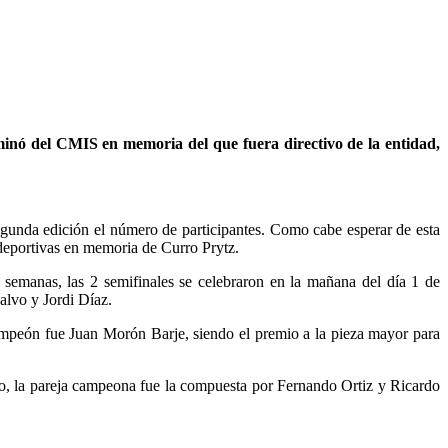
ominó del CMIS en memoria del que fuera directivo de la entidad,
egunda edición el número de participantes. Como cabe esperar de esta
s deportivas en memoria de Curro Prytz.
s semanas, las 2 semifinales se celebraron en la mañana del día 1 de
Calvo y Jordi Díaz.
campeón fue Juan Morón Barje, siendo el premio a la pieza mayor para
aso, la pareja campeona fue la compuesta por Fernando Ortiz y Ricardo