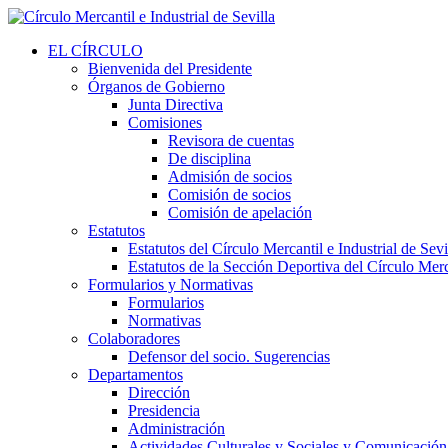
EL CÍRCULO
Bienvenida del Presidente
Órganos de Gobierno
Junta Directiva
Comisiones
Revisora de cuentas
De disciplina
Admisión de socios
Comisión de socios
Comisión de apelación
Estatutos
Estatutos del Círculo Mercantil e Industrial de Sevi
Estatutos de la Sección Deportiva del Círculo Merca
Formularios y Normativas
Formularios
Normativas
Colaboradores
Defensor del socio. Sugerencias
Departamentos
Dirección
Presidencia
Administración
Actividades Culturales y Sociales y Comunicación