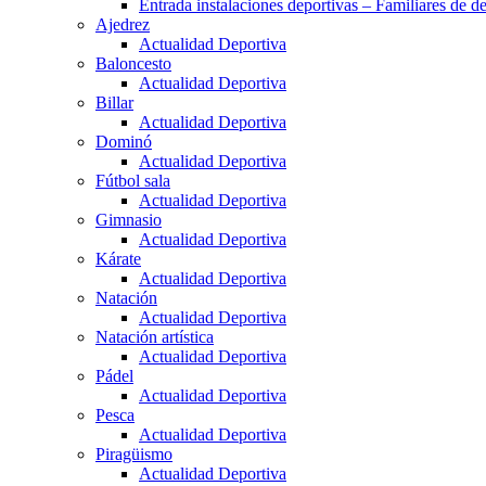
Entrada instalaciones deportivas – Familiares de de
Ajedrez
Actualidad Deportiva
Baloncesto
Actualidad Deportiva
Billar
Actualidad Deportiva
Dominó
Actualidad Deportiva
Fútbol sala
Actualidad Deportiva
Gimnasio
Actualidad Deportiva
Kárate
Actualidad Deportiva
Natación
Actualidad Deportiva
Natación artística
Actualidad Deportiva
Pádel
Actualidad Deportiva
Pesca
Actualidad Deportiva
Piragüismo
Actualidad Deportiva