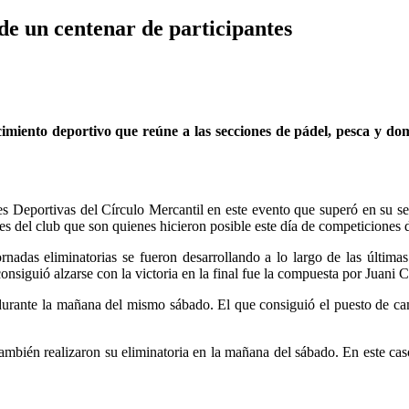
e un centenar de participantes
tecimiento deportivo que reúne a las secciones de pádel, pesca y d
nes Deportivas del Círculo Mercantil en este evento que superó en su s
ones del club que son quienes hicieron posible este día de competicione
ornadas eliminatorias se fueron desarrollando a lo largo de las última
onsiguió alzarse con la victoria en la final fue la compuesta por Juani 
d durante la mañana del mismo sábado. El que consiguió el puesto de 
también realizaron su eliminatoria en la mañana del sábado. En este c