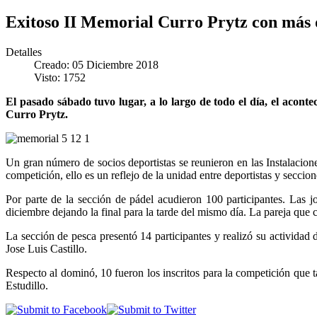
Exitoso II Memorial Curro Prytz con más d
Detalles
Creado: 05 Diciembre 2018
Visto: 1752
El pasado sábado tuvo lugar, a lo largo de todo el día, el acon
Curro Prytz.
Un gran número de socios deportistas se reunieron en las Instalacio
competición, ello es un reflejo de la unidad entre deportistas y secci
Por parte de la sección de pádel acudieron 100 participantes. Las j
diciembre dejando la final para la tarde del mismo día. La pareja que c
La sección de pesca presentó 14 participantes y realizó su activida
Jose Luis Castillo.
Respecto al dominó, 10 fueron los inscritos para la competición que 
Estudillo.