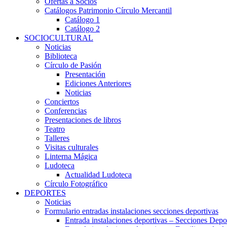
Ofertas a Socios
Catálogos Patrimonio Círculo Mercantil
Catálogo 1
Catálogo 2
SOCIOCULTURAL
Noticias
Biblioteca
Círculo de Pasión
Presentación
Ediciones Anteriores
Noticias
Conciertos
Conferencias
Presentaciones de libros
Teatro
Talleres
Visitas culturales
Linterna Mágica
Ludoteca
Actualidad Ludoteca
Círculo Fotográfico
DEPORTES
Noticias
Formulario entradas instalaciones secciones deportivas
Entrada instalaciones deportivas – Secciones Depo