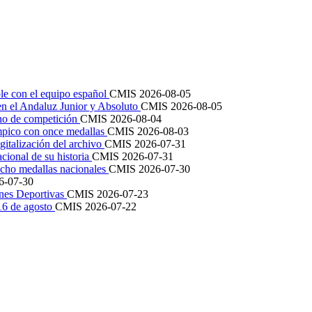
le con el equipo español
CMIS
2026-08-05
en el Andaluz Junior y Absoluto
CMIS
2026-08-05
ano de competición
CMIS
2026-08-04
mpico con once medallas
CMIS
2026-08-03
igitalización del archivo
CMIS
2026-07-31
cional de su historia
CMIS
2026-07-31
cho medallas nacionales
CMIS
2026-07-30
6-07-30
ones Deportivas
CMIS
2026-07-23
 16 de agosto
CMIS
2026-07-22