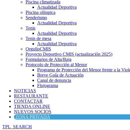
Piscina climatizada
Actualidad Deportiva
Piscina olímpica
Senderismo
Actualidad Deportiva
Tenis
Actualidad Deportiva
Tenis de mesa
Actualidad Deportiva
OrgulloCMIS
Proyecto Deportivo CMIS (actualización 2025)
Formularios de Alta/Baja
Protocolo de Protección al Menor
Programa de Protección del Menor frente a la Viole
Breve Guía de Actuación
Canal de denuncia
Flujograma
NOTICIAS
RESTAURANTE
CONTACTAR
TIENDA ONLINE
NUEVOS SOCIOS
ZONA PRIVADA
TPL_SEARCH