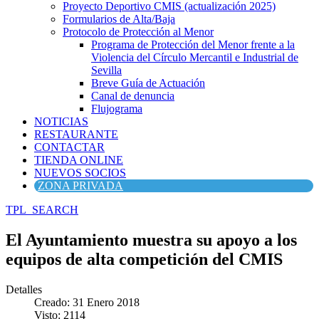
Proyecto Deportivo CMIS (actualización 2025)
Formularios de Alta/Baja
Protocolo de Protección al Menor
Programa de Protección del Menor frente a la
Violencia del Círculo Mercantil e Industrial de
Sevilla
Breve Guía de Actuación
Canal de denuncia
Flujograma
NOTICIAS
RESTAURANTE
CONTACTAR
TIENDA ONLINE
NUEVOS SOCIOS
ZONA PRIVADA
TPL_SEARCH
El Ayuntamiento muestra su apoyo a los
equipos de alta competición del CMIS
Detalles
Creado: 31 Enero 2018
Visto: 2114