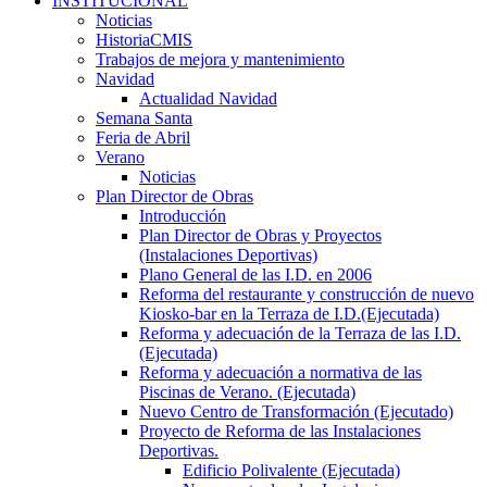
INSTITUCIONAL
Noticias
HistoriaCMIS
Trabajos de mejora y mantenimiento
Navidad
Actualidad Navidad
Semana Santa
Feria de Abril
Verano
Noticias
Plan Director de Obras
Introducción
Plan Director de Obras y Proyectos
(Instalaciones Deportivas)
Plano General de las I.D. en 2006
Reforma del restaurante y construcción de nuevo
Kiosko-bar en la Terraza de I.D.(Ejecutada)
Reforma y adecuación de la Terraza de las I.D.
(Ejecutada)
Reforma y adecuación a normativa de las
Piscinas de Verano. (Ejecutada)
Nuevo Centro de Transformación (Ejecutado)
Proyecto de Reforma de las Instalaciones
Deportivas.
Edificio Polivalente (Ejecutada)