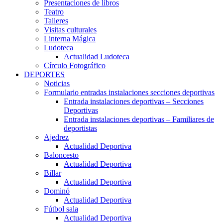
Presentaciones de libros
Teatro
Talleres
Visitas culturales
Linterna Mágica
Ludoteca
Actualidad Ludoteca
Círculo Fotográfico
DEPORTES
Noticias
Formulario entradas instalaciones secciones deportivas
Entrada instalaciones deportivas – Secciones
Deportivas
Entrada instalaciones deportivas – Familiares de
deportistas
Ajedrez
Actualidad Deportiva
Baloncesto
Actualidad Deportiva
Billar
Actualidad Deportiva
Dominó
Actualidad Deportiva
Fútbol sala
Actualidad Deportiva