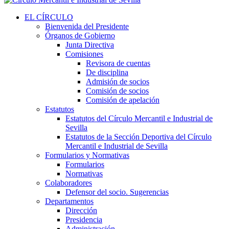
EL CÍRCULO
Bienvenida del Presidente
Órganos de Gobierno
Junta Directiva
Comisiones
Revisora de cuentas
De disciplina
Admisión de socios
Comisión de socios
Comisión de apelación
Estatutos
Estatutos del Círculo Mercantil e Industrial de
Sevilla
Estatutos de la Sección Deportiva del Círculo
Mercantil e Industrial de Sevilla
Formularios y Normativas
Formularios
Normativas
Colaboradores
Defensor del socio. Sugerencias
Departamentos
Dirección
Presidencia
Administración