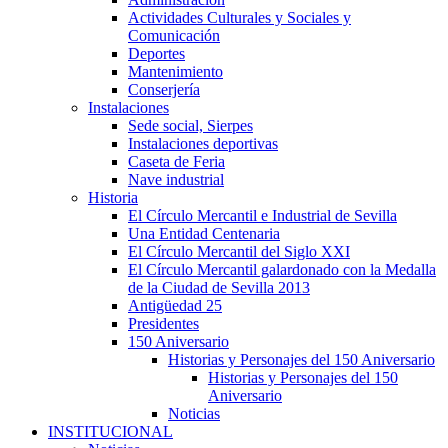
Actividades Culturales y Sociales y
Comunicación
Deportes
Mantenimiento
Conserjería
Instalaciones
Sede social, Sierpes
Instalaciones deportivas
Caseta de Feria
Nave industrial
Historia
El Círculo Mercantil e Industrial de Sevilla
Una Entidad Centenaria
El Círculo Mercantil del Siglo XXI
El Círculo Mercantil galardonado con la Medalla
de la Ciudad de Sevilla 2013
Antigüedad 25
Presidentes
150 Aniversario
Historias y Personajes del 150 Aniversario
Historias y Personajes del 150
Aniversario
Noticias
INSTITUCIONAL