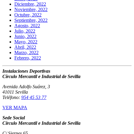
Diciembre, 2022
Noviembre, 2022
Octubre, 2022
Septiembre, 2022
Agosto, 2022
Julio, 2022
Junio, 2022
Mayo, 2022
Abril, 2022
Marzo, 2022
Febrero, 2022
Instalaciones Deportivas
Círculo Mercantil e Industrial de Sevilla
Avenida Adolfo Suárez, 3
41011 Sevilla
Teléfono:
954 45 53 77
VER MAPA
Sede Social
Círculo Mercantil e Industrial de Sevilla
C/ Sierpes 65