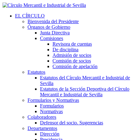
EL CÍRCULO
Bienvenida del Presidente
Órganos de Gobierno
Junta Directiva
Comisiones
Revisora de cuentas
De disciplina
Admisión de socios
Comisión de socios
Comisión de apelación
Estatutos
Estatutos del Círculo Mercantil e Industrial de
Sevilla
Estatutos de la Sección Deportiva del Círculo
Mercantil e Industrial de Sevilla
Formularios y Normativas
Formularios
Normativas
Colaboradores
Defensor del socio. Sugerencias
Departamentos
Dirección
Presidencia