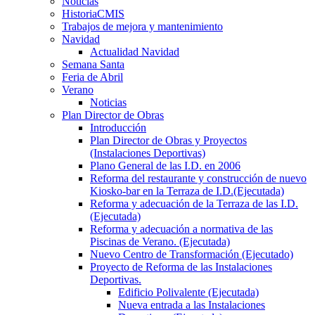
Noticias
HistoriaCMIS
Trabajos de mejora y mantenimiento
Navidad
Actualidad Navidad
Semana Santa
Feria de Abril
Verano
Noticias
Plan Director de Obras
Introducción
Plan Director de Obras y Proyectos
(Instalaciones Deportivas)
Plano General de las I.D. en 2006
Reforma del restaurante y construcción de nuevo
Kiosko-bar en la Terraza de I.D.(Ejecutada)
Reforma y adecuación de la Terraza de las I.D.
(Ejecutada)
Reforma y adecuación a normativa de las
Piscinas de Verano. (Ejecutada)
Nuevo Centro de Transformación (Ejecutado)
Proyecto de Reforma de las Instalaciones
Deportivas.
Edificio Polivalente (Ejecutada)
Nueva entrada a las Instalaciones