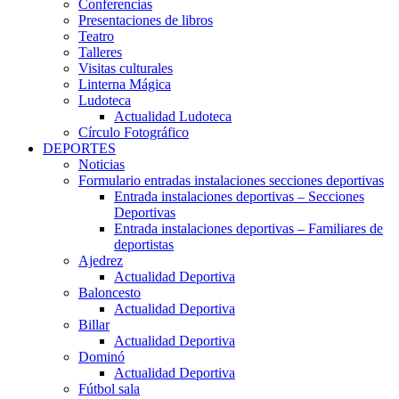
Conferencias
Presentaciones de libros
Teatro
Talleres
Visitas culturales
Linterna Mágica
Ludoteca
Actualidad Ludoteca
Círculo Fotográfico
DEPORTES
Noticias
Formulario entradas instalaciones secciones deportivas
Entrada instalaciones deportivas – Secciones
Deportivas
Entrada instalaciones deportivas – Familiares de
deportistas
Ajedrez
Actualidad Deportiva
Baloncesto
Actualidad Deportiva
Billar
Actualidad Deportiva
Dominó
Actualidad Deportiva
Fútbol sala