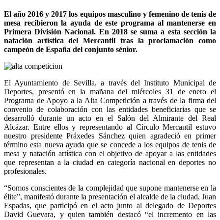
El año 2016 y 2017 los equipos masculino y femenino de tenis de
mesa recibieron la ayuda de este programa al mantenerse en
Primera División Nacional. En 2018 se suma a esta sección la
natación artística del Mercantil tras la proclamación como
campeón de España del conjunto sénior.
El Ayuntamiento de Sevilla, a través del Instituto Municipal de
Deportes, presentó en la mañana del miércoles 31 de enero el
Programa de Apoyo a la Alta Competición a través de la firma del
convenio de colaboración con las entidades beneficiarias que se
desarrolló durante un acto en el Salón del Almirante del Real
Alcázar. Entre ellos y representando al Círculo Mercantil estuvo
nuestro presidente Práxedes Sánchez quien agradeció en primer
término esta nueva ayuda que se concede a los equipos de tenis de
mesa y natación artística con el objetivo de apoyar a las entidades
que representan a la ciudad en categoría nacional en deportes no
profesionales.
“Somos conscientes de la complejidad que supone mantenerse en la
élite”, manifestó durante la presentación el alcalde de la ciudad, Juan
Espadas, que participó en el acto junto al delegado de Deportes
David Guevara, y quien también destacó “el incremento en las