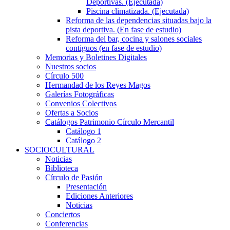
Deportivas. (Ejecutada)
Piscina climatizada. (Ejecutada)
Reforma de las dependencias situadas bajo la
pista deportiva. (En fase de estudio)
Reforma del bar, cocina y salones sociales
contiguos (en fase de estudio)
Memorias y Boletines Digitales
Nuestros socios
Círculo 500
Hermandad de los Reyes Magos
Galerías Fotográficas
Convenios Colectivos
Ofertas a Socios
Catálogos Patrimonio Círculo Mercantil
Catálogo 1
Catálogo 2
SOCIOCULTURAL
Noticias
Biblioteca
Círculo de Pasión
Presentación
Ediciones Anteriores
Noticias
Conciertos
Conferencias