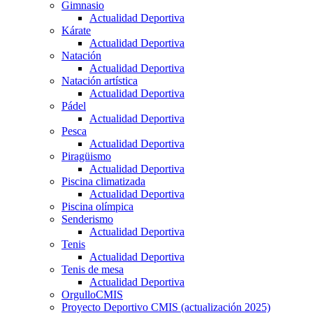
Gimnasio
Actualidad Deportiva
Kárate
Actualidad Deportiva
Natación
Actualidad Deportiva
Natación artística
Actualidad Deportiva
Pádel
Actualidad Deportiva
Pesca
Actualidad Deportiva
Piragüismo
Actualidad Deportiva
Piscina climatizada
Actualidad Deportiva
Piscina olímpica
Senderismo
Actualidad Deportiva
Tenis
Actualidad Deportiva
Tenis de mesa
Actualidad Deportiva
OrgulloCMIS
Proyecto Deportivo CMIS (actualización 2025)