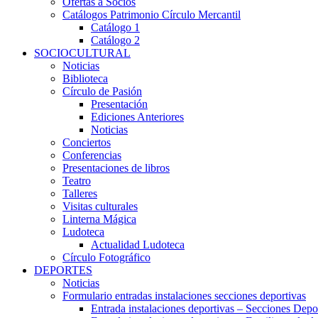
Ofertas a Socios
Catálogos Patrimonio Círculo Mercantil
Catálogo 1
Catálogo 2
SOCIOCULTURAL
Noticias
Biblioteca
Círculo de Pasión
Presentación
Ediciones Anteriores
Noticias
Conciertos
Conferencias
Presentaciones de libros
Teatro
Talleres
Visitas culturales
Linterna Mágica
Ludoteca
Actualidad Ludoteca
Círculo Fotográfico
DEPORTES
Noticias
Formulario entradas instalaciones secciones deportivas
Entrada instalaciones deportivas – Secciones Depo