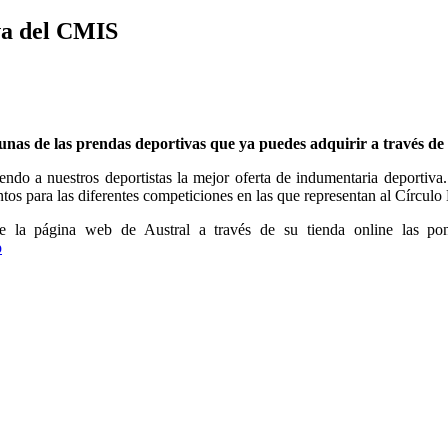
va del CMIS
as de las prendas deportivas que ya puedes adquirir a través de l
iendo a nuestros deportistas la mejor oferta de indumentaria deportiva
tos para las diferentes competiciones en las que representan al Círculo 
 la página web de Austral a través de su tienda online las pone
p