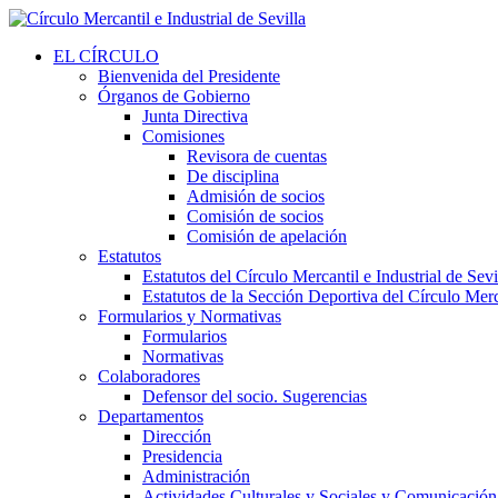
EL CÍRCULO
Bienvenida del Presidente
Órganos de Gobierno
Junta Directiva
Comisiones
Revisora de cuentas
De disciplina
Admisión de socios
Comisión de socios
Comisión de apelación
Estatutos
Estatutos del Círculo Mercantil e Industrial de Sevi
Estatutos de la Sección Deportiva del Círculo Merca
Formularios y Normativas
Formularios
Normativas
Colaboradores
Defensor del socio. Sugerencias
Departamentos
Dirección
Presidencia
Administración
Actividades Culturales y Sociales y Comunicación