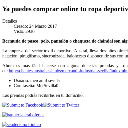
Ya puedes comprar online tu ropa deporti
Detalles
Creado: 24 Marzo 2017
Visto: 2930
Bermuda de paseo, polo, pantalón o chaqueta de chándal son algun
La empresa del sector textil deportivo, Austral, lleva dos años ofrec
natación, piragüismo, sincronizada, baloncesto disponen de sus conjun
Ahora es más fácil hacerse con alguna de estas prendas ya que
en:
http://clientes.austral.es/clubs/mercantil-industrial-sevilla/index.ph
Usuario: mercantil-sevilla
Contraseña: MerSevilla0
Las prendas podrás recibirlas en tu domicilio.