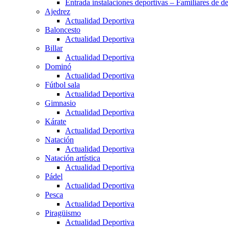
Entrada instalaciones deportivas – Familiares de de
Ajedrez
Actualidad Deportiva
Baloncesto
Actualidad Deportiva
Billar
Actualidad Deportiva
Dominó
Actualidad Deportiva
Fútbol sala
Actualidad Deportiva
Gimnasio
Actualidad Deportiva
Kárate
Actualidad Deportiva
Natación
Actualidad Deportiva
Natación artística
Actualidad Deportiva
Pádel
Actualidad Deportiva
Pesca
Actualidad Deportiva
Piragüismo
Actualidad Deportiva