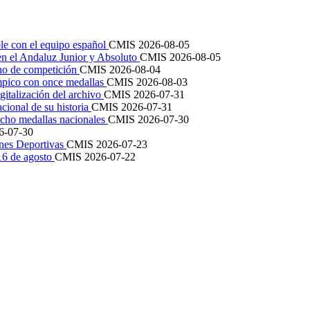
le con el equipo español
CMIS
2026-08-05
en el Andaluz Junior y Absoluto
CMIS
2026-08-05
ano de competición
CMIS
2026-08-04
mpico con once medallas
CMIS
2026-08-03
igitalización del archivo
CMIS
2026-07-31
cional de su historia
CMIS
2026-07-31
cho medallas nacionales
CMIS
2026-07-30
6-07-30
ones Deportivas
CMIS
2026-07-23
 16 de agosto
CMIS
2026-07-22