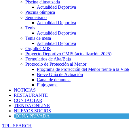
Piscina climatizada
Actualidad Deportiva
Piscina olímpica
Senderismo
Actualidad Deportiva
Tenis
Actualidad Deportiva
Tenis de mesa
Actualidad Deportiva
OrgulloCMIS
Proyecto Deportivo CMIS (actualización 2025)
Formularios de Alta/Baja
Protocolo de Protección al Menor
Programa de Protección del Menor frente a la Viole
Breve Guía de Actuación
Canal de denuncia
Flujograma
NOTICIAS
RESTAURANTE
CONTACTAR
TIENDA ONLINE
NUEVOS SOCIOS
ZONA PRIVADA
TPL_SEARCH