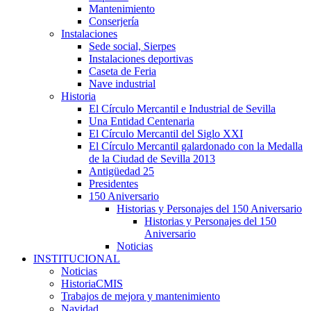
Mantenimiento
Conserjería
Instalaciones
Sede social, Sierpes
Instalaciones deportivas
Caseta de Feria
Nave industrial
Historia
El Círculo Mercantil e Industrial de Sevilla
Una Entidad Centenaria
El Círculo Mercantil del Siglo XXI
El Círculo Mercantil galardonado con la Medalla
de la Ciudad de Sevilla 2013
Antigüedad 25
Presidentes
150 Aniversario
Historias y Personajes del 150 Aniversario
Historias y Personajes del 150
Aniversario
Noticias
INSTITUCIONAL
Noticias
HistoriaCMIS
Trabajos de mejora y mantenimiento
Navidad