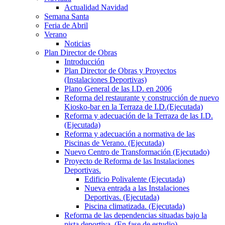
Actualidad Navidad
Semana Santa
Feria de Abril
Verano
Noticias
Plan Director de Obras
Introducción
Plan Director de Obras y Proyectos
(Instalaciones Deportivas)
Plano General de las I.D. en 2006
Reforma del restaurante y construcción de nuevo
Kiosko-bar en la Terraza de I.D.(Ejecutada)
Reforma y adecuación de la Terraza de las I.D.
(Ejecutada)
Reforma y adecuación a normativa de las
Piscinas de Verano. (Ejecutada)
Nuevo Centro de Transformación (Ejecutado)
Proyecto de Reforma de las Instalaciones
Deportivas.
Edificio Polivalente (Ejecutada)
Nueva entrada a las Instalaciones
Deportivas. (Ejecutada)
Piscina climatizada. (Ejecutada)
Reforma de las dependencias situadas bajo la
pista deportiva. (En fase de estudio)