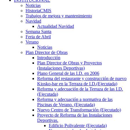
INSTITUCIONAL
Noticias
HistoriaCMIS
Trabajos de mejora y mantenimiento
Navidad
Actualidad Navidad
Semana Santa
Feria de Abril
Verano
Noticias
Plan Director de Obras
Introducción
Plan Director de Obras y Proyectos
(Instalaciones Deportivas)
Plano General de las I.D. en 2006
Reforma del restaurante y construcción de nuevo
Kiosko-bar en la Terraza de I.D.(Ejecutada)
Reforma y adecuación de la Terraza de las I.D.
(Ejecutada)
Reforma y adecuación a normativa de las
Piscinas de Verano. (Ejecutada)
Nuevo Centro de Transformación (Ejecutado)
Proyecto de Reforma de las Instalaciones
Deportivas.
Edificio Polivalente (Ejecutada)