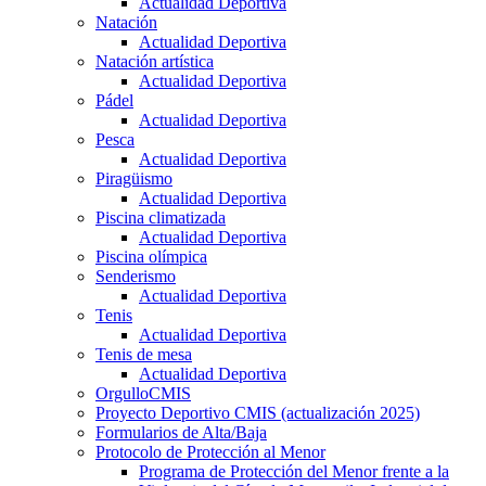
Actualidad Deportiva
Natación
Actualidad Deportiva
Natación artística
Actualidad Deportiva
Pádel
Actualidad Deportiva
Pesca
Actualidad Deportiva
Piragüismo
Actualidad Deportiva
Piscina climatizada
Actualidad Deportiva
Piscina olímpica
Senderismo
Actualidad Deportiva
Tenis
Actualidad Deportiva
Tenis de mesa
Actualidad Deportiva
OrgulloCMIS
Proyecto Deportivo CMIS (actualización 2025)
Formularios de Alta/Baja
Protocolo de Protección al Menor
Programa de Protección del Menor frente a la