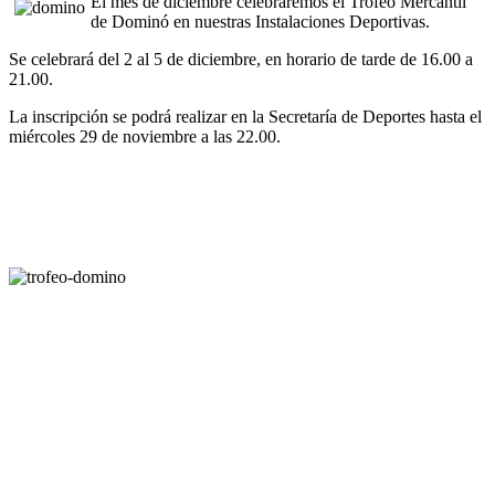
El mes de diciembre celebraremos el Trofeo Mercantil
de Dominó en nuestras Instalaciones Deportivas.
Se celebrará del 2 al 5 de diciembre, en horario de tarde de 16.00 a
21.00.
La inscripción se podrá realizar en la Secretaría de Deportes hasta el
miércoles 29 de noviembre a las 22.00.