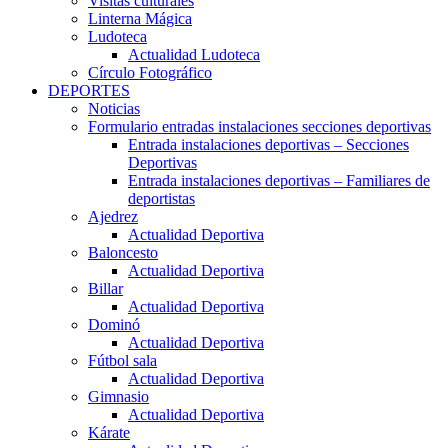
Visitas culturales
Linterna Mágica
Ludoteca
Actualidad Ludoteca
Círculo Fotográfico
DEPORTES
Noticias
Formulario entradas instalaciones secciones deportivas
Entrada instalaciones deportivas – Secciones
Deportivas
Entrada instalaciones deportivas – Familiares de
deportistas
Ajedrez
Actualidad Deportiva
Baloncesto
Actualidad Deportiva
Billar
Actualidad Deportiva
Dominó
Actualidad Deportiva
Fútbol sala
Actualidad Deportiva
Gimnasio
Actualidad Deportiva
Kárate