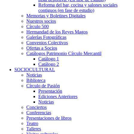
Reforma del bar, cocina y salones sociales
contiguos (en fase de estudio)
Memorias y Boletines Digitales
Nuestros socios
Círculo 500
Hermandad de los Reyes Magos
Galerías Fotográficas
Convenios Colectivos
Ofertas a Socios
Catálogos Patrimonio Círculo Mercantil
Catálogo 1
Catálogo 2
SOCIOCULTURAL
Noticias
Biblioteca
Círculo de Pasión
Presentación
Ediciones Anteriores
Noticias
Conciertos
Conferencias
Presentaciones de libros
Teatro
Talleres