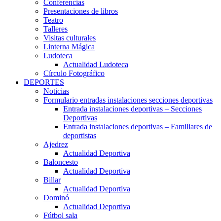
Conferencias
Presentaciones de libros
Teatro
Talleres
Visitas culturales
Linterna Mágica
Ludoteca
Actualidad Ludoteca
Círculo Fotográfico
DEPORTES
Noticias
Formulario entradas instalaciones secciones deportivas
Entrada instalaciones deportivas – Secciones
Deportivas
Entrada instalaciones deportivas – Familiares de
deportistas
Ajedrez
Actualidad Deportiva
Baloncesto
Actualidad Deportiva
Billar
Actualidad Deportiva
Dominó
Actualidad Deportiva
Fútbol sala