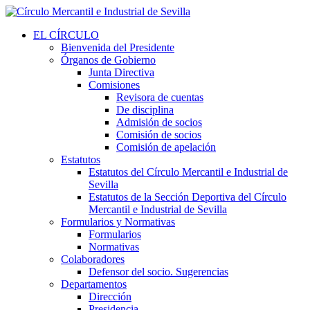
EL CÍRCULO
Bienvenida del Presidente
Órganos de Gobierno
Junta Directiva
Comisiones
Revisora de cuentas
De disciplina
Admisión de socios
Comisión de socios
Comisión de apelación
Estatutos
Estatutos del Círculo Mercantil e Industrial de
Sevilla
Estatutos de la Sección Deportiva del Círculo
Mercantil e Industrial de Sevilla
Formularios y Normativas
Formularios
Normativas
Colaboradores
Defensor del socio. Sugerencias
Departamentos
Dirección
Presidencia