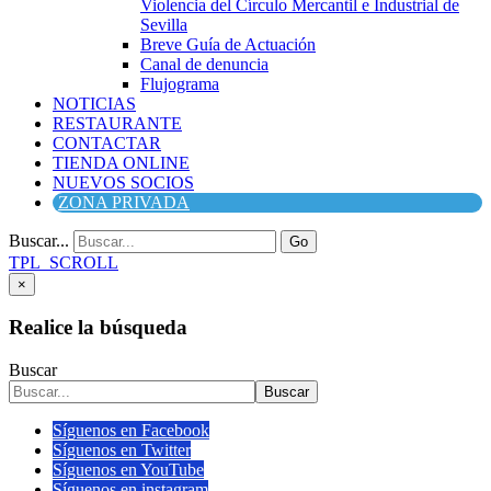
Violencia del Círculo Mercantil e Industrial de
Sevilla
Breve Guía de Actuación
Canal de denuncia
Flujograma
NOTICIAS
RESTAURANTE
CONTACTAR
TIENDA ONLINE
NUEVOS SOCIOS
ZONA PRIVADA
Buscar...
Go
TPL_SCROLL
×
Realice la búsqueda
Buscar
Buscar
Síguenos en Facebook
Síguenos en Twitter
Síguenos en YouTube
Síguenos en instagram