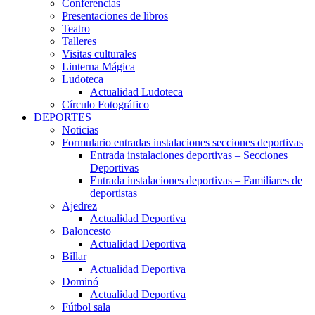
Conferencias
Presentaciones de libros
Teatro
Talleres
Visitas culturales
Linterna Mágica
Ludoteca
Actualidad Ludoteca
Círculo Fotográfico
DEPORTES
Noticias
Formulario entradas instalaciones secciones deportivas
Entrada instalaciones deportivas – Secciones
Deportivas
Entrada instalaciones deportivas – Familiares de
deportistas
Ajedrez
Actualidad Deportiva
Baloncesto
Actualidad Deportiva
Billar
Actualidad Deportiva
Dominó
Actualidad Deportiva
Fútbol sala