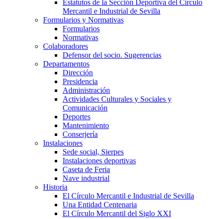
Estatutos de la Sección Deportiva del Círculo
Mercantil e Industrial de Sevilla
Formularios y Normativas
Formularios
Normativas
Colaboradores
Defensor del socio. Sugerencias
Departamentos
Dirección
Presidencia
Administración
Actividades Culturales y Sociales y
Comunicación
Deportes
Mantenimiento
Conserjería
Instalaciones
Sede social, Sierpes
Instalaciones deportivas
Caseta de Feria
Nave industrial
Historia
El Círculo Mercantil e Industrial de Sevilla
Una Entidad Centenaria
El Círculo Mercantil del Siglo XXI