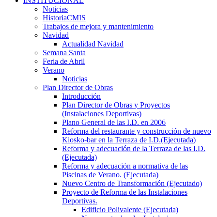
INSTITUCIONAL
Noticias
HistoriaCMIS
Trabajos de mejora y mantenimiento
Navidad
Actualidad Navidad
Semana Santa
Feria de Abril
Verano
Noticias
Plan Director de Obras
Introducción
Plan Director de Obras y Proyectos
(Instalaciones Deportivas)
Plano General de las I.D. en 2006
Reforma del restaurante y construcción de nuevo
Kiosko-bar en la Terraza de I.D.(Ejecutada)
Reforma y adecuación de la Terraza de las I.D.
(Ejecutada)
Reforma y adecuación a normativa de las
Piscinas de Verano. (Ejecutada)
Nuevo Centro de Transformación (Ejecutado)
Proyecto de Reforma de las Instalaciones
Deportivas.
Edificio Polivalente (Ejecutada)