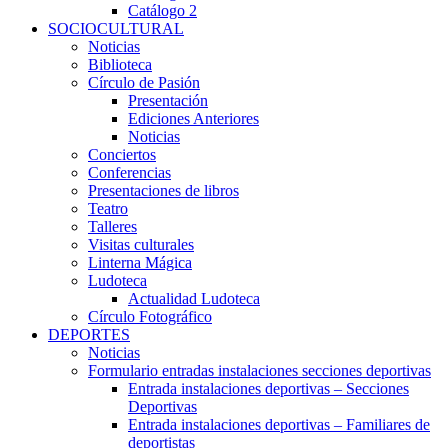
Catálogo 2
SOCIOCULTURAL
Noticias
Biblioteca
Círculo de Pasión
Presentación
Ediciones Anteriores
Noticias
Conciertos
Conferencias
Presentaciones de libros
Teatro
Talleres
Visitas culturales
Linterna Mágica
Ludoteca
Actualidad Ludoteca
Círculo Fotográfico
DEPORTES
Noticias
Formulario entradas instalaciones secciones deportivas
Entrada instalaciones deportivas – Secciones
Deportivas
Entrada instalaciones deportivas – Familiares de
deportistas