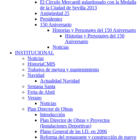
El Círculo Mercantil galardonado con la Medalla
de la Ciudad de Sevilla 2013
Antigüedad 25
Presidentes
150 Aniversario
Historias y Personajes del 150 Aniversario
Historias y Personajes del 150
Aniversario
Noticias
INSTITUCIONAL
Noticias
HistoriaCMIS
Trabajos de mejora y mantenimiento
Navidad
Actualidad Navidad
Semana Santa
Feria de Abril
Verano
Noticias
Plan Director de Obras
Introducción
Plan Director de Obras y Proyectos
(Instalaciones Deportivas)
Plano General de las I.D. en 2006
Reforma del restaurante y construcción de nuevo