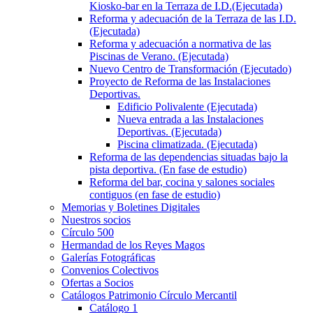
Kiosko-bar en la Terraza de I.D.(Ejecutada)
Reforma y adecuación de la Terraza de las I.D.
(Ejecutada)
Reforma y adecuación a normativa de las
Piscinas de Verano. (Ejecutada)
Nuevo Centro de Transformación (Ejecutado)
Proyecto de Reforma de las Instalaciones
Deportivas.
Edificio Polivalente (Ejecutada)
Nueva entrada a las Instalaciones
Deportivas. (Ejecutada)
Piscina climatizada. (Ejecutada)
Reforma de las dependencias situadas bajo la
pista deportiva. (En fase de estudio)
Reforma del bar, cocina y salones sociales
contiguos (en fase de estudio)
Memorias y Boletines Digitales
Nuestros socios
Círculo 500
Hermandad de los Reyes Magos
Galerías Fotográficas
Convenios Colectivos
Ofertas a Socios
Catálogos Patrimonio Círculo Mercantil
Catálogo 1