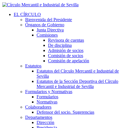
EL CÍRCULO
Bienvenida del Presidente
Órganos de Gobierno
Junta Directiva
Comisiones
Revisora de cuentas
De disciplina
Admisión de socios
Comisión de socios
Comisión de apelación
Estatutos
Estatutos del Círculo Mercantil e Industrial de
Sevilla
Estatutos de la Sección Deportiva del Círculo
Mercantil e Industrial de Sevilla
Formularios y Normativas
Formularios
Normativas
Colaboradores
Defensor del socio. Sugerencias
Departamentos
Dirección
Presidencia