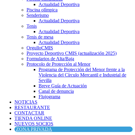
Actualidad Deportiva
Piscina olímpica
Senderismo
Actualidad Deportiva
Tenis
Actualidad Deportiva
Tenis de mesa
Actualidad Deportiva
OrgulloCMIS
Proyecto Deportivo CMIS (actualización 2025)
Formularios de Alta/Baja
Protocolo de Protección al Menor
Programa de Protección del Menor frente a la
Violencia del Círculo Mercantil e Industrial de
Sevilla
Breve Guía de Actuación
Canal de denuncia
Flujograma
NOTICIAS
RESTAURANTE
CONTACTAR
TIENDA ONLINE
NUEVOS SOCIOS
ZONA PRIVADA