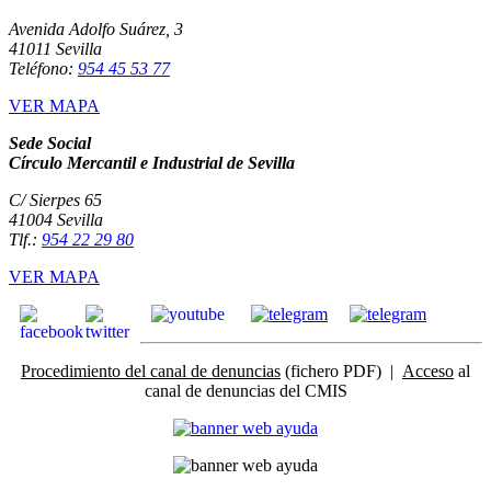
Avenida Adolfo Suárez, 3
41011 Sevilla
Teléfono:
954 45 53 77
VER MAPA
Sede Social
Círculo Mercantil e Industrial de Sevilla
C/ Sierpes 65
41004 Sevilla
Tlf.:
954 22 29 80
VER MAPA
Procedimiento del canal de denuncias
(fichero PDF) |
Acceso
al
canal de denuncias del CMIS