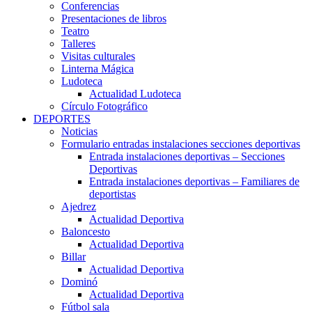
Conferencias
Presentaciones de libros
Teatro
Talleres
Visitas culturales
Linterna Mágica
Ludoteca
Actualidad Ludoteca
Círculo Fotográfico
DEPORTES
Noticias
Formulario entradas instalaciones secciones deportivas
Entrada instalaciones deportivas – Secciones
Deportivas
Entrada instalaciones deportivas – Familiares de
deportistas
Ajedrez
Actualidad Deportiva
Baloncesto
Actualidad Deportiva
Billar
Actualidad Deportiva
Dominó
Actualidad Deportiva
Fútbol sala