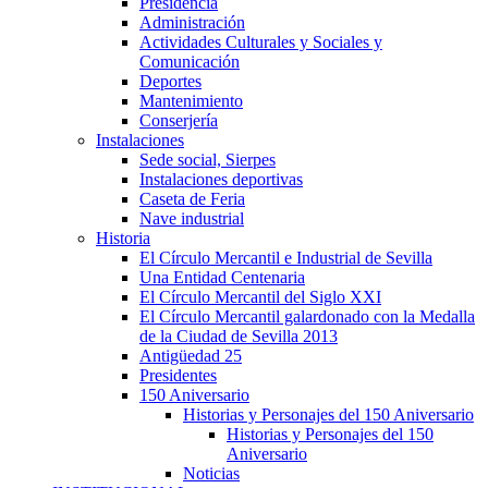
Presidencia
Administración
Actividades Culturales y Sociales y
Comunicación
Deportes
Mantenimiento
Conserjería
Instalaciones
Sede social, Sierpes
Instalaciones deportivas
Caseta de Feria
Nave industrial
Historia
El Círculo Mercantil e Industrial de Sevilla
Una Entidad Centenaria
El Círculo Mercantil del Siglo XXI
El Círculo Mercantil galardonado con la Medalla
de la Ciudad de Sevilla 2013
Antigüedad 25
Presidentes
150 Aniversario
Historias y Personajes del 150 Aniversario
Historias y Personajes del 150
Aniversario
Noticias