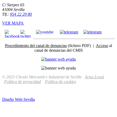
C/ Sierpes 65
41004 Sevilla
Tlf.:
954 22 29 80
VER MAPA
Procedimiento del canal de denuncias
(fichero PDF) |
Acceso
al
canal de denuncias del CMIS
© 2025 Círculo Mercantil e Industrial de Sevilla
Aviso Legal
Política de privacidad
Política de cookies
Diseño Web Sevilla