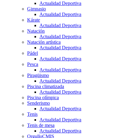
Actualidad Deportiva
Gimnasio
Actualidad Deportiva
Kárate
Actualidad Deportiva
Natación
Actualidad Deportiva
Natación artística
Actualidad Deportiva
Pádel
Actualidad Deportiva
Pesca
Actualidad Deportiva
Piragüismo
Actualidad Deportiva
Piscina climatizada
Actualidad Deportiva
Piscina olímpica
Senderismo
Actualidad Deportiva
Tenis
Actualidad Deportiva
Tenis de mesa
Actualidad Deportiva
OrgulloCMIS