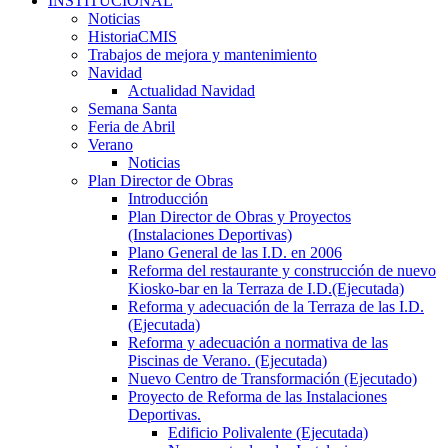
INSTITUCIONAL
Noticias
HistoriaCMIS
Trabajos de mejora y mantenimiento
Navidad
Actualidad Navidad
Semana Santa
Feria de Abril
Verano
Noticias
Plan Director de Obras
Introducción
Plan Director de Obras y Proyectos
(Instalaciones Deportivas)
Plano General de las I.D. en 2006
Reforma del restaurante y construcción de nuevo
Kiosko-bar en la Terraza de I.D.(Ejecutada)
Reforma y adecuación de la Terraza de las I.D.
(Ejecutada)
Reforma y adecuación a normativa de las
Piscinas de Verano. (Ejecutada)
Nuevo Centro de Transformación (Ejecutado)
Proyecto de Reforma de las Instalaciones
Deportivas.
Edificio Polivalente (Ejecutada)