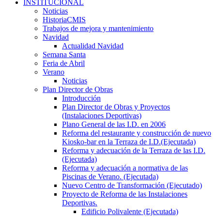
INSTITUCIONAL
Noticias
HistoriaCMIS
Trabajos de mejora y mantenimiento
Navidad
Actualidad Navidad
Semana Santa
Feria de Abril
Verano
Noticias
Plan Director de Obras
Introducción
Plan Director de Obras y Proyectos
(Instalaciones Deportivas)
Plano General de las I.D. en 2006
Reforma del restaurante y construcción de nuevo
Kiosko-bar en la Terraza de I.D.(Ejecutada)
Reforma y adecuación de la Terraza de las I.D.
(Ejecutada)
Reforma y adecuación a normativa de las
Piscinas de Verano. (Ejecutada)
Nuevo Centro de Transformación (Ejecutado)
Proyecto de Reforma de las Instalaciones
Deportivas.
Edificio Polivalente (Ejecutada)