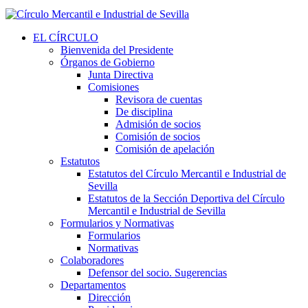
EL CÍRCULO
Bienvenida del Presidente
Órganos de Gobierno
Junta Directiva
Comisiones
Revisora de cuentas
De disciplina
Admisión de socios
Comisión de socios
Comisión de apelación
Estatutos
Estatutos del Círculo Mercantil e Industrial de
Sevilla
Estatutos de la Sección Deportiva del Círculo
Mercantil e Industrial de Sevilla
Formularios y Normativas
Formularios
Normativas
Colaboradores
Defensor del socio. Sugerencias
Departamentos
Dirección