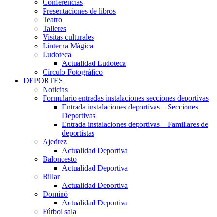
Conferencias
Presentaciones de libros
Teatro
Talleres
Visitas culturales
Linterna Mágica
Ludoteca
Actualidad Ludoteca
Círculo Fotográfico
DEPORTES
Noticias
Formulario entradas instalaciones secciones deportivas
Entrada instalaciones deportivas – Secciones
Deportivas
Entrada instalaciones deportivas – Familiares de
deportistas
Ajedrez
Actualidad Deportiva
Baloncesto
Actualidad Deportiva
Billar
Actualidad Deportiva
Dominó
Actualidad Deportiva
Fútbol sala