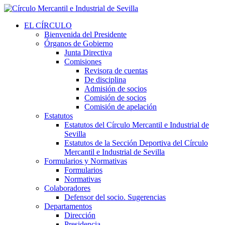
EL CÍRCULO
Bienvenida del Presidente
Órganos de Gobierno
Junta Directiva
Comisiones
Revisora de cuentas
De disciplina
Admisión de socios
Comisión de socios
Comisión de apelación
Estatutos
Estatutos del Círculo Mercantil e Industrial de
Sevilla
Estatutos de la Sección Deportiva del Círculo
Mercantil e Industrial de Sevilla
Formularios y Normativas
Formularios
Normativas
Colaboradores
Defensor del socio. Sugerencias
Departamentos
Dirección
Presidencia