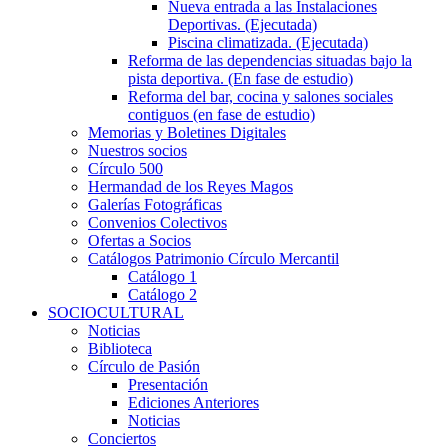
Nueva entrada a las Instalaciones
Deportivas. (Ejecutada)
Piscina climatizada. (Ejecutada)
Reforma de las dependencias situadas bajo la
pista deportiva. (En fase de estudio)
Reforma del bar, cocina y salones sociales
contiguos (en fase de estudio)
Memorias y Boletines Digitales
Nuestros socios
Círculo 500
Hermandad de los Reyes Magos
Galerías Fotográficas
Convenios Colectivos
Ofertas a Socios
Catálogos Patrimonio Círculo Mercantil
Catálogo 1
Catálogo 2
SOCIOCULTURAL
Noticias
Biblioteca
Círculo de Pasión
Presentación
Ediciones Anteriores
Noticias
Conciertos