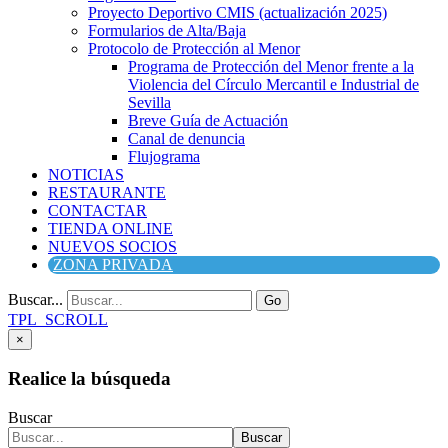
Proyecto Deportivo CMIS (actualización 2025)
Formularios de Alta/Baja
Protocolo de Protección al Menor
Programa de Protección del Menor frente a la
Violencia del Círculo Mercantil e Industrial de
Sevilla
Breve Guía de Actuación
Canal de denuncia
Flujograma
NOTICIAS
RESTAURANTE
CONTACTAR
TIENDA ONLINE
NUEVOS SOCIOS
ZONA PRIVADA
Buscar...
Go
TPL_SCROLL
×
Realice la búsqueda
Buscar
Buscar