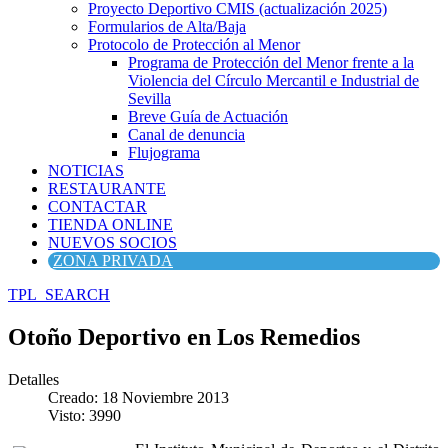
Proyecto Deportivo CMIS (actualización 2025)
Formularios de Alta/Baja
Protocolo de Protección al Menor
Programa de Protección del Menor frente a la
Violencia del Círculo Mercantil e Industrial de
Sevilla
Breve Guía de Actuación
Canal de denuncia
Flujograma
NOTICIAS
RESTAURANTE
CONTACTAR
TIENDA ONLINE
NUEVOS SOCIOS
ZONA PRIVADA
TPL_SEARCH
Otoño Deportivo en Los Remedios
Detalles
Creado: 18 Noviembre 2013
Visto: 3990