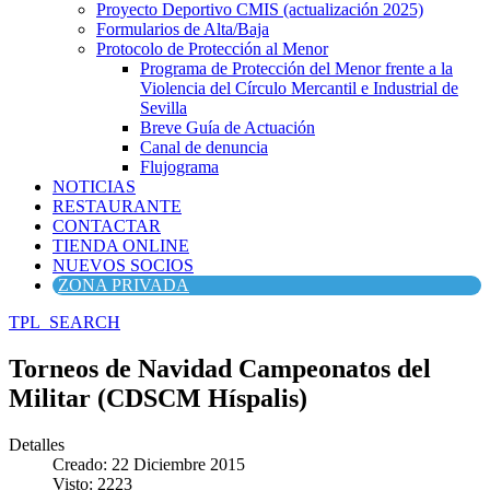
Proyecto Deportivo CMIS (actualización 2025)
Formularios de Alta/Baja
Protocolo de Protección al Menor
Programa de Protección del Menor frente a la
Violencia del Círculo Mercantil e Industrial de
Sevilla
Breve Guía de Actuación
Canal de denuncia
Flujograma
NOTICIAS
RESTAURANTE
CONTACTAR
TIENDA ONLINE
NUEVOS SOCIOS
ZONA PRIVADA
TPL_SEARCH
Torneos de Navidad Campeonatos del
Militar (CDSCM Híspalis)
Detalles
Creado: 22 Diciembre 2015
Visto: 2223