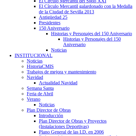
El Círculo Mercantil del Siglo XXI
El Círculo Mercantil galardonado con la Medalla
de la Ciudad de Sevilla 2013
Antigüedad 25
Presidentes
150 Aniversario
Historias y Personajes del 150 Aniversario
Historias y Personajes del 150
Aniversario
Noticias
INSTITUCIONAL
Noticias
HistoriaCMIS
Trabajos de mejora y mantenimiento
Navidad
Actualidad Navidad
Semana Santa
Feria de Abril
Verano
Noticias
Plan Director de Obras
Introducción
Plan Director de Obras y Proyectos
(Instalaciones Deportivas)
Plano General de las I.D. en 2006