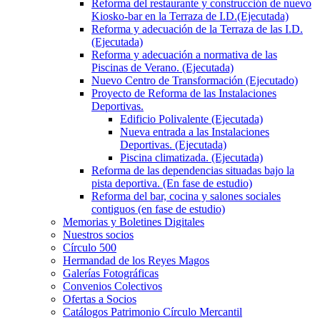
Reforma del restaurante y construcción de nuevo
Kiosko-bar en la Terraza de I.D.(Ejecutada)
Reforma y adecuación de la Terraza de las I.D.
(Ejecutada)
Reforma y adecuación a normativa de las
Piscinas de Verano. (Ejecutada)
Nuevo Centro de Transformación (Ejecutado)
Proyecto de Reforma de las Instalaciones
Deportivas.
Edificio Polivalente (Ejecutada)
Nueva entrada a las Instalaciones
Deportivas. (Ejecutada)
Piscina climatizada. (Ejecutada)
Reforma de las dependencias situadas bajo la
pista deportiva. (En fase de estudio)
Reforma del bar, cocina y salones sociales
contiguos (en fase de estudio)
Memorias y Boletines Digitales
Nuestros socios
Círculo 500
Hermandad de los Reyes Magos
Galerías Fotográficas
Convenios Colectivos
Ofertas a Socios
Catálogos Patrimonio Círculo Mercantil