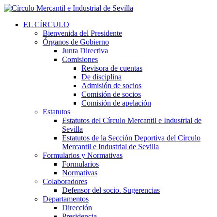
EL CÍRCULO
Bienvenida del Presidente
Órganos de Gobierno
Junta Directiva
Comisiones
Revisora de cuentas
De disciplina
Admisión de socios
Comisión de socios
Comisión de apelación
Estatutos
Estatutos del Círculo Mercantil e Industrial de
Sevilla
Estatutos de la Sección Deportiva del Círculo
Mercantil e Industrial de Sevilla
Formularios y Normativas
Formularios
Normativas
Colaboradores
Defensor del socio. Sugerencias
Departamentos
Dirección
Presidencia