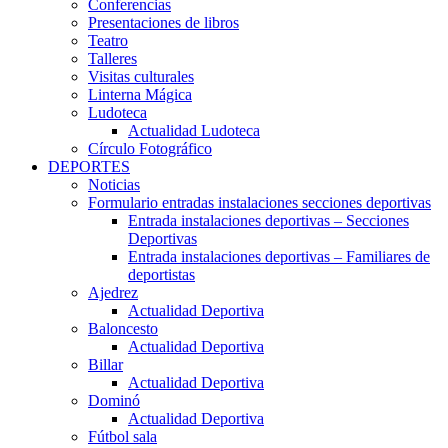
Conferencias
Presentaciones de libros
Teatro
Talleres
Visitas culturales
Linterna Mágica
Ludoteca
Actualidad Ludoteca
Círculo Fotográfico
DEPORTES
Noticias
Formulario entradas instalaciones secciones deportivas
Entrada instalaciones deportivas – Secciones
Deportivas
Entrada instalaciones deportivas – Familiares de
deportistas
Ajedrez
Actualidad Deportiva
Baloncesto
Actualidad Deportiva
Billar
Actualidad Deportiva
Dominó
Actualidad Deportiva
Fútbol sala