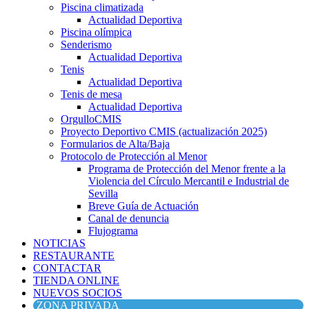
Piscina climatizada
Actualidad Deportiva
Piscina olímpica
Senderismo
Actualidad Deportiva
Tenis
Actualidad Deportiva
Tenis de mesa
Actualidad Deportiva
OrgulloCMIS
Proyecto Deportivo CMIS (actualización 2025)
Formularios de Alta/Baja
Protocolo de Protección al Menor
Programa de Protección del Menor frente a la
Violencia del Círculo Mercantil e Industrial de
Sevilla
Breve Guía de Actuación
Canal de denuncia
Flujograma
NOTICIAS
RESTAURANTE
CONTACTAR
TIENDA ONLINE
NUEVOS SOCIOS
ZONA PRIVADA