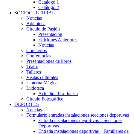
Catálogo 1
Catálogo 2
SOCIOCULTURAL
Noticias
Biblioteca
Círculo de Pasión
Presentación
Ediciones Anteriores
Noticias
Conciertos
Conferencias
Presentaciones de libros
Teatro
Talleres
Visitas culturales
Linterna Mágica
Ludoteca
Actualidad Ludoteca
Círculo Fotográfico
DEPORTES
Noticias
Formulario entradas instalaciones secciones deportivas
Entrada instalaciones deportivas – Secciones
Deportivas
Entrada instalaciones deportivas – Familiares de