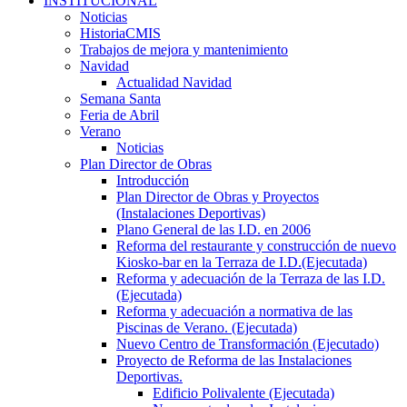
INSTITUCIONAL
Noticias
HistoriaCMIS
Trabajos de mejora y mantenimiento
Navidad
Actualidad Navidad
Semana Santa
Feria de Abril
Verano
Noticias
Plan Director de Obras
Introducción
Plan Director de Obras y Proyectos
(Instalaciones Deportivas)
Plano General de las I.D. en 2006
Reforma del restaurante y construcción de nuevo
Kiosko-bar en la Terraza de I.D.(Ejecutada)
Reforma y adecuación de la Terraza de las I.D.
(Ejecutada)
Reforma y adecuación a normativa de las
Piscinas de Verano. (Ejecutada)
Nuevo Centro de Transformación (Ejecutado)
Proyecto de Reforma de las Instalaciones
Deportivas.
Edificio Polivalente (Ejecutada)