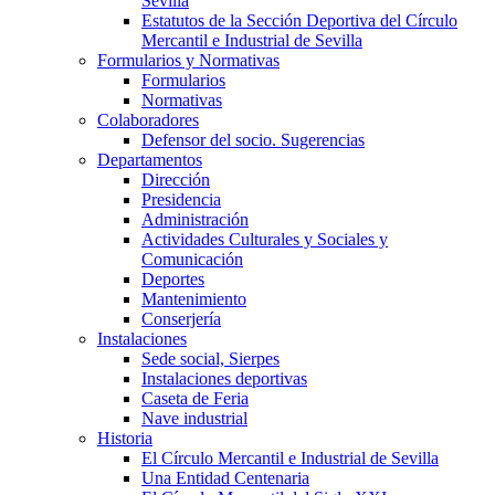
Sevilla
Estatutos de la Sección Deportiva del Círculo
Mercantil e Industrial de Sevilla
Formularios y Normativas
Formularios
Normativas
Colaboradores
Defensor del socio. Sugerencias
Departamentos
Dirección
Presidencia
Administración
Actividades Culturales y Sociales y
Comunicación
Deportes
Mantenimiento
Conserjería
Instalaciones
Sede social, Sierpes
Instalaciones deportivas
Caseta de Feria
Nave industrial
Historia
El Círculo Mercantil e Industrial de Sevilla
Una Entidad Centenaria