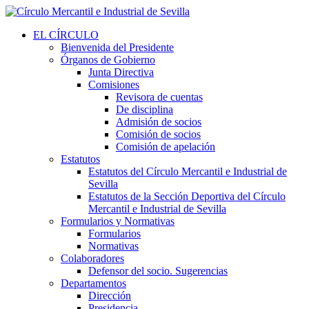
EL CÍRCULO
Bienvenida del Presidente
Órganos de Gobierno
Junta Directiva
Comisiones
Revisora de cuentas
De disciplina
Admisión de socios
Comisión de socios
Comisión de apelación
Estatutos
Estatutos del Círculo Mercantil e Industrial de
Sevilla
Estatutos de la Sección Deportiva del Círculo
Mercantil e Industrial de Sevilla
Formularios y Normativas
Formularios
Normativas
Colaboradores
Defensor del socio. Sugerencias
Departamentos
Dirección
Presidencia