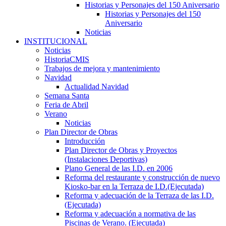
Historias y Personajes del 150 Aniversario
Historias y Personajes del 150
Aniversario
Noticias
INSTITUCIONAL
Noticias
HistoriaCMIS
Trabajos de mejora y mantenimiento
Navidad
Actualidad Navidad
Semana Santa
Feria de Abril
Verano
Noticias
Plan Director de Obras
Introducción
Plan Director de Obras y Proyectos
(Instalaciones Deportivas)
Plano General de las I.D. en 2006
Reforma del restaurante y construcción de nuevo
Kiosko-bar en la Terraza de I.D.(Ejecutada)
Reforma y adecuación de la Terraza de las I.D.
(Ejecutada)
Reforma y adecuación a normativa de las
Piscinas de Verano. (Ejecutada)