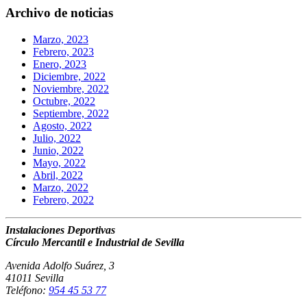
Archivo de noticias
Marzo, 2023
Febrero, 2023
Enero, 2023
Diciembre, 2022
Noviembre, 2022
Octubre, 2022
Septiembre, 2022
Agosto, 2022
Julio, 2022
Junio, 2022
Mayo, 2022
Abril, 2022
Marzo, 2022
Febrero, 2022
Instalaciones Deportivas
Círculo Mercantil e Industrial de Sevilla
Avenida Adolfo Suárez, 3
41011 Sevilla
Teléfono:
954 45 53 77