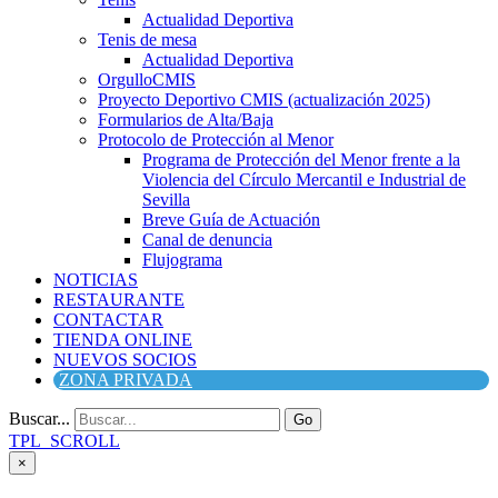
Actualidad Deportiva
Tenis de mesa
Actualidad Deportiva
OrgulloCMIS
Proyecto Deportivo CMIS (actualización 2025)
Formularios de Alta/Baja
Protocolo de Protección al Menor
Programa de Protección del Menor frente a la
Violencia del Círculo Mercantil e Industrial de
Sevilla
Breve Guía de Actuación
Canal de denuncia
Flujograma
NOTICIAS
RESTAURANTE
CONTACTAR
TIENDA ONLINE
NUEVOS SOCIOS
ZONA PRIVADA
Buscar...
Go
TPL_SCROLL
×