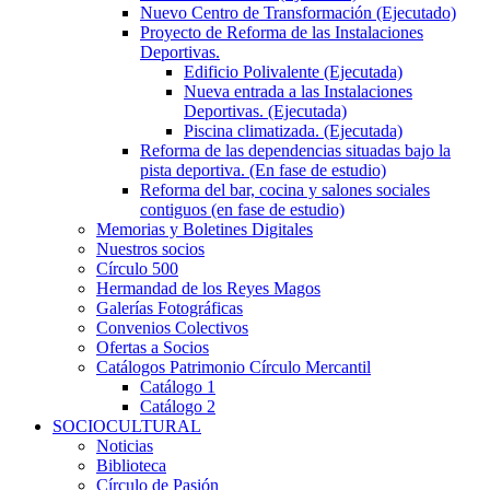
Nuevo Centro de Transformación (Ejecutado)
Proyecto de Reforma de las Instalaciones
Deportivas.
Edificio Polivalente (Ejecutada)
Nueva entrada a las Instalaciones
Deportivas. (Ejecutada)
Piscina climatizada. (Ejecutada)
Reforma de las dependencias situadas bajo la
pista deportiva. (En fase de estudio)
Reforma del bar, cocina y salones sociales
contiguos (en fase de estudio)
Memorias y Boletines Digitales
Nuestros socios
Círculo 500
Hermandad de los Reyes Magos
Galerías Fotográficas
Convenios Colectivos
Ofertas a Socios
Catálogos Patrimonio Círculo Mercantil
Catálogo 1
Catálogo 2
SOCIOCULTURAL
Noticias
Biblioteca
Círculo de Pasión