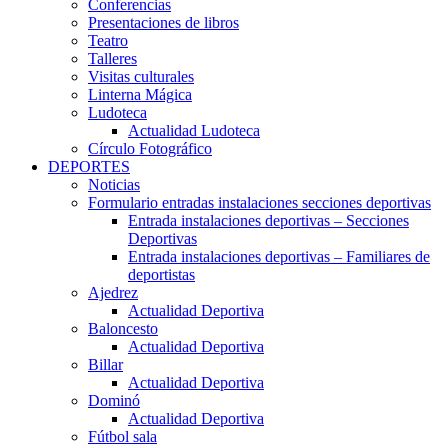
Conferencias
Presentaciones de libros
Teatro
Talleres
Visitas culturales
Linterna Mágica
Ludoteca
Actualidad Ludoteca
Círculo Fotográfico
DEPORTES
Noticias
Formulario entradas instalaciones secciones deportivas
Entrada instalaciones deportivas – Secciones
Deportivas
Entrada instalaciones deportivas – Familiares de
deportistas
Ajedrez
Actualidad Deportiva
Baloncesto
Actualidad Deportiva
Billar
Actualidad Deportiva
Dominó
Actualidad Deportiva
Fútbol sala