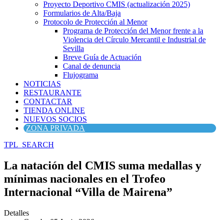
Proyecto Deportivo CMIS (actualización 2025)
Formularios de Alta/Baja
Protocolo de Protección al Menor
Programa de Protección del Menor frente a la
Violencia del Círculo Mercantil e Industrial de
Sevilla
Breve Guía de Actuación
Canal de denuncia
Flujograma
NOTICIAS
RESTAURANTE
CONTACTAR
TIENDA ONLINE
NUEVOS SOCIOS
ZONA PRIVADA
TPL_SEARCH
La natación del CMIS suma medallas y
mínimas nacionales en el Trofeo
Internacional “Villa de Mairena”
Detalles