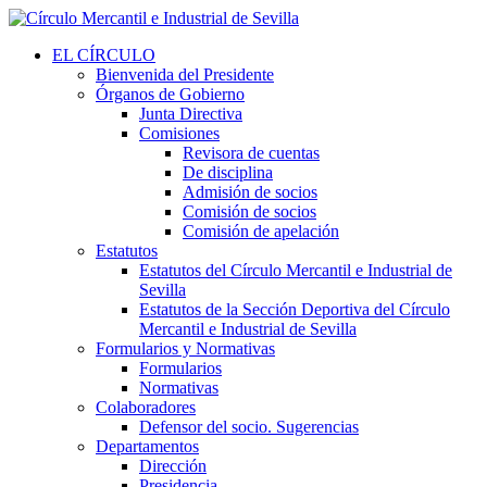
EL CÍRCULO
Bienvenida del Presidente
Órganos de Gobierno
Junta Directiva
Comisiones
Revisora de cuentas
De disciplina
Admisión de socios
Comisión de socios
Comisión de apelación
Estatutos
Estatutos del Círculo Mercantil e Industrial de
Sevilla
Estatutos de la Sección Deportiva del Círculo
Mercantil e Industrial de Sevilla
Formularios y Normativas
Formularios
Normativas
Colaboradores
Defensor del socio. Sugerencias
Departamentos
Dirección
Presidencia