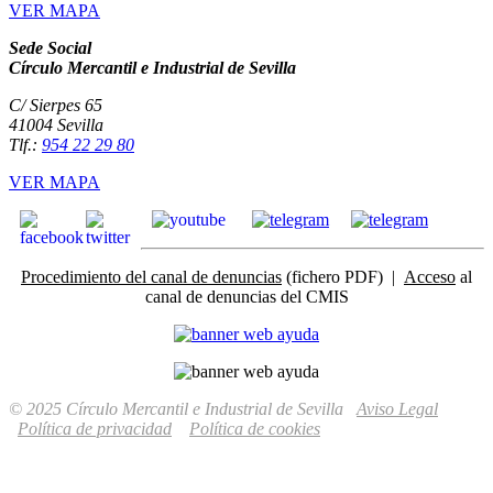
VER MAPA
Sede Social
Círculo Mercantil e Industrial de Sevilla
C/ Sierpes 65
41004 Sevilla
Tlf.:
954 22 29 80
VER MAPA
Procedimiento del canal de denuncias
(fichero PDF) |
Acceso
al
canal de denuncias del CMIS
© 2025 Círculo Mercantil e Industrial de Sevilla
Aviso Legal
Política de privacidad
Política de cookies