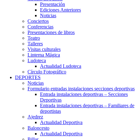
Presentación
Ediciones Anteriores
Noticias
Conciertos
Conferencias
Presentaciones de libros
Teatro
Talleres
Visitas culturales
Linterna Mágica
Ludoteca
Actualidad Ludoteca
Círculo Fotográfico
DEPORTES
Noticias
Formulario entradas instalaciones secciones deportivas
Entrada instalaciones deportivas – Secciones
Deportivas
Entrada instalaciones deportivas – Familiares de
deportistas
Ajedrez
Actualidad Deportiva
Baloncesto
Actualidad Deportiva
Billar