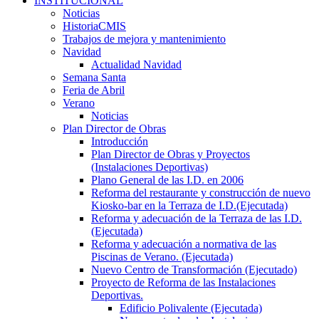
INSTITUCIONAL
Noticias
HistoriaCMIS
Trabajos de mejora y mantenimiento
Navidad
Actualidad Navidad
Semana Santa
Feria de Abril
Verano
Noticias
Plan Director de Obras
Introducción
Plan Director de Obras y Proyectos
(Instalaciones Deportivas)
Plano General de las I.D. en 2006
Reforma del restaurante y construcción de nuevo
Kiosko-bar en la Terraza de I.D.(Ejecutada)
Reforma y adecuación de la Terraza de las I.D.
(Ejecutada)
Reforma y adecuación a normativa de las
Piscinas de Verano. (Ejecutada)
Nuevo Centro de Transformación (Ejecutado)
Proyecto de Reforma de las Instalaciones
Deportivas.
Edificio Polivalente (Ejecutada)