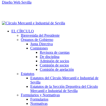
Diseño Web Sevilla
EL CÍRCULO
Bienvenida del Presidente
Órganos de Gobierno
Junta Directiva
Comisiones
Revisora de cuentas
De disciplina
Admisión de socios
Comisión de socios
Comisión de apelación
Estatutos
Estatutos del Círculo Mercantil e Industrial de
Sevilla
Estatutos de la Sección Deportiva del Círculo
Mercantil e Industrial de Sevilla
Formularios y Normativas
Formularios
Normativas