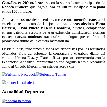
González
en
200 m. braza
y con la sobresaliente participación de
Rebeca Probert
, que logró el
oro
en
200 m. mariposa
y la
plata
en los
100 m. libre
.
Además de los metales obtenidos, merece una
mención especial
el
excelente rendimiento de las jóvenes
nadadoras alevines Elena
Barrera, Olivia Piñero y Delia Caballero
, quienes, compitiendo
en una categoría absoluta de gran exigencia, consiguieron alcanzar
cuatro nuevas mínimas nacionales
, un logro que confirma el
prometedor futuro de la cantera mercantilista.
Desde el club, felicitamos a todos los deportistas por los resultados
obtenidos, fruto del esfuerzo, la constancia y el trabajo diario, así
como a Helena Díaz y Claudia Rivas por su convocatoria con la
Federación Andaluza, representando con orgullo tanto a Andalucía
como al Círculo Mercantil en esta destacada cita.
Actualidad Deportiva