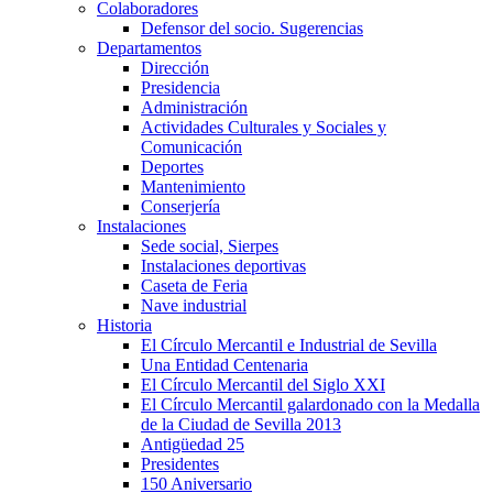
Colaboradores
Defensor del socio. Sugerencias
Departamentos
Dirección
Presidencia
Administración
Actividades Culturales y Sociales y
Comunicación
Deportes
Mantenimiento
Conserjería
Instalaciones
Sede social, Sierpes
Instalaciones deportivas
Caseta de Feria
Nave industrial
Historia
El Círculo Mercantil e Industrial de Sevilla
Una Entidad Centenaria
El Círculo Mercantil del Siglo XXI
El Círculo Mercantil galardonado con la Medalla
de la Ciudad de Sevilla 2013
Antigüedad 25
Presidentes
150 Aniversario