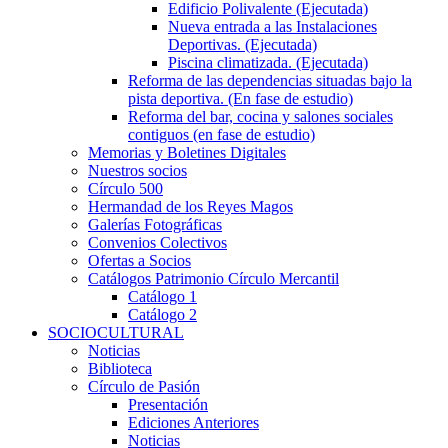
Edificio Polivalente (Ejecutada)
Nueva entrada a las Instalaciones
Deportivas. (Ejecutada)
Piscina climatizada. (Ejecutada)
Reforma de las dependencias situadas bajo la
pista deportiva. (En fase de estudio)
Reforma del bar, cocina y salones sociales
contiguos (en fase de estudio)
Memorias y Boletines Digitales
Nuestros socios
Círculo 500
Hermandad de los Reyes Magos
Galerías Fotográficas
Convenios Colectivos
Ofertas a Socios
Catálogos Patrimonio Círculo Mercantil
Catálogo 1
Catálogo 2
SOCIOCULTURAL
Noticias
Biblioteca
Círculo de Pasión
Presentación
Ediciones Anteriores
Noticias