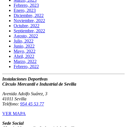
Marzo, 2023
Febrero, 2023
Enero, 2023
Diciembre, 2022
Noviembre, 2022
Octubre, 2022
Septiembre, 2022
Agosto, 2022
Julio, 2022
Junio, 2022
Mayo, 2022
Abril, 2022
Marzo, 2022
Febrero, 2022
Instalaciones Deportivas
Círculo Mercantil e Industrial de Sevilla
Avenida Adolfo Suárez, 3
41011 Sevilla
Teléfono:
954 45 53 77
VER MAPA
Sede Social