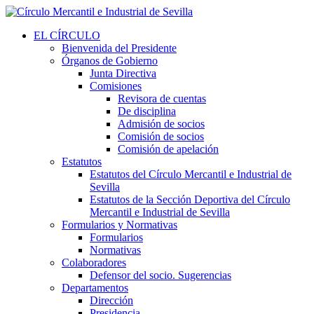
EL CÍRCULO
Bienvenida del Presidente
Órganos de Gobierno
Junta Directiva
Comisiones
Revisora de cuentas
De disciplina
Admisión de socios
Comisión de socios
Comisión de apelación
Estatutos
Estatutos del Círculo Mercantil e Industrial de
Sevilla
Estatutos de la Sección Deportiva del Círculo
Mercantil e Industrial de Sevilla
Formularios y Normativas
Formularios
Normativas
Colaboradores
Defensor del socio. Sugerencias
Departamentos
Dirección
Presidencia