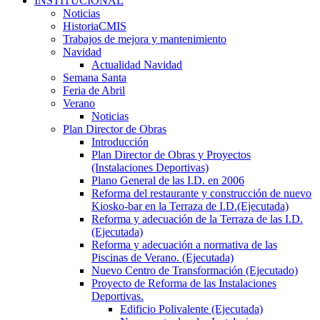
INSTITUCIONAL
Noticias
HistoriaCMIS
Trabajos de mejora y mantenimiento
Navidad
Actualidad Navidad
Semana Santa
Feria de Abril
Verano
Noticias
Plan Director de Obras
Introducción
Plan Director de Obras y Proyectos
(Instalaciones Deportivas)
Plano General de las I.D. en 2006
Reforma del restaurante y construcción de nuevo
Kiosko-bar en la Terraza de I.D.(Ejecutada)
Reforma y adecuación de la Terraza de las I.D.
(Ejecutada)
Reforma y adecuación a normativa de las
Piscinas de Verano. (Ejecutada)
Nuevo Centro de Transformación (Ejecutado)
Proyecto de Reforma de las Instalaciones
Deportivas.
Edificio Polivalente (Ejecutada)