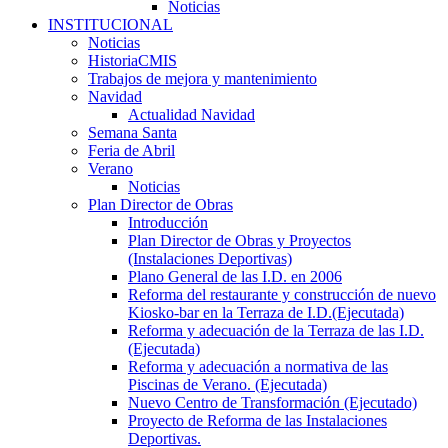
Noticias
INSTITUCIONAL
Noticias
HistoriaCMIS
Trabajos de mejora y mantenimiento
Navidad
Actualidad Navidad
Semana Santa
Feria de Abril
Verano
Noticias
Plan Director de Obras
Introducción
Plan Director de Obras y Proyectos
(Instalaciones Deportivas)
Plano General de las I.D. en 2006
Reforma del restaurante y construcción de nuevo
Kiosko-bar en la Terraza de I.D.(Ejecutada)
Reforma y adecuación de la Terraza de las I.D.
(Ejecutada)
Reforma y adecuación a normativa de las
Piscinas de Verano. (Ejecutada)
Nuevo Centro de Transformación (Ejecutado)
Proyecto de Reforma de las Instalaciones
Deportivas.