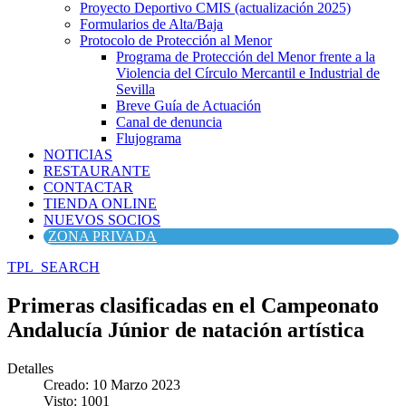
Proyecto Deportivo CMIS (actualización 2025)
Formularios de Alta/Baja
Protocolo de Protección al Menor
Programa de Protección del Menor frente a la
Violencia del Círculo Mercantil e Industrial de
Sevilla
Breve Guía de Actuación
Canal de denuncia
Flujograma
NOTICIAS
RESTAURANTE
CONTACTAR
TIENDA ONLINE
NUEVOS SOCIOS
ZONA PRIVADA
TPL_SEARCH
Primeras clasificadas en el Campeonato
Andalucía Júnior de natación artística
Detalles
Creado: 10 Marzo 2023
Visto: 1001