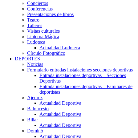
Conciertos
Conferencias
Presentaciones de libros
Teatro
Talleres
Visitas culturales
Linterna Mágica
Ludoteca
Actualidad Ludoteca
Círculo Fotográfico
DEPORTES
Noticias
Formulario entradas instalaciones secciones deportivas
Entrada instalaciones deportivas – Secciones
Deportivas
Entrada instalaciones deportivas – Familiares de
deportistas
Ajedrez
Actualidad Deportiva
Baloncesto
Actualidad Deportiva
Billar
Actualidad Deportiva
Dominó
Actualidad Deportiva