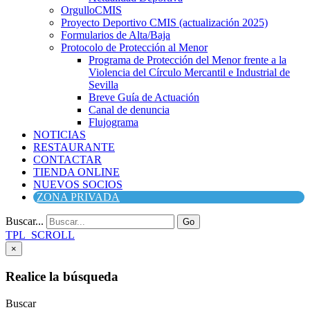
OrgulloCMIS
Proyecto Deportivo CMIS (actualización 2025)
Formularios de Alta/Baja
Protocolo de Protección al Menor
Programa de Protección del Menor frente a la
Violencia del Círculo Mercantil e Industrial de
Sevilla
Breve Guía de Actuación
Canal de denuncia
Flujograma
NOTICIAS
RESTAURANTE
CONTACTAR
TIENDA ONLINE
NUEVOS SOCIOS
ZONA PRIVADA
Buscar...
Go
TPL_SCROLL
×
Realice la búsqueda
Buscar