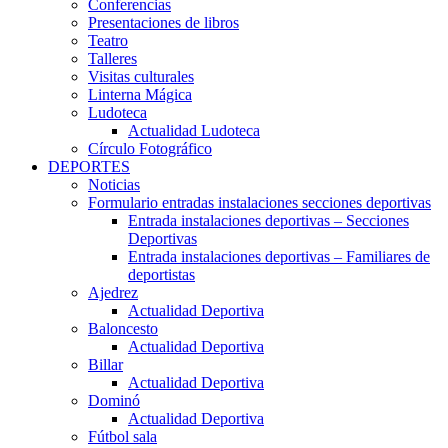
Conferencias
Presentaciones de libros
Teatro
Talleres
Visitas culturales
Linterna Mágica
Ludoteca
Actualidad Ludoteca
Círculo Fotográfico
DEPORTES
Noticias
Formulario entradas instalaciones secciones deportivas
Entrada instalaciones deportivas – Secciones
Deportivas
Entrada instalaciones deportivas – Familiares de
deportistas
Ajedrez
Actualidad Deportiva
Baloncesto
Actualidad Deportiva
Billar
Actualidad Deportiva
Dominó
Actualidad Deportiva
Fútbol sala