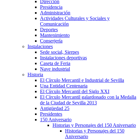
Dirección
Presidencia
Administración
Actividades Culturales y Sociales y
Comunicación
Deportes
Mantenimiento
Conserjería
Instalaciones
Sede social, Sierpes
Instalaciones deportivas
Caseta de Feria
Nave industrial
Historia
El Círculo Mercantil e Industrial de Sevilla
Una Entidad Centenaria
El Círculo Mercantil del Siglo XXI
El Círculo Mercantil galardonado con la Medalla
de la Ciudad de Sevilla 2013
Antigüedad 25
Presidentes
150 Aniversario
Historias y Personajes del 150 Aniversario
Historias y Personajes del 150
Aniversario