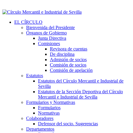
EL CÍRCULO
Bienvenida del Presidente
Órganos de Gobierno
Junta Directiva
Comisiones
Revisora de cuentas
De disciplina
Admisión de socios
Comisión de socios
Comisión de apelación
Estatutos
Estatutos del Círculo Mercantil e Industrial de
Sevilla
Estatutos de la Sección Deportiva del Círculo
Mercantil e Industrial de Sevilla
Formularios y Normativas
Formularios
Normativas
Colaboradores
Defensor del socio. Sugerencias
Departamentos