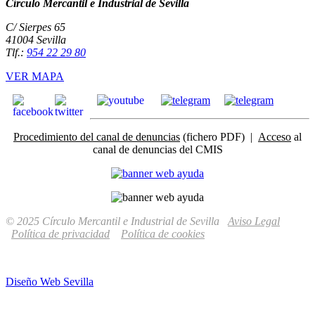
Círculo Mercantil e Industrial de Sevilla
C/ Sierpes 65
41004 Sevilla
Tlf.:
954 22 29 80
VER MAPA
Procedimiento del canal de denuncias
(fichero PDF) |
Acceso
al
canal de denuncias del CMIS
© 2025 Círculo Mercantil e Industrial de Sevilla
Aviso Legal
Política de privacidad
Política de cookies
Diseño Web Sevilla