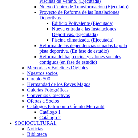
Piscinas de Verano. (Ejecutada)
Nuevo Centro de Transformación (Ejecutado)
Proyecto de Reforma de las Instalaciones
Deportivas.
Edificio Polivalente (Ejecutada)
Nueva entrada a las Instalaciones
Deportivas. (Ejecutada)
Piscina climatizada. (Ejecutada)
Reforma de las dependencias situadas bajo la
pista deportiva. (En fase de estudio)
Reforma del bar, cocina y salones sociales
contiguos (en fase de estudio)
Memorias y Boletines Digitales
Nuestros socios
Círculo 500
Hermandad de los Reyes Magos
Galerías Fotográficas
Convenios Colectivos
Ofertas a Socios
Catálogos Patrimonio Círculo Mercantil
Catálogo 1
Catálogo 2
SOCIOCULTURAL
Noticias
Biblioteca