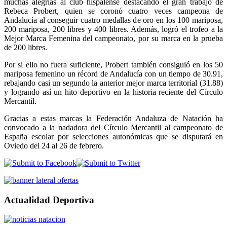
muchas alegrías al club hispalense destacando el gran trabajo de
Rebeca Probert, quien se coronó cuatro veces campeona de
Andalucía al conseguir cuatro medallas de oro en los 100 mariposa,
200 mariposa, 200 libres y 400 libres. Además, logró el trofeo a la
Mejor Marca Femenina del campeonato, por su marca en la prueba
de 200 libres.
Por si ello no fuera suficiente, Probert también consiguió en los 50
mariposa femenino un récord de Andalucía con un tiempo de 30.91,
rebajando casi un segundo la anterior mejor marca territorial (31.88)
y logrando así un hito deportivo en la historia reciente del Círculo
Mercantil.
Gracias a estas marcas la Federación Andaluza de Natación ha
convocado a la nadadora del Círculo Mercantil al campeonato de
España escolar por selecciones autonómicas que se disputará en
Oviedo del 24 al 26 de febrero.
Actualidad Deportiva