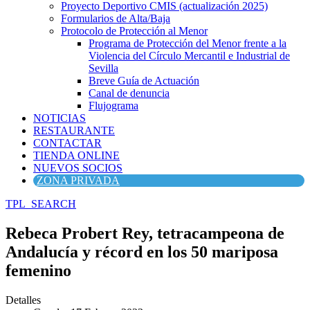
Proyecto Deportivo CMIS (actualización 2025)
Formularios de Alta/Baja
Protocolo de Protección al Menor
Programa de Protección del Menor frente a la
Violencia del Círculo Mercantil e Industrial de
Sevilla
Breve Guía de Actuación
Canal de denuncia
Flujograma
NOTICIAS
RESTAURANTE
CONTACTAR
TIENDA ONLINE
NUEVOS SOCIOS
ZONA PRIVADA
TPL_SEARCH
Rebeca Probert Rey, tetracampeona de
Andalucía y récord en los 50 mariposa
femenino
Detalles