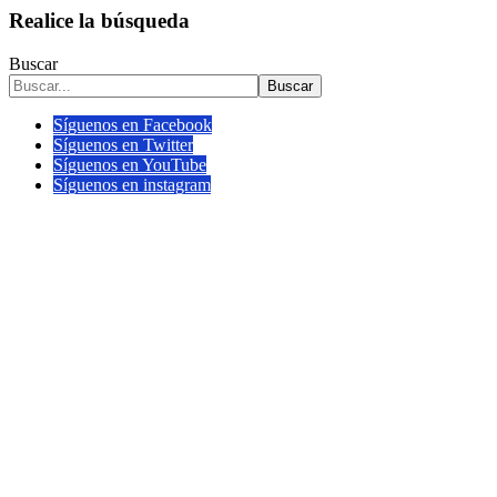
Realice la búsqueda
Buscar
Buscar
Síguenos en Facebook
Síguenos en Twitter
Síguenos en YouTube
Síguenos en instagram