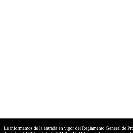
Le informamos de la entrada en vigor del Reglamento General de Pr