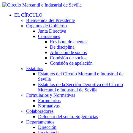
EL CÍRCULO
Bienvenida del Presidente
Órganos de Gobierno
Junta Directiva
Comisiones
Revisora de cuentas
De disciplina
Admisión de socios
Comisión de socios
Comisión de apelación
Estatutos
Estatutos del Círculo Mercantil e Industrial de
Sevilla
Estatutos de la Sección Deportiva del Círculo
Mercantil e Industrial de Sevilla
Formularios y Normativas
Formularios
Normativas
Colaboradores
Defensor del socio. Sugerencias
Departamentos
Dirección
Presidencia