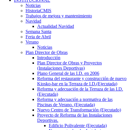
INSTITUCIONAL
Noticias
HistoriaCMIS
Trabajos de mejora y mantenimiento
Navidad
Actualidad Navidad
Semana Santa
Feria de Abril
Verano
Noticias
Plan Director de Obras
Introducción
Plan Director de Obras y Proyectos
(Instalaciones Deportivas)
Plano General de las I.D. en 2006
Reforma del restaurante y construcción de nuevo
Kiosko-bar en la Terraza de I.D.(Ejecutada)
Reforma y adecuación de la Terraza de las I.D.
(Ejecutada)
Reforma y adecuación a normativa de las
Piscinas de Verano. (Ejecutada)
Nuevo Centro de Transformación (Ejecutado)
Proyecto de Reforma de las Instalaciones
Deportivas.
Edificio Polivalente (Ejecutada)