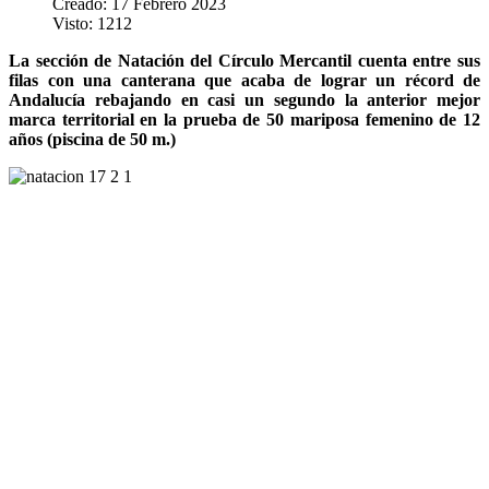
Creado: 17 Febrero 2023
Visto: 1212
La sección de Natación del Círculo Mercantil cuenta entre sus
filas con una canterana que acaba de lograr un récord de
Andalucía rebajando en casi un segundo la anterior mejor
marca territorial en la prueba de 50 mariposa femenino de 12
años (piscina de 50 m.)