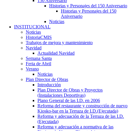
150 Aniversario
Historias y Personajes del 150 Aniversario
Historias y Personajes del 150
Aniversario
Noticias
INSTITUCIONAL
Noticias
HistoriaCMIS
Trabajos de mejora y mantenimiento
Navidad
Actualidad Navidad
Semana Santa
Feria de Abril
Verano
Noticias
Plan Director de Obras
Introducción
Plan Director de Obras y Proyectos
(Instalaciones Deportivas)
Plano General de las I.D. en 2006
Reforma del restaurante y construcción de nuevo
Kiosko-bar en la Terraza de I.D.(Ejecutada)
Reforma y adecuación de la Terraza de las I.D.
(Ejecutada)
Reforma y adecuación a normativa de las