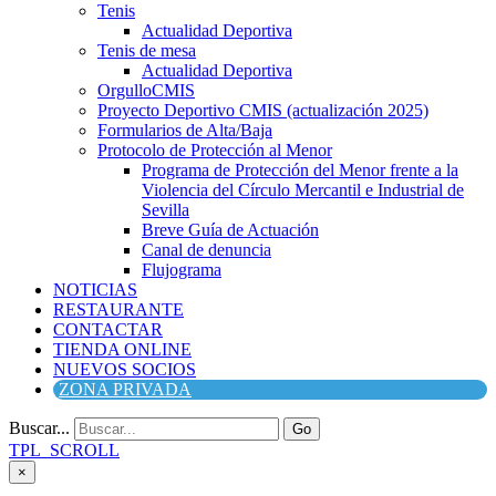
Tenis
Actualidad Deportiva
Tenis de mesa
Actualidad Deportiva
OrgulloCMIS
Proyecto Deportivo CMIS (actualización 2025)
Formularios de Alta/Baja
Protocolo de Protección al Menor
Programa de Protección del Menor frente a la
Violencia del Círculo Mercantil e Industrial de
Sevilla
Breve Guía de Actuación
Canal de denuncia
Flujograma
NOTICIAS
RESTAURANTE
CONTACTAR
TIENDA ONLINE
NUEVOS SOCIOS
ZONA PRIVADA
Buscar...
Go
TPL_SCROLL
×