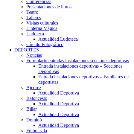
Conferencias
Presentaciones de libros
Teatro
Talleres
Visitas culturales
Linterna Mágica
Ludoteca
Actualidad Ludoteca
Círculo Fotográfico
DEPORTES
Noticias
Formulario entradas instalaciones secciones deportivas
Entrada instalaciones deportivas – Secciones
Deportivas
Entrada instalaciones deportivas – Familiares de
deportistas
Ajedrez
Actualidad Deportiva
Baloncesto
Actualidad Deportiva
Billar
Actualidad Deportiva
Dominó
Actualidad Deportiva
Fútbol sala