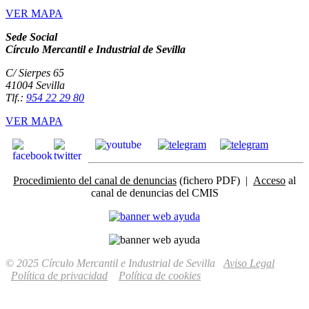
VER MAPA
Sede Social
Círculo Mercantil e Industrial de Sevilla
C/ Sierpes 65
41004 Sevilla
Tlf.:
954 22 29 80
VER MAPA
Procedimiento del canal de denuncias
(fichero PDF) |
Acceso
al
canal de denuncias del CMIS
© 2025 Círculo Mercantil e Industrial de Sevilla
Aviso Legal
Política de privacidad
Política de cookies