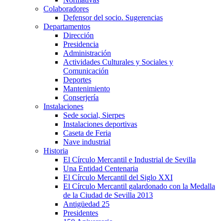
Colaboradores
Defensor del socio. Sugerencias
Departamentos
Dirección
Presidencia
Administración
Actividades Culturales y Sociales y
Comunicación
Deportes
Mantenimiento
Conserjería
Instalaciones
Sede social, Sierpes
Instalaciones deportivas
Caseta de Feria
Nave industrial
Historia
El Círculo Mercantil e Industrial de Sevilla
Una Entidad Centenaria
El Círculo Mercantil del Siglo XXI
El Círculo Mercantil galardonado con la Medalla
de la Ciudad de Sevilla 2013
Antigüedad 25
Presidentes