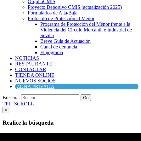
OrgulloCMIS
Proyecto Deportivo CMIS (actualización 2025)
Formularios de Alta/Baja
Protocolo de Protección al Menor
Programa de Protección del Menor frente a la
Violencia del Círculo Mercantil e Industrial de
Sevilla
Breve Guía de Actuación
Canal de denuncia
Flujograma
NOTICIAS
RESTAURANTE
CONTACTAR
TIENDA ONLINE
NUEVOS SOCIOS
ZONA PRIVADA
Buscar...
Go
TPL_SCROLL
×
Realice la búsqueda
Buscar