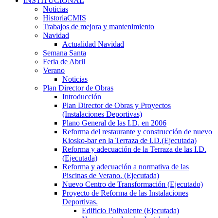
INSTITUCIONAL
Noticias
HistoriaCMIS
Trabajos de mejora y mantenimiento
Navidad
Actualidad Navidad
Semana Santa
Feria de Abril
Verano
Noticias
Plan Director de Obras
Introducción
Plan Director de Obras y Proyectos
(Instalaciones Deportivas)
Plano General de las I.D. en 2006
Reforma del restaurante y construcción de nuevo
Kiosko-bar en la Terraza de I.D.(Ejecutada)
Reforma y adecuación de la Terraza de las I.D.
(Ejecutada)
Reforma y adecuación a normativa de las
Piscinas de Verano. (Ejecutada)
Nuevo Centro de Transformación (Ejecutado)
Proyecto de Reforma de las Instalaciones
Deportivas.
Edificio Polivalente (Ejecutada)