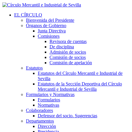
EL CÍRCULO
Bienvenida del Presidente
Órganos de Gobierno
Junta Directiva
Comisiones
Revisora de cuentas
De disciplina
Admisión de socios
Comisión de socios
Comisión de apelación
Estatutos
Estatutos del Círculo Mercantil e Industrial de
Sevilla
Estatutos de la Sección Deportiva del Círculo
Mercantil e Industrial de Sevilla
Formularios y Normativas
Formularios
Normativas
Colaboradores
Defensor del socio. Sugerencias
Departamentos
Dirección
Presidencia