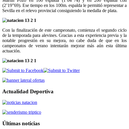
Martín Pozo en 100 espalda (1’04”74) y en 200 espalda con
(2’19”69). Ese tiempo en los 100m. espalda le permitió representar a
Sevilla en el relevo provincial consiguiendo la medalla de plata.
Con la finalización de este campeonato, comienza el segundo ciclo
de la temporada para alevines. Gracias a esta experiencia previa y la
notable progresión en su mejora, no cabe duda de que en los
campeonatos de verano intentarán mejorar más aún esta última
actuación.
Actualidad Deportiva
Últimas noticias