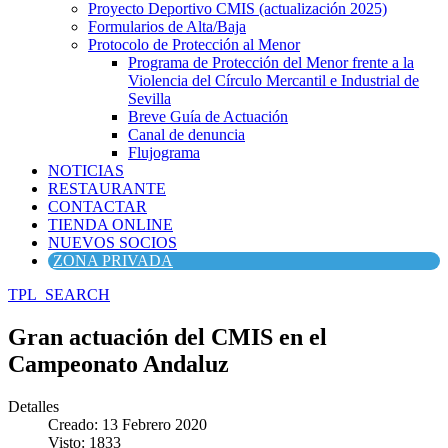
Proyecto Deportivo CMIS (actualización 2025)
Formularios de Alta/Baja
Protocolo de Protección al Menor
Programa de Protección del Menor frente a la
Violencia del Círculo Mercantil e Industrial de
Sevilla
Breve Guía de Actuación
Canal de denuncia
Flujograma
NOTICIAS
RESTAURANTE
CONTACTAR
TIENDA ONLINE
NUEVOS SOCIOS
ZONA PRIVADA
TPL_SEARCH
Gran actuación del CMIS en el
Campeonato Andaluz
Detalles
Creado: 13 Febrero 2020
Visto: 1833