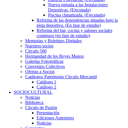
Nueva entrada a las Instalaciones
Deportivas. (Ejecutada)
Piscina climatizada. (Ejecutada)
Reforma de las dependencias situadas bajo la
pista deportiva. (En fase de estudio)
Reforma del bar, cocina y salones sociales
contiguos (en fase de estudio)
Memorias y Boletines Digitales
Nuestros socios
Círculo 500
Hermandad de los Reyes Magos
Galerías Fotográficas
Convenios Colectivos
Ofertas a Socios
Catálogos Patrimonio Círculo Mercantil
Catálogo 1
Catálogo 2
SOCIOCULTURAL
Noticias
Biblioteca
Círculo de Pasión
Presentación
Ediciones Anteriores
Noticias