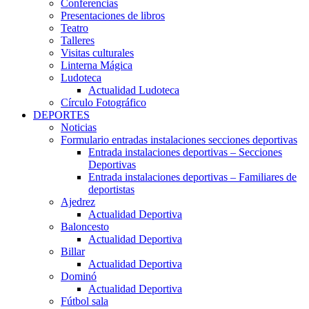
Conferencias
Presentaciones de libros
Teatro
Talleres
Visitas culturales
Linterna Mágica
Ludoteca
Actualidad Ludoteca
Círculo Fotográfico
DEPORTES
Noticias
Formulario entradas instalaciones secciones deportivas
Entrada instalaciones deportivas – Secciones
Deportivas
Entrada instalaciones deportivas – Familiares de
deportistas
Ajedrez
Actualidad Deportiva
Baloncesto
Actualidad Deportiva
Billar
Actualidad Deportiva
Dominó
Actualidad Deportiva
Fútbol sala