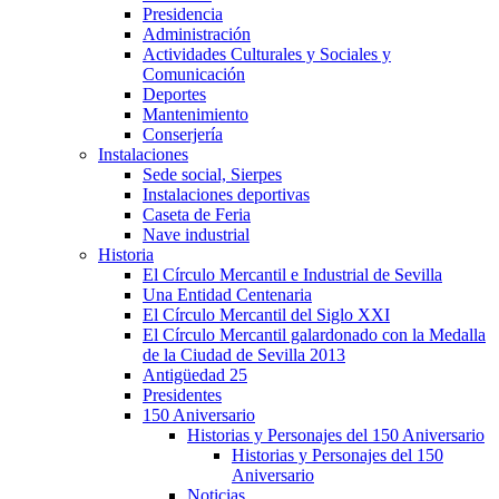
Presidencia
Administración
Actividades Culturales y Sociales y
Comunicación
Deportes
Mantenimiento
Conserjería
Instalaciones
Sede social, Sierpes
Instalaciones deportivas
Caseta de Feria
Nave industrial
Historia
El Círculo Mercantil e Industrial de Sevilla
Una Entidad Centenaria
El Círculo Mercantil del Siglo XXI
El Círculo Mercantil galardonado con la Medalla
de la Ciudad de Sevilla 2013
Antigüedad 25
Presidentes
150 Aniversario
Historias y Personajes del 150 Aniversario
Historias y Personajes del 150
Aniversario
Noticias