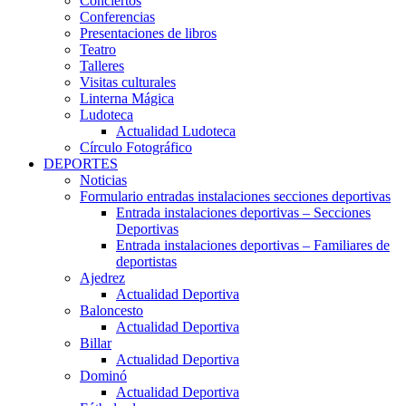
Conciertos
Conferencias
Presentaciones de libros
Teatro
Talleres
Visitas culturales
Linterna Mágica
Ludoteca
Actualidad Ludoteca
Círculo Fotográfico
DEPORTES
Noticias
Formulario entradas instalaciones secciones deportivas
Entrada instalaciones deportivas – Secciones
Deportivas
Entrada instalaciones deportivas – Familiares de
deportistas
Ajedrez
Actualidad Deportiva
Baloncesto
Actualidad Deportiva
Billar
Actualidad Deportiva
Dominó
Actualidad Deportiva