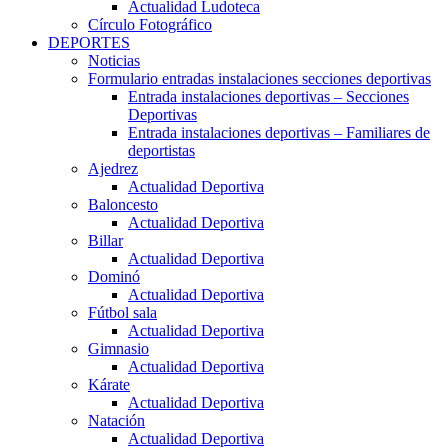
Actualidad Ludoteca
Círculo Fotográfico
DEPORTES
Noticias
Formulario entradas instalaciones secciones deportivas
Entrada instalaciones deportivas – Secciones
Deportivas
Entrada instalaciones deportivas – Familiares de
deportistas
Ajedrez
Actualidad Deportiva
Baloncesto
Actualidad Deportiva
Billar
Actualidad Deportiva
Dominó
Actualidad Deportiva
Fútbol sala
Actualidad Deportiva
Gimnasio
Actualidad Deportiva
Kárate
Actualidad Deportiva
Natación
Actualidad Deportiva