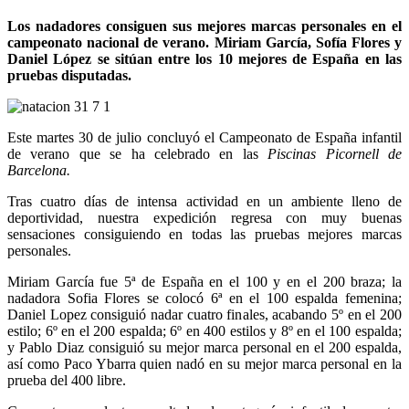
Los nadadores consiguen sus mejores marcas personales en el
campeonato nacional de verano. Miriam García, Sofía Flores y
Daniel López se sitúan entre los 10 mejores de España en las
pruebas disputadas.
Este martes 30 de julio concluyó el Campeonato de España infantil
de verano que se ha celebrado en las
Piscinas Picornell de
Barcelona.
Tras cuatro días de intensa actividad en un ambiente lleno de
deportividad, nuestra expedición regresa con muy buenas
sensaciones consiguiendo en todas las pruebas mejores marcas
personales.
Miriam García fue 5ª de España en el 100 y en el 200 braza; la
nadadora Sofia Flores se colocó 6ª en el 100 espalda femenina;
Daniel Lopez consiguió nadar cuatro finales, acabando 5º en el 200
estilo; 6º en el 200 espalda; 6º en 400 estilos y 8º en el 100 espalda;
y Pablo Diaz consiguió su mejor marca personal en el 200 espalda,
así como Paco Ybarra quien nadó en su mejor marca personal en la
prueba del 400 libre.