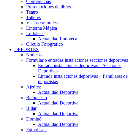
Conferencias
Presentaciones de libros
Teatro
Talleres
Visitas culturales
Linterna Mágica
Ludoteca
Actualidad Ludoteca
Círculo Fotográfico
DEPORTES
Noticias
Formulario entradas instalaciones secciones deportivas
Entrada instalaciones deportivas – Secciones
Deportivas
Entrada instalaciones deportivas – Familiares de
deportistas
Ajedrez
Actualidad Deportiva
Baloncesto
Actualidad Deportiva
Billar
Actualidad Deportiva
Dominó
Actualidad Deportiva
Fútbol sala