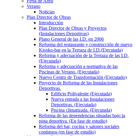
Feria de Abril
Verano
Noticias
Plan Director de Obras
Introducción
Plan Director de Obras y Proyectos
(Instalaciones Deportivas)
Plano General de las I.D. en 2006
Reforma del restaurante y construcción de nuevo
Kiosko-bar en la Terraza de I.D.(Ejecutada)
Reforma y adecuación de la Terraza de las I.D.
(Ejecutada)
Reforma y adecuación a normativa de las
Piscinas de Verano. (Ejecutada)
Nuevo Centro de Transformación (Ejecutado)
Proyecto de Reforma de las Instalaciones
Deportivas.
Edificio Polivalente (Ejecutada)
Nueva entrada a las Instalaciones
Deportivas. (Ejecutada)
Piscina climatizada. (Ejecutada)
Reforma de las dependencias situadas bajo la
pista deportiva. (En fase de estudio)
Reforma del bar, cocina y salones sociales
contiguos (en fase de estudio)