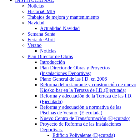
INSTITUCIONAL
Noticias
HistoriaCMIS
Trabajos de mejora y mantenimiento
Navidad
Actualidad Navidad
Semana Santa
Feria de Abril
Verano
Noticias
Plan Director de Obras
Introducción
Plan Director de Obras y Proyectos
(Instalaciones Deportivas)
Plano General de las I.D. en 2006
Reforma del restaurante y construcción de nuevo
Kiosko-bar en la Terraza de I.D.(Ejecutada)
Reforma y adecuación de la Terraza de las I.D.
(Ejecutada)
Reforma y adecuación a normativa de las
Piscinas de Verano. (Ejecutada)
Nuevo Centro de Transformación (Ejecutado)
Proyecto de Reforma de las Instalaciones
Deportivas.
Edificio Polivalente (Ejecutada)