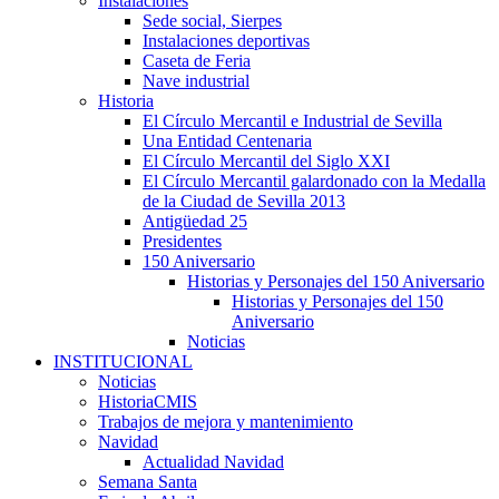
Instalaciones
Sede social, Sierpes
Instalaciones deportivas
Caseta de Feria
Nave industrial
Historia
El Círculo Mercantil e Industrial de Sevilla
Una Entidad Centenaria
El Círculo Mercantil del Siglo XXI
El Círculo Mercantil galardonado con la Medalla
de la Ciudad de Sevilla 2013
Antigüedad 25
Presidentes
150 Aniversario
Historias y Personajes del 150 Aniversario
Historias y Personajes del 150
Aniversario
Noticias
INSTITUCIONAL
Noticias
HistoriaCMIS
Trabajos de mejora y mantenimiento
Navidad
Actualidad Navidad
Semana Santa