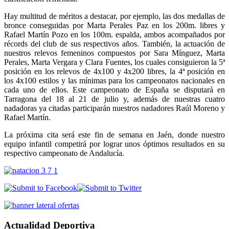
Hay multitud de méritos a destacar, por ejemplo, las dos medallas de
bronce conseguidas por Marta Perales Paz en los 200m. libres y
Rafael Martín Pozo en los 100m. espalda, ambos acompañados por
récords del club de sus respectivos años. También, la actuación de
nuestros relevos femeninos compuestos por Sara Mínguez, Marta
Perales, Marta Vergara y Clara Fuentes, los cuales consiguieron la 5ª
posición en los relevos de 4x100 y 4x200 libres, la 4ª posición en
los 4x100 estilos y las mínimas para los campeonatos nacionales en
cada uno de ellos. Este campeonato de España se disputará en
Tarragona del 18 al 21 de julio y, además de nuestras cuatro
nadadoras ya citadas participarán nuestros nadadores Raúl Moreno y
Rafael Martín.
La próxima cita será este fin de semana en Jaén, donde nuestro
equipo infantil competirá por lograr unos óptimos resultados en su
respectivo campeonato de Andalucía.
Actualidad Deportiva