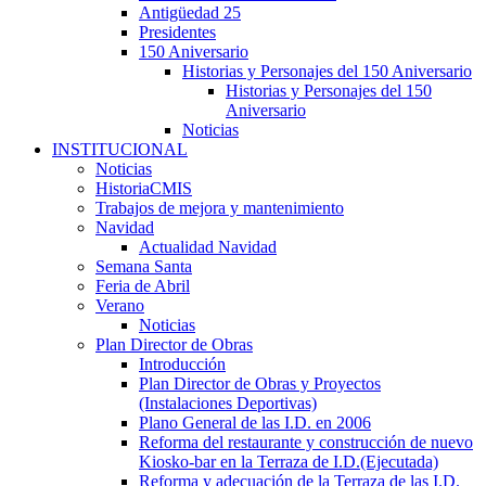
Antigüedad 25
Presidentes
150 Aniversario
Historias y Personajes del 150 Aniversario
Historias y Personajes del 150
Aniversario
Noticias
INSTITUCIONAL
Noticias
HistoriaCMIS
Trabajos de mejora y mantenimiento
Navidad
Actualidad Navidad
Semana Santa
Feria de Abril
Verano
Noticias
Plan Director de Obras
Introducción
Plan Director de Obras y Proyectos
(Instalaciones Deportivas)
Plano General de las I.D. en 2006
Reforma del restaurante y construcción de nuevo
Kiosko-bar en la Terraza de I.D.(Ejecutada)
Reforma y adecuación de la Terraza de las I.D.