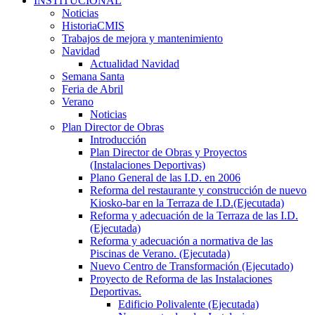
INSTITUCIONAL
Noticias
HistoriaCMIS
Trabajos de mejora y mantenimiento
Navidad
Actualidad Navidad
Semana Santa
Feria de Abril
Verano
Noticias
Plan Director de Obras
Introducción
Plan Director de Obras y Proyectos
(Instalaciones Deportivas)
Plano General de las I.D. en 2006
Reforma del restaurante y construcción de nuevo
Kiosko-bar en la Terraza de I.D.(Ejecutada)
Reforma y adecuación de la Terraza de las I.D.
(Ejecutada)
Reforma y adecuación a normativa de las
Piscinas de Verano. (Ejecutada)
Nuevo Centro de Transformación (Ejecutado)
Proyecto de Reforma de las Instalaciones
Deportivas.
Edificio Polivalente (Ejecutada)