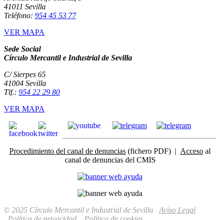
41011 Sevilla
Teléfono:
954 45 53 77
VER MAPA
Sede Social
Círculo Mercantil e Industrial de Sevilla
C/ Sierpes 65
41004 Sevilla
Tlf.:
954 22 29 80
VER MAPA
Procedimiento del canal de denuncias
(fichero PDF) |
Acceso
al
canal de denuncias del CMIS
© 2025 Círculo Mercantil e Industrial de Sevilla
Aviso Legal
Política de privacidad
Política de cookies