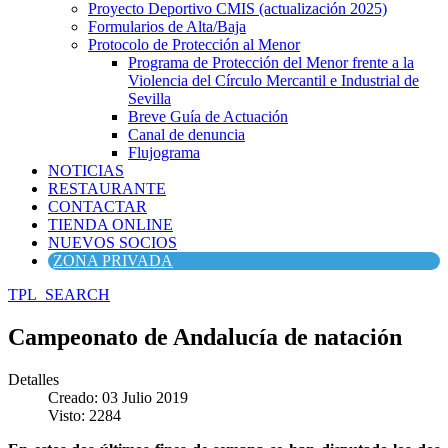
Proyecto Deportivo CMIS (actualización 2025)
Formularios de Alta/Baja
Protocolo de Protección al Menor
Programa de Protección del Menor frente a la
Violencia del Círculo Mercantil e Industrial de
Sevilla
Breve Guía de Actuación
Canal de denuncia
Flujograma
NOTICIAS
RESTAURANTE
CONTACTAR
TIENDA ONLINE
NUEVOS SOCIOS
ZONA PRIVADA
TPL_SEARCH
Campeonato de Andalucía de natación
Detalles
Creado: 03 Julio 2019
Visto: 2284