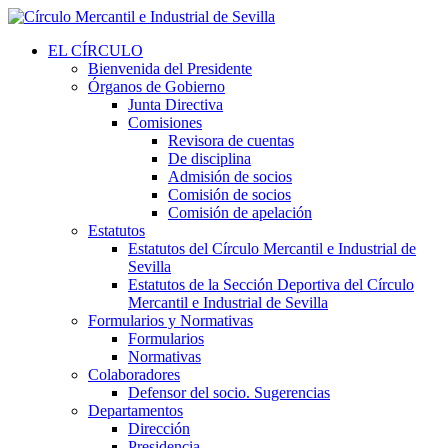
EL CÍRCULO
Bienvenida del Presidente
Órganos de Gobierno
Junta Directiva
Comisiones
Revisora de cuentas
De disciplina
Admisión de socios
Comisión de socios
Comisión de apelación
Estatutos
Estatutos del Círculo Mercantil e Industrial de
Sevilla
Estatutos de la Sección Deportiva del Círculo
Mercantil e Industrial de Sevilla
Formularios y Normativas
Formularios
Normativas
Colaboradores
Defensor del socio. Sugerencias
Departamentos
Dirección
Presidencia