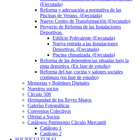
(Ejecutada)
Reforma y adecuación a normativa de las
Piscinas de Verano. (Ejecutada)
Nuevo Centro de Transformación (Ejecutado)
Proyecto de Reforma de las Instalaciones
Deportivas.
Edificio Polivalente (Ejecutada)
Nueva entrada a las Instalaciones
Deportivas. (Ejecutada)
Piscina climatizada. (Ejecutada)
Reforma de las dependencias situadas bajo la
pista deportiva. (En fase de estudio)
Reforma del bar, cocina y salones sociales
contiguos (en fase de estudio)
Memorias y Boletines Digitales
Nuestros socios
Círculo 500
Hermandad de los Reyes Magos
Galerías Fotográficas
Convenios Colectivos
Ofertas a Socios
Catálogos Patrimonio Círculo Mercantil
Catálogo 1
Catálogo 2
SOCIOCULTURAL