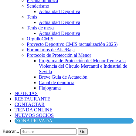
Piscina olímpica
Senderismo
Actualidad Deportiva
Tenis
Actualidad Deportiva
Tenis de mesa
Actualidad Deportiva
OrgulloCMIS
Proyecto Deportivo CMIS (actualización 2025)
Formularios de Alta/Baja
Protocolo de Protección al Menor
Programa de Protección del Menor frente a la
Violencia del Círculo Mercantil e Industrial de
Sevilla
Breve Guía de Actuación
Canal de denuncia
Flujograma
NOTICIAS
RESTAURANTE
CONTACTAR
TIENDA ONLINE
NUEVOS SOCIOS
ZONA PRIVADA
Buscar...
Go