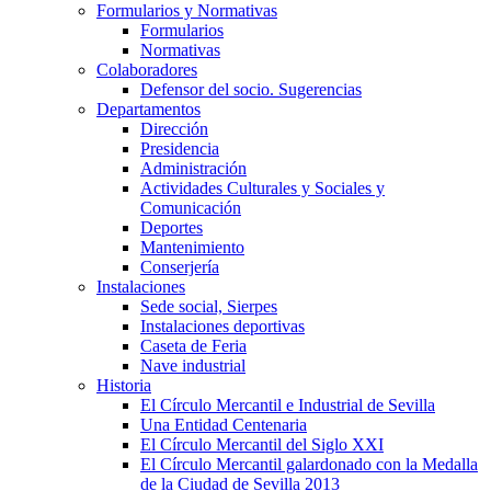
Formularios y Normativas
Formularios
Normativas
Colaboradores
Defensor del socio. Sugerencias
Departamentos
Dirección
Presidencia
Administración
Actividades Culturales y Sociales y
Comunicación
Deportes
Mantenimiento
Conserjería
Instalaciones
Sede social, Sierpes
Instalaciones deportivas
Caseta de Feria
Nave industrial
Historia
El Círculo Mercantil e Industrial de Sevilla
Una Entidad Centenaria
El Círculo Mercantil del Siglo XXI
El Círculo Mercantil galardonado con la Medalla
de la Ciudad de Sevilla 2013