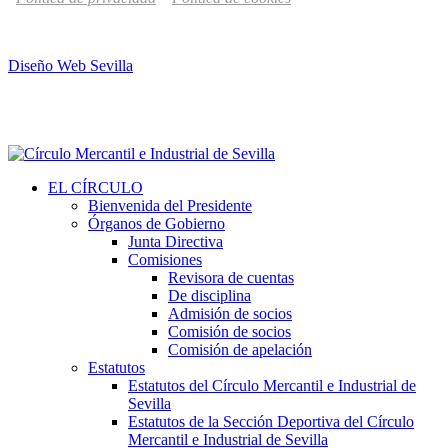
Diseño Web Sevilla
EL CÍRCULO
Bienvenida del Presidente
Órganos de Gobierno
Junta Directiva
Comisiones
Revisora de cuentas
De disciplina
Admisión de socios
Comisión de socios
Comisión de apelación
Estatutos
Estatutos del Círculo Mercantil e Industrial de
Sevilla
Estatutos de la Sección Deportiva del Círculo
Mercantil e Industrial de Sevilla