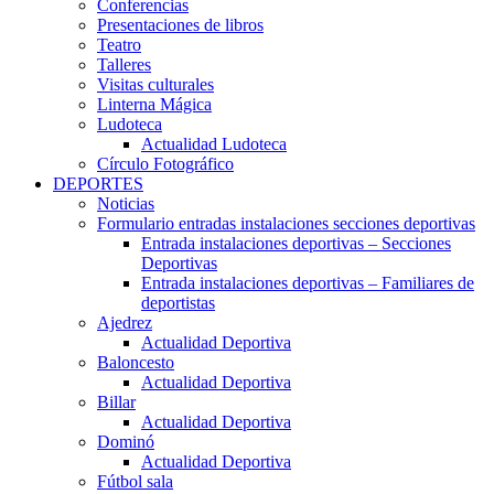
Conferencias
Presentaciones de libros
Teatro
Talleres
Visitas culturales
Linterna Mágica
Ludoteca
Actualidad Ludoteca
Círculo Fotográfico
DEPORTES
Noticias
Formulario entradas instalaciones secciones deportivas
Entrada instalaciones deportivas – Secciones
Deportivas
Entrada instalaciones deportivas – Familiares de
deportistas
Ajedrez
Actualidad Deportiva
Baloncesto
Actualidad Deportiva
Billar
Actualidad Deportiva
Dominó
Actualidad Deportiva
Fútbol sala