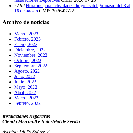
Instalaciones Deportivas
CMIS
2026-07-23
22
Jul
Horarios para actividades dirigidas del gimnasio del 3 al
16 de agosto
CMIS
2026-07-22
Archivo de noticias
Marzo, 2023
Febrero, 2023
Enero, 2023
Diciembre, 2022
Noviembre, 2022
Octubre, 2022
Septiembre, 2022
Agosto, 2022
Julio, 2022
Junio, 2022
Mayo, 2022
Abril, 2022
Marzo, 2022
Febrero, 2022
Instalaciones Deportivas
Círculo Mercantil e Industrial de Sevilla
Avenida Adolfo Suárez, 3