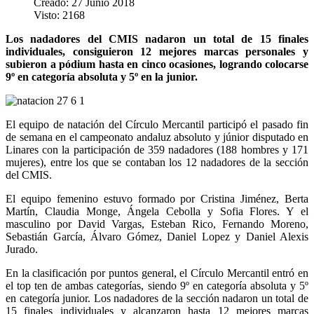
Creado: 27 Junio 2018
Visto: 2168
Los nadadores del CMIS nadaron un total de 15 finales
individuales, consiguieron 12 mejores marcas personales y
subieron a pódium hasta en cinco ocasiones, logrando colocarse
9º en categoría absoluta y 5º en la junior.
El equipo de natación del Círculo Mercantil participó el pasado fin
de semana en el campeonato andaluz absoluto y júnior disputado en
Linares con la participación de 359 nadadores (188 hombres y 171
mujeres), entre los que se contaban los 12 nadadores de la sección
del CMIS.
El equipo femenino estuvo formado por Cristina Jiménez, Berta
Martín, Claudia Monge, Ángela Cebolla y Sofia Flores. Y el
masculino por David Vargas, Esteban Rico, Fernando Moreno,
Sebastián García, Álvaro Gómez, Daniel Lopez y Daniel Alexis
Jurado.
En la clasificación por puntos general, el Círculo Mercantil entró en
el top ten de ambas categorías, siendo 9º en categoría absoluta y 5º
en categoría junior. Los nadadores de la sección nadaron un total de
15 finales individuales y alcanzaron hasta 12 mejores marcas