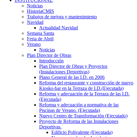
INSTITUCIONAL
Noticias
HistoriaCMIS
Trabajos de mejora y mantenimiento
Navidad
Actualidad Navidad
Semana Santa
Feria de Abril
Verano
Noticias
Plan Director de Obras
Introducción
Plan Director de Obras y Proyectos
(Instalaciones Deportivas)
Plano General de las I.D. en 2006
Reforma del restaurante y construcción de nuevo
Kiosko-bar en la Terraza de I.D.(Ejecutada)
Reforma y adecuación de la Terraza de las I.D.
(Ejecutada)
Reforma y adecuación a normativa de las
Piscinas de Verano. (Ejecutada)
Nuevo Centro de Transformación (Ejecutado)
Proyecto de Reforma de las Instalaciones
Deportivas.
Edificio Polivalente (Ejecutada)