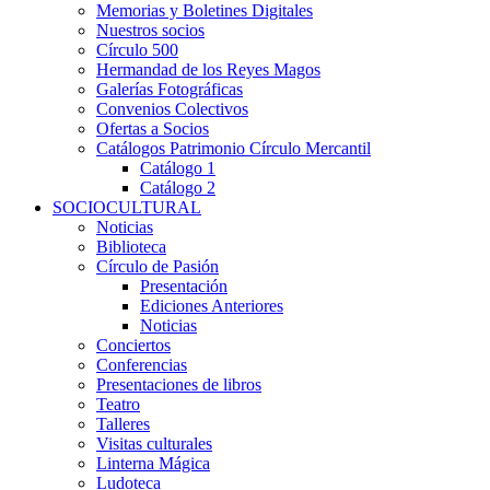
Memorias y Boletines Digitales
Nuestros socios
Círculo 500
Hermandad de los Reyes Magos
Galerías Fotográficas
Convenios Colectivos
Ofertas a Socios
Catálogos Patrimonio Círculo Mercantil
Catálogo 1
Catálogo 2
SOCIOCULTURAL
Noticias
Biblioteca
Círculo de Pasión
Presentación
Ediciones Anteriores
Noticias
Conciertos
Conferencias
Presentaciones de libros
Teatro
Talleres
Visitas culturales
Linterna Mágica
Ludoteca