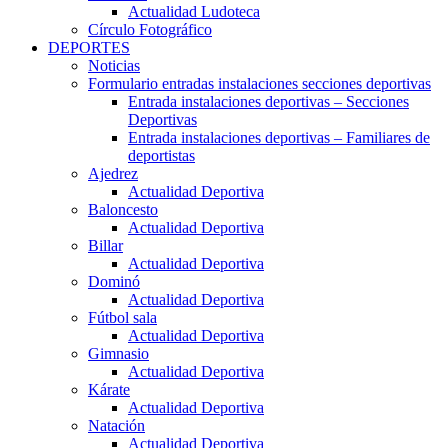
Actualidad Ludoteca
Círculo Fotográfico
DEPORTES
Noticias
Formulario entradas instalaciones secciones deportivas
Entrada instalaciones deportivas – Secciones
Deportivas
Entrada instalaciones deportivas – Familiares de
deportistas
Ajedrez
Actualidad Deportiva
Baloncesto
Actualidad Deportiva
Billar
Actualidad Deportiva
Dominó
Actualidad Deportiva
Fútbol sala
Actualidad Deportiva
Gimnasio
Actualidad Deportiva
Kárate
Actualidad Deportiva
Natación
Actualidad Deportiva