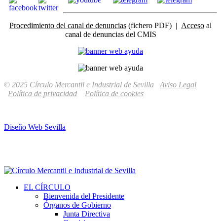
Procedimiento del canal de denuncias
(fichero PDF) |
Acceso
al
canal de denuncias del CMIS
© 2025 Círculo Mercantil e Industrial de Sevilla
Aviso Legal
Política de privacidad
Política de cookies
Diseño Web Sevilla
EL CÍRCULO
Bienvenida del Presidente
Órganos de Gobierno
Junta Directiva