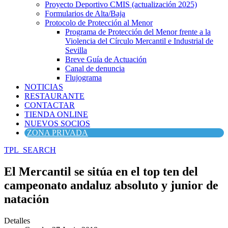
Proyecto Deportivo CMIS (actualización 2025)
Formularios de Alta/Baja
Protocolo de Protección al Menor
Programa de Protección del Menor frente a la
Violencia del Círculo Mercantil e Industrial de
Sevilla
Breve Guía de Actuación
Canal de denuncia
Flujograma
NOTICIAS
RESTAURANTE
CONTACTAR
TIENDA ONLINE
NUEVOS SOCIOS
ZONA PRIVADA
TPL_SEARCH
El Mercantil se sitúa en el top ten del
campeonato andaluz absoluto y junior de
natación
Detalles