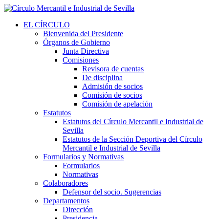
EL CÍRCULO
Bienvenida del Presidente
Órganos de Gobierno
Junta Directiva
Comisiones
Revisora de cuentas
De disciplina
Admisión de socios
Comisión de socios
Comisión de apelación
Estatutos
Estatutos del Círculo Mercantil e Industrial de
Sevilla
Estatutos de la Sección Deportiva del Círculo
Mercantil e Industrial de Sevilla
Formularios y Normativas
Formularios
Normativas
Colaboradores
Defensor del socio. Sugerencias
Departamentos
Dirección
Presidencia