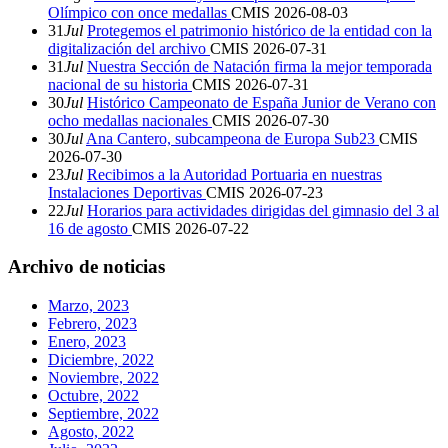
Olímpico con once medallas
CMIS
2026-08-03
31
Jul
Protegemos el patrimonio histórico de la entidad con la
digitalización del archivo
CMIS
2026-07-31
31
Jul
Nuestra Sección de Natación firma la mejor temporada
nacional de su historia
CMIS
2026-07-31
30
Jul
Histórico Campeonato de España Junior de Verano con
ocho medallas nacionales
CMIS
2026-07-30
30
Jul
Ana Cantero, subcampeona de Europa Sub23
CMIS
2026-07-30
23
Jul
Recibimos a la Autoridad Portuaria en nuestras
Instalaciones Deportivas
CMIS
2026-07-23
22
Jul
Horarios para actividades dirigidas del gimnasio del 3 al
16 de agosto
CMIS
2026-07-22
Archivo de noticias
Marzo, 2023
Febrero, 2023
Enero, 2023
Diciembre, 2022
Noviembre, 2022
Octubre, 2022
Septiembre, 2022
Agosto, 2022