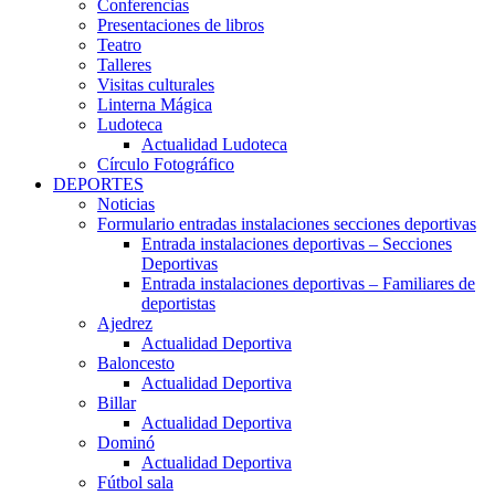
Conferencias
Presentaciones de libros
Teatro
Talleres
Visitas culturales
Linterna Mágica
Ludoteca
Actualidad Ludoteca
Círculo Fotográfico
DEPORTES
Noticias
Formulario entradas instalaciones secciones deportivas
Entrada instalaciones deportivas – Secciones
Deportivas
Entrada instalaciones deportivas – Familiares de
deportistas
Ajedrez
Actualidad Deportiva
Baloncesto
Actualidad Deportiva
Billar
Actualidad Deportiva
Dominó
Actualidad Deportiva
Fútbol sala