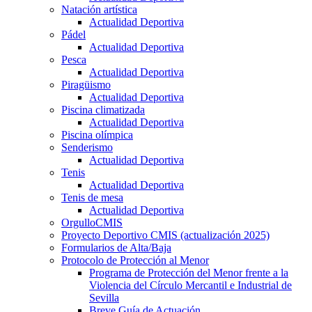
Natación artística
Actualidad Deportiva
Pádel
Actualidad Deportiva
Pesca
Actualidad Deportiva
Piragüismo
Actualidad Deportiva
Piscina climatizada
Actualidad Deportiva
Piscina olímpica
Senderismo
Actualidad Deportiva
Tenis
Actualidad Deportiva
Tenis de mesa
Actualidad Deportiva
OrgulloCMIS
Proyecto Deportivo CMIS (actualización 2025)
Formularios de Alta/Baja
Protocolo de Protección al Menor
Programa de Protección del Menor frente a la
Violencia del Círculo Mercantil e Industrial de
Sevilla
Breve Guía de Actuación