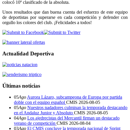
colocó 10º clasificado de la absoluta.
Unos resultados que dan buena cuenta del esfuerzo de este equipo
de deportistas por superarse en cada competición y defender con
orgullo los colores del club. ¡Felicidades a todos!
Actualidad Deportiva
Últimas noticias
05
Ago
Aurora Lázaro, subcampeona de Europa por partida
doble con el equipo español
CMIS
2026-08-05
05
Ago
Nuestros nadadores culminan la temporada destacando
en el Andaluz Junior y Absoluto
CMIS
2026-08-05
04
Ago
Los ajedrecistas del Mercantil firman un destacado
verano de competición
CMIS
2026-08-04
03
Ago
El CMIS concluye la temporada nacional de Sprint