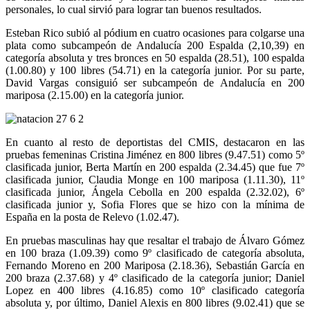
personales, lo cual sirvió para lograr tan buenos resultados.
Esteban Rico subió al pódium en cuatro ocasiones para colgarse una
plata como subcampeón de Andalucía 200 Espalda (2,10,39) en
categoría absoluta y tres bronces en 50 espalda (28.51), 100 espalda
(1.00.80) y 100 libres (54.71) en la categoría junior. Por su parte,
David Vargas consiguió ser subcampeón de Andalucía en 200
mariposa (2.15.00) en la categoría junior.
En cuanto al resto de deportistas del CMIS, destacaron en las
pruebas femeninas Cristina Jiménez en 800 libres (9.47.51) como 5º
clasificada junior, Berta Martín en 200 espalda (2.34.45) que fue 7º
clasificada junior, Claudia Monge en 100 mariposa (1.11.30), 11º
clasificada junior, Ángela Cebolla en 200 espalda (2.32.02), 6º
clasificada junior y, Sofia Flores que se hizo con la mínima de
España en la posta de Relevo (1.02.47).
En pruebas masculinas hay que resaltar el trabajo de Álvaro Gómez
en 100 braza (1.09.39) como 9º clasificado de categoría absoluta,
Fernando Moreno en 200 Mariposa (2.18.36), Sebastián García en
200 braza (2.37.68) y 4º clasificado de la categoría junior; Daniel
Lopez en 400 libres (4.16.85) como 10º clasificado categoría
absoluta y, por último, Daniel Alexis en 800 libres (9.02.41) que se