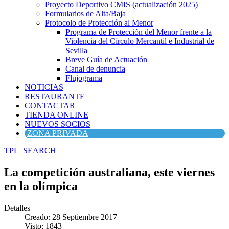
Proyecto Deportivo CMIS (actualización 2025)
Formularios de Alta/Baja
Protocolo de Protección al Menor
Programa de Protección del Menor frente a la
Violencia del Círculo Mercantil e Industrial de
Sevilla
Breve Guía de Actuación
Canal de denuncia
Flujograma
NOTICIAS
RESTAURANTE
CONTACTAR
TIENDA ONLINE
NUEVOS SOCIOS
ZONA PRIVADA
TPL_SEARCH
La competición australiana, este viernes
en la olímpica
Detalles
Creado: 28 Septiembre 2017
Visto: 1843