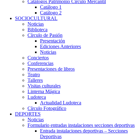
Catálogos Patrimonio Círculo Mercantil
Catálogo 1
Catálogo 2
SOCIOCULTURAL
Noticias
Biblioteca
Círculo de Pasión
Presentación
Ediciones Anteriores
Noticias
Conciertos
Conferencias
Presentaciones de libros
Teatro
Talleres
Visitas culturales
Linterna Mágica
Ludoteca
Actualidad Ludoteca
Círculo Fotográfico
DEPORTES
Noticias
Formulario entradas instalaciones secciones deportivas
Entrada instalaciones deportivas – Secciones
Deportivas