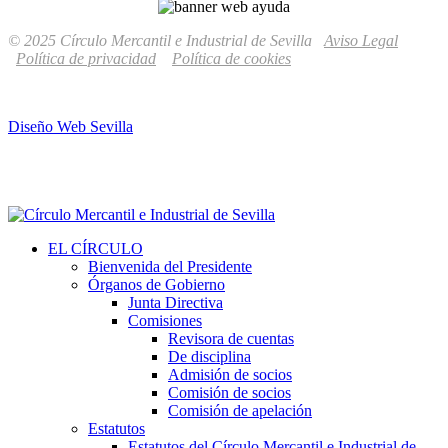
© 2025 Círculo Mercantil e Industrial de Sevilla
Aviso Legal
Política de privacidad
Política de cookies
Diseño Web Sevilla
EL CÍRCULO
Bienvenida del Presidente
Órganos de Gobierno
Junta Directiva
Comisiones
Revisora de cuentas
De disciplina
Admisión de socios
Comisión de socios
Comisión de apelación
Estatutos
Estatutos del Círculo Mercantil e Industrial de