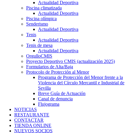
Actualidad Deportiva
Piscina climatizada
Actualidad Deportiva
Piscina olímpica
Senderismo
Actualidad Deportiva
Tenis
Actualidad Deportiva
Tenis de mesa
Actualidad Deportiva
OrgulloCMIS
Proyecto Deportivo CMIS (actualización 2025)
Formularios de Alta/Baja
Protocolo de Protección al Menor
Programa de Protección del Menor frente a la
Violencia del Círculo Mercantil e Industrial de
Sevilla
Breve Guía de Actuación
Canal de denuncia
Flujograma
NOTICIAS
RESTAURANTE
CONTACTAR
TIENDA ONLINE
NUEVOS SOCIOS