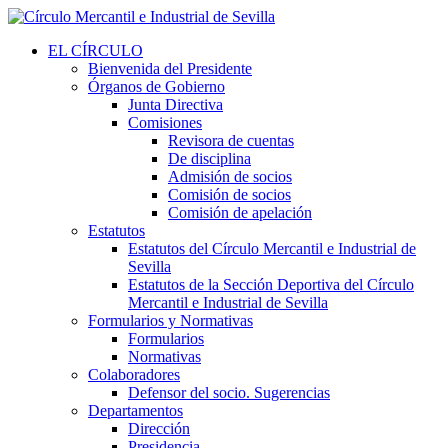
EL CÍRCULO
Bienvenida del Presidente
Órganos de Gobierno
Junta Directiva
Comisiones
Revisora de cuentas
De disciplina
Admisión de socios
Comisión de socios
Comisión de apelación
Estatutos
Estatutos del Círculo Mercantil e Industrial de
Sevilla
Estatutos de la Sección Deportiva del Círculo
Mercantil e Industrial de Sevilla
Formularios y Normativas
Formularios
Normativas
Colaboradores
Defensor del socio. Sugerencias
Departamentos
Dirección
Presidencia