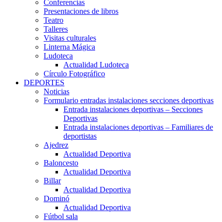
Conferencias
Presentaciones de libros
Teatro
Talleres
Visitas culturales
Linterna Mágica
Ludoteca
Actualidad Ludoteca
Círculo Fotográfico
DEPORTES
Noticias
Formulario entradas instalaciones secciones deportivas
Entrada instalaciones deportivas – Secciones
Deportivas
Entrada instalaciones deportivas – Familiares de
deportistas
Ajedrez
Actualidad Deportiva
Baloncesto
Actualidad Deportiva
Billar
Actualidad Deportiva
Dominó
Actualidad Deportiva
Fútbol sala