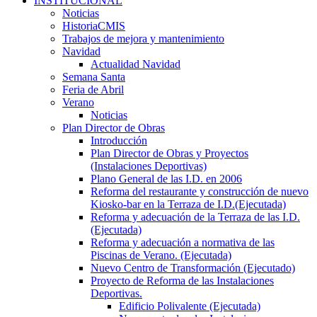
INSTITUCIONAL
Noticias
HistoriaCMIS
Trabajos de mejora y mantenimiento
Navidad
Actualidad Navidad
Semana Santa
Feria de Abril
Verano
Noticias
Plan Director de Obras
Introducción
Plan Director de Obras y Proyectos
(Instalaciones Deportivas)
Plano General de las I.D. en 2006
Reforma del restaurante y construcción de nuevo
Kiosko-bar en la Terraza de I.D.(Ejecutada)
Reforma y adecuación de la Terraza de las I.D.
(Ejecutada)
Reforma y adecuación a normativa de las
Piscinas de Verano. (Ejecutada)
Nuevo Centro de Transformación (Ejecutado)
Proyecto de Reforma de las Instalaciones
Deportivas.
Edificio Polivalente (Ejecutada)