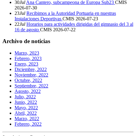
30
Jul
Ana Cantero, subcampeona de Europa Sub23
CMIS
2026-07-30
23
Jul
Recibimos a la Autoridad Portuaria en nuestras
Instalaciones Deportivas
CMIS
2026-07-23
22
Jul
Horarios para actividades dirigidas del gimnasio del 3 al
16 de agosto
CMIS
2026-07-22
Archivo de noticias
Marzo, 2023
Febrero, 2023
Enero, 2023
Diciembre, 2022
Noviembre, 2022
Octubre, 2022
Septiembre, 2022
Agosto, 2022
Julio, 2022
Junio, 2022
Mayo, 2022
Abril, 2022
Marzo, 2022
Febrero, 2022