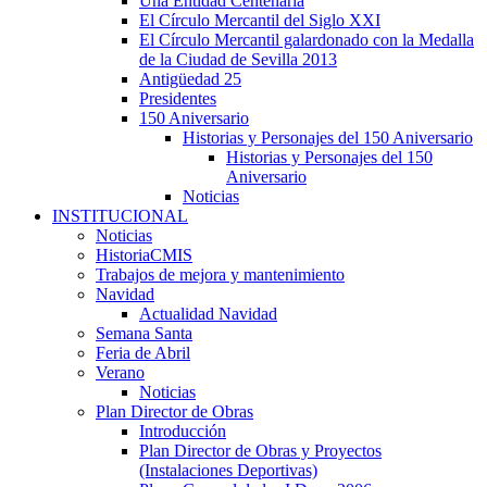
Una Entidad Centenaria
El Círculo Mercantil del Siglo XXI
El Círculo Mercantil galardonado con la Medalla
de la Ciudad de Sevilla 2013
Antigüedad 25
Presidentes
150 Aniversario
Historias y Personajes del 150 Aniversario
Historias y Personajes del 150
Aniversario
Noticias
INSTITUCIONAL
Noticias
HistoriaCMIS
Trabajos de mejora y mantenimiento
Navidad
Actualidad Navidad
Semana Santa
Feria de Abril
Verano
Noticias
Plan Director de Obras
Introducción
Plan Director de Obras y Proyectos
(Instalaciones Deportivas)