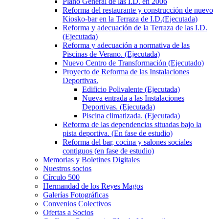
Plano General de las I.D. en 2006
Reforma del restaurante y construcción de nuevo
Kiosko-bar en la Terraza de I.D.(Ejecutada)
Reforma y adecuación de la Terraza de las I.D.
(Ejecutada)
Reforma y adecuación a normativa de las
Piscinas de Verano. (Ejecutada)
Nuevo Centro de Transformación (Ejecutado)
Proyecto de Reforma de las Instalaciones
Deportivas.
Edificio Polivalente (Ejecutada)
Nueva entrada a las Instalaciones
Deportivas. (Ejecutada)
Piscina climatizada. (Ejecutada)
Reforma de las dependencias situadas bajo la
pista deportiva. (En fase de estudio)
Reforma del bar, cocina y salones sociales
contiguos (en fase de estudio)
Memorias y Boletines Digitales
Nuestros socios
Círculo 500
Hermandad de los Reyes Magos
Galerías Fotográficas
Convenios Colectivos
Ofertas a Socios