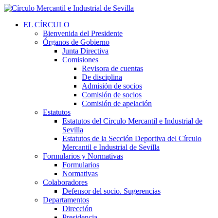
EL CÍRCULO
Bienvenida del Presidente
Órganos de Gobierno
Junta Directiva
Comisiones
Revisora de cuentas
De disciplina
Admisión de socios
Comisión de socios
Comisión de apelación
Estatutos
Estatutos del Círculo Mercantil e Industrial de
Sevilla
Estatutos de la Sección Deportiva del Círculo
Mercantil e Industrial de Sevilla
Formularios y Normativas
Formularios
Normativas
Colaboradores
Defensor del socio. Sugerencias
Departamentos
Dirección
Presidencia