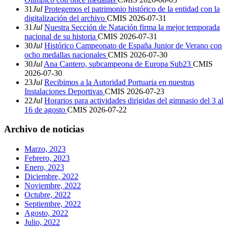
31
Jul
Protegemos el patrimonio histórico de la entidad con la
digitalización del archivo
CMIS
2026-07-31
31
Jul
Nuestra Sección de Natación firma la mejor temporada
nacional de su historia
CMIS
2026-07-31
30
Jul
Histórico Campeonato de España Junior de Verano con
ocho medallas nacionales
CMIS
2026-07-30
30
Jul
Ana Cantero, subcampeona de Europa Sub23
CMIS
2026-07-30
23
Jul
Recibimos a la Autoridad Portuaria en nuestras
Instalaciones Deportivas
CMIS
2026-07-23
22
Jul
Horarios para actividades dirigidas del gimnasio del 3 al
16 de agosto
CMIS
2026-07-22
Archivo de noticias
Marzo, 2023
Febrero, 2023
Enero, 2023
Diciembre, 2022
Noviembre, 2022
Octubre, 2022
Septiembre, 2022
Agosto, 2022
Julio, 2022