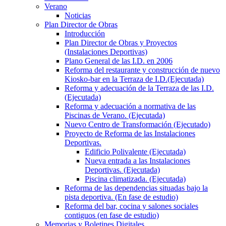
Verano
Noticias
Plan Director de Obras
Introducción
Plan Director de Obras y Proyectos
(Instalaciones Deportivas)
Plano General de las I.D. en 2006
Reforma del restaurante y construcción de nuevo
Kiosko-bar en la Terraza de I.D.(Ejecutada)
Reforma y adecuación de la Terraza de las I.D.
(Ejecutada)
Reforma y adecuación a normativa de las
Piscinas de Verano. (Ejecutada)
Nuevo Centro de Transformación (Ejecutado)
Proyecto de Reforma de las Instalaciones
Deportivas.
Edificio Polivalente (Ejecutada)
Nueva entrada a las Instalaciones
Deportivas. (Ejecutada)
Piscina climatizada. (Ejecutada)
Reforma de las dependencias situadas bajo la
pista deportiva. (En fase de estudio)
Reforma del bar, cocina y salones sociales
contiguos (en fase de estudio)
Memorias y Boletines Digitales