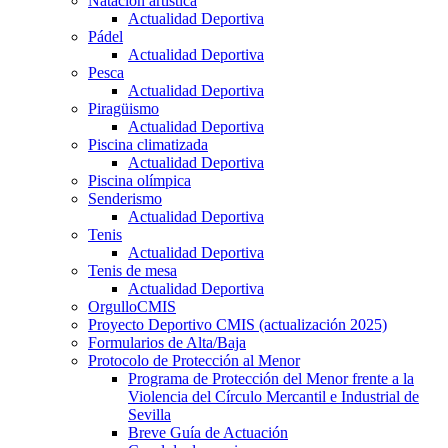
Natación artística
Actualidad Deportiva
Pádel
Actualidad Deportiva
Pesca
Actualidad Deportiva
Piragüismo
Actualidad Deportiva
Piscina climatizada
Actualidad Deportiva
Piscina olímpica
Senderismo
Actualidad Deportiva
Tenis
Actualidad Deportiva
Tenis de mesa
Actualidad Deportiva
OrgulloCMIS
Proyecto Deportivo CMIS (actualización 2025)
Formularios de Alta/Baja
Protocolo de Protección al Menor
Programa de Protección del Menor frente a la
Violencia del Círculo Mercantil e Industrial de
Sevilla
Breve Guía de Actuación