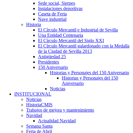
Sede social, Sierpes
Instalaciones deportivas
Caseta de Feria
Nave industrial
Historia
El Círculo Mercantil e Industrial de Sevilla
Una Entidad Centenaria
El Círculo Mercantil del Siglo XXI
El Círculo Mercantil galardonado con la Medalla
de la Ciudad de Sevilla 2013
Antigüedad 25
Presidentes
150 Aniversario
Historias y Personajes del 150 Aniversario
Historias y Personajes del 150
Aniversario
Noticias
INSTITUCIONAL
Noticias
HistoriaCMIS
Trabajos de mejora y mantenimiento
Navidad
Actualidad Navidad
Semana Santa
Feria de Abril