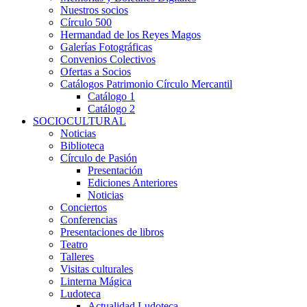
Nuestros socios
Círculo 500
Hermandad de los Reyes Magos
Galerías Fotográficas
Convenios Colectivos
Ofertas a Socios
Catálogos Patrimonio Círculo Mercantil
Catálogo 1
Catálogo 2
SOCIOCULTURAL
Noticias
Biblioteca
Círculo de Pasión
Presentación
Ediciones Anteriores
Noticias
Conciertos
Conferencias
Presentaciones de libros
Teatro
Talleres
Visitas culturales
Linterna Mágica
Ludoteca
Actualidad Ludoteca