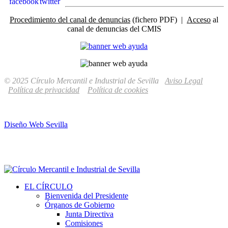
Procedimiento del canal de denuncias
(fichero PDF) |
Acceso
al
canal de denuncias del CMIS
© 2025 Círculo Mercantil e Industrial de Sevilla
Aviso Legal
Política de privacidad
Política de cookies
Diseño Web Sevilla
EL CÍRCULO
Bienvenida del Presidente
Órganos de Gobierno
Junta Directiva
Comisiones