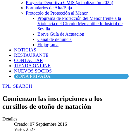
Proyecto Deportivo CMIS (actualización 2025)
Formularios de Alta/Baja
Protocolo de Protección al Menor
Programa de Protección del Menor frente a la
Violencia del Círculo Mercantil e Industrial de
Sevilla
Breve Guía de Actuación
Canal de denuncia
Flujograma
NOTICIAS
RESTAURANTE
CONTACTAR
TIENDA ONLINE
NUEVOS SOCIOS
ZONA PRIVADA
TPL_SEARCH
Comienzan las inscripciones a los
cursillos de otoño de natación
Detalles
Creado: 07 Septiembre 2016
Visto: 2527