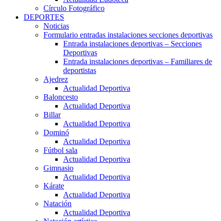
Círculo Fotográfico
DEPORTES
Noticias
Formulario entradas instalaciones secciones deportivas
Entrada instalaciones deportivas – Secciones
Deportivas
Entrada instalaciones deportivas – Familiares de
deportistas
Ajedrez
Actualidad Deportiva
Baloncesto
Actualidad Deportiva
Billar
Actualidad Deportiva
Dominó
Actualidad Deportiva
Fútbol sala
Actualidad Deportiva
Gimnasio
Actualidad Deportiva
Kárate
Actualidad Deportiva
Natación
Actualidad Deportiva