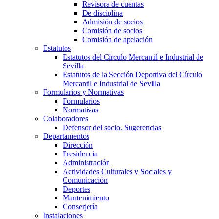
Revisora de cuentas
De disciplina
Admisión de socios
Comisión de socios
Comisión de apelación
Estatutos
Estatutos del Círculo Mercantil e Industrial de
Sevilla
Estatutos de la Sección Deportiva del Círculo
Mercantil e Industrial de Sevilla
Formularios y Normativas
Formularios
Normativas
Colaboradores
Defensor del socio. Sugerencias
Departamentos
Dirección
Presidencia
Administración
Actividades Culturales y Sociales y
Comunicación
Deportes
Mantenimiento
Conserjería
Instalaciones