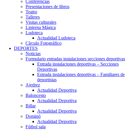
Conferencias
Presentaciones de libros
Teatro
Talleres
Visitas culturales
Linterna Mágica
Ludoteca
Actualidad Ludoteca
Círculo Fotográfico
DEPORTES
Noticias
Formulario entradas instalaciones secciones deportivas
Entrada instalaciones deportivas – Secciones
Deportivas
Entrada instalaciones deportivas – Familiares de
deportistas
Ajedrez
Actualidad Deportiva
Baloncesto
Actualidad Deportiva
Billar
Actualidad Deportiva
Dominó
Actualidad Deportiva
Fútbol sala