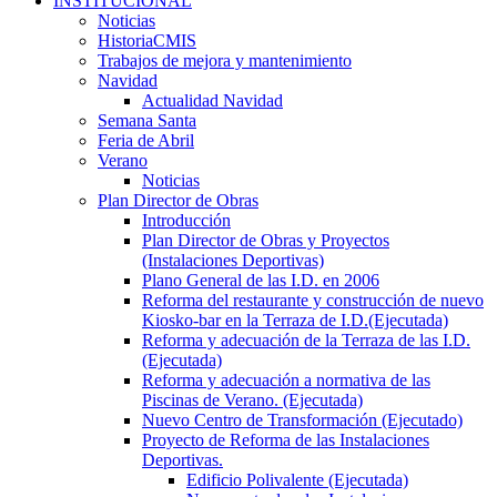
INSTITUCIONAL
Noticias
HistoriaCMIS
Trabajos de mejora y mantenimiento
Navidad
Actualidad Navidad
Semana Santa
Feria de Abril
Verano
Noticias
Plan Director de Obras
Introducción
Plan Director de Obras y Proyectos
(Instalaciones Deportivas)
Plano General de las I.D. en 2006
Reforma del restaurante y construcción de nuevo
Kiosko-bar en la Terraza de I.D.(Ejecutada)
Reforma y adecuación de la Terraza de las I.D.
(Ejecutada)
Reforma y adecuación a normativa de las
Piscinas de Verano. (Ejecutada)
Nuevo Centro de Transformación (Ejecutado)
Proyecto de Reforma de las Instalaciones
Deportivas.
Edificio Polivalente (Ejecutada)