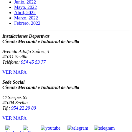
Junio, 2022
Mayo, 2022
Abril, 2022
Marzo, 2022
Febrero, 2022
Instalaciones Deportivas
Círculo Mercantil e Industrial de Sevilla
Avenida Adolfo Suárez, 3
41011 Sevilla
Teléfono:
954 45 53 77
VER MAPA
Sede Social
Círculo Mercantil e Industrial de Sevilla
C/ Sierpes 65
41004 Sevilla
Tlf.:
954 22 29 80
VER MAPA