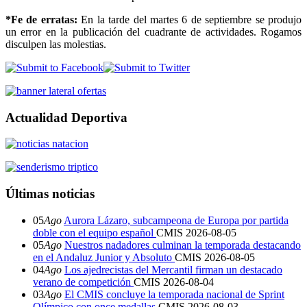
*Fe de erratas:
En la tarde del martes 6 de septiembre se produjo
un error en la publicación del cuadrante de actividades. Rogamos
disculpen las molestias.
Actualidad Deportiva
Últimas noticias
05
Ago
Aurora Lázaro, subcampeona de Europa por partida
doble con el equipo español
CMIS
2026-08-05
05
Ago
Nuestros nadadores culminan la temporada destacando
en el Andaluz Junior y Absoluto
CMIS
2026-08-05
04
Ago
Los ajedrecistas del Mercantil firman un destacado
verano de competición
CMIS
2026-08-04
03
Ago
El CMIS concluye la temporada nacional de Sprint
Olímpico con once medallas
CMIS
2026-08-03