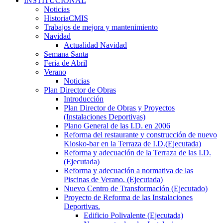
INSTITUCIONAL
Noticias
HistoriaCMIS
Trabajos de mejora y mantenimiento
Navidad
Actualidad Navidad
Semana Santa
Feria de Abril
Verano
Noticias
Plan Director de Obras
Introducción
Plan Director de Obras y Proyectos
(Instalaciones Deportivas)
Plano General de las I.D. en 2006
Reforma del restaurante y construcción de nuevo
Kiosko-bar en la Terraza de I.D.(Ejecutada)
Reforma y adecuación de la Terraza de las I.D.
(Ejecutada)
Reforma y adecuación a normativa de las
Piscinas de Verano. (Ejecutada)
Nuevo Centro de Transformación (Ejecutado)
Proyecto de Reforma de las Instalaciones
Deportivas.
Edificio Polivalente (Ejecutada)