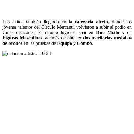
Los éxitos también llegaron en la
categoría alevín
, donde los
jóvenes talentos del Círculo Mercantil volvieron a subir al podio en
varias ocasiones. El equipo logró el
oro
en
Dúo Mixto
y en
Figuras Masculinas
, además de obtener
dos meritorias medallas
de bronce
en las pruebas de
Equipo
y
Combo
.