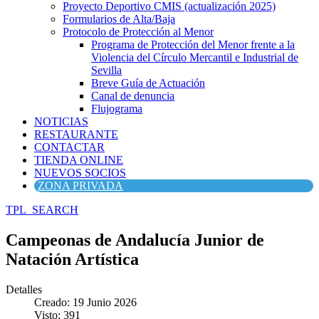
Proyecto Deportivo CMIS (actualización 2025)
Formularios de Alta/Baja
Protocolo de Protección al Menor
Programa de Protección del Menor frente a la
Violencia del Círculo Mercantil e Industrial de
Sevilla
Breve Guía de Actuación
Canal de denuncia
Flujograma
NOTICIAS
RESTAURANTE
CONTACTAR
TIENDA ONLINE
NUEVOS SOCIOS
ZONA PRIVADA
TPL_SEARCH
Campeonas de Andalucía Junior de
Natación Artística
Detalles
Creado: 19 Junio 2026
Visto: 391