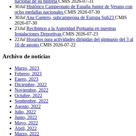
nacional de su historia
CMIS
2026-07-31
30
Jul
Histórico Campeonato de España Junior de Verano con
ocho medallas nacionales
CMIS
2026-07-30
30
Jul
Ana Cantero, subcampeona de Europa Sub23
CMIS
2026-07-30
23
Jul
Recibimos a la Autoridad Portuaria en nuestras
Instalaciones Deportivas
CMIS
2026-07-23
22
Jul
Horarios para actividades dirigidas del gimnasio del 3 al
16 de agosto
CMIS
2026-07-22
Archivo de noticias
Marzo, 2023
Febrero, 2023
Enero, 2023
Diciembre, 2022
Noviembre, 2022
Octubre, 2022
Septiembre, 2022
Agosto, 2022
Julio, 2022
Junio, 2022
Mayo, 2022
Abril, 2022
Marzo, 2022