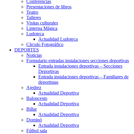
Conferencias
Presentaciones de libros
Teatro
Talleres
Visitas culturales
Linterna Mágica
Ludoteca
Actualidad Ludoteca
Círculo Fotográfico
DEPORTES
Noticias
Formulario entradas instalaciones secciones deportivas
Entrada instalaciones deportivas – Secciones
Deportivas
Entrada instalaciones deportivas – Familiares de
deportistas
Ajedrez
Actualidad Deportiva
Baloncesto
Actualidad Deportiva
Billar
Actualidad Deportiva
Dominó
Actualidad Deportiva
Fútbol sala