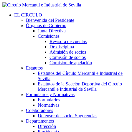
EL CÍRCULO
Bienvenida del Presidente
Órganos de Gobierno
Junta Directiva
Comisiones
Revisora de cuentas
De disciplina
Admisión de socios
Comisión de socios
Comisión de apelación
Estatutos
Estatutos del Círculo Mercantil e Industrial de
Sevilla
Estatutos de la Sección Deportiva del Círculo
Mercantil e Industrial de Sevilla
Formularios y Normativas
Formularios
Normativas
Colaboradores
Defensor del socio. Sugerencias
Departamentos
Dirección
Presidencia