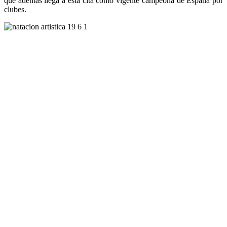
que además llega a esta cita como vigente campeona de España por
clubes.