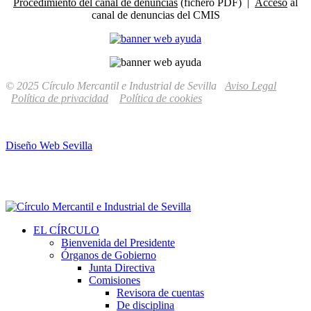
Procedimiento del canal de denuncias
(fichero PDF) |
Acceso
al
canal de denuncias del CMIS
© 2025 Círculo Mercantil e Industrial de Sevilla
Aviso Legal
Política de privacidad
Política de cookies
Diseño Web Sevilla
EL CÍRCULO
Bienvenida del Presidente
Órganos de Gobierno
Junta Directiva
Comisiones
Revisora de cuentas
De disciplina