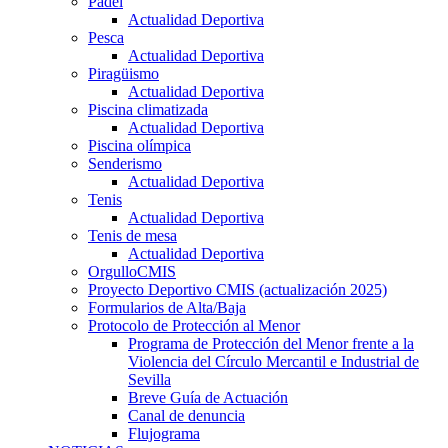
Pádel
Actualidad Deportiva
Pesca
Actualidad Deportiva
Piragüismo
Actualidad Deportiva
Piscina climatizada
Actualidad Deportiva
Piscina olímpica
Senderismo
Actualidad Deportiva
Tenis
Actualidad Deportiva
Tenis de mesa
Actualidad Deportiva
OrgulloCMIS
Proyecto Deportivo CMIS (actualización 2025)
Formularios de Alta/Baja
Protocolo de Protección al Menor
Programa de Protección del Menor frente a la
Violencia del Círculo Mercantil e Industrial de
Sevilla
Breve Guía de Actuación
Canal de denuncia
Flujograma