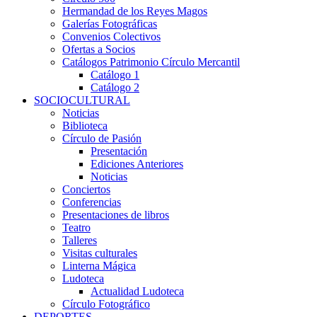
Hermandad de los Reyes Magos
Galerías Fotográficas
Convenios Colectivos
Ofertas a Socios
Catálogos Patrimonio Círculo Mercantil
Catálogo 1
Catálogo 2
SOCIOCULTURAL
Noticias
Biblioteca
Círculo de Pasión
Presentación
Ediciones Anteriores
Noticias
Conciertos
Conferencias
Presentaciones de libros
Teatro
Talleres
Visitas culturales
Linterna Mágica
Ludoteca
Actualidad Ludoteca
Círculo Fotográfico
DEPORTES