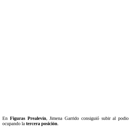
En
Figuras Prealevín
, Jimena Garrido consiguió subir al podio
ocupando la
tercera posición
.