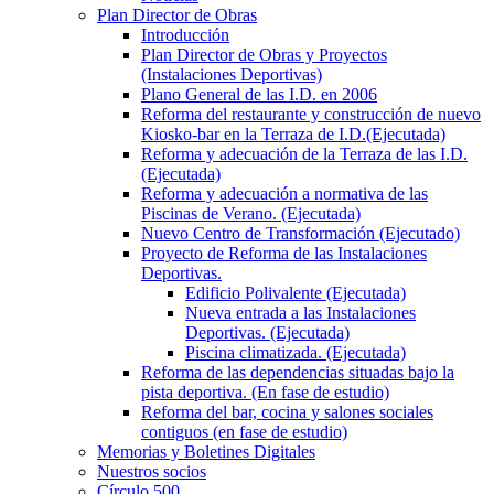
Plan Director de Obras
Introducción
Plan Director de Obras y Proyectos
(Instalaciones Deportivas)
Plano General de las I.D. en 2006
Reforma del restaurante y construcción de nuevo
Kiosko-bar en la Terraza de I.D.(Ejecutada)
Reforma y adecuación de la Terraza de las I.D.
(Ejecutada)
Reforma y adecuación a normativa de las
Piscinas de Verano. (Ejecutada)
Nuevo Centro de Transformación (Ejecutado)
Proyecto de Reforma de las Instalaciones
Deportivas.
Edificio Polivalente (Ejecutada)
Nueva entrada a las Instalaciones
Deportivas. (Ejecutada)
Piscina climatizada. (Ejecutada)
Reforma de las dependencias situadas bajo la
pista deportiva. (En fase de estudio)
Reforma del bar, cocina y salones sociales
contiguos (en fase de estudio)
Memorias y Boletines Digitales
Nuestros socios
Círculo 500