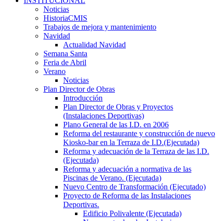
INSTITUCIONAL
Noticias
HistoriaCMIS
Trabajos de mejora y mantenimiento
Navidad
Actualidad Navidad
Semana Santa
Feria de Abril
Verano
Noticias
Plan Director de Obras
Introducción
Plan Director de Obras y Proyectos
(Instalaciones Deportivas)
Plano General de las I.D. en 2006
Reforma del restaurante y construcción de nuevo
Kiosko-bar en la Terraza de I.D.(Ejecutada)
Reforma y adecuación de la Terraza de las I.D.
(Ejecutada)
Reforma y adecuación a normativa de las
Piscinas de Verano. (Ejecutada)
Nuevo Centro de Transformación (Ejecutado)
Proyecto de Reforma de las Instalaciones
Deportivas.
Edificio Polivalente (Ejecutada)