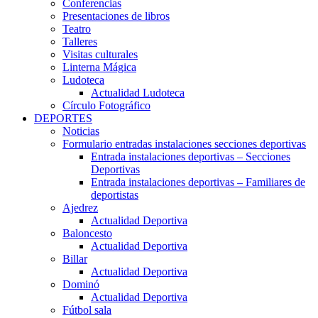
Conferencias
Presentaciones de libros
Teatro
Talleres
Visitas culturales
Linterna Mágica
Ludoteca
Actualidad Ludoteca
Círculo Fotográfico
DEPORTES
Noticias
Formulario entradas instalaciones secciones deportivas
Entrada instalaciones deportivas – Secciones
Deportivas
Entrada instalaciones deportivas – Familiares de
deportistas
Ajedrez
Actualidad Deportiva
Baloncesto
Actualidad Deportiva
Billar
Actualidad Deportiva
Dominó
Actualidad Deportiva
Fútbol sala