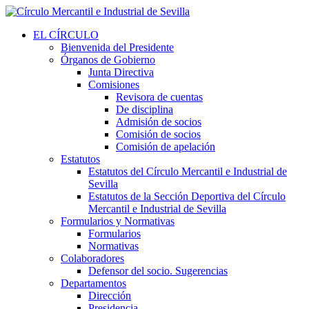
EL CÍRCULO
Bienvenida del Presidente
Órganos de Gobierno
Junta Directiva
Comisiones
Revisora de cuentas
De disciplina
Admisión de socios
Comisión de socios
Comisión de apelación
Estatutos
Estatutos del Círculo Mercantil e Industrial de
Sevilla
Estatutos de la Sección Deportiva del Círculo
Mercantil e Industrial de Sevilla
Formularios y Normativas
Formularios
Normativas
Colaboradores
Defensor del socio. Sugerencias
Departamentos
Dirección
Presidencia