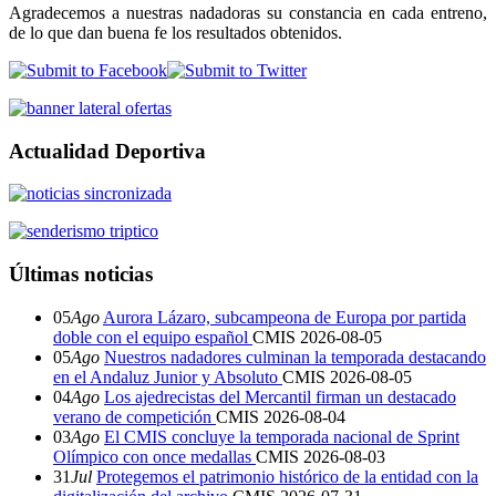
Agradecemos a nuestras nadadoras su constancia en cada entreno,
de lo que dan buena fe los resultados obtenidos.
Actualidad Deportiva
Últimas noticias
05
Ago
Aurora Lázaro, subcampeona de Europa por partida
doble con el equipo español
CMIS
2026-08-05
05
Ago
Nuestros nadadores culminan la temporada destacando
en el Andaluz Junior y Absoluto
CMIS
2026-08-05
04
Ago
Los ajedrecistas del Mercantil firman un destacado
verano de competición
CMIS
2026-08-04
03
Ago
El CMIS concluye la temporada nacional de Sprint
Olímpico con once medallas
CMIS
2026-08-03
31
Jul
Protegemos el patrimonio histórico de la entidad con la