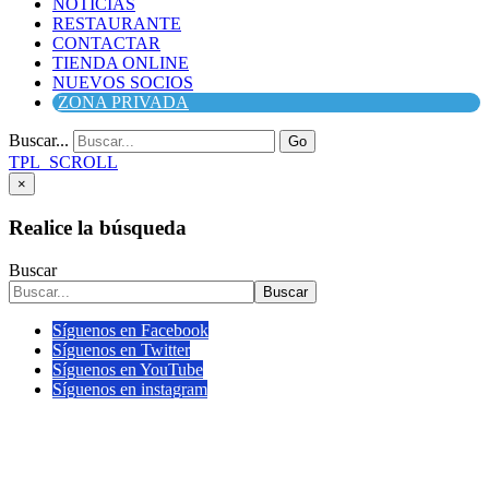
NOTICIAS
RESTAURANTE
CONTACTAR
TIENDA ONLINE
NUEVOS SOCIOS
ZONA PRIVADA
Buscar...
Go
TPL_SCROLL
×
Realice la búsqueda
Buscar
Buscar
Síguenos en Facebook
Síguenos en Twitter
Síguenos en YouTube
Síguenos en instagram