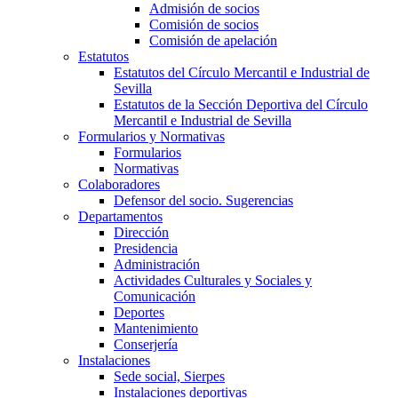
Admisión de socios
Comisión de socios
Comisión de apelación
Estatutos
Estatutos del Círculo Mercantil e Industrial de
Sevilla
Estatutos de la Sección Deportiva del Círculo
Mercantil e Industrial de Sevilla
Formularios y Normativas
Formularios
Normativas
Colaboradores
Defensor del socio. Sugerencias
Departamentos
Dirección
Presidencia
Administración
Actividades Culturales y Sociales y
Comunicación
Deportes
Mantenimiento
Conserjería
Instalaciones
Sede social, Sierpes
Instalaciones deportivas