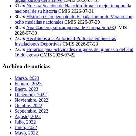
digitalización del archivo
CMIS
2026-07-31
31
Jul
Nuestra Sección de Natación firma la mejor temporada
nacional de su historia
CMIS
2026-07-31
30
Jul
Histórico Campeonato de España Junior de Verano con
ocho medallas nacionales
CMIS
2026-07-30
30
Jul
Ana Cantero, subcampeona de Europa Sub23
CMIS
2026-07-30
23
Jul
Recibimos a la Autoridad Portuaria en nuestras
Instalaciones Deportivas
CMIS
2026-07-23
22
Jul
Horarios para actividades dirigidas del gimnasio del 3 al
16 de agosto
CMIS
2026-07-22
Archivo de noticias
Marzo, 2023
Febrero, 2023
Enero, 2023
Diciembre, 2022
Noviembre, 2022
Octubre, 2022
Septiembre, 2022
Agosto, 2022
Julio, 2022
Junio, 2022
Mayo, 2022