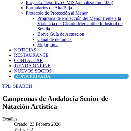
Proyecto Deportivo CMIS (actualización 2025)
Formularios de Alta/Baja
Protocolo de Protección al Menor
Programa de Protección del Menor frente a la
Violencia del Círculo Mercantil e Industrial de
Sevilla
Breve Guía de Actuación
Canal de denuncia
Flujograma
NOTICIAS
RESTAURANTE
CONTACTAR
TIENDA ONLINE
NUEVOS SOCIOS
ZONA PRIVADA
TPL_SEARCH
Campeonas de Andalucía Senior de
Natación Artística
Detalles
Creado: 23 Febrero 2026
Visto: 722