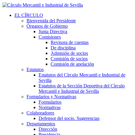
EL CÍRCULO
Bienvenida del Presidente
Órganos de Gobierno
Junta Directiva
Comisiones
Revisora de cuentas
De disciplina
Admisión de socios
Comisión de socios
Comisión de apelación
Estatutos
Estatutos del Círculo Mercantil e Industrial de
Sevilla
Estatutos de la Sección Deportiva del Círculo
Mercantil e Industrial de Sevilla
Formularios y Normativas
Formularios
Normativas
Colaboradores
Defensor del socio. Sugerencias
Departamentos
Dirección
Presidencia