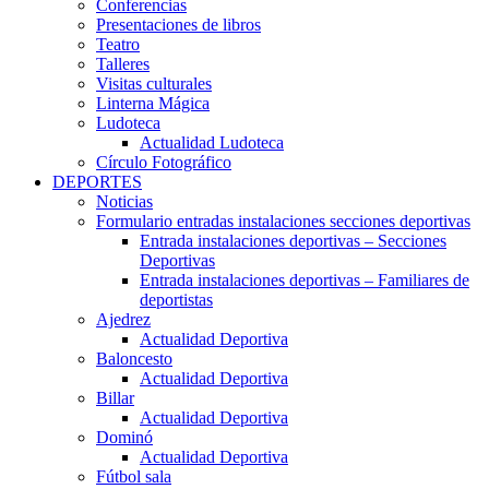
Conferencias
Presentaciones de libros
Teatro
Talleres
Visitas culturales
Linterna Mágica
Ludoteca
Actualidad Ludoteca
Círculo Fotográfico
DEPORTES
Noticias
Formulario entradas instalaciones secciones deportivas
Entrada instalaciones deportivas – Secciones
Deportivas
Entrada instalaciones deportivas – Familiares de
deportistas
Ajedrez
Actualidad Deportiva
Baloncesto
Actualidad Deportiva
Billar
Actualidad Deportiva
Dominó
Actualidad Deportiva
Fútbol sala