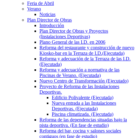
Feria de Abril
Verano
Noticias
Plan Director de Obras
Introducción
Plan Director de Obras y Proyectos
(Instalaciones Deportivas)
Plano General de las I.D. en 2006
Reforma del restaurante y construcción de nuevo
Kiosko-bar en la Terraza de I.D.(Ejecutada)
Reforma y adecuación de la Terraza de las I.D.
(Ejecutada)
Reforma y adecuación a normativa de las
Piscinas de Verano. (Ejecutada)
Nuevo Centro de Transformación (Ejecutado)
Proyecto de Reforma de las Instalaciones
Deportivas.
Edificio Polivalente (Ejecutada)
Nueva entrada a las Instalaciones
Deportivas. (Ejecutada)
Piscina climatizada. (Ejecutada)
Reforma de las dependencias situadas bajo la
pista deportiva. (En fase de estudio)
Reforma del bar, cocina y salones sociales
contiguos (en fase de estudio)