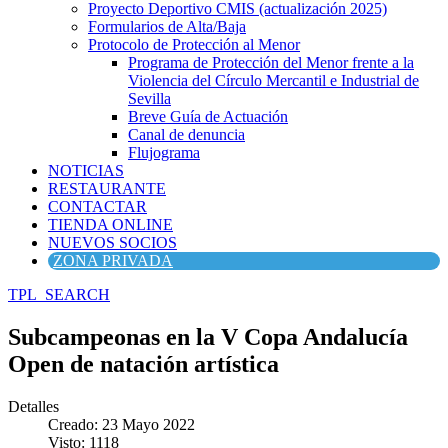
Proyecto Deportivo CMIS (actualización 2025)
Formularios de Alta/Baja
Protocolo de Protección al Menor
Programa de Protección del Menor frente a la
Violencia del Círculo Mercantil e Industrial de
Sevilla
Breve Guía de Actuación
Canal de denuncia
Flujograma
NOTICIAS
RESTAURANTE
CONTACTAR
TIENDA ONLINE
NUEVOS SOCIOS
ZONA PRIVADA
TPL_SEARCH
Subcampeonas en la V Copa Andalucía
Open de natación artística
Detalles
Creado: 23 Mayo 2022
Visto: 1118