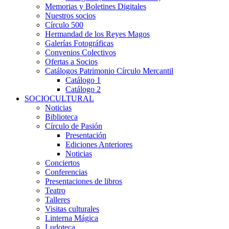
Memorias y Boletines Digitales
Nuestros socios
Círculo 500
Hermandad de los Reyes Magos
Galerías Fotográficas
Convenios Colectivos
Ofertas a Socios
Catálogos Patrimonio Círculo Mercantil
Catálogo 1
Catálogo 2
SOCIOCULTURAL
Noticias
Biblioteca
Círculo de Pasión
Presentación
Ediciones Anteriores
Noticias
Conciertos
Conferencias
Presentaciones de libros
Teatro
Talleres
Visitas culturales
Linterna Mágica
Ludoteca