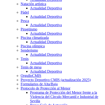
Natación artística
Actualidad Deportiva
Pádel
Actualidad Deportiva
Pesca
Actualidad Deportiva
Piragüismo
Actualidad Deportiva
Piscina climatizada
Actualidad Deportiva
Piscina olímpica
Senderismo
Actualidad Deportiva
Tenis
Actualidad Deportiva
Tenis de mesa
Actualidad Deportiva
OrgulloCMIS
Proyecto Deportivo CMIS (actualización 2025)
Formularios de Alta/Baja
Protocolo de Protección al Menor
Programa de Protección del Menor frente a la
Violencia del Círculo Mercantil e Industrial de
Sevilla