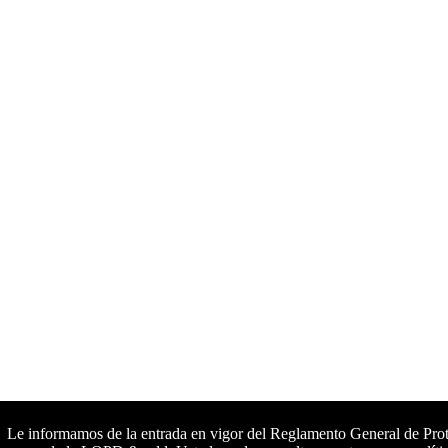
Le informamos de la entrada en vigor del Reglamento General de Pr