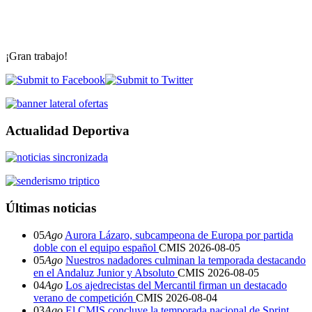
¡Gran trabajo!
Actualidad Deportiva
Últimas noticias
05
Ago
Aurora Lázaro, subcampeona de Europa por partida
doble con el equipo español
CMIS
2026-08-05
05
Ago
Nuestros nadadores culminan la temporada destacando
en el Andaluz Junior y Absoluto
CMIS
2026-08-05
04
Ago
Los ajedrecistas del Mercantil firman un destacado
verano de competición
CMIS
2026-08-04
03
Ago
El CMIS concluye la temporada nacional de Sprint