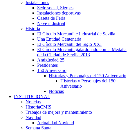
Instalaciones
Sede social, Sierpes
Instalaciones deportivas
Caseta de Feria
Nave industrial
Historia
El Círculo Mercantil e Industrial de Sevilla
Una Entidad Centenaria
El Círculo Mercantil del Siglo XXI
El Círculo Mercantil galardonado con la Medalla
de la Ciudad de Sevilla 2013
Antigüedad 25
Presidentes
150 Aniversario
Historias y Personajes del 150 Aniversario
Historias y Personajes del 150
Aniversario
Noticias
INSTITUCIONAL
Noticias
HistoriaCMIS
Trabajos de mejora y mantenimiento
Navidad
Actualidad Navidad
Semana Santa