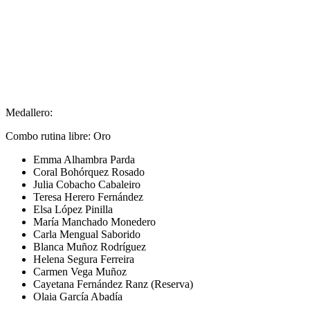
Medallero:
Combo rutina libre: Oro
Emma Alhambra Parda
Coral Bohórquez Rosado
Julia Cobacho Cabaleiro
Teresa Herero Fernández
Elsa López Pinilla
María Manchado Monedero
Carla Mengual Saborido
Blanca Muñoz Rodríguez
Helena Segura Ferreira
Carmen Vega Muñoz
Cayetana Fernández Ranz (Reserva)
Olaia García Abadía