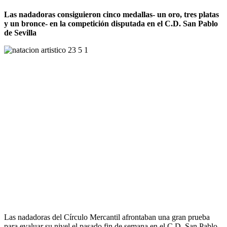
Las nadadoras consiguieron cinco medallas- un oro, tres platas
y un bronce- en la competición disputada en el C.D. San Pablo
de Sevilla
Las nadadoras del Círculo Mercantil afrontaban una gran prueba
para evaluar su nivel el pasado fin de semana en el C.D. San Pablo