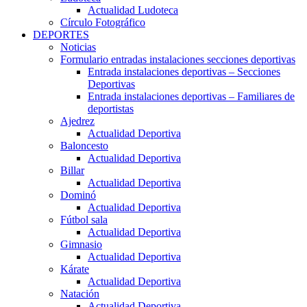
Actualidad Ludoteca
Círculo Fotográfico
DEPORTES
Noticias
Formulario entradas instalaciones secciones deportivas
Entrada instalaciones deportivas – Secciones
Deportivas
Entrada instalaciones deportivas – Familiares de
deportistas
Ajedrez
Actualidad Deportiva
Baloncesto
Actualidad Deportiva
Billar
Actualidad Deportiva
Dominó
Actualidad Deportiva
Fútbol sala
Actualidad Deportiva
Gimnasio
Actualidad Deportiva
Kárate
Actualidad Deportiva
Natación
Actualidad Deportiva