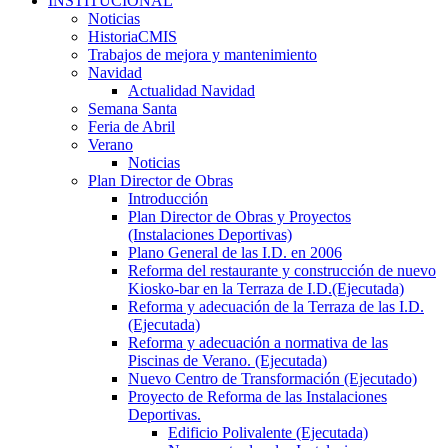
INSTITUCIONAL
Noticias
HistoriaCMIS
Trabajos de mejora y mantenimiento
Navidad
Actualidad Navidad
Semana Santa
Feria de Abril
Verano
Noticias
Plan Director de Obras
Introducción
Plan Director de Obras y Proyectos
(Instalaciones Deportivas)
Plano General de las I.D. en 2006
Reforma del restaurante y construcción de nuevo
Kiosko-bar en la Terraza de I.D.(Ejecutada)
Reforma y adecuación de la Terraza de las I.D.
(Ejecutada)
Reforma y adecuación a normativa de las
Piscinas de Verano. (Ejecutada)
Nuevo Centro de Transformación (Ejecutado)
Proyecto de Reforma de las Instalaciones
Deportivas.
Edificio Polivalente (Ejecutada)