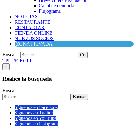
Breve Guía de Actuación
Canal de denuncia
Flujograma
NOTICIAS
RESTAURANTE
CONTACTAR
TIENDA ONLINE
NUEVOS SOCIOS
ZONA PRIVADA
Buscar...
Go
TPL_SCROLL
×
Realice la búsqueda
Buscar
Buscar
Síguenos en Facebook
Síguenos en Twitter
Síguenos en YouTube
Síguenos en instagram