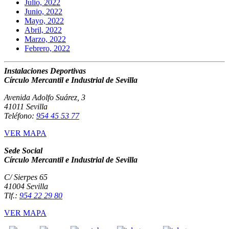
Julio, 2022
Junio, 2022
Mayo, 2022
Abril, 2022
Marzo, 2022
Febrero, 2022
Instalaciones Deportivas
Círculo Mercantil e Industrial de Sevilla
Avenida Adolfo Suárez, 3
41011 Sevilla
Teléfono:
954 45 53 77
VER MAPA
Sede Social
Círculo Mercantil e Industrial de Sevilla
C/ Sierpes 65
41004 Sevilla
Tlf.:
954 22 29 80
VER MAPA