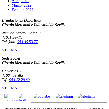
Abril, 2022
Marzo, 2022
Febrero, 2022
Instalaciones Deportivas
Círculo Mercantil e Industrial de Sevilla
Avenida Adolfo Suárez, 3
41011 Sevilla
Teléfono:
954 45 53 77
VER MAPA
Sede Social
Círculo Mercantil e Industrial de Sevilla
C/ Sierpes 65
41004 Sevilla
Tlf.:
954 22 29 80
VER MAPA
Procedimiento del canal de denuncias
(fichero PDF) |
Acceso
al