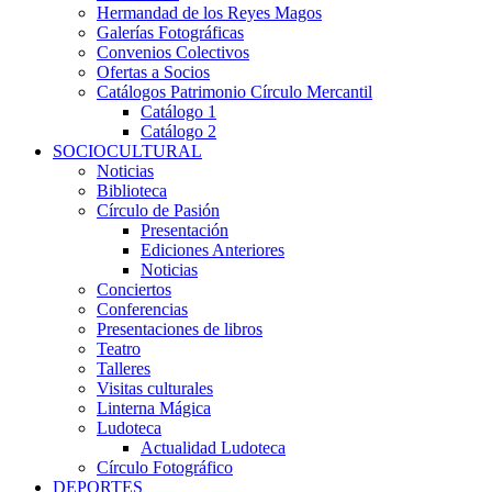
Hermandad de los Reyes Magos
Galerías Fotográficas
Convenios Colectivos
Ofertas a Socios
Catálogos Patrimonio Círculo Mercantil
Catálogo 1
Catálogo 2
SOCIOCULTURAL
Noticias
Biblioteca
Círculo de Pasión
Presentación
Ediciones Anteriores
Noticias
Conciertos
Conferencias
Presentaciones de libros
Teatro
Talleres
Visitas culturales
Linterna Mágica
Ludoteca
Actualidad Ludoteca
Círculo Fotográfico
DEPORTES