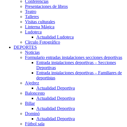
Conferencias
Presentaciones de libros
Teatro
Talleres
Visitas culturales
Linterna Mágica
Ludoteca
Actualidad Ludoteca
Círculo Fotográfico
DEPORTES
Noticias
Formulario entradas instalaciones secciones deportivas
Entrada instalaciones deportivas – Secciones
Deportivas
Entrada instalaciones deportivas – Familiares de
deportistas
Ajedrez
Actualidad Deportiva
Baloncesto
Actualidad Deportiva
Billar
Actualidad Deportiva
Dominó
Actualidad Deportiva
Fútbol sala