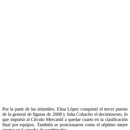
Por la parte de las infantiles, Elisa López conquistó el tercer puesto
de la general de figuras de 2008 y Julia Cobacho el decimosexto, lo
que impulsó al Círculo Mercantil a quedar cuarto en la clasificación
final por equipos. También se posicionaron como el séptimo mejor
equipo en la prueba de combinados.