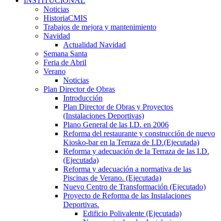
INSTITUCIONAL
Noticias
HistoriaCMIS
Trabajos de mejora y mantenimiento
Navidad
Actualidad Navidad
Semana Santa
Feria de Abril
Verano
Noticias
Plan Director de Obras
Introducción
Plan Director de Obras y Proyectos
(Instalaciones Deportivas)
Plano General de las I.D. en 2006
Reforma del restaurante y construcción de nuevo
Kiosko-bar en la Terraza de I.D.(Ejecutada)
Reforma y adecuación de la Terraza de las I.D.
(Ejecutada)
Reforma y adecuación a normativa de las
Piscinas de Verano. (Ejecutada)
Nuevo Centro de Transformación (Ejecutado)
Proyecto de Reforma de las Instalaciones
Deportivas.
Edificio Polivalente (Ejecutada)