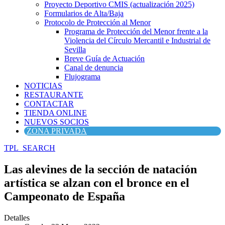
Proyecto Deportivo CMIS (actualización 2025)
Formularios de Alta/Baja
Protocolo de Protección al Menor
Programa de Protección del Menor frente a la
Violencia del Círculo Mercantil e Industrial de
Sevilla
Breve Guía de Actuación
Canal de denuncia
Flujograma
NOTICIAS
RESTAURANTE
CONTACTAR
TIENDA ONLINE
NUEVOS SOCIOS
ZONA PRIVADA
TPL_SEARCH
Las alevines de la sección de natación
artística se alzan con el bronce en el
Campeonato de España
Detalles