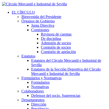
EL CÍRCULO
Bienvenida del Presidente
Órganos de Gobierno
Junta Directiva
Comisiones
Revisora de cuentas
De disciplina
Admisión de socios
Comisión de socios
Comisión de apelación
Estatutos
Estatutos del Círculo Mercantil e Industrial de
Sevilla
Estatutos de la Sección Deportiva del Círculo
Mercantil e Industrial de Sevilla
Formularios y Normativas
Formularios
Normativas
Colaboradores
Defensor del socio. Sugerencias
Departamentos
Dirección
Presidencia