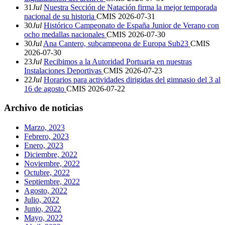
31
Jul
Nuestra Sección de Natación firma la mejor temporada
nacional de su historia
CMIS
2026-07-31
30
Jul
Histórico Campeonato de España Junior de Verano con
ocho medallas nacionales
CMIS
2026-07-30
30
Jul
Ana Cantero, subcampeona de Europa Sub23
CMIS
2026-07-30
23
Jul
Recibimos a la Autoridad Portuaria en nuestras
Instalaciones Deportivas
CMIS
2026-07-23
22
Jul
Horarios para actividades dirigidas del gimnasio del 3 al
16 de agosto
CMIS
2026-07-22
Archivo de noticias
Marzo, 2023
Febrero, 2023
Enero, 2023
Diciembre, 2022
Noviembre, 2022
Octubre, 2022
Septiembre, 2022
Agosto, 2022
Julio, 2022
Junio, 2022
Mayo, 2022