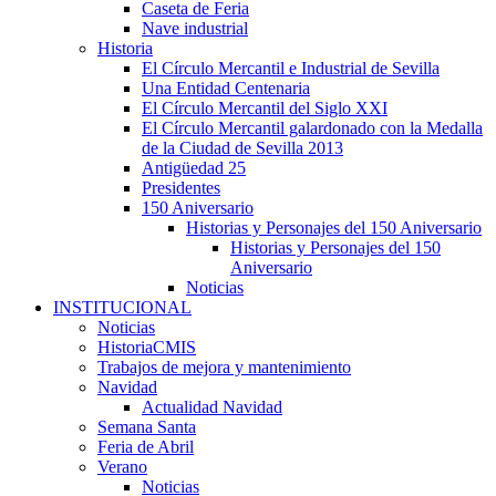
Caseta de Feria
Nave industrial
Historia
El Círculo Mercantil e Industrial de Sevilla
Una Entidad Centenaria
El Círculo Mercantil del Siglo XXI
El Círculo Mercantil galardonado con la Medalla
de la Ciudad de Sevilla 2013
Antigüedad 25
Presidentes
150 Aniversario
Historias y Personajes del 150 Aniversario
Historias y Personajes del 150
Aniversario
Noticias
INSTITUCIONAL
Noticias
HistoriaCMIS
Trabajos de mejora y mantenimiento
Navidad
Actualidad Navidad
Semana Santa
Feria de Abril
Verano
Noticias