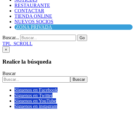
RESTAURANTE
CONTACTAR
TIENDA ONLINE
NUEVOS SOCIOS
ZONA PRIVADA
Buscar...
Go
TPL_SCROLL
×
Realice la búsqueda
Buscar
Buscar
Síguenos en Facebook
Síguenos en Twitter
Síguenos en YouTube
Síguenos en instagram