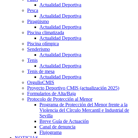
Actualidad Deportiva
Pesca
Actualidad Deportiva
Piragüismo
Actualidad Deportiva
Piscina climatizada
Actualidad Deportiva
Piscina olímpica
Senderismo
Actualidad Deportiva
Tenis
Actualidad Deportiva
Tenis de mesa
Actualidad Deportiva
OrgulloCMIS
Proyecto Deportivo CMIS (actualización 2025)
Formularios de Alta/Baja
Protocolo de Protección al Menor
Programa de Protección del Menor frente a la
Violencia del Círculo Mercantil e Industrial de
Sevilla
Breve Guía de Actuación
Canal de denuncia
Flujograma
NOTICIAS