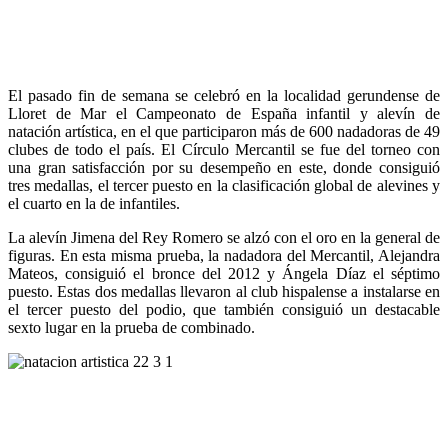
El pasado fin de semana se celebró en la localidad gerundense de
Lloret de Mar el Campeonato de España infantil y alevín de
natación artística, en el que participaron más de 600 nadadoras de 49
clubes de todo el país. El Círculo Mercantil se fue del torneo con
una gran satisfacción por su desempeño en este, donde consiguió
tres medallas, el tercer puesto en la clasificación global de alevines y
el cuarto en la de infantiles.
La alevín Jimena del Rey Romero se alzó con el oro en la general de
figuras. En esta misma prueba, la nadadora del Mercantil, Alejandra
Mateos, consiguió el bronce del 2012 y Ángela Díaz el séptimo
puesto. Estas dos medallas llevaron al club hispalense a instalarse en
el tercer puesto del podio, que también consiguió un destacable
sexto lugar en la prueba de combinado.