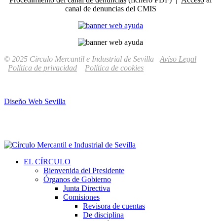
canal de denuncias del CMIS
© 2025 Círculo Mercantil e Industrial de Sevilla
Aviso Legal
Política de privacidad
Política de cookies
Diseño Web Sevilla
EL CÍRCULO
Bienvenida del Presidente
Órganos de Gobierno
Junta Directiva
Comisiones
Revisora de cuentas
De disciplina