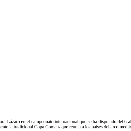
rora Lázaro en el campeonato internacional que se ha disputado del 6 a
ente la tradicional Copa Comen- que reunía a los países del arco medite