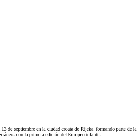
l 13 de septiembre en la ciudad croata de Rijeka, formando parte de la
rráneo- con la primera edición del Europeo infantil.