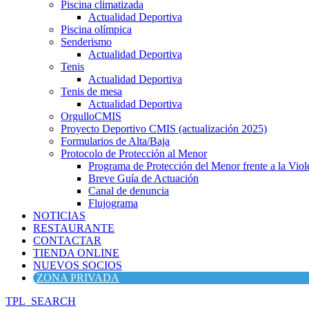
Piscina climatizada
Actualidad Deportiva
Piscina olímpica
Senderismo
Actualidad Deportiva
Tenis
Actualidad Deportiva
Tenis de mesa
Actualidad Deportiva
OrgulloCMIS
Proyecto Deportivo CMIS (actualización 2025)
Formularios de Alta/Baja
Protocolo de Protección al Menor
Programa de Protección del Menor frente a la Viole
Breve Guía de Actuación
Canal de denuncia
Flujograma
NOTICIAS
RESTAURANTE
CONTACTAR
TIENDA ONLINE
NUEVOS SOCIOS
ZONA PRIVADA
TPL_SEARCH