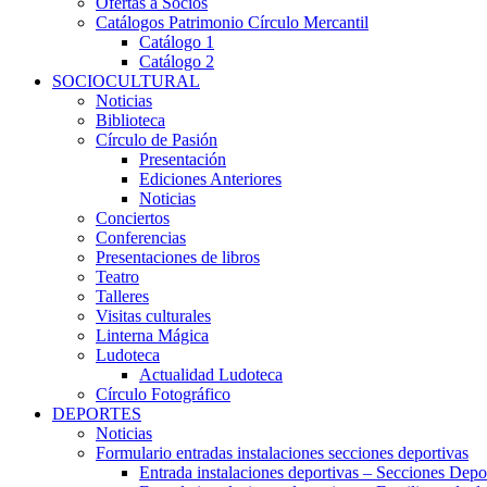
Ofertas a Socios
Catálogos Patrimonio Círculo Mercantil
Catálogo 1
Catálogo 2
SOCIOCULTURAL
Noticias
Biblioteca
Círculo de Pasión
Presentación
Ediciones Anteriores
Noticias
Conciertos
Conferencias
Presentaciones de libros
Teatro
Talleres
Visitas culturales
Linterna Mágica
Ludoteca
Actualidad Ludoteca
Círculo Fotográfico
DEPORTES
Noticias
Formulario entradas instalaciones secciones deportivas
Entrada instalaciones deportivas – Secciones Depo