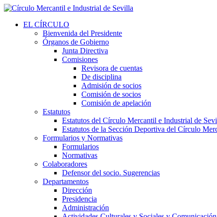
EL CÍRCULO
Bienvenida del Presidente
Órganos de Gobierno
Junta Directiva
Comisiones
Revisora de cuentas
De disciplina
Admisión de socios
Comisión de socios
Comisión de apelación
Estatutos
Estatutos del Círculo Mercantil e Industrial de Sevi
Estatutos de la Sección Deportiva del Círculo Merca
Formularios y Normativas
Formularios
Normativas
Colaboradores
Defensor del socio. Sugerencias
Departamentos
Dirección
Presidencia
Administración
Actividades Culturales y Sociales y Comunicación