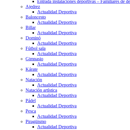
Entrada instalaciones deportivas – Familiares de de
Ajedrez
Actualidad Deportiva
Baloncesto
Actualidad Deportiva
Billar
Actualidad Deportiva
Dominó
Actualidad Deportiva
Fútbol sala
Actualidad Deportiva
Gimnasio
Actualidad Deportiva
Kárate
Actualidad Deportiva
Natación
Actualidad Deportiva
Natación artística
Actualidad Deportiva
Pádel
Actualidad Deportiva
Pesca
Actualidad Deportiva
Piragüismo
Actualidad Deportiva