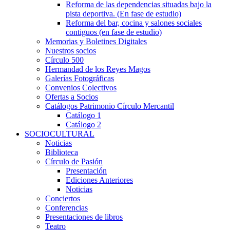
Reforma de las dependencias situadas bajo la
pista deportiva. (En fase de estudio)
Reforma del bar, cocina y salones sociales
contiguos (en fase de estudio)
Memorias y Boletines Digitales
Nuestros socios
Círculo 500
Hermandad de los Reyes Magos
Galerías Fotográficas
Convenios Colectivos
Ofertas a Socios
Catálogos Patrimonio Círculo Mercantil
Catálogo 1
Catálogo 2
SOCIOCULTURAL
Noticias
Biblioteca
Círculo de Pasión
Presentación
Ediciones Anteriores
Noticias
Conciertos
Conferencias
Presentaciones de libros
Teatro