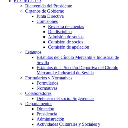
EL CÍRCULO
Bienvenida del Presidente
Órganos de Gobierno
Junta Directiva
Comisiones
Revisora de cuentas
De disciplina
Admisión de socios
Comisión de socios
Comisión de apelación
Estatutos
Estatutos del Círculo Mercantil e Industrial de
Sevilla
Estatutos de la Sección Deportiva del Círculo
Mercantil e Industrial de Sevilla
Formularios y Normativas
Formularios
Normativas
Colaboradores
Defensor del socio. Sugerencias
Departamentos
Dirección
Presidencia
Administración
Actividades Culturales y Sociales y