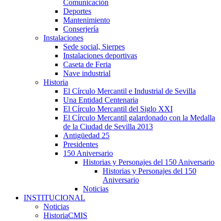
Comunicación
Deportes
Mantenimiento
Conserjería
Instalaciones
Sede social, Sierpes
Instalaciones deportivas
Caseta de Feria
Nave industrial
Historia
El Círculo Mercantil e Industrial de Sevilla
Una Entidad Centenaria
El Círculo Mercantil del Siglo XXI
El Círculo Mercantil galardonado con la Medalla
de la Ciudad de Sevilla 2013
Antigüedad 25
Presidentes
150 Aniversario
Historias y Personajes del 150 Aniversario
Historias y Personajes del 150
Aniversario
Noticias
INSTITUCIONAL
Noticias
HistoriaCMIS