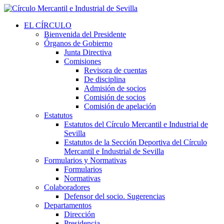
EL CÍRCULO
Bienvenida del Presidente
Órganos de Gobierno
Junta Directiva
Comisiones
Revisora de cuentas
De disciplina
Admisión de socios
Comisión de socios
Comisión de apelación
Estatutos
Estatutos del Círculo Mercantil e Industrial de
Sevilla
Estatutos de la Sección Deportiva del Círculo
Mercantil e Industrial de Sevilla
Formularios y Normativas
Formularios
Normativas
Colaboradores
Defensor del socio. Sugerencias
Departamentos
Dirección
Presidencia