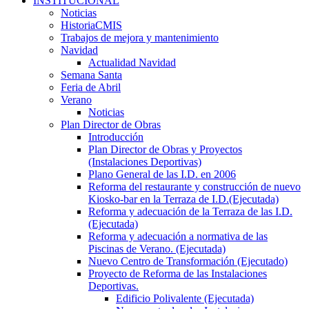
INSTITUCIONAL
Noticias
HistoriaCMIS
Trabajos de mejora y mantenimiento
Navidad
Actualidad Navidad
Semana Santa
Feria de Abril
Verano
Noticias
Plan Director de Obras
Introducción
Plan Director de Obras y Proyectos
(Instalaciones Deportivas)
Plano General de las I.D. en 2006
Reforma del restaurante y construcción de nuevo
Kiosko-bar en la Terraza de I.D.(Ejecutada)
Reforma y adecuación de la Terraza de las I.D.
(Ejecutada)
Reforma y adecuación a normativa de las
Piscinas de Verano. (Ejecutada)
Nuevo Centro de Transformación (Ejecutado)
Proyecto de Reforma de las Instalaciones
Deportivas.
Edificio Polivalente (Ejecutada)