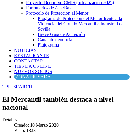
Proyecto Deportivo CMIS (actualización 2025)
Formularios de Alta/Baja
Protocolo de Protección al Menor
Programa de Protección del Menor frente a la
Violencia del Círculo Mercantil e Industrial de
Sevilla
Breve Guía de Actuación
Canal de denuncia
Flujograma
NOTICIAS
RESTAURANTE
CONTACTAR
TIENDA ONLINE
NUEVOS SOCIOS
ZONA PRIVADA
TPL_SEARCH
El Mercantil también destaca a nivel
nacional
Detalles
Creado: 10 Marzo 2020
Visto: 1838