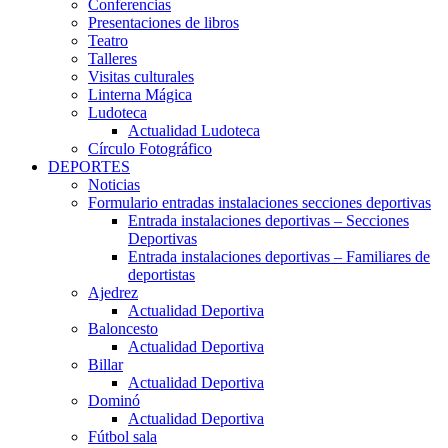
Conferencias
Presentaciones de libros
Teatro
Talleres
Visitas culturales
Linterna Mágica
Ludoteca
Actualidad Ludoteca
Círculo Fotográfico
DEPORTES
Noticias
Formulario entradas instalaciones secciones deportivas
Entrada instalaciones deportivas – Secciones
Deportivas
Entrada instalaciones deportivas – Familiares de
deportistas
Ajedrez
Actualidad Deportiva
Baloncesto
Actualidad Deportiva
Billar
Actualidad Deportiva
Dominó
Actualidad Deportiva
Fútbol sala