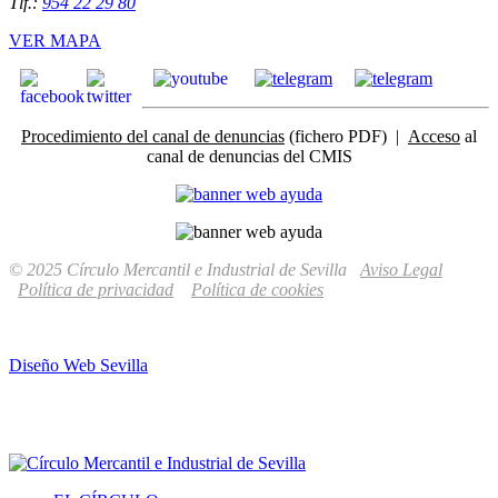
Tlf.:
954 22 29 80
VER MAPA
Procedimiento del canal de denuncias
(fichero PDF) |
Acceso
al
canal de denuncias del CMIS
© 2025 Círculo Mercantil e Industrial de Sevilla
Aviso Legal
Política de privacidad
Política de cookies
Diseño Web Sevilla