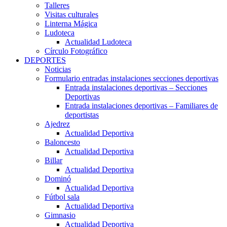
Talleres
Visitas culturales
Linterna Mágica
Ludoteca
Actualidad Ludoteca
Círculo Fotográfico
DEPORTES
Noticias
Formulario entradas instalaciones secciones deportivas
Entrada instalaciones deportivas – Secciones
Deportivas
Entrada instalaciones deportivas – Familiares de
deportistas
Ajedrez
Actualidad Deportiva
Baloncesto
Actualidad Deportiva
Billar
Actualidad Deportiva
Dominó
Actualidad Deportiva
Fútbol sala
Actualidad Deportiva
Gimnasio
Actualidad Deportiva