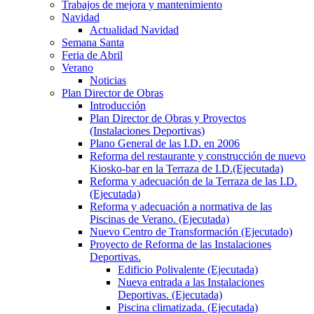
Trabajos de mejora y mantenimiento
Navidad
Actualidad Navidad
Semana Santa
Feria de Abril
Verano
Noticias
Plan Director de Obras
Introducción
Plan Director de Obras y Proyectos
(Instalaciones Deportivas)
Plano General de las I.D. en 2006
Reforma del restaurante y construcción de nuevo
Kiosko-bar en la Terraza de I.D.(Ejecutada)
Reforma y adecuación de la Terraza de las I.D.
(Ejecutada)
Reforma y adecuación a normativa de las
Piscinas de Verano. (Ejecutada)
Nuevo Centro de Transformación (Ejecutado)
Proyecto de Reforma de las Instalaciones
Deportivas.
Edificio Polivalente (Ejecutada)
Nueva entrada a las Instalaciones
Deportivas. (Ejecutada)
Piscina climatizada. (Ejecutada)