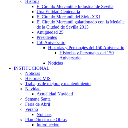
Historia
El Círculo Mercantil e Industrial de Sevilla
Una Entidad Centenaria
El Círculo Mercantil del Siglo XXI
El Círculo Mercantil galardonado con la Medalla
de la Ciudad de Sevilla 2013
Antigüedad 25
Presidentes
150 Aniversario
Historias y Personajes del 150 Aniversario
Historias y Personajes del 150
Aniversario
Noticias
INSTITUCIONAL
Noticias
HistoriaCMIS
Trabajos de mejora y mantenimiento
Navidad
Actualidad Navidad
Semana Santa
Feria de Abril
Verano
Noticias
Plan Director de Obras
Introducción