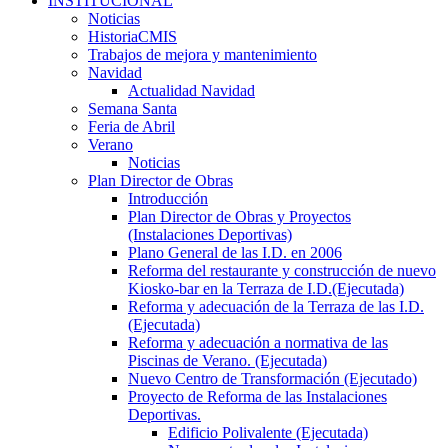
INSTITUCIONAL
Noticias
HistoriaCMIS
Trabajos de mejora y mantenimiento
Navidad
Actualidad Navidad
Semana Santa
Feria de Abril
Verano
Noticias
Plan Director de Obras
Introducción
Plan Director de Obras y Proyectos
(Instalaciones Deportivas)
Plano General de las I.D. en 2006
Reforma del restaurante y construcción de nuevo
Kiosko-bar en la Terraza de I.D.(Ejecutada)
Reforma y adecuación de la Terraza de las I.D.
(Ejecutada)
Reforma y adecuación a normativa de las
Piscinas de Verano. (Ejecutada)
Nuevo Centro de Transformación (Ejecutado)
Proyecto de Reforma de las Instalaciones
Deportivas.
Edificio Polivalente (Ejecutada)