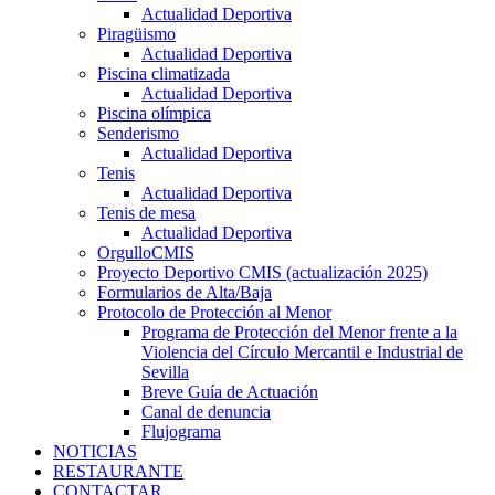
Actualidad Deportiva
Piragüismo
Actualidad Deportiva
Piscina climatizada
Actualidad Deportiva
Piscina olímpica
Senderismo
Actualidad Deportiva
Tenis
Actualidad Deportiva
Tenis de mesa
Actualidad Deportiva
OrgulloCMIS
Proyecto Deportivo CMIS (actualización 2025)
Formularios de Alta/Baja
Protocolo de Protección al Menor
Programa de Protección del Menor frente a la
Violencia del Círculo Mercantil e Industrial de
Sevilla
Breve Guía de Actuación
Canal de denuncia
Flujograma
NOTICIAS
RESTAURANTE
CONTACTAR