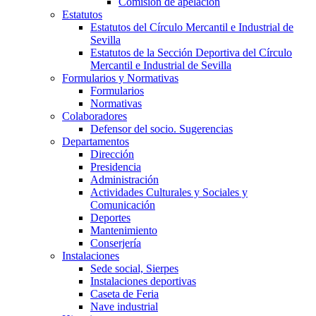
Comisión de apelación
Estatutos
Estatutos del Círculo Mercantil e Industrial de
Sevilla
Estatutos de la Sección Deportiva del Círculo
Mercantil e Industrial de Sevilla
Formularios y Normativas
Formularios
Normativas
Colaboradores
Defensor del socio. Sugerencias
Departamentos
Dirección
Presidencia
Administración
Actividades Culturales y Sociales y
Comunicación
Deportes
Mantenimiento
Conserjería
Instalaciones
Sede social, Sierpes
Instalaciones deportivas
Caseta de Feria
Nave industrial