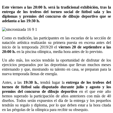
Este viernes a las 20:00 h. será la tradicional exhibición, tras la
entrega de los trofeos del torneo social de fútbol sala y los
diplomas y premios del concurso de dibujo deportivo que se
adelanta a las 19:30 h.
Como es tradición, las participantes en las escuelas de la sección de
natación artística realizarán su primera puesta en escena antes del
inicio de la temporada 2019/20 el
viernes 20 de septiembre
a las
20:00 h.
en la piscina olímpica, media hora antes de lo previsto.
Un año más, los socios tendrán la oportunidad de disfrutar de los
ejercicios preparados por las deportistas que llevan muchos meses
entrenando y que, mostrando su talento en casa, se preparan para la
nueva temporada llenas de energía.
Antes, a las
19:30 h.
, tendrá lugar la
entrega de los trofeos del
torneo de fútbol sala disputado durante julio y agosto y los
premios del concurso de dibujo deportivo
en el que este año
hemos superado la participación de años anteriores con más de 40
diseños. Todos serán expuestos el día de la entrega y los pequeños
tendrán su regalo y diploma, por lo que deben estar a la hora citada
en las pérgolas de la olímpica para recibir su obsequio.