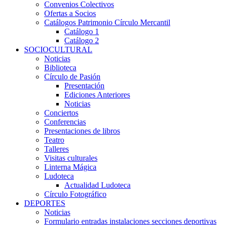
Convenios Colectivos
Ofertas a Socios
Catálogos Patrimonio Círculo Mercantil
Catálogo 1
Catálogo 2
SOCIOCULTURAL
Noticias
Biblioteca
Círculo de Pasión
Presentación
Ediciones Anteriores
Noticias
Conciertos
Conferencias
Presentaciones de libros
Teatro
Talleres
Visitas culturales
Linterna Mágica
Ludoteca
Actualidad Ludoteca
Círculo Fotográfico
DEPORTES
Noticias
Formulario entradas instalaciones secciones deportivas