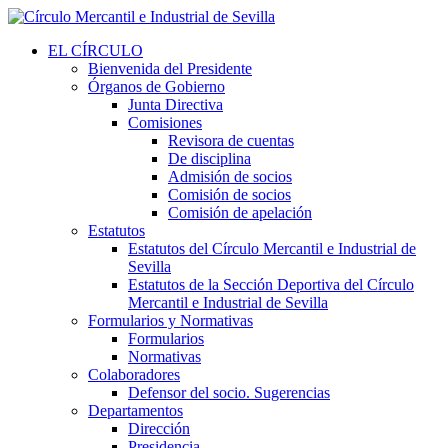
EL CÍRCULO
Bienvenida del Presidente
Órganos de Gobierno
Junta Directiva
Comisiones
Revisora de cuentas
De disciplina
Admisión de socios
Comisión de socios
Comisión de apelación
Estatutos
Estatutos del Círculo Mercantil e Industrial de
Sevilla
Estatutos de la Sección Deportiva del Círculo
Mercantil e Industrial de Sevilla
Formularios y Normativas
Formularios
Normativas
Colaboradores
Defensor del socio. Sugerencias
Departamentos
Dirección
Presidencia