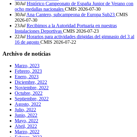
30
Jul
Histórico Campeonato de España Junior de Verano con
ocho medallas nacionales
CMIS
2026-07-30
30
Jul
Ana Cantero, subcampeona de Europa Sub23
CMIS
2026-07-30
23
Jul
Recibimos a la Autoridad Portuaria en nuestras
Instalaciones Deportivas
CMIS
2026-07-23
22
Jul
Horarios para actividades dirigidas del gimnasio del 3 al
16 de agosto
CMIS
2026-07-22
Archivo de noticias
Marzo, 2023
Febrero, 2023
Enero, 2023
Diciembre, 2022
Noviembre, 2022
Octubre, 2022
Septiembre, 2022
Agosto, 2022
Julio, 2022
Junio, 2022
Mayo, 2022
Abril, 2022
Marzo, 2022