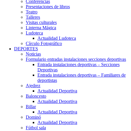
Conferencias
Presentaciones de libros
Teatro
Talleres
Visitas culturales
Linterna Mágica
Ludoteca
Actualidad Ludoteca
Círculo Fotográfico
DEPORTES
Noticias
Formulario entradas instalaciones secciones deportivas
Entrada instalaciones deportivas – Secciones
Deportivas
Entrada instalaciones deportivas – Familiares de
deportistas
Ajedrez
Actualidad Deportiva
Baloncesto
Actualidad Deportiva
Billar
Actualidad Deportiva
Dominó
Actualidad Deportiva
Fútbol sala