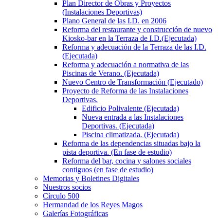
Plan Director de Obras y Proyectos
(Instalaciones Deportivas)
Plano General de las I.D. en 2006
Reforma del restaurante y construcción de nuevo
Kiosko-bar en la Terraza de I.D.(Ejecutada)
Reforma y adecuación de la Terraza de las I.D.
(Ejecutada)
Reforma y adecuación a normativa de las
Piscinas de Verano. (Ejecutada)
Nuevo Centro de Transformación (Ejecutado)
Proyecto de Reforma de las Instalaciones
Deportivas.
Edificio Polivalente (Ejecutada)
Nueva entrada a las Instalaciones
Deportivas. (Ejecutada)
Piscina climatizada. (Ejecutada)
Reforma de las dependencias situadas bajo la
pista deportiva. (En fase de estudio)
Reforma del bar, cocina y salones sociales
contiguos (en fase de estudio)
Memorias y Boletines Digitales
Nuestros socios
Círculo 500
Hermandad de los Reyes Magos
Galerías Fotográficas