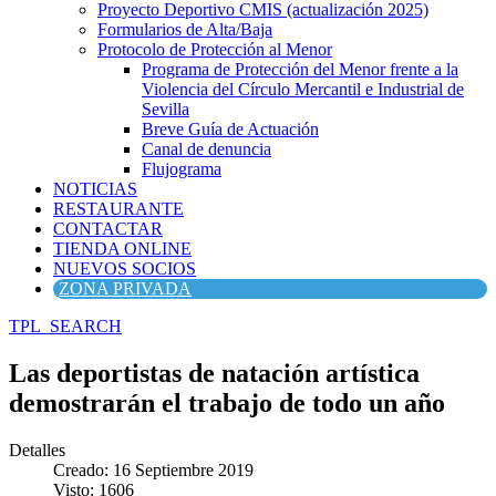
Proyecto Deportivo CMIS (actualización 2025)
Formularios de Alta/Baja
Protocolo de Protección al Menor
Programa de Protección del Menor frente a la
Violencia del Círculo Mercantil e Industrial de
Sevilla
Breve Guía de Actuación
Canal de denuncia
Flujograma
NOTICIAS
RESTAURANTE
CONTACTAR
TIENDA ONLINE
NUEVOS SOCIOS
ZONA PRIVADA
TPL_SEARCH
Las deportistas de natación artística
demostrarán el trabajo de todo un año
Detalles
Creado: 16 Septiembre 2019
Visto: 1606