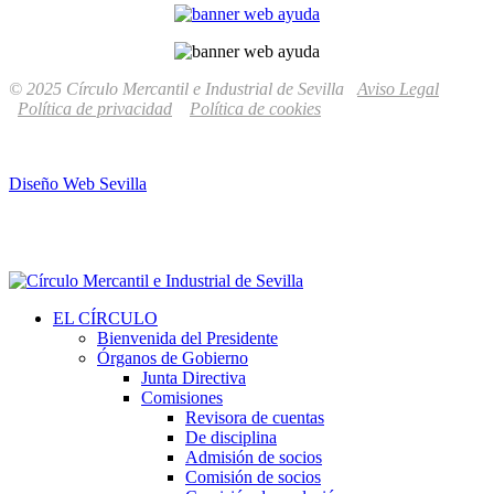
© 2025 Círculo Mercantil e Industrial de Sevilla
Aviso Legal
Política de privacidad
Política de cookies
Diseño Web Sevilla
EL CÍRCULO
Bienvenida del Presidente
Órganos de Gobierno
Junta Directiva
Comisiones
Revisora de cuentas
De disciplina
Admisión de socios
Comisión de socios