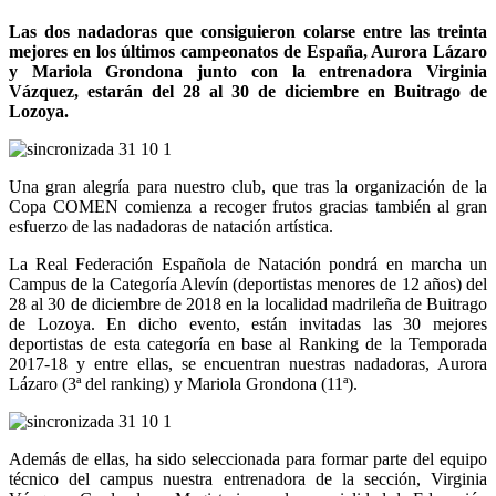
Las dos nadadoras que consiguieron colarse entre las treinta
mejores en los últimos campeonatos de España, Aurora Lázaro
y Mariola Grondona junto con la entrenadora Virginia
Vázquez, estarán del 28 al 30 de diciembre en Buitrago de
Lozoya.
Una gran alegría para nuestro club, que tras la organización de la
Copa COMEN comienza a recoger frutos gracias también al gran
esfuerzo de las nadadoras de natación artística.
La Real Federación Española de Natación pondrá en marcha un
Campus de la Categoría Alevín (deportistas menores de 12 años) del
28 al 30 de diciembre de 2018 en la localidad madrileña de Buitrago
de Lozoya. En dicho evento, están invitadas las 30 mejores
deportistas de esta categoría en base al Ranking de la Temporada
2017-18 y entre ellas, se encuentran nuestras nadadoras, Aurora
Lázaro (3ª del ranking) y Mariola Grondona (11ª).
Además de ellas, ha sido seleccionada para formar parte del equipo
técnico del campus nuestra entrenadora de la sección, Virginia