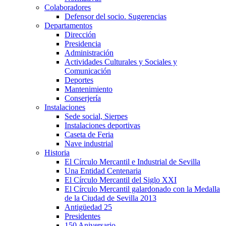
Colaboradores
Defensor del socio. Sugerencias
Departamentos
Dirección
Presidencia
Administración
Actividades Culturales y Sociales y
Comunicación
Deportes
Mantenimiento
Conserjería
Instalaciones
Sede social, Sierpes
Instalaciones deportivas
Caseta de Feria
Nave industrial
Historia
El Círculo Mercantil e Industrial de Sevilla
Una Entidad Centenaria
El Círculo Mercantil del Siglo XXI
El Círculo Mercantil galardonado con la Medalla
de la Ciudad de Sevilla 2013
Antigüedad 25
Presidentes
150 Aniversario