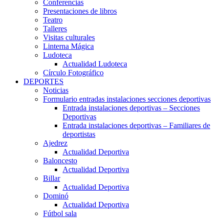
Conferencias
Presentaciones de libros
Teatro
Talleres
Visitas culturales
Linterna Mágica
Ludoteca
Actualidad Ludoteca
Círculo Fotográfico
DEPORTES
Noticias
Formulario entradas instalaciones secciones deportivas
Entrada instalaciones deportivas – Secciones
Deportivas
Entrada instalaciones deportivas – Familiares de
deportistas
Ajedrez
Actualidad Deportiva
Baloncesto
Actualidad Deportiva
Billar
Actualidad Deportiva
Dominó
Actualidad Deportiva
Fútbol sala