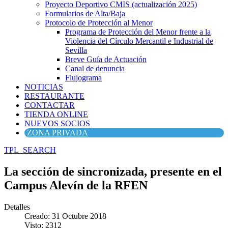
Proyecto Deportivo CMIS (actualización 2025)
Formularios de Alta/Baja
Protocolo de Protección al Menor
Programa de Protección del Menor frente a la
Violencia del Círculo Mercantil e Industrial de
Sevilla
Breve Guía de Actuación
Canal de denuncia
Flujograma
NOTICIAS
RESTAURANTE
CONTACTAR
TIENDA ONLINE
NUEVOS SOCIOS
ZONA PRIVADA
TPL_SEARCH
La sección de sincronizada, presente en el
Campus Alevín de la RFEN
Detalles
Creado: 31 Octubre 2018
Visto: 2312