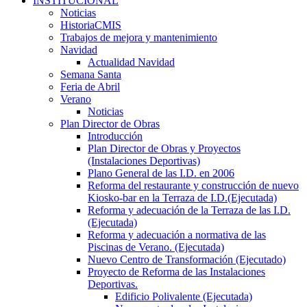
INSTITUCIONAL
Noticias
HistoriaCMIS
Trabajos de mejora y mantenimiento
Navidad
Actualidad Navidad
Semana Santa
Feria de Abril
Verano
Noticias
Plan Director de Obras
Introducción
Plan Director de Obras y Proyectos
(Instalaciones Deportivas)
Plano General de las I.D. en 2006
Reforma del restaurante y construcción de nuevo
Kiosko-bar en la Terraza de I.D.(Ejecutada)
Reforma y adecuación de la Terraza de las I.D.
(Ejecutada)
Reforma y adecuación a normativa de las
Piscinas de Verano. (Ejecutada)
Nuevo Centro de Transformación (Ejecutado)
Proyecto de Reforma de las Instalaciones
Deportivas.
Edificio Polivalente (Ejecutada)