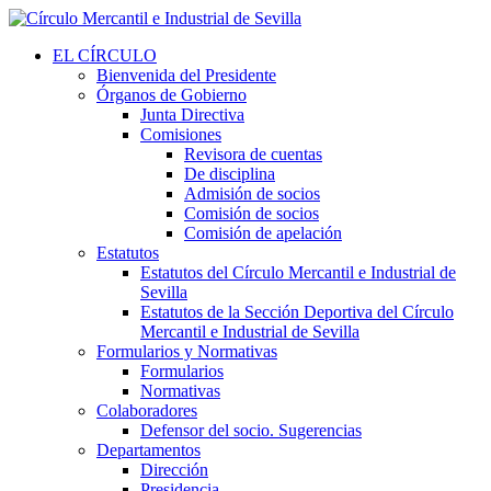
EL CÍRCULO
Bienvenida del Presidente
Órganos de Gobierno
Junta Directiva
Comisiones
Revisora de cuentas
De disciplina
Admisión de socios
Comisión de socios
Comisión de apelación
Estatutos
Estatutos del Círculo Mercantil e Industrial de
Sevilla
Estatutos de la Sección Deportiva del Círculo
Mercantil e Industrial de Sevilla
Formularios y Normativas
Formularios
Normativas
Colaboradores
Defensor del socio. Sugerencias
Departamentos
Dirección
Presidencia