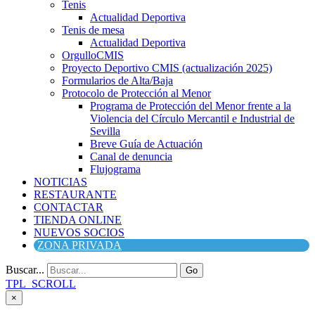
Tenis
Actualidad Deportiva
Tenis de mesa
Actualidad Deportiva
OrgulloCMIS
Proyecto Deportivo CMIS (actualización 2025)
Formularios de Alta/Baja
Protocolo de Protección al Menor
Programa de Protección del Menor frente a la
Violencia del Círculo Mercantil e Industrial de
Sevilla
Breve Guía de Actuación
Canal de denuncia
Flujograma
NOTICIAS
RESTAURANTE
CONTACTAR
TIENDA ONLINE
NUEVOS SOCIOS
ZONA PRIVADA
Buscar...
Go
TPL_SCROLL
×