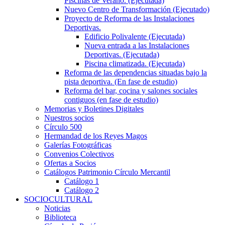
Piscinas de Verano. (Ejecutada)
Nuevo Centro de Transformación (Ejecutado)
Proyecto de Reforma de las Instalaciones
Deportivas.
Edificio Polivalente (Ejecutada)
Nueva entrada a las Instalaciones
Deportivas. (Ejecutada)
Piscina climatizada. (Ejecutada)
Reforma de las dependencias situadas bajo la
pista deportiva. (En fase de estudio)
Reforma del bar, cocina y salones sociales
contiguos (en fase de estudio)
Memorias y Boletines Digitales
Nuestros socios
Círculo 500
Hermandad de los Reyes Magos
Galerías Fotográficas
Convenios Colectivos
Ofertas a Socios
Catálogos Patrimonio Círculo Mercantil
Catálogo 1
Catálogo 2
SOCIOCULTURAL
Noticias
Biblioteca