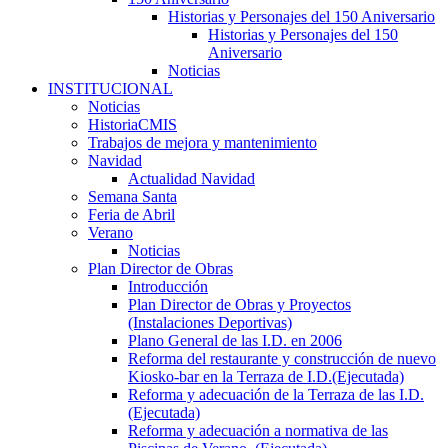
Historias y Personajes del 150 Aniversario
Historias y Personajes del 150
Aniversario
Noticias
INSTITUCIONAL
Noticias
HistoriaCMIS
Trabajos de mejora y mantenimiento
Navidad
Actualidad Navidad
Semana Santa
Feria de Abril
Verano
Noticias
Plan Director de Obras
Introducción
Plan Director de Obras y Proyectos
(Instalaciones Deportivas)
Plano General de las I.D. en 2006
Reforma del restaurante y construcción de nuevo
Kiosko-bar en la Terraza de I.D.(Ejecutada)
Reforma y adecuación de la Terraza de las I.D.
(Ejecutada)
Reforma y adecuación a normativa de las