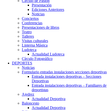
Círculo de Pasión
Presentación
Ediciones Anteriores
Noticias
Conciertos
Conferencias
Presentaciones de libros
Teatro
Talleres
Visitas culturales
Linterna Mágica
Ludoteca
Actualidad Ludoteca
Círculo Fotográfico
DEPORTES
Noticias
Formulario entradas instalaciones secciones deportivas
Entrada instalaciones deportivas – Secciones
Deportivas
Entrada instalaciones deportivas – Familiares de
deportistas
Ajedrez
Actualidad Deportiva
Baloncesto
Actualidad Deportiva