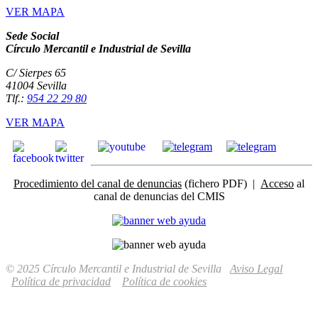
VER MAPA
Sede Social
Círculo Mercantil e Industrial de Sevilla
C/ Sierpes 65
41004 Sevilla
Tlf.:
954 22 29 80
VER MAPA
Procedimiento del canal de denuncias
(fichero PDF) |
Acceso
al
canal de denuncias del CMIS
© 2025 Círculo Mercantil e Industrial de Sevilla
Aviso Legal
Política de privacidad
Política de cookies