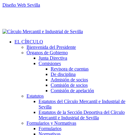
Diseño Web Sevilla
EL CÍRCULO
Bienvenida del Presidente
Órganos de Gobierno
Junta Directiva
Comisiones
Revisora de cuentas
De disciplina
Admisión de socios
Comisión de socios
Comisión de apelación
Estatutos
Estatutos del Círculo Mercantil e Industrial de
Sevilla
Estatutos de la Sección Deportiva del Círculo
Mercantil e Industrial de Sevilla
Formularios y Normativas
Formularios
Normativas