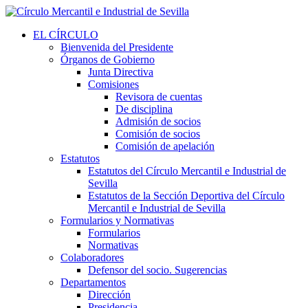
EL CÍRCULO
Bienvenida del Presidente
Órganos de Gobierno
Junta Directiva
Comisiones
Revisora de cuentas
De disciplina
Admisión de socios
Comisión de socios
Comisión de apelación
Estatutos
Estatutos del Círculo Mercantil e Industrial de
Sevilla
Estatutos de la Sección Deportiva del Círculo
Mercantil e Industrial de Sevilla
Formularios y Normativas
Formularios
Normativas
Colaboradores
Defensor del socio. Sugerencias
Departamentos
Dirección
Presidencia