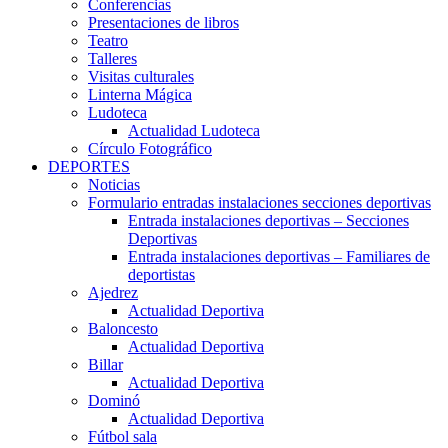
Conferencias
Presentaciones de libros
Teatro
Talleres
Visitas culturales
Linterna Mágica
Ludoteca
Actualidad Ludoteca
Círculo Fotográfico
DEPORTES
Noticias
Formulario entradas instalaciones secciones deportivas
Entrada instalaciones deportivas – Secciones
Deportivas
Entrada instalaciones deportivas – Familiares de
deportistas
Ajedrez
Actualidad Deportiva
Baloncesto
Actualidad Deportiva
Billar
Actualidad Deportiva
Dominó
Actualidad Deportiva
Fútbol sala