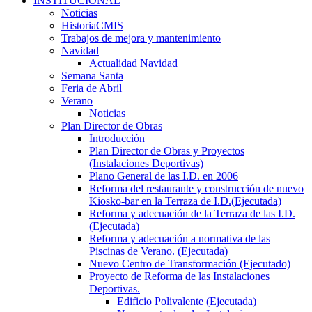
INSTITUCIONAL
Noticias
HistoriaCMIS
Trabajos de mejora y mantenimiento
Navidad
Actualidad Navidad
Semana Santa
Feria de Abril
Verano
Noticias
Plan Director de Obras
Introducción
Plan Director de Obras y Proyectos
(Instalaciones Deportivas)
Plano General de las I.D. en 2006
Reforma del restaurante y construcción de nuevo
Kiosko-bar en la Terraza de I.D.(Ejecutada)
Reforma y adecuación de la Terraza de las I.D.
(Ejecutada)
Reforma y adecuación a normativa de las
Piscinas de Verano. (Ejecutada)
Nuevo Centro de Transformación (Ejecutado)
Proyecto de Reforma de las Instalaciones
Deportivas.
Edificio Polivalente (Ejecutada)