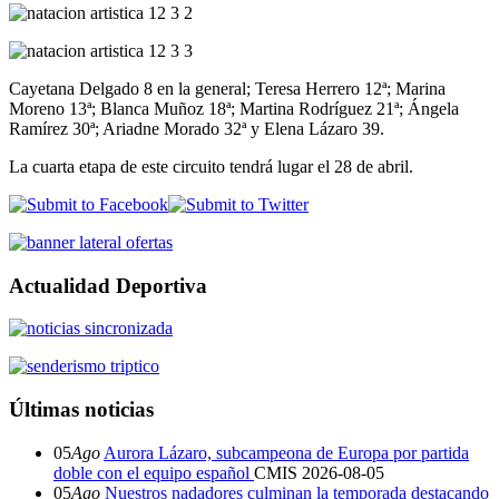
Cayetana Delgado 8 en la general; Teresa Herrero 12ª; Marina
Moreno 13ª; Blanca Muñoz 18ª; Martina Rodríguez 21ª; Ángela
Ramírez 30ª; Ariadne Morado 32ª y Elena Lázaro 39.
La cuarta etapa de este circuito tendrá lugar el 28 de abril.
Actualidad Deportiva
Últimas noticias
05
Ago
Aurora Lázaro, subcampeona de Europa por partida
doble con el equipo español
CMIS
2026-08-05
05
Ago
Nuestros nadadores culminan la temporada destacando