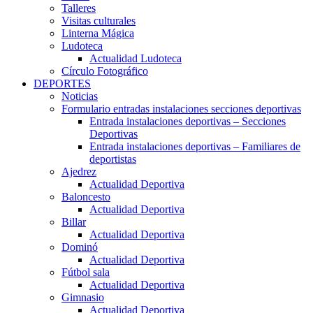
Talleres
Visitas culturales
Linterna Mágica
Ludoteca
Actualidad Ludoteca
Círculo Fotográfico
DEPORTES
Noticias
Formulario entradas instalaciones secciones deportivas
Entrada instalaciones deportivas – Secciones
Deportivas
Entrada instalaciones deportivas – Familiares de
deportistas
Ajedrez
Actualidad Deportiva
Baloncesto
Actualidad Deportiva
Billar
Actualidad Deportiva
Dominó
Actualidad Deportiva
Fútbol sala
Actualidad Deportiva
Gimnasio
Actualidad Deportiva