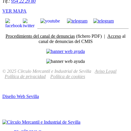
Tlf.:
954 22 29 80
VER MAPA
Procedimiento del canal de denuncias
(fichero PDF) |
Acceso
al
canal de denuncias del CMIS
© 2025 Círculo Mercantil e Industrial de Sevilla
Aviso Legal
Política de privacidad
Política de cookies
Diseño Web Sevilla