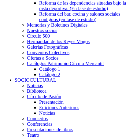
Reforma de las dependencias situadas bajo la
pista deportiva. (En fase de estudio)
Reforma del bar, cocina y salones sociales
contiguos (en fase de estudio)
Memorias y Boletines Digitales
Nuestros socios
Círculo 500
Hermandad de los Reyes Magos
Galerías Fotográficas
Convenios Colectivos
Ofertas a Socios
Catálogos Patrimonio Círculo Mercantil
Catálogo 1
Catálogo 2
SOCIOCULTURAL
Noticias
Biblioteca
Círculo de Pasión
Presentación
Ediciones Anteriores
Noticias
Conciertos
Conferencias
Presentaciones de libros
Teatro