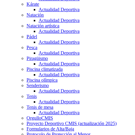
Kárate
Actualidad Deportiva
Natación
Actualidad Deportiva
Natación artística
Actualidad Deportiva
Pádel
Actualidad Deportiva
Pesca
Actualidad Deportiva
Piragüismo
Actualidad Deportiva
Piscina climatizada
Actualidad Deportiva
Piscina olímpica
Senderismo
Actualidad Deportiva
Tenis
Actualidad Deportiva
Tenis de mesa
Actualidad Deportiva
OrgulloCMIS
Proyecto Deportivo CMIS (actualización 2025)
Formularios de Alta/Baja
Protocolo de Protección al Menor