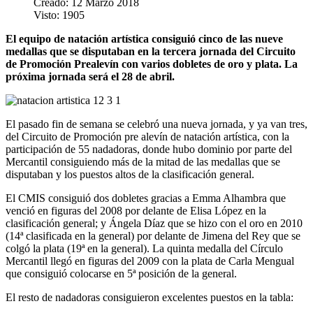
Creado: 12 Marzo 2018
Visto: 1905
El equipo de natación artística consiguió cinco de las nueve
medallas que se disputaban en la tercera jornada del Circuito
de Promoción Prealevín con varios dobletes de oro y plata. La
próxima jornada será el 28 de abril.
El pasado fin de semana se celebró una nueva jornada, y ya van tres,
del Circuito de Promoción pre alevín de natación artística, con la
participación de 55 nadadoras, donde hubo dominio por parte del
Mercantil consiguiendo más de la mitad de las medallas que se
disputaban y los puestos altos de la clasificación general.
El CMIS consiguió dos dobletes gracias a Emma Alhambra que
venció en figuras del 2008 por delante de Elisa López en la
clasificación general; y Ángela Díaz que se hizo con el oro en 2010
(14ª clasificada en la general) por delante de Jimena del Rey que se
colgó la plata (19ª en la general). La quinta medalla del Círculo
Mercantil llegó en figuras del 2009 con la plata de Carla Mengual
que consiguió colocarse en 5ª posición de la general.
El resto de nadadoras consiguieron excelentes puestos en la tabla: