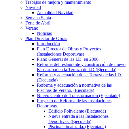
Trabajos de mejora y mantenimiento
Navidad
Actualidad Navidad
Semana Santa
Feria de Abril
Verano
Noticias
Plan Director de Obras
Introducción
Plan Director de Obras y Proyectos
(Instalaciones Deportivas)
Plano General de las I.D. en 2006
Reforma del restaurante y construcción de nuevo
Kiosko-bar en la Terraza de I.D.(Ejecutada)
Reforma y adecuación de la Terraza de las I.D.
(Ejecutada)
Reforma y adecuación a normativa de las
Piscinas de Verano. (Ejecutada)
Nuevo Centro de Transformación (Ejecutado)
Proyecto de Reforma de las Instalaciones
Deportivas.
Edificio Polivalente (Ejecutada)
Nueva entrada a las Instalaciones
Deportivas. (Ejecutada)
Piscina climatizada. (Ejecutada)