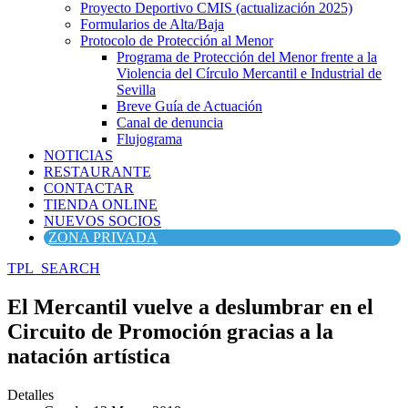
Proyecto Deportivo CMIS (actualización 2025)
Formularios de Alta/Baja
Protocolo de Protección al Menor
Programa de Protección del Menor frente a la
Violencia del Círculo Mercantil e Industrial de
Sevilla
Breve Guía de Actuación
Canal de denuncia
Flujograma
NOTICIAS
RESTAURANTE
CONTACTAR
TIENDA ONLINE
NUEVOS SOCIOS
ZONA PRIVADA
TPL_SEARCH
El Mercantil vuelve a deslumbrar en el
Circuito de Promoción gracias a la
natación artística
Detalles