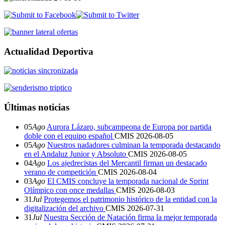
Actualidad Deportiva
Últimas noticias
05
Ago
Aurora Lázaro, subcampeona de Europa por partida
doble con el equipo español
CMIS
2026-08-05
05
Ago
Nuestros nadadores culminan la temporada destacando
en el Andaluz Junior y Absoluto
CMIS
2026-08-05
04
Ago
Los ajedrecistas del Mercantil firman un destacado
verano de competición
CMIS
2026-08-04
03
Ago
El CMIS concluye la temporada nacional de Sprint
Olímpico con once medallas
CMIS
2026-08-03
31
Jul
Protegemos el patrimonio histórico de la entidad con la
digitalización del archivo
CMIS
2026-07-31
31
Jul
Nuestra Sección de Natación firma la mejor temporada