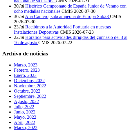
nacional de su historia
CMIS
2026-07-31
30
Jul
Histórico Campeonato de España Junior de Verano con
ocho medallas nacionales
CMIS
2026-07-30
30
Jul
Ana Cantero, subcampeona de Europa Sub23
CMIS
2026-07-30
23
Jul
Recibimos a la Autoridad Portuaria en nuestras
Instalaciones Deportivas
CMIS
2026-07-23
22
Jul
Horarios para actividades dirigidas del gimnasio del 3 al
16 de agosto
CMIS
2026-07-22
Archivo de noticias
Marzo, 2023
Febrero, 2023
Enero, 2023
Diciembre, 2022
Noviembre, 2022
Octubre, 2022
Septiembre, 2022
Agosto, 2022
Julio, 2022
Junio, 2022
Mayo, 2022
Abril, 2022
Marzo, 2022