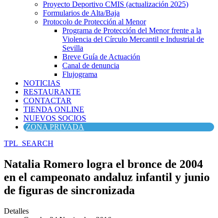
Proyecto Deportivo CMIS (actualización 2025)
Formularios de Alta/Baja
Protocolo de Protección al Menor
Programa de Protección del Menor frente a la
Violencia del Círculo Mercantil e Industrial de
Sevilla
Breve Guía de Actuación
Canal de denuncia
Flujograma
NOTICIAS
RESTAURANTE
CONTACTAR
TIENDA ONLINE
NUEVOS SOCIOS
ZONA PRIVADA
TPL_SEARCH
Natalia Romero logra el bronce de 2004
en el campeonato andaluz infantil y junio
de figuras de sincronizada
Detalles