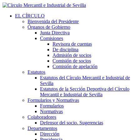
EL CÍRCULO
Bienvenida del Presidente
Órganos de Gobierno
Junta Directiva
Comisiones
Revisora de cuentas
De disciplina
Admisión de socios
Comisión de socios
Comisión de apelación
Estatutos
Estatutos del Círculo Mercantil e Industrial de
Sevilla
Estatutos de la Sección Deportiva del Círculo
Mercantil e Industrial de Sevilla
Formularios y Normativas
Formularios
Normativas
Colaboradores
Defensor del socio. Sugerencias
Departamentos
Dirección
Presidencia