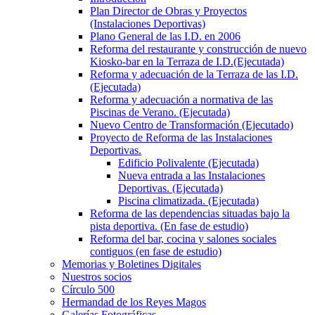
Plan Director de Obras y Proyectos
(Instalaciones Deportivas)
Plano General de las I.D. en 2006
Reforma del restaurante y construcción de nuevo
Kiosko-bar en la Terraza de I.D.(Ejecutada)
Reforma y adecuación de la Terraza de las I.D.
(Ejecutada)
Reforma y adecuación a normativa de las
Piscinas de Verano. (Ejecutada)
Nuevo Centro de Transformación (Ejecutado)
Proyecto de Reforma de las Instalaciones
Deportivas.
Edificio Polivalente (Ejecutada)
Nueva entrada a las Instalaciones
Deportivas. (Ejecutada)
Piscina climatizada. (Ejecutada)
Reforma de las dependencias situadas bajo la
pista deportiva. (En fase de estudio)
Reforma del bar, cocina y salones sociales
contiguos (en fase de estudio)
Memorias y Boletines Digitales
Nuestros socios
Círculo 500
Hermandad de los Reyes Magos
Galerías Fotográficas