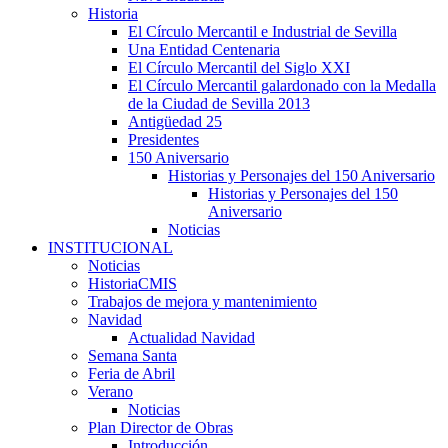
Historia
El Círculo Mercantil e Industrial de Sevilla
Una Entidad Centenaria
El Círculo Mercantil del Siglo XXI
El Círculo Mercantil galardonado con la Medalla
de la Ciudad de Sevilla 2013
Antigüedad 25
Presidentes
150 Aniversario
Historias y Personajes del 150 Aniversario
Historias y Personajes del 150
Aniversario
Noticias
INSTITUCIONAL
Noticias
HistoriaCMIS
Trabajos de mejora y mantenimiento
Navidad
Actualidad Navidad
Semana Santa
Feria de Abril
Verano
Noticias
Plan Director de Obras
Introducción