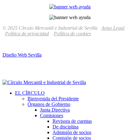
© 2025 Círculo Mercantil e Industrial de Sevilla
Aviso Legal
Política de privacidad
Política de cookies
Diseño Web Sevilla
EL CÍRCULO
Bienvenida del Presidente
Órganos de Gobierno
Junta Directiva
Comisiones
Revisora de cuentas
De disciplina
Admisión de socios
Comisión de socios