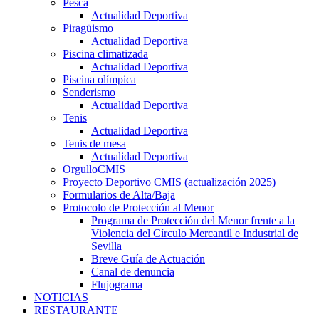
Pesca
Actualidad Deportiva
Piragüismo
Actualidad Deportiva
Piscina climatizada
Actualidad Deportiva
Piscina olímpica
Senderismo
Actualidad Deportiva
Tenis
Actualidad Deportiva
Tenis de mesa
Actualidad Deportiva
OrgulloCMIS
Proyecto Deportivo CMIS (actualización 2025)
Formularios de Alta/Baja
Protocolo de Protección al Menor
Programa de Protección del Menor frente a la
Violencia del Círculo Mercantil e Industrial de
Sevilla
Breve Guía de Actuación
Canal de denuncia
Flujograma
NOTICIAS
RESTAURANTE