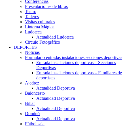
Conferencias
Presentaciones de libros
Teatro
Talleres
Visitas culturales
Linterna Mágica
Ludoteca
Actualidad Ludoteca
Círculo Fotográfico
DEPORTES
Noticias
Formulario entradas instalaciones secciones deportivas
Entrada instalaciones deportivas – Secciones
Deportivas
Entrada instalaciones deportivas – Familiares de
deportistas
Ajedrez
Actualidad Deportiva
Baloncesto
Actualidad Deportiva
Billar
Actualidad Deportiva
Dominó
Actualidad Deportiva
Fútbol sala