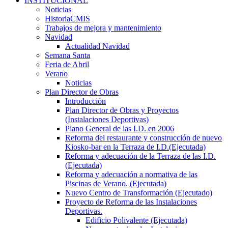
INSTITUCIONAL
Noticias
HistoriaCMIS
Trabajos de mejora y mantenimiento
Navidad
Actualidad Navidad
Semana Santa
Feria de Abril
Verano
Noticias
Plan Director de Obras
Introducción
Plan Director de Obras y Proyectos
(Instalaciones Deportivas)
Plano General de las I.D. en 2006
Reforma del restaurante y construcción de nuevo
Kiosko-bar en la Terraza de I.D.(Ejecutada)
Reforma y adecuación de la Terraza de las I.D.
(Ejecutada)
Reforma y adecuación a normativa de las
Piscinas de Verano. (Ejecutada)
Nuevo Centro de Transformación (Ejecutado)
Proyecto de Reforma de las Instalaciones
Deportivas.
Edificio Polivalente (Ejecutada)