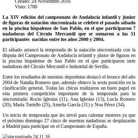
Creado: 24 Noviembre 2016
Visto: 1780
La XIV edición del campeonato de Andalucía infantil y júnior
de figuras de natación sincronizada se celebró el pasado sábado
en la piscina hispalense de San Pablo, en el que participaron 7
nadadoras del Círculo Mercantil que se sumaron a las 51
participantes nacidas entre los años 2000 y 2004.
El sábado arrancó la temporada de la natación sincronizada con la
disputa del Campeonato de Andalucía infantil y júnior de figuras en
la piscina hispalense de San Pablo en el que participaron siete
nadadoras del Círculo Mercantil e Industrial de Sevilla.
Entre los resultados de nuestras deportistas destacó el bronce del año
2004 de Natalia Romero que, además obtuvo la sexta posición en la
clasificación general. Todas las chicas realizaron un buen papel en
esta primera competición importante de la temporada para la
sincronizada: Rocio Iglesias (11), Ana Iglesias (13), Lucía Romero
(20), María Turiello (25), Amelia García (31) y Noa Pérez (34).
Un inicio de temporada que les sirvió para calentar motores ya que
el próximo domingo 27 cinco de nuestras nadadoras se desplazarán
a Madrid para participar en el Campeonato de España.