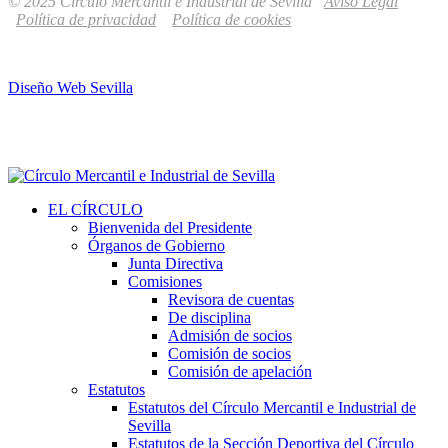
© 2025 Círculo Mercantil e Industrial de Sevilla
Aviso Legal
Política de privacidad
Política de cookies
Diseño Web Sevilla
EL CÍRCULO
Bienvenida del Presidente
Órganos de Gobierno
Junta Directiva
Comisiones
Revisora de cuentas
De disciplina
Admisión de socios
Comisión de socios
Comisión de apelación
Estatutos
Estatutos del Círculo Mercantil e Industrial de
Sevilla
Estatutos de la Sección Deportiva del Círculo