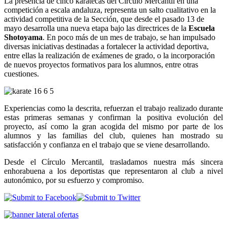
La presencia de cinco karatecas del Círculo Mercantil en una
competición a escala andaluza, representa un salto cualitativo en la
actividad competitiva de la Sección, que desde el pasado 13 de
mayo desarrolla una nueva etapa bajo las directrices de la
Escuela
Shotoyama
. En poco más de un mes de trabajo, se han impulsado
diversas iniciativas destinadas a fortalecer la actividad deportiva,
entre ellas la realización de exámenes de grado, o la incorporación
de nuevos proyectos formativos para los alumnos, entre otras
cuestiones.
Experiencias como la descrita, refuerzan el trabajo realizado durante
estas primeras semanas y confirman la positiva evolución del
proyecto, así como la gran acogida del mismo por parte de los
alumnos y las familias del club, quienes han mostrado su
satisfacción y confianza en el trabajo que se viene desarrollando.
Desde el Círculo Mercantil, trasladamos nuestra más sincera
enhorabuena a los deportistas que representaron al club a nivel
autonómico, por su esfuerzo y compromiso.