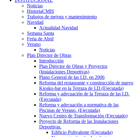
INSTITUCIONAL
Noticias
HistoriaCMIS
Trabajos de mejora y mantenimiento
Navidad
Actualidad Navidad
Semana Santa
Feria de Abril
Verano
Noticias
Plan Director de Obras
Introducción
Plan Director de Obras y Proyectos
(Instalaciones Deportivas)
Plano General de las I.D. en 2006
Reforma del restaurante y construcción de nuevo
Kiosko-bar en la Terraza de I.D.(Ejecutada)
Reforma y adecuación de la Terraza de las I.D.
(Ejecutada)
Reforma y adecuación a normativa de las
Piscinas de Verano. (Ejecutada)
Nuevo Centro de Transformación (Ejecutado)
Proyecto de Reforma de las Instalaciones
Deportivas.
Edificio Polivalente (Ejecutada)