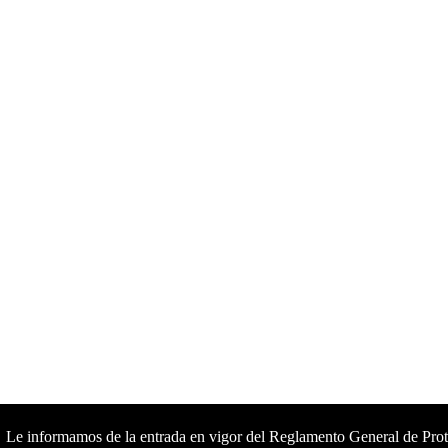
Le informamos de la entrada en vigor del Reglamento General de Prot