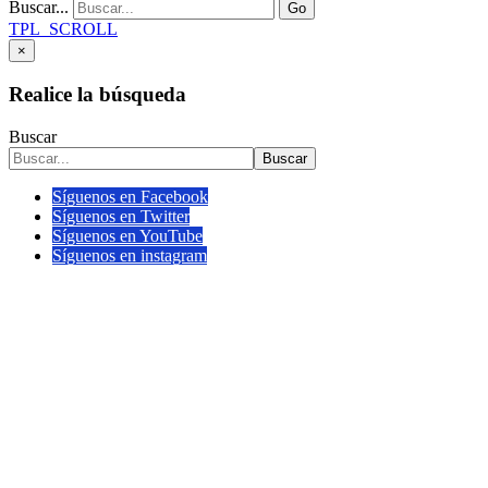
Buscar...
Go
TPL_SCROLL
×
Realice la búsqueda
Buscar
Buscar
Síguenos en Facebook
Síguenos en Twitter
Síguenos en YouTube
Síguenos en instagram