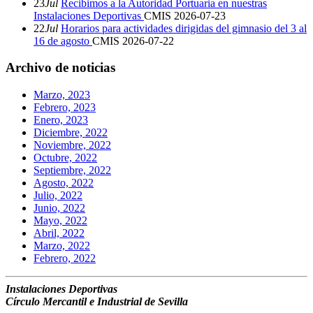
23
Jul
Recibimos a la Autoridad Portuaria en nuestras
Instalaciones Deportivas
CMIS
2026-07-23
22
Jul
Horarios para actividades dirigidas del gimnasio del 3 al
16 de agosto
CMIS
2026-07-22
Archivo de noticias
Marzo, 2023
Febrero, 2023
Enero, 2023
Diciembre, 2022
Noviembre, 2022
Octubre, 2022
Septiembre, 2022
Agosto, 2022
Julio, 2022
Junio, 2022
Mayo, 2022
Abril, 2022
Marzo, 2022
Febrero, 2022
Instalaciones Deportivas
Círculo Mercantil e Industrial de Sevilla