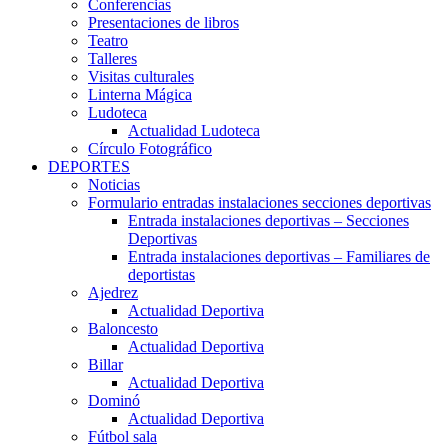
Conferencias
Presentaciones de libros
Teatro
Talleres
Visitas culturales
Linterna Mágica
Ludoteca
Actualidad Ludoteca
Círculo Fotográfico
DEPORTES
Noticias
Formulario entradas instalaciones secciones deportivas
Entrada instalaciones deportivas – Secciones
Deportivas
Entrada instalaciones deportivas – Familiares de
deportistas
Ajedrez
Actualidad Deportiva
Baloncesto
Actualidad Deportiva
Billar
Actualidad Deportiva
Dominó
Actualidad Deportiva
Fútbol sala