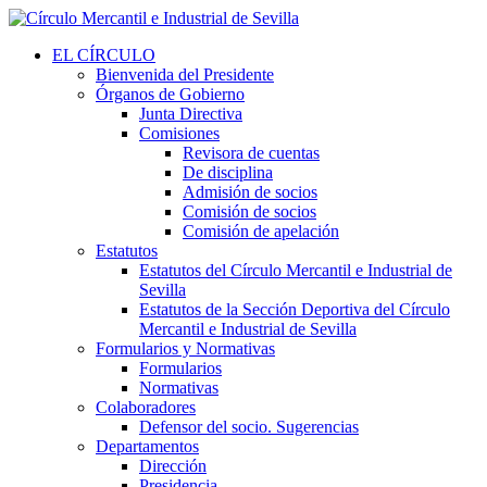
EL CÍRCULO
Bienvenida del Presidente
Órganos de Gobierno
Junta Directiva
Comisiones
Revisora de cuentas
De disciplina
Admisión de socios
Comisión de socios
Comisión de apelación
Estatutos
Estatutos del Círculo Mercantil e Industrial de
Sevilla
Estatutos de la Sección Deportiva del Círculo
Mercantil e Industrial de Sevilla
Formularios y Normativas
Formularios
Normativas
Colaboradores
Defensor del socio. Sugerencias
Departamentos
Dirección
Presidencia