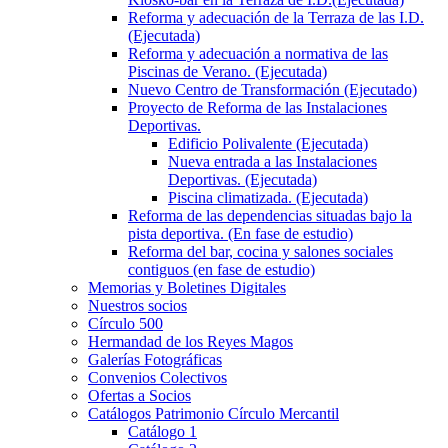
Reforma y adecuación de la Terraza de las I.D.
(Ejecutada)
Reforma y adecuación a normativa de las
Piscinas de Verano. (Ejecutada)
Nuevo Centro de Transformación (Ejecutado)
Proyecto de Reforma de las Instalaciones
Deportivas.
Edificio Polivalente (Ejecutada)
Nueva entrada a las Instalaciones
Deportivas. (Ejecutada)
Piscina climatizada. (Ejecutada)
Reforma de las dependencias situadas bajo la
pista deportiva. (En fase de estudio)
Reforma del bar, cocina y salones sociales
contiguos (en fase de estudio)
Memorias y Boletines Digitales
Nuestros socios
Círculo 500
Hermandad de los Reyes Magos
Galerías Fotográficas
Convenios Colectivos
Ofertas a Socios
Catálogos Patrimonio Círculo Mercantil
Catálogo 1