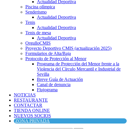
Actualidad Deportiva
Piscina olímpica
Senderismo
Actualidad Deportiva
Tenis
Actualidad Deportiva
Tenis de mesa
Actualidad Deportiva
OrgulloCMIS
Proyecto Deportivo CMIS (actualización 2025)
Formularios de Alta/Baja
Protocolo de Protección al Menor
Programa de Protección del Menor frente a la
Violencia del Círculo Mercantil e Industrial de
Sevilla
Breve Guía de Actuación
Canal de denuncia
Flujograma
NOTICIAS
RESTAURANTE
CONTACTAR
TIENDA ONLINE
NUEVOS SOCIOS
ZONA PRIVADA