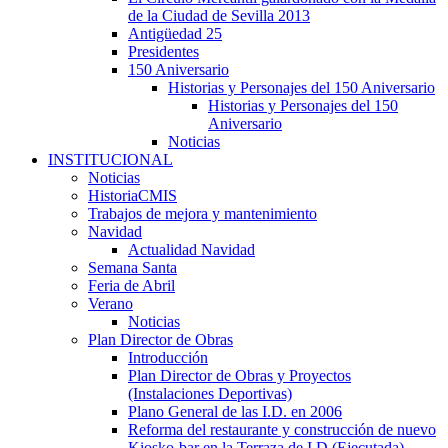
de la Ciudad de Sevilla 2013
Antigüedad 25
Presidentes
150 Aniversario
Historias y Personajes del 150 Aniversario
Historias y Personajes del 150
Aniversario
Noticias
INSTITUCIONAL
Noticias
HistoriaCMIS
Trabajos de mejora y mantenimiento
Navidad
Actualidad Navidad
Semana Santa
Feria de Abril
Verano
Noticias
Plan Director de Obras
Introducción
Plan Director de Obras y Proyectos
(Instalaciones Deportivas)
Plano General de las I.D. en 2006
Reforma del restaurante y construcción de nuevo
Kiosko-bar en la Terraza de I.D.(Ejecutada)