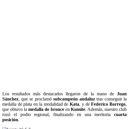
Los resultados más destacados llegaron de la mano de
Juan
Sánchez
, que se proclamó
subcampeón andaluz
tras conseguir la
medalla de plata en la modalidad de
Kata
, y de
Federico Borrego
,
que obtuvo la
medalla de bronce
en
Kumite
. Además, nuestro club
rozó el podio regional, finalizando en una meritoria
cuarta
posición
.