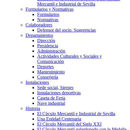
Mercantil e Industrial de Sevilla
Formularios y Normativas
Formularios
Normativas
Colaboradores
Defensor del socio. Sugerencias
Departamentos
Dirección
Presidencia
Administración
Actividades Culturales y Sociales y
Comunicación
Deportes
Mantenimiento
Conserjería
Instalaciones
Sede social, Sierpes
Instalaciones deportivas
Caseta de Feria
Nave industrial
Historia
El Círculo Mercantil e Industrial de Sevilla
Una Entidad Centenaria
El Círculo Mercantil del Siglo XXI
El Círculo Mercantil galardonado con la Medalla