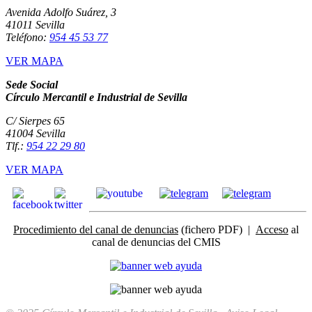
Avenida Adolfo Suárez, 3
41011 Sevilla
Teléfono:
954 45 53 77
VER MAPA
Sede Social
Círculo Mercantil e Industrial de Sevilla
C/ Sierpes 65
41004 Sevilla
Tlf.:
954 22 29 80
VER MAPA
Procedimiento del canal de denuncias
(fichero PDF) |
Acceso
al
canal de denuncias del CMIS