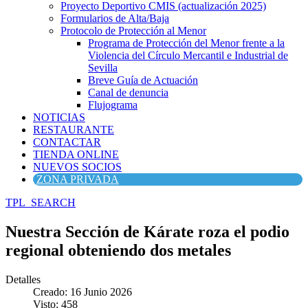
Proyecto Deportivo CMIS (actualización 2025)
Formularios de Alta/Baja
Protocolo de Protección al Menor
Programa de Protección del Menor frente a la
Violencia del Círculo Mercantil e Industrial de
Sevilla
Breve Guía de Actuación
Canal de denuncia
Flujograma
NOTICIAS
RESTAURANTE
CONTACTAR
TIENDA ONLINE
NUEVOS SOCIOS
ZONA PRIVADA
TPL_SEARCH
Nuestra Sección de Kárate roza el podio
regional obteniendo dos metales
Detalles
Creado: 16 Junio 2026
Visto: 458