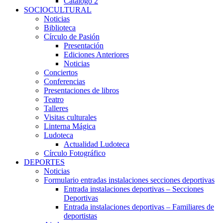
Catálogo 2
SOCIOCULTURAL
Noticias
Biblioteca
Círculo de Pasión
Presentación
Ediciones Anteriores
Noticias
Conciertos
Conferencias
Presentaciones de libros
Teatro
Talleres
Visitas culturales
Linterna Mágica
Ludoteca
Actualidad Ludoteca
Círculo Fotográfico
DEPORTES
Noticias
Formulario entradas instalaciones secciones deportivas
Entrada instalaciones deportivas – Secciones
Deportivas
Entrada instalaciones deportivas – Familiares de
deportistas