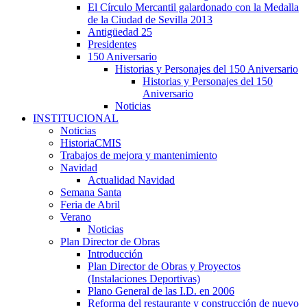
El Círculo Mercantil galardonado con la Medalla
de la Ciudad de Sevilla 2013
Antigüedad 25
Presidentes
150 Aniversario
Historias y Personajes del 150 Aniversario
Historias y Personajes del 150
Aniversario
Noticias
INSTITUCIONAL
Noticias
HistoriaCMIS
Trabajos de mejora y mantenimiento
Navidad
Actualidad Navidad
Semana Santa
Feria de Abril
Verano
Noticias
Plan Director de Obras
Introducción
Plan Director de Obras y Proyectos
(Instalaciones Deportivas)
Plano General de las I.D. en 2006
Reforma del restaurante y construcción de nuevo