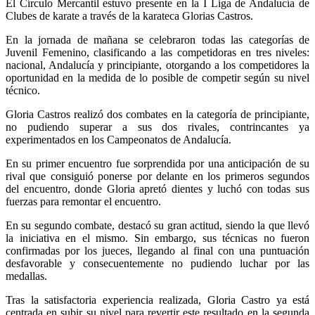
El Círculo Mercantil estuvo presente en la I Liga de Andalucía de
Clubes de karate a través de la karateca Glorias Castros.
En la jornada de mañana se celebraron todas las categorías de
Juvenil Femenino, clasificando a las competidoras en tres niveles:
nacional, Andalucía y principiante, otorgando a los competidores la
oportunidad en la medida de lo posible de competir según su nivel
técnico.
Gloria Castros realizó dos combates en la categoría de principiante,
no pudiendo superar a sus dos rivales, contrincantes ya
experimentados en los Campeonatos de Andalucía.
En su primer encuentro fue sorprendida por una anticipación de su
rival que consiguió ponerse por delante en los primeros segundos
del encuentro, donde Gloria apretó dientes y luchó con todas sus
fuerzas para remontar el encuentro.
En su segundo combate, destacó su gran actitud, siendo la que llevó
la iniciativa en el mismo. Sin embargo, sus técnicas no fueron
confirmadas por los jueces, llegando al final con una puntuación
desfavorable y consecuentemente no pudiendo luchar por las
medallas.
Tras la satisfactoria experiencia realizada, Gloria Castro ya está
centrada en subir su nivel para revertir este resultado en la segunda