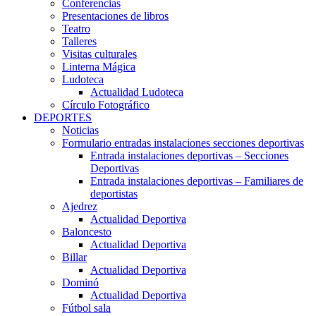
Conferencias
Presentaciones de libros
Teatro
Talleres
Visitas culturales
Linterna Mágica
Ludoteca
Actualidad Ludoteca
Círculo Fotográfico
DEPORTES
Noticias
Formulario entradas instalaciones secciones deportivas
Entrada instalaciones deportivas – Secciones
Deportivas
Entrada instalaciones deportivas – Familiares de
deportistas
Ajedrez
Actualidad Deportiva
Baloncesto
Actualidad Deportiva
Billar
Actualidad Deportiva
Dominó
Actualidad Deportiva
Fútbol sala