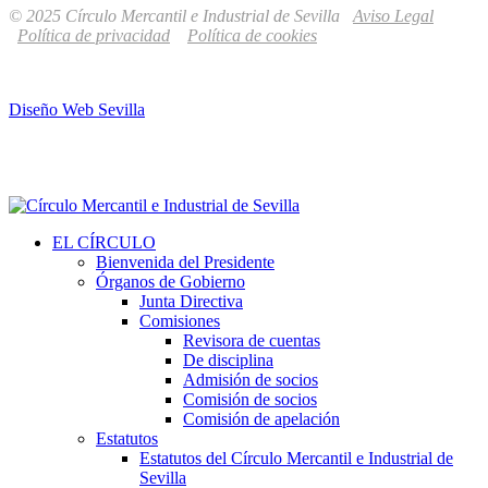
© 2025 Círculo Mercantil e Industrial de Sevilla
Aviso Legal
Política de privacidad
Política de cookies
Diseño Web Sevilla
EL CÍRCULO
Bienvenida del Presidente
Órganos de Gobierno
Junta Directiva
Comisiones
Revisora de cuentas
De disciplina
Admisión de socios
Comisión de socios
Comisión de apelación
Estatutos
Estatutos del Círculo Mercantil e Industrial de
Sevilla