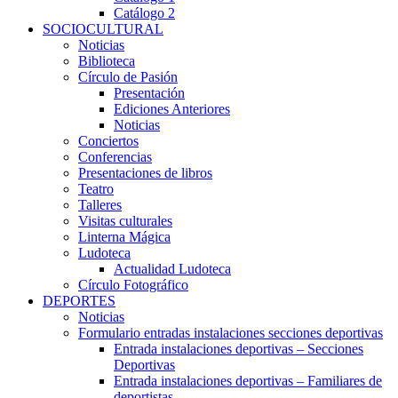
Catálogo 2
SOCIOCULTURAL
Noticias
Biblioteca
Círculo de Pasión
Presentación
Ediciones Anteriores
Noticias
Conciertos
Conferencias
Presentaciones de libros
Teatro
Talleres
Visitas culturales
Linterna Mágica
Ludoteca
Actualidad Ludoteca
Círculo Fotográfico
DEPORTES
Noticias
Formulario entradas instalaciones secciones deportivas
Entrada instalaciones deportivas – Secciones
Deportivas
Entrada instalaciones deportivas – Familiares de
deportistas