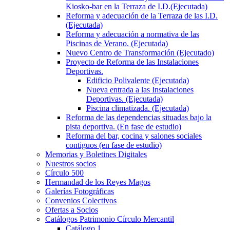
Kiosko-bar en la Terraza de I.D.(Ejecutada)
Reforma y adecuación de la Terraza de las I.D.
(Ejecutada)
Reforma y adecuación a normativa de las
Piscinas de Verano. (Ejecutada)
Nuevo Centro de Transformación (Ejecutado)
Proyecto de Reforma de las Instalaciones
Deportivas.
Edificio Polivalente (Ejecutada)
Nueva entrada a las Instalaciones
Deportivas. (Ejecutada)
Piscina climatizada. (Ejecutada)
Reforma de las dependencias situadas bajo la
pista deportiva. (En fase de estudio)
Reforma del bar, cocina y salones sociales
contiguos (en fase de estudio)
Memorias y Boletines Digitales
Nuestros socios
Círculo 500
Hermandad de los Reyes Magos
Galerías Fotográficas
Convenios Colectivos
Ofertas a Socios
Catálogos Patrimonio Círculo Mercantil
Catálogo 1