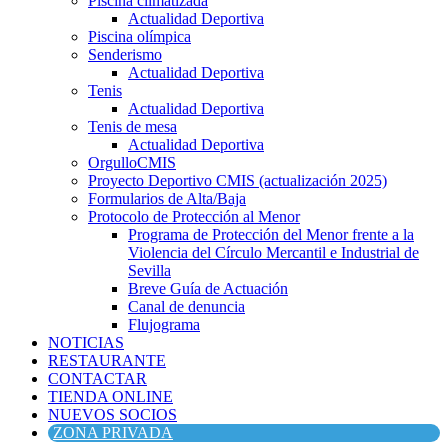
Piscina climatizada
Actualidad Deportiva
Piscina olímpica
Senderismo
Actualidad Deportiva
Tenis
Actualidad Deportiva
Tenis de mesa
Actualidad Deportiva
OrgulloCMIS
Proyecto Deportivo CMIS (actualización 2025)
Formularios de Alta/Baja
Protocolo de Protección al Menor
Programa de Protección del Menor frente a la
Violencia del Círculo Mercantil e Industrial de
Sevilla
Breve Guía de Actuación
Canal de denuncia
Flujograma
NOTICIAS
RESTAURANTE
CONTACTAR
TIENDA ONLINE
NUEVOS SOCIOS
ZONA PRIVADA