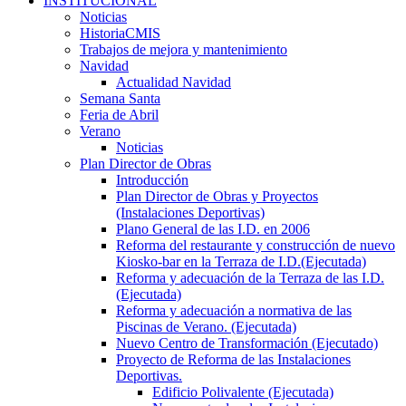
INSTITUCIONAL
Noticias
HistoriaCMIS
Trabajos de mejora y mantenimiento
Navidad
Actualidad Navidad
Semana Santa
Feria de Abril
Verano
Noticias
Plan Director de Obras
Introducción
Plan Director de Obras y Proyectos
(Instalaciones Deportivas)
Plano General de las I.D. en 2006
Reforma del restaurante y construcción de nuevo
Kiosko-bar en la Terraza de I.D.(Ejecutada)
Reforma y adecuación de la Terraza de las I.D.
(Ejecutada)
Reforma y adecuación a normativa de las
Piscinas de Verano. (Ejecutada)
Nuevo Centro de Transformación (Ejecutado)
Proyecto de Reforma de las Instalaciones
Deportivas.
Edificio Polivalente (Ejecutada)