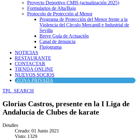
Proyecto Deportivo CMIS (actualización 2025)
Formularios de Alta/Baja
Protocolo de Protección al Menor
Programa de Protección del Menor frente a la
Violencia del Círculo Mercantil e Industrial de
Sevilla
Breve Guía de Actuación
Canal de denuncia
Flujograma
NOTICIAS
RESTAURANTE
CONTACTAR
TIENDA ONLINE
NUEVOS SOCIOS
ZONA PRIVADA
TPL_SEARCH
Glorias Castros, presente en la I Liga de
Andalucía de Clubes de karate
Detalles
Creado: 01 Junio 2021
Visto: 1329