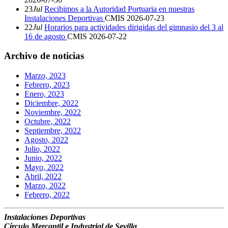
23
Jul
Recibimos a la Autoridad Portuaria en nuestras
Instalaciones Deportivas
CMIS
2026-07-23
22
Jul
Horarios para actividades dirigidas del gimnasio del 3 al
16 de agosto
CMIS
2026-07-22
Archivo de noticias
Marzo, 2023
Febrero, 2023
Enero, 2023
Diciembre, 2022
Noviembre, 2022
Octubre, 2022
Septiembre, 2022
Agosto, 2022
Julio, 2022
Junio, 2022
Mayo, 2022
Abril, 2022
Marzo, 2022
Febrero, 2022
Instalaciones Deportivas
Círculo Mercantil e Industrial de Sevilla