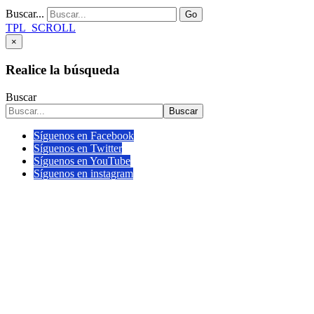
Buscar...
Go
TPL_SCROLL
×
Realice la búsqueda
Buscar
Buscar
Síguenos en Facebook
Síguenos en Twitter
Síguenos en YouTube
Síguenos en instagram