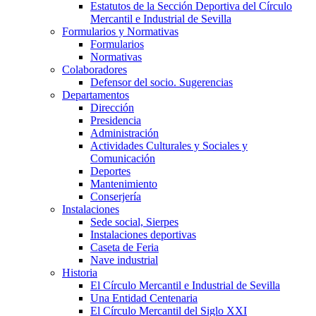
Estatutos de la Sección Deportiva del Círculo
Mercantil e Industrial de Sevilla
Formularios y Normativas
Formularios
Normativas
Colaboradores
Defensor del socio. Sugerencias
Departamentos
Dirección
Presidencia
Administración
Actividades Culturales y Sociales y
Comunicación
Deportes
Mantenimiento
Conserjería
Instalaciones
Sede social, Sierpes
Instalaciones deportivas
Caseta de Feria
Nave industrial
Historia
El Círculo Mercantil e Industrial de Sevilla
Una Entidad Centenaria
El Círculo Mercantil del Siglo XXI