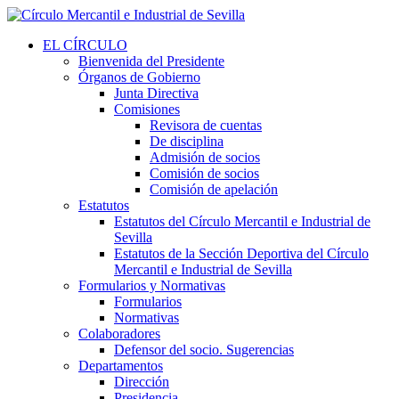
EL CÍRCULO
Bienvenida del Presidente
Órganos de Gobierno
Junta Directiva
Comisiones
Revisora de cuentas
De disciplina
Admisión de socios
Comisión de socios
Comisión de apelación
Estatutos
Estatutos del Círculo Mercantil e Industrial de
Sevilla
Estatutos de la Sección Deportiva del Círculo
Mercantil e Industrial de Sevilla
Formularios y Normativas
Formularios
Normativas
Colaboradores
Defensor del socio. Sugerencias
Departamentos
Dirección
Presidencia