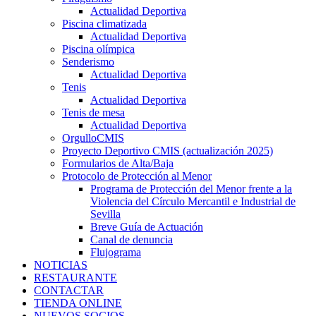
Actualidad Deportiva
Piscina climatizada
Actualidad Deportiva
Piscina olímpica
Senderismo
Actualidad Deportiva
Tenis
Actualidad Deportiva
Tenis de mesa
Actualidad Deportiva
OrgulloCMIS
Proyecto Deportivo CMIS (actualización 2025)
Formularios de Alta/Baja
Protocolo de Protección al Menor
Programa de Protección del Menor frente a la
Violencia del Círculo Mercantil e Industrial de
Sevilla
Breve Guía de Actuación
Canal de denuncia
Flujograma
NOTICIAS
RESTAURANTE
CONTACTAR
TIENDA ONLINE
NUEVOS SOCIOS