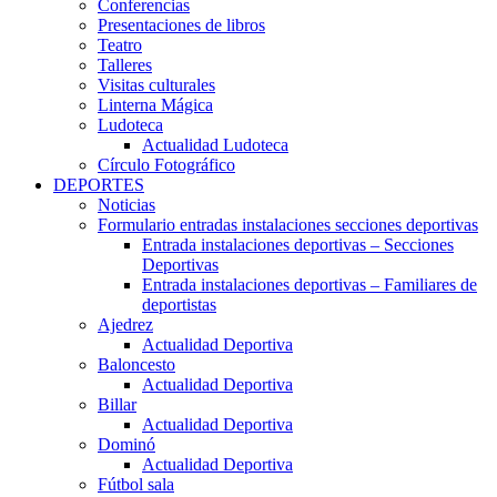
Conferencias
Presentaciones de libros
Teatro
Talleres
Visitas culturales
Linterna Mágica
Ludoteca
Actualidad Ludoteca
Círculo Fotográfico
DEPORTES
Noticias
Formulario entradas instalaciones secciones deportivas
Entrada instalaciones deportivas – Secciones
Deportivas
Entrada instalaciones deportivas – Familiares de
deportistas
Ajedrez
Actualidad Deportiva
Baloncesto
Actualidad Deportiva
Billar
Actualidad Deportiva
Dominó
Actualidad Deportiva
Fútbol sala