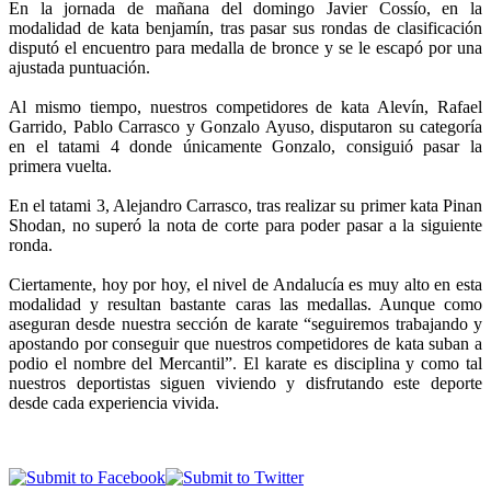
En la jornada de mañana del domingo Javier Cossío, en la
modalidad de kata benjamín, tras pasar sus rondas de clasificación
disputó el encuentro para medalla de bronce y se le escapó por una
ajustada puntuación.
Al mismo tiempo, nuestros competidores de kata Alevín, Rafael
Garrido, Pablo Carrasco y Gonzalo Ayuso, disputaron su categoría
en el tatami 4 donde únicamente Gonzalo, consiguió pasar la
primera vuelta.
En el tatami 3, Alejandro Carrasco, tras realizar su primer kata Pinan
Shodan, no superó la nota de corte para poder pasar a la siguiente
ronda.
Ciertamente, hoy por hoy, el nivel de Andalucía es muy alto en esta
modalidad y resultan bastante caras las medallas. Aunque como
aseguran desde nuestra sección de karate “seguiremos trabajando y
apostando por conseguir que nuestros competidores de kata suban a
podio el nombre del Mercantil”. El karate es disciplina y como tal
nuestros deportistas siguen viviendo y disfrutando este deporte
desde cada experiencia vivida.