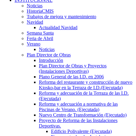
INSTITUCIONAL
Noticias
HistoriaCMIS
Trabajos de mejora y mantenimiento
Navidad
Actualidad Navidad
Semana Santa
Feria de Abril
Verano
Noticias
Plan Director de Obras
Introducción
Plan Director de Obras y Proyectos
(Instalaciones Deportivas)
Plano General de las I.D. en 2006
Reforma del restaurante y construcción de nuevo
Kiosko-bar en la Terraza de I.D.(Ejecutada)
Reforma y adecuación de la Terraza de las I.D.
(Ejecutada)
Reforma y adecuación a normativa de las
Piscinas de Verano. (Ejecutada)
Nuevo Centro de Transformación (Ejecutado)
Proyecto de Reforma de las Instalaciones
Deportivas.
Edificio Polivalente (Ejecutada)