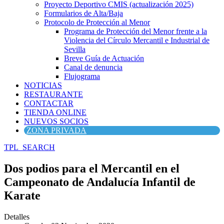
Proyecto Deportivo CMIS (actualización 2025)
Formularios de Alta/Baja
Protocolo de Protección al Menor
Programa de Protección del Menor frente a la
Violencia del Círculo Mercantil e Industrial de
Sevilla
Breve Guía de Actuación
Canal de denuncia
Flujograma
NOTICIAS
RESTAURANTE
CONTACTAR
TIENDA ONLINE
NUEVOS SOCIOS
ZONA PRIVADA
TPL_SEARCH
Dos podios para el Mercantil en el
Campeonato de Andalucía Infantil de
Karate
Detalles