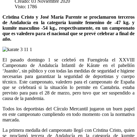
Creado: 03 Noviembre 2020
Visto: 1786
Cristina Cristo y José María Parente se proclamaron terceros
de Andalucía en la categoría kumite femenino de -47 kg. y
kumite masculino -54 kg., respectivamente, en un campeonato
que es valedero para el nacional que se prevé celebrar a final de
año.
El pasado domingo 1 se celebró en Fuengirola el XXVIII
Campeonato de Andalucía Infantil de Kárate en el pabellón
‘Juanito’, sin público y con todas las medidas de seguridad e higiene
necesarias para garantizar la seguridad de deportistas y cuerpo
técnico. Este campeonato, valedero para el campeonato de España
que se celebrará si la situación lo permite en Cantabria. estaba
previsto para para el 28 de marzo, pero tuvo que ser suspendido a
causa de la pandemia.
Todos los deportistas del Círculo Mercantil jugaron un buen papel
en este campeonato cumpliendo en todo momento con la normativa
marcada.
La primera medalla del campeonato llegó con Cristina Cristo, quien
se proclamó tercera de Andalucía en la categoría de kumite