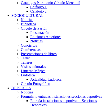
Catálogos Patrimonio Círculo Mercantil
Catálogo 1
Catálogo 2
SOCIOCULTURAL
Noticias
Biblioteca
Círculo de Pasión
Presentación
Ediciones Anteriores
Noticias
Conciertos
Conferencias
Presentaciones de libros
Teatro
Talleres
Visitas culturales
Linterna Mágica
Ludoteca
Actualidad Ludoteca
Círculo Fotográfico
DEPORTES
Noticias
Formulario entradas instalaciones secciones deportivas
Entrada instalaciones deportivas – Secciones
Deportivas