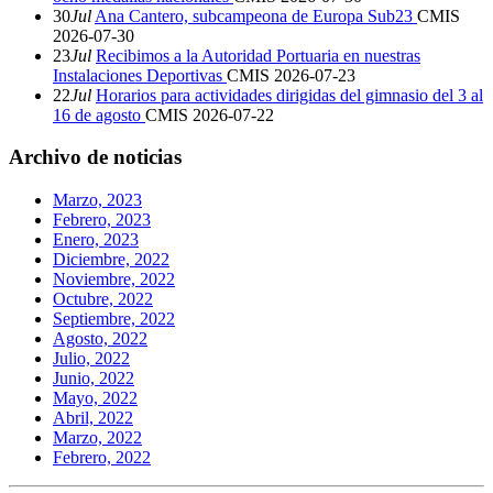
30
Jul
Ana Cantero, subcampeona de Europa Sub23
CMIS
2026-07-30
23
Jul
Recibimos a la Autoridad Portuaria en nuestras
Instalaciones Deportivas
CMIS
2026-07-23
22
Jul
Horarios para actividades dirigidas del gimnasio del 3 al
16 de agosto
CMIS
2026-07-22
Archivo de noticias
Marzo, 2023
Febrero, 2023
Enero, 2023
Diciembre, 2022
Noviembre, 2022
Octubre, 2022
Septiembre, 2022
Agosto, 2022
Julio, 2022
Junio, 2022
Mayo, 2022
Abril, 2022
Marzo, 2022
Febrero, 2022