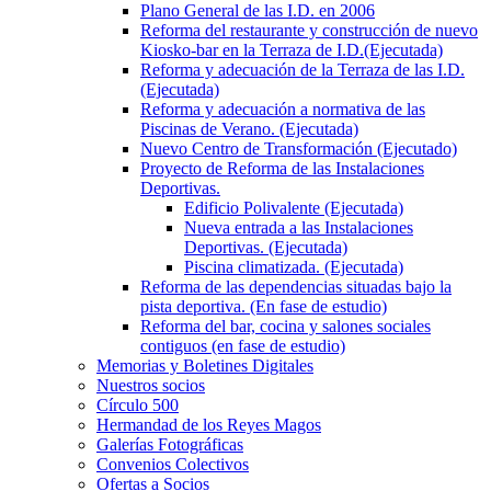
Plano General de las I.D. en 2006
Reforma del restaurante y construcción de nuevo
Kiosko-bar en la Terraza de I.D.(Ejecutada)
Reforma y adecuación de la Terraza de las I.D.
(Ejecutada)
Reforma y adecuación a normativa de las
Piscinas de Verano. (Ejecutada)
Nuevo Centro de Transformación (Ejecutado)
Proyecto de Reforma de las Instalaciones
Deportivas.
Edificio Polivalente (Ejecutada)
Nueva entrada a las Instalaciones
Deportivas. (Ejecutada)
Piscina climatizada. (Ejecutada)
Reforma de las dependencias situadas bajo la
pista deportiva. (En fase de estudio)
Reforma del bar, cocina y salones sociales
contiguos (en fase de estudio)
Memorias y Boletines Digitales
Nuestros socios
Círculo 500
Hermandad de los Reyes Magos
Galerías Fotográficas
Convenios Colectivos
Ofertas a Socios