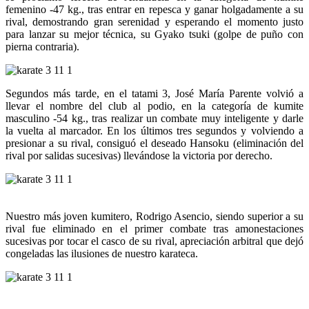
femenino -47 kg., tras entrar en repesca y ganar holgadamente a su
rival, demostrando gran serenidad y esperando el momento justo
para lanzar su mejor técnica, su Gyako tsuki (golpe de puño con
pierna contraria).
Segundos más tarde, en el tatami 3, José María Parente volvió a
llevar el nombre del club al podio, en la categoría de kumite
masculino -54 kg., tras realizar un combate muy inteligente y darle
la vuelta al marcador. En los últimos tres segundos y volviendo a
presionar a su rival, consiguó el deseado Hansoku (eliminación del
rival por salidas sucesivas) llevándose la victoria por derecho.
Nuestro más joven kumitero, Rodrigo Asencio, siendo superior a su
rival fue eliminado en el primer combate tras amonestaciones
sucesivas por tocar el casco de su rival, apreciación arbitral que dejó
congeladas las ilusiones de nuestro karateca.