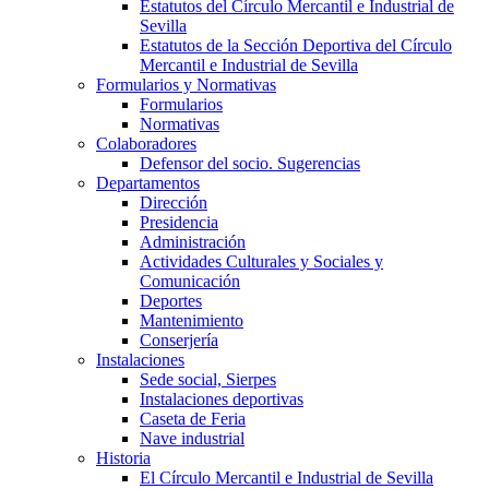
Estatutos del Círculo Mercantil e Industrial de
Sevilla
Estatutos de la Sección Deportiva del Círculo
Mercantil e Industrial de Sevilla
Formularios y Normativas
Formularios
Normativas
Colaboradores
Defensor del socio. Sugerencias
Departamentos
Dirección
Presidencia
Administración
Actividades Culturales y Sociales y
Comunicación
Deportes
Mantenimiento
Conserjería
Instalaciones
Sede social, Sierpes
Instalaciones deportivas
Caseta de Feria
Nave industrial
Historia
El Círculo Mercantil e Industrial de Sevilla