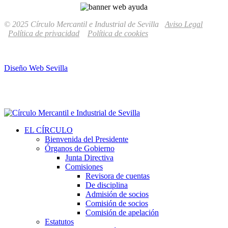
© 2025 Círculo Mercantil e Industrial de Sevilla
Aviso Legal
Política de privacidad
Política de cookies
Diseño Web Sevilla
EL CÍRCULO
Bienvenida del Presidente
Órganos de Gobierno
Junta Directiva
Comisiones
Revisora de cuentas
De disciplina
Admisión de socios
Comisión de socios
Comisión de apelación
Estatutos