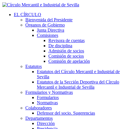
EL CÍRCULO
Bienvenida del Presidente
Órganos de Gobierno
Junta Directiva
Comisiones
Revisora de cuentas
De disciplina
Admisión de socios
Comisión de socios
Comisión de apelación
Estatutos
Estatutos del Círculo Mercantil e Industrial de
Sevilla
Estatutos de la Sección Deportiva del Círculo
Mercantil e Industrial de Sevilla
Formularios y Normativas
Formularios
Normativas
Colaboradores
Defensor del socio. Sugerencias
Departamentos
Dirección
Presidencia