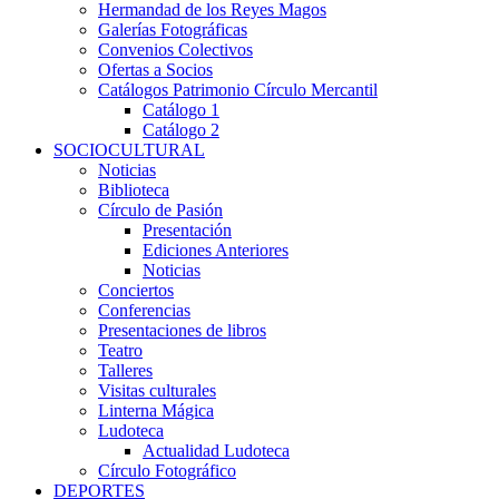
Hermandad de los Reyes Magos
Galerías Fotográficas
Convenios Colectivos
Ofertas a Socios
Catálogos Patrimonio Círculo Mercantil
Catálogo 1
Catálogo 2
SOCIOCULTURAL
Noticias
Biblioteca
Círculo de Pasión
Presentación
Ediciones Anteriores
Noticias
Conciertos
Conferencias
Presentaciones de libros
Teatro
Talleres
Visitas culturales
Linterna Mágica
Ludoteca
Actualidad Ludoteca
Círculo Fotográfico
DEPORTES