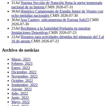
31
Jul
Nuestra Sección de Natación firma la mejor temporada
nacional de su historia
CMIS
2026-07-31
30
Jul
Histórico Campeonato de España Junior de Verano con
ocho medallas nacionales
CMIS
2026-07-30
30
Jul
Ana Cantero, subcampeona de Europa Sub23
CMIS
2026-07-30
23
Jul
Recibimos a la Autoridad Portuaria en nuestras
Instalaciones Deportivas
CMIS
2026-07-23
22
Jul
Horarios para actividades dirigidas del gimnasio del 3 al
16 de agosto
CMIS
2026-07-22
Archivo de noticias
Marzo, 2023
Febrero, 2023
Enero, 2023
Diciembre, 2022
Noviembre, 2022
Octubre, 2022
Septiembre, 2022
Agosto, 2022
Julio, 2022
Junio, 2022
Mayo, 2022