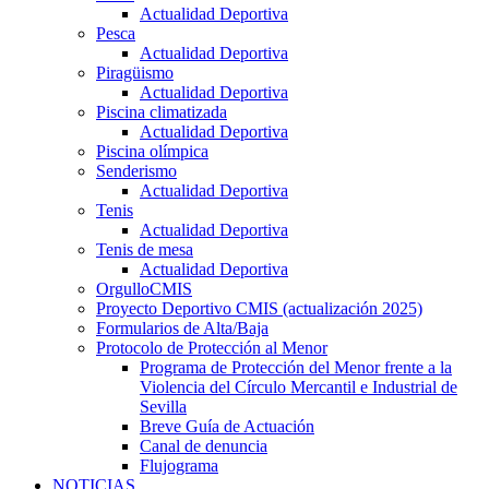
Actualidad Deportiva
Pesca
Actualidad Deportiva
Piragüismo
Actualidad Deportiva
Piscina climatizada
Actualidad Deportiva
Piscina olímpica
Senderismo
Actualidad Deportiva
Tenis
Actualidad Deportiva
Tenis de mesa
Actualidad Deportiva
OrgulloCMIS
Proyecto Deportivo CMIS (actualización 2025)
Formularios de Alta/Baja
Protocolo de Protección al Menor
Programa de Protección del Menor frente a la
Violencia del Círculo Mercantil e Industrial de
Sevilla
Breve Guía de Actuación
Canal de denuncia
Flujograma
NOTICIAS