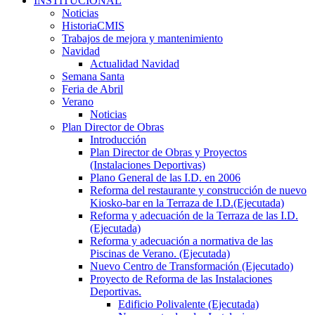
INSTITUCIONAL
Noticias
HistoriaCMIS
Trabajos de mejora y mantenimiento
Navidad
Actualidad Navidad
Semana Santa
Feria de Abril
Verano
Noticias
Plan Director de Obras
Introducción
Plan Director de Obras y Proyectos
(Instalaciones Deportivas)
Plano General de las I.D. en 2006
Reforma del restaurante y construcción de nuevo
Kiosko-bar en la Terraza de I.D.(Ejecutada)
Reforma y adecuación de la Terraza de las I.D.
(Ejecutada)
Reforma y adecuación a normativa de las
Piscinas de Verano. (Ejecutada)
Nuevo Centro de Transformación (Ejecutado)
Proyecto de Reforma de las Instalaciones
Deportivas.
Edificio Polivalente (Ejecutada)