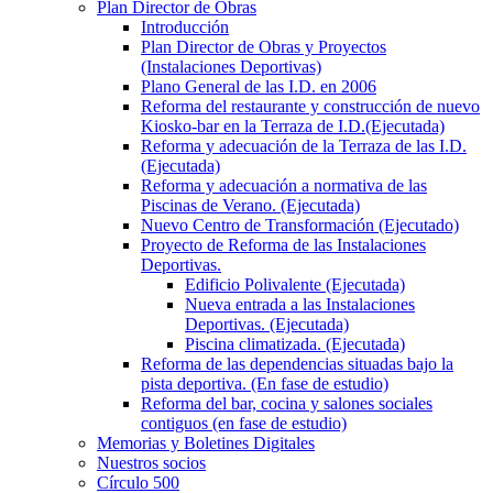
Plan Director de Obras
Introducción
Plan Director de Obras y Proyectos
(Instalaciones Deportivas)
Plano General de las I.D. en 2006
Reforma del restaurante y construcción de nuevo
Kiosko-bar en la Terraza de I.D.(Ejecutada)
Reforma y adecuación de la Terraza de las I.D.
(Ejecutada)
Reforma y adecuación a normativa de las
Piscinas de Verano. (Ejecutada)
Nuevo Centro de Transformación (Ejecutado)
Proyecto de Reforma de las Instalaciones
Deportivas.
Edificio Polivalente (Ejecutada)
Nueva entrada a las Instalaciones
Deportivas. (Ejecutada)
Piscina climatizada. (Ejecutada)
Reforma de las dependencias situadas bajo la
pista deportiva. (En fase de estudio)
Reforma del bar, cocina y salones sociales
contiguos (en fase de estudio)
Memorias y Boletines Digitales
Nuestros socios
Círculo 500