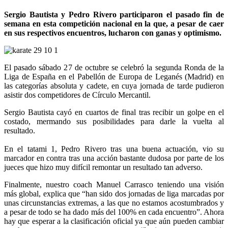
Sergio Bautista y Pedro Rivero participaron el pasado fin de
semana en esta competición nacional en la que, a pesar de caer
en sus respectivos encuentros, lucharon con ganas y optimismo.
El pasado sábado 27 de octubre se celebró la segunda Ronda de la
Liga de España en el Pabellón de Europa de Leganés (Madrid) en
las categorías absoluta y cadete, en cuya jornada de tarde pudieron
asistir dos competidores de Círculo Mercantil.
Sergio Bautista cayó en cuartos de final tras recibir un golpe en el
costado, mermando sus posibilidades para darle la vuelta al
resultado.
En el tatami 1, Pedro Rivero tras una buena actuación, vio su
marcador en contra tras una acción bastante dudosa por parte de los
jueces que hizo muy difícil remontar un resultado tan adverso.
Finalmente, nuestro coach Manuel Carrasco teniendo una visión
más global, explica que “han sido dos jornadas de liga marcadas por
unas circunstancias extremas, a las que no estamos acostumbrados y
a pesar de todo se ha dado más del 100% en cada encuentro”. Ahora
hay que esperar a la clasificación oficial ya que aún pueden cambiar