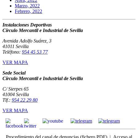
Abril, 2022
Marzo, 2022
Febrero, 2022
Instalaciones Deportivas
Círculo Mercantil e Industrial de Sevilla
Avenida Adolfo Suárez, 3
41011 Sevilla
Teléfono:
954 45 53 77
VER MAPA
Sede Social
Círculo Mercantil e Industrial de Sevilla
C/ Sierpes 65
41004 Sevilla
Tlf.:
954 22 29 80
VER MAPA
Procedimiento del canal de denuncias
(fichero PDF) |
Acceso
al