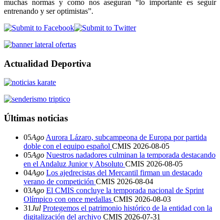
muchas normas y como nos aseguran “lo importante es seguir
entrenando y ser optimistas”.
Actualidad Deportiva
Últimas noticias
05
Ago
Aurora Lázaro, subcampeona de Europa por partida
doble con el equipo español
CMIS
2026-08-05
05
Ago
Nuestros nadadores culminan la temporada destacando
en el Andaluz Junior y Absoluto
CMIS
2026-08-05
04
Ago
Los ajedrecistas del Mercantil firman un destacado
verano de competición
CMIS
2026-08-04
03
Ago
El CMIS concluye la temporada nacional de Sprint
Olímpico con once medallas
CMIS
2026-08-03
31
Jul
Protegemos el patrimonio histórico de la entidad con la
digitalización del archivo
CMIS
2026-07-31