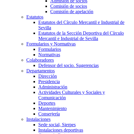
Admisión de socios
Comisión de socios
Comisión de apelación
Estatutos
Estatutos del Círculo Mercantil e Industrial de
Sevilla
Estatutos de la Sección Deportiva del Círculo
Mercantil e Industrial de Sevilla
Formularios y Normativas
Formularios
Normativas
Colaboradores
Defensor del socio. Sugerencias
Departamentos
Dirección
Presidencia
Administración
Actividades Culturales y Sociales y
Comunicación
Deportes
Mantenimiento
Conserjería
Instalaciones
Sede social, Sierpes
Instalaciones deportivas