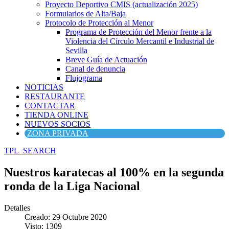
Proyecto Deportivo CMIS (actualización 2025)
Formularios de Alta/Baja
Protocolo de Protección al Menor
Programa de Protección del Menor frente a la
Violencia del Círculo Mercantil e Industrial de
Sevilla
Breve Guía de Actuación
Canal de denuncia
Flujograma
NOTICIAS
RESTAURANTE
CONTACTAR
TIENDA ONLINE
NUEVOS SOCIOS
ZONA PRIVADA
TPL_SEARCH
Nuestros karatecas al 100% en la segunda
ronda de la Liga Nacional
Detalles
Creado: 29 Octubre 2020
Visto: 1309