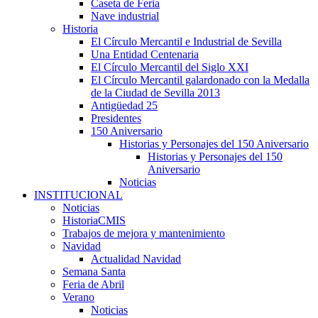
Caseta de Feria
Nave industrial
Historia
El Círculo Mercantil e Industrial de Sevilla
Una Entidad Centenaria
El Círculo Mercantil del Siglo XXI
El Círculo Mercantil galardonado con la Medalla
de la Ciudad de Sevilla 2013
Antigüedad 25
Presidentes
150 Aniversario
Historias y Personajes del 150 Aniversario
Historias y Personajes del 150
Aniversario
Noticias
INSTITUCIONAL
Noticias
HistoriaCMIS
Trabajos de mejora y mantenimiento
Navidad
Actualidad Navidad
Semana Santa
Feria de Abril
Verano
Noticias