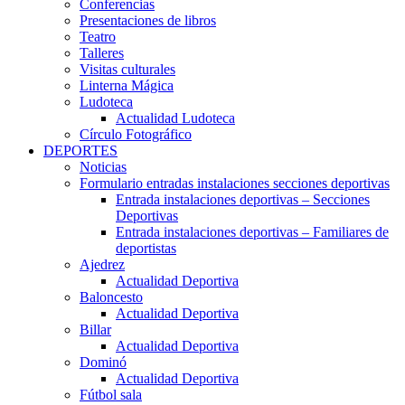
Conferencias
Presentaciones de libros
Teatro
Talleres
Visitas culturales
Linterna Mágica
Ludoteca
Actualidad Ludoteca
Círculo Fotográfico
DEPORTES
Noticias
Formulario entradas instalaciones secciones deportivas
Entrada instalaciones deportivas – Secciones
Deportivas
Entrada instalaciones deportivas – Familiares de
deportistas
Ajedrez
Actualidad Deportiva
Baloncesto
Actualidad Deportiva
Billar
Actualidad Deportiva
Dominó
Actualidad Deportiva
Fútbol sala