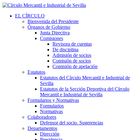
EL CÍRCULO
Bienvenida del Presidente
Órganos de Gobierno
Junta Directiva
Comisiones
Revisora de cuentas
De disciplina
Admisión de socios
Comisión de socios
Comisión de apelación
Estatutos
Estatutos del Círculo Mercantil e Industrial de
Sevilla
Estatutos de la Sección Deportiva del Círculo
Mercantil e Industrial de Sevilla
Formularios y Normativas
Formularios
Normativas
Colaboradores
Defensor del socio. Sugerencias
Departamentos
Dirección
Presidencia