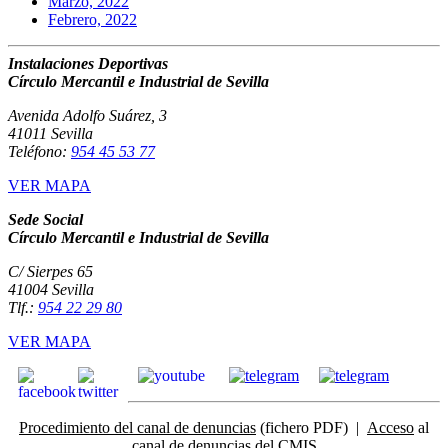
Marzo, 2022
Febrero, 2022
Instalaciones Deportivas
Círculo Mercantil e Industrial de Sevilla
Avenida Adolfo Suárez, 3
41011 Sevilla
Teléfono:
954 45 53 77
VER MAPA
Sede Social
Círculo Mercantil e Industrial de Sevilla
C/ Sierpes 65
41004 Sevilla
Tlf.:
954 22 29 80
VER MAPA
Procedimiento del canal de denuncias
(fichero PDF) |
Acceso
al
canal de denuncias del CMIS