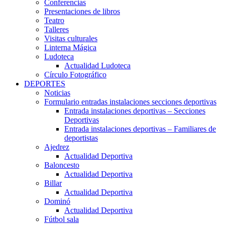
Conferencias
Presentaciones de libros
Teatro
Talleres
Visitas culturales
Linterna Mágica
Ludoteca
Actualidad Ludoteca
Círculo Fotográfico
DEPORTES
Noticias
Formulario entradas instalaciones secciones deportivas
Entrada instalaciones deportivas – Secciones
Deportivas
Entrada instalaciones deportivas – Familiares de
deportistas
Ajedrez
Actualidad Deportiva
Baloncesto
Actualidad Deportiva
Billar
Actualidad Deportiva
Dominó
Actualidad Deportiva
Fútbol sala