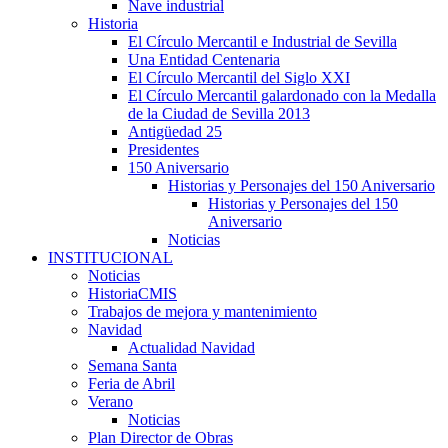
Nave industrial
Historia
El Círculo Mercantil e Industrial de Sevilla
Una Entidad Centenaria
El Círculo Mercantil del Siglo XXI
El Círculo Mercantil galardonado con la Medalla
de la Ciudad de Sevilla 2013
Antigüedad 25
Presidentes
150 Aniversario
Historias y Personajes del 150 Aniversario
Historias y Personajes del 150
Aniversario
Noticias
INSTITUCIONAL
Noticias
HistoriaCMIS
Trabajos de mejora y mantenimiento
Navidad
Actualidad Navidad
Semana Santa
Feria de Abril
Verano
Noticias
Plan Director de Obras