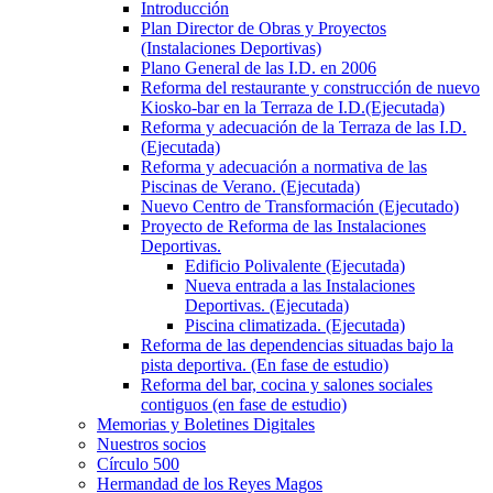
Introducción
Plan Director de Obras y Proyectos
(Instalaciones Deportivas)
Plano General de las I.D. en 2006
Reforma del restaurante y construcción de nuevo
Kiosko-bar en la Terraza de I.D.(Ejecutada)
Reforma y adecuación de la Terraza de las I.D.
(Ejecutada)
Reforma y adecuación a normativa de las
Piscinas de Verano. (Ejecutada)
Nuevo Centro de Transformación (Ejecutado)
Proyecto de Reforma de las Instalaciones
Deportivas.
Edificio Polivalente (Ejecutada)
Nueva entrada a las Instalaciones
Deportivas. (Ejecutada)
Piscina climatizada. (Ejecutada)
Reforma de las dependencias situadas bajo la
pista deportiva. (En fase de estudio)
Reforma del bar, cocina y salones sociales
contiguos (en fase de estudio)
Memorias y Boletines Digitales
Nuestros socios
Círculo 500
Hermandad de los Reyes Magos