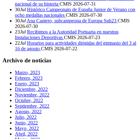
nacional de su historia
CMIS
2026-07-31
30
Jul
Histórico Campeonato de España Junior de Verano con
ocho medallas nacionales
CMIS
2026-07-30
30
Jul
Ana Cantero, subcampeona de Europa Sub23
CMIS
2026-07-30
23
Jul
Recibimos a la Autoridad Portuaria en nuestras
Instalaciones Deportivas
CMIS
2026-07-23
22
Jul
Horarios para actividades dirigidas del gimnasio del 3 al
16 de agosto
CMIS
2026-07-22
Archivo de noticias
Marzo, 2023
Febrero, 2023
Enero, 2023
Diciembre, 2022
Noviembre, 2022
Octubre, 2022
Septiembre, 2022
Agosto, 2022
Julio, 2022
Junio, 2022
Mayo, 2022
Abril, 2022