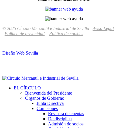
© 2025 Círculo Mercantil e Industrial de Sevilla
Aviso Legal
Política de privacidad
Política de cookies
Diseño Web Sevilla
EL CÍRCULO
Bienvenida del Presidente
Órganos de Gobierno
Junta Directiva
Comisiones
Revisora de cuentas
De disciplina
Admisión de socios