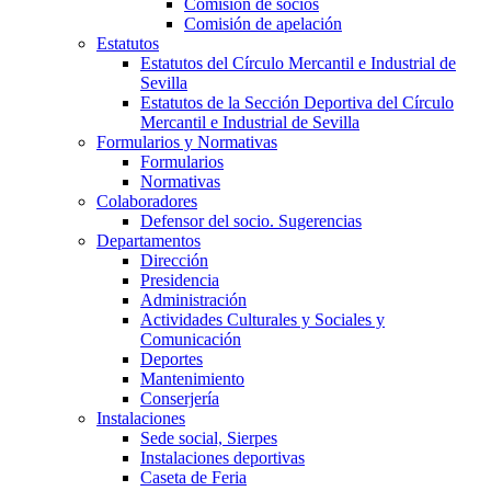
Comisión de socios
Comisión de apelación
Estatutos
Estatutos del Círculo Mercantil e Industrial de
Sevilla
Estatutos de la Sección Deportiva del Círculo
Mercantil e Industrial de Sevilla
Formularios y Normativas
Formularios
Normativas
Colaboradores
Defensor del socio. Sugerencias
Departamentos
Dirección
Presidencia
Administración
Actividades Culturales y Sociales y
Comunicación
Deportes
Mantenimiento
Conserjería
Instalaciones
Sede social, Sierpes
Instalaciones deportivas
Caseta de Feria