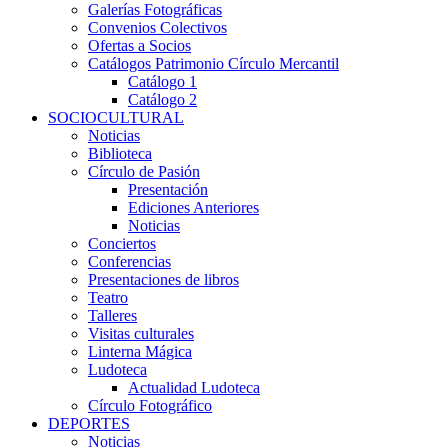
Galerías Fotográficas
Convenios Colectivos
Ofertas a Socios
Catálogos Patrimonio Círculo Mercantil
Catálogo 1
Catálogo 2
SOCIOCULTURAL
Noticias
Biblioteca
Círculo de Pasión
Presentación
Ediciones Anteriores
Noticias
Conciertos
Conferencias
Presentaciones de libros
Teatro
Talleres
Visitas culturales
Linterna Mágica
Ludoteca
Actualidad Ludoteca
Círculo Fotográfico
DEPORTES
Noticias