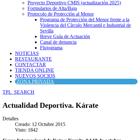
Proyecto Deportivo CMIS (actualización 2025)
Formularios de Alta/Baja
Protocolo de Protección al Menor
Programa de Protección del Menor frente a la
Violencia del Círculo Mercantil e Industrial de
Sevilla
Breve Guía de Actuación
Canal de denuncia
Flujograma
NOTICIAS
RESTAURANTE
CONTACTAR
TIENDA ONLINE
NUEVOS SOCIOS
ZONA PRIVADA
TPL_SEARCH
Actualidad Deportiva. Kárate
Detalles
Creado: 12 Octubre 2015
Visto: 1842