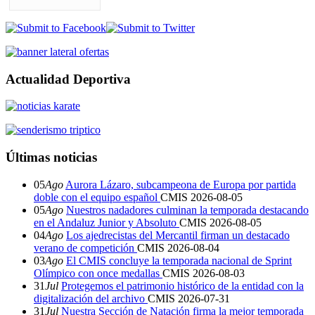
Actualidad Deportiva
Últimas noticias
05
Ago
Aurora Lázaro, subcampeona de Europa por partida
doble con el equipo español
CMIS
2026-08-05
05
Ago
Nuestros nadadores culminan la temporada destacando
en el Andaluz Junior y Absoluto
CMIS
2026-08-05
04
Ago
Los ajedrecistas del Mercantil firman un destacado
verano de competición
CMIS
2026-08-04
03
Ago
El CMIS concluye la temporada nacional de Sprint
Olímpico con once medallas
CMIS
2026-08-03
31
Jul
Protegemos el patrimonio histórico de la entidad con la
digitalización del archivo
CMIS
2026-07-31
31
Jul
Nuestra Sección de Natación firma la mejor temporada