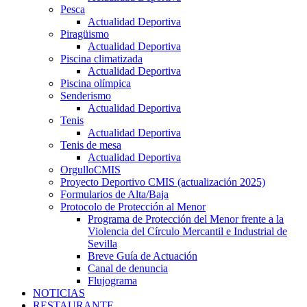
Pesca
Actualidad Deportiva
Piragüismo
Actualidad Deportiva
Piscina climatizada
Actualidad Deportiva
Piscina olímpica
Senderismo
Actualidad Deportiva
Tenis
Actualidad Deportiva
Tenis de mesa
Actualidad Deportiva
OrgulloCMIS
Proyecto Deportivo CMIS (actualización 2025)
Formularios de Alta/Baja
Protocolo de Protección al Menor
Programa de Protección del Menor frente a la
Violencia del Círculo Mercantil e Industrial de
Sevilla
Breve Guía de Actuación
Canal de denuncia
Flujograma
NOTICIAS
RESTAURANTE