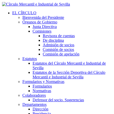
EL CÍRCULO
Bienvenida del Presidente
Órganos de Gobierno
Junta Directiva
Comisiones
Revisora de cuentas
De disciplina
Admisión de socios
Comisión de socios
Comisión de apelación
Estatutos
Estatutos del Círculo Mercantil e Industrial de
Sevilla
Estatutos de la Sección Deportiva del Círculo
Mercantil e Industrial de Sevilla
Formularios y Normativas
Formularios
Normativas
Colaboradores
Defensor del socio. Sugerencias
Departamentos
Dirección
Presidencia