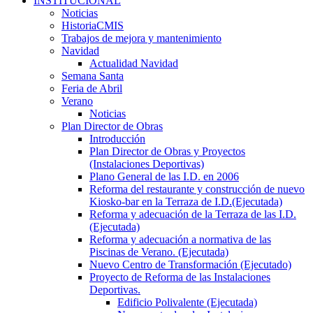
INSTITUCIONAL
Noticias
HistoriaCMIS
Trabajos de mejora y mantenimiento
Navidad
Actualidad Navidad
Semana Santa
Feria de Abril
Verano
Noticias
Plan Director de Obras
Introducción
Plan Director de Obras y Proyectos
(Instalaciones Deportivas)
Plano General de las I.D. en 2006
Reforma del restaurante y construcción de nuevo
Kiosko-bar en la Terraza de I.D.(Ejecutada)
Reforma y adecuación de la Terraza de las I.D.
(Ejecutada)
Reforma y adecuación a normativa de las
Piscinas de Verano. (Ejecutada)
Nuevo Centro de Transformación (Ejecutado)
Proyecto de Reforma de las Instalaciones
Deportivas.
Edificio Polivalente (Ejecutada)