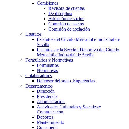
Comisiones
Revisora de cuentas
De disciplina
Admisión de socios
Comisión de socios
Comisión de apelación
Estatutos
Estatutos del Círculo Mercantil e Industrial de
Sevilla
Estatutos de la Sección Deportiva del Círculo
Mercantil e Industrial de Sevilla
Formularios y Normativas
Formularios
Normativas
Colaboradores
Defensor del socio. Sugerencias
Departamentos
Dirección
Presidencia
Administración
Actividades Culturales y Sociales y
Comunicación
Deportes
Mantenimiento
Conserjería