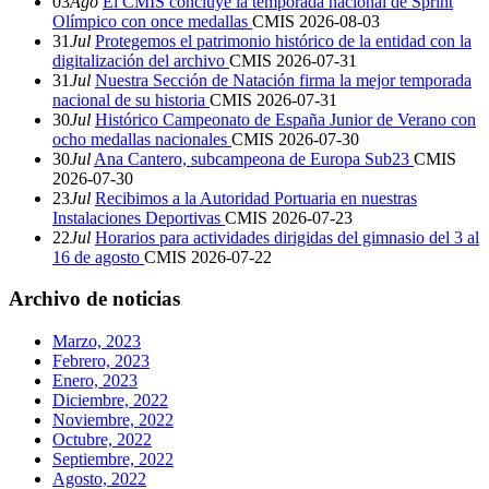
03
Ago
El CMIS concluye la temporada nacional de Sprint
Olímpico con once medallas
CMIS
2026-08-03
31
Jul
Protegemos el patrimonio histórico de la entidad con la
digitalización del archivo
CMIS
2026-07-31
31
Jul
Nuestra Sección de Natación firma la mejor temporada
nacional de su historia
CMIS
2026-07-31
30
Jul
Histórico Campeonato de España Junior de Verano con
ocho medallas nacionales
CMIS
2026-07-30
30
Jul
Ana Cantero, subcampeona de Europa Sub23
CMIS
2026-07-30
23
Jul
Recibimos a la Autoridad Portuaria en nuestras
Instalaciones Deportivas
CMIS
2026-07-23
22
Jul
Horarios para actividades dirigidas del gimnasio del 3 al
16 de agosto
CMIS
2026-07-22
Archivo de noticias
Marzo, 2023
Febrero, 2023
Enero, 2023
Diciembre, 2022
Noviembre, 2022
Octubre, 2022
Septiembre, 2022
Agosto, 2022