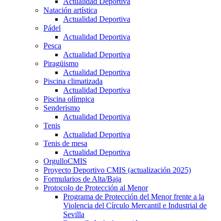
Actualidad Deportiva
Natación artística
Actualidad Deportiva
Pádel
Actualidad Deportiva
Pesca
Actualidad Deportiva
Piragüismo
Actualidad Deportiva
Piscina climatizada
Actualidad Deportiva
Piscina olímpica
Senderismo
Actualidad Deportiva
Tenis
Actualidad Deportiva
Tenis de mesa
Actualidad Deportiva
OrgulloCMIS
Proyecto Deportivo CMIS (actualización 2025)
Formularios de Alta/Baja
Protocolo de Protección al Menor
Programa de Protección del Menor frente a la
Violencia del Círculo Mercantil e Industrial de
Sevilla