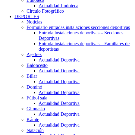
Ludoteca
Actualidad Ludoteca
Círculo Fotográfico
DEPORTES
Noticias
Formulario entradas instalaciones secciones deportivas
Entrada instalaciones deportivas – Secciones
Deportivas
Entrada instalaciones deportivas – Familiares de
deportistas
Ajedrez
Actualidad Deportiva
Baloncesto
Actualidad Deportiva
Billar
Actualidad Deportiva
Dominó
Actualidad Deportiva
Fútbol sala
Actualidad Deportiva
Gimnasio
Actualidad Deportiva
Kárate
Actualidad Deportiva
Natación