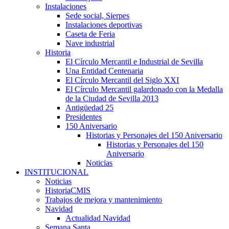
Instalaciones
Sede social, Sierpes
Instalaciones deportivas
Caseta de Feria
Nave industrial
Historia
El Círculo Mercantil e Industrial de Sevilla
Una Entidad Centenaria
El Círculo Mercantil del Siglo XXI
El Círculo Mercantil galardonado con la Medalla
de la Ciudad de Sevilla 2013
Antigüedad 25
Presidentes
150 Aniversario
Historias y Personajes del 150 Aniversario
Historias y Personajes del 150
Aniversario
Noticias
INSTITUCIONAL
Noticias
HistoriaCMIS
Trabajos de mejora y mantenimiento
Navidad
Actualidad Navidad
Semana Santa