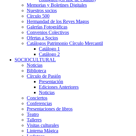
Memorias y Boletines Digitales
Nuestros socios
Círculo 500
Hermandad de los Reyes Magos
Galerías Fotográficas
Convenios Colectivos
Ofertas a Socios
Catálogos Patrimonio Círculo Mercantil
Catálogo 1
Catálogo 2
SOCIOCULTURAL
Noticias
Biblioteca
Círculo de Pasión
Presentación
Ediciones Anteriores
Noticias
Conciertos
Conferencias
Presentaciones de libros
Teatro
Talleres
Visitas culturales
Linterna Mágica