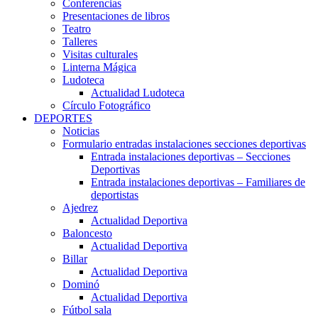
Conferencias
Presentaciones de libros
Teatro
Talleres
Visitas culturales
Linterna Mágica
Ludoteca
Actualidad Ludoteca
Círculo Fotográfico
DEPORTES
Noticias
Formulario entradas instalaciones secciones deportivas
Entrada instalaciones deportivas – Secciones
Deportivas
Entrada instalaciones deportivas – Familiares de
deportistas
Ajedrez
Actualidad Deportiva
Baloncesto
Actualidad Deportiva
Billar
Actualidad Deportiva
Dominó
Actualidad Deportiva
Fútbol sala