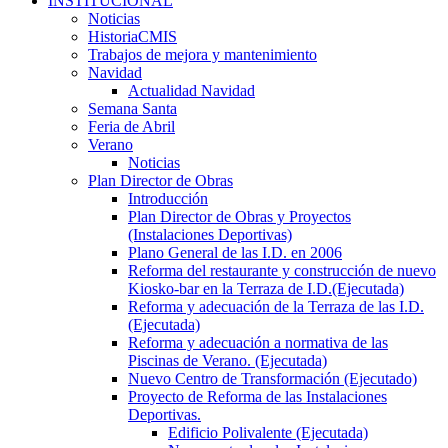
INSTITUCIONAL
Noticias
HistoriaCMIS
Trabajos de mejora y mantenimiento
Navidad
Actualidad Navidad
Semana Santa
Feria de Abril
Verano
Noticias
Plan Director de Obras
Introducción
Plan Director de Obras y Proyectos
(Instalaciones Deportivas)
Plano General de las I.D. en 2006
Reforma del restaurante y construcción de nuevo
Kiosko-bar en la Terraza de I.D.(Ejecutada)
Reforma y adecuación de la Terraza de las I.D.
(Ejecutada)
Reforma y adecuación a normativa de las
Piscinas de Verano. (Ejecutada)
Nuevo Centro de Transformación (Ejecutado)
Proyecto de Reforma de las Instalaciones
Deportivas.
Edificio Polivalente (Ejecutada)