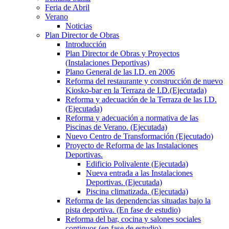
Feria de Abril
Verano
Noticias
Plan Director de Obras
Introducción
Plan Director de Obras y Proyectos
(Instalaciones Deportivas)
Plano General de las I.D. en 2006
Reforma del restaurante y construcción de nuevo
Kiosko-bar en la Terraza de I.D.(Ejecutada)
Reforma y adecuación de la Terraza de las I.D.
(Ejecutada)
Reforma y adecuación a normativa de las
Piscinas de Verano. (Ejecutada)
Nuevo Centro de Transformación (Ejecutado)
Proyecto de Reforma de las Instalaciones
Deportivas.
Edificio Polivalente (Ejecutada)
Nueva entrada a las Instalaciones
Deportivas. (Ejecutada)
Piscina climatizada. (Ejecutada)
Reforma de las dependencias situadas bajo la
pista deportiva. (En fase de estudio)
Reforma del bar, cocina y salones sociales
contiguos (en fase de estudio)