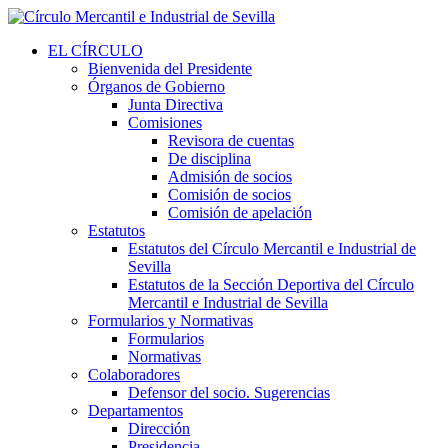
EL CÍRCULO
Bienvenida del Presidente
Órganos de Gobierno
Junta Directiva
Comisiones
Revisora de cuentas
De disciplina
Admisión de socios
Comisión de socios
Comisión de apelación
Estatutos
Estatutos del Círculo Mercantil e Industrial de
Sevilla
Estatutos de la Sección Deportiva del Círculo
Mercantil e Industrial de Sevilla
Formularios y Normativas
Formularios
Normativas
Colaboradores
Defensor del socio. Sugerencias
Departamentos
Dirección
Presidencia