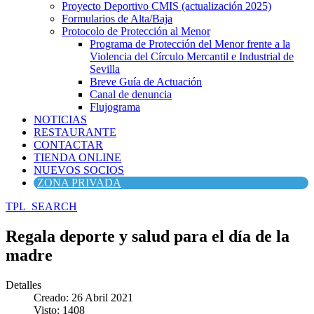
Proyecto Deportivo CMIS (actualización 2025)
Formularios de Alta/Baja
Protocolo de Protección al Menor
Programa de Protección del Menor frente a la
Violencia del Círculo Mercantil e Industrial de
Sevilla
Breve Guía de Actuación
Canal de denuncia
Flujograma
NOTICIAS
RESTAURANTE
CONTACTAR
TIENDA ONLINE
NUEVOS SOCIOS
ZONA PRIVADA
TPL_SEARCH
Regala deporte y salud para el día de la
madre
Detalles
Creado: 26 Abril 2021
Visto: 1408